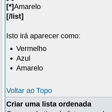
[*]
Amarelo
[/list]
Isto irá aparecer como:
Vermelho
Azul
Amarelo
Voltar ao Topo
Criar uma lista ordenada