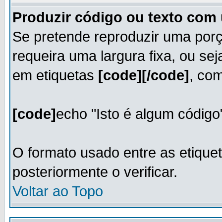
Produzir código ou texto com 
Se pretende reproduzir uma porç
requeira uma largura fixa, ou seja
em etiquetas
[code][/code]
, co
[code]
echo "Isto é algum código
O formato usado entre as etique
posteriormente o verificar.
Voltar ao Topo