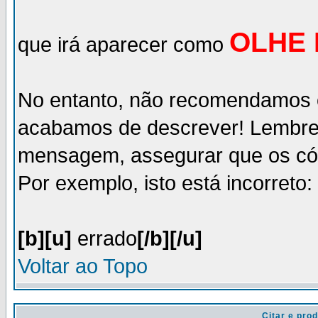
OLHE 
que irá aparecer como
No entanto, não recomendamos o
acabamos de descrever! Lembre-
mensagem, assegurar que os có
Por exemplo, isto está incorreto:
[b][u]
errado
[/b][/u]
Voltar ao Topo
Citar e prod