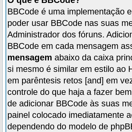
O que é BBCode?
BBCode é uma implementação es
poder usar BBCode nas suas me
Administrador dos fóruns. Adici
BBCode em cada mensagem ass
mensagem
abaixo da caixa pri
si mesmo é similar em estilo ao 
em parêntesis retos [and] em ve
controle do que haja a fazer be
de adicionar BBCode às suas me
painel colocado imediatamente a
dependendo do modelo de phpBB 