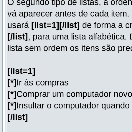
O segundo tipo de listas, a orde
vá aparecer antes de cada item. 
usará
[list=1][/list]
de forma a cr
[/list]
, para uma lista alfabética
lista sem ordem os itens são pr
[list=1]
[*]
Ir às compras
[*]
Comprar um computador nov
[*]
Insultar o computador quando 
[/list]