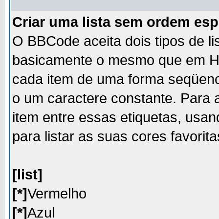
Criar uma lista sem ordem esp
O BBCode aceita dois tipos de l
basicamente o mesmo que em H
cada item de uma forma seqüenci
o um caractere constante. Para a
item entre essas etiquetas, usa
para listar as suas cores favorit
[list]
[*]
Vermelho
[*]
Azul