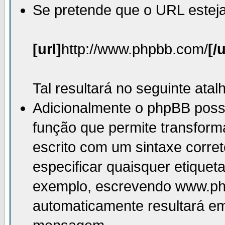
Se pretende que o URL esteja 
[url]
http://www.phpbb.com/
[/u
Tal resultará no seguinte atal
Adicionalmente o phpBB pos
função que permite transfor
escrito com um sintaxe corre
especificar quaisquer etiqueta
exemplo, escrevendo www.p
automaticamente resultará 