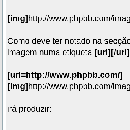
[img]
http://www.phpbb.com/imag
Como deve ter notado na secçã
imagem numa etiqueta
[url][/url]
[url=http://www.phpbb.com/]
[img]
http://www.phpbb.com/imag
irá produzir: