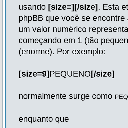
usando
[size=][/size]
. Esta 
phpBB que você se encontre 
um valor numérico representa
começando em 1 (tão pequeno
(enorme). Por exemplo:
[size=9]
PEQUENO
[/size]
normalmente surge como
PE
enquanto que