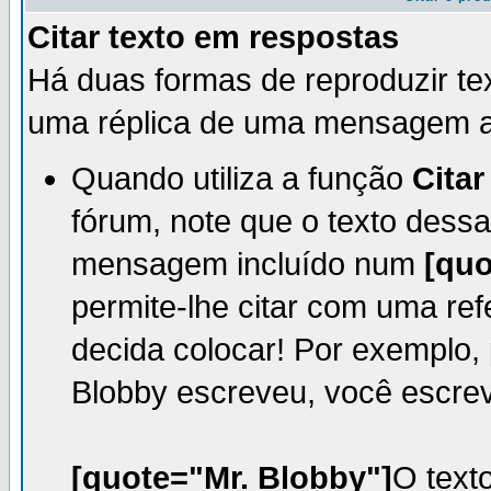
Citar texto em respostas
Há duas formas de reproduzir te
uma réplica de uma mensagem an
Quando utiliza a função
Citar
fórum, note que o texto des
mensagem incluído num
[quo
permite-lhe citar com uma re
decida colocar! Por exemplo, 
Blobby escreveu, você escre
[quote="Mr. Blobby"]
O text