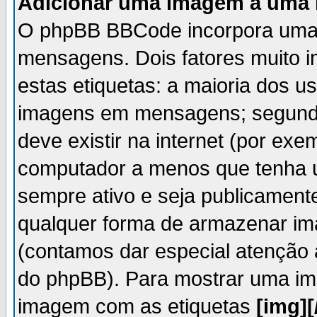
Adicionar uma imagem a um
O phpBB BBCode incorpora uma e
mensagens. Dois fatores muito i
estas etiquetas: a maioria dos u
imagens em mensagens; segundo
deve existir na internet (por ex
computador a menos que tenha u
sempre ativo e seja publicament
qualquer forma de armazenar i
(contamos dar especial atenção 
do phpBB). Para mostrar uma im
imagem com as etiquetas
[img][