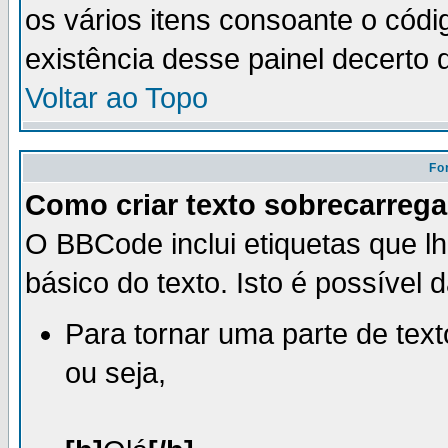
os vários itens consoante o códi
existência desse painel decerto qu
Voltar ao Topo
Fo
Como criar texto sobrecarregad
O BBCode inclui etiquetas que l
básico do texto. Isto é possível 
Para tornar uma parte de text
ou seja,