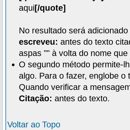
aqui
[/quote]
No resultado será adicionad
escreveu:
antes do texto cit
aspas "" à volta do nome que e
O segundo método permite-lhe
algo. Para o fazer, englobe o
Quando verificar a mensagem
Citação:
antes do texto.
Voltar ao Topo