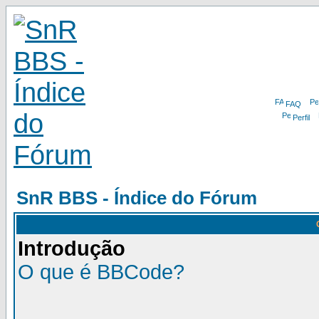
FAQ
Perfil
SnR BBS - Índice do Fórum
Introdução
O que é BBCode?