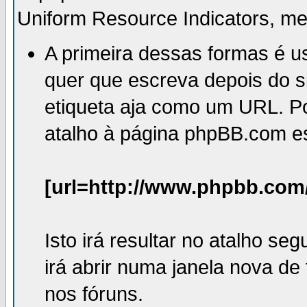
Uniform Resource Indicators, m
A primeira dessas formas é u
quer que escreva depois do s
etiqueta aja como um URL. Po
atalho à página phpBB.com e
[url=http://www.phpbb.com
Isto irá resultar no atalho seg
irá abrir numa janela nova de
nos fóruns.