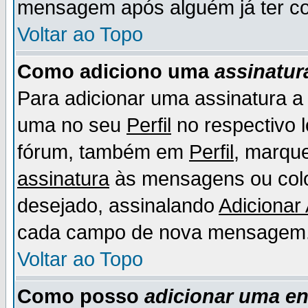
mensagem após alguém já ter co
Voltar ao Topo
Como adiciono uma
assinatur
Para adicionar uma assinatura 
uma no seu
Perfil
no respectivo l
fórum, também em
Perfil
, marqu
assinatura
às mensagens ou colo
desejado, assinalando
Adicionar
cada campo de nova mensagem
Voltar ao Topo
Como posso
adicionar uma e