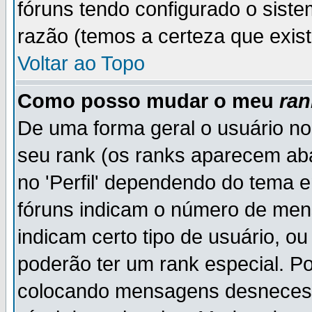
fóruns tendo configurado o siste
razão (temos a certeza que existe
Voltar ao Topo
Como posso mudar o meu
ran
De uma forma geral o usuário no
seu rank (os ranks aparecem ab
no 'Perfil' dependendo do tema 
fóruns indicam o número de men
indicam certo tipo de usuário, o
poderão ter um rank especial. P
colocando mensagens desnecess