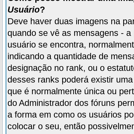
Usuário
?
Deve haver duas imagens na par
quando se vê as mensagens - a 
usuário se encontra, normalment
indicando a quantidade de mensa
designação no rank, ou o estatut
desses ranks poderá existir um
que é normalmente única ou pert
do Administrador dos fóruns perm
a forma em como os usuários p
colocar o seu, então possivelme