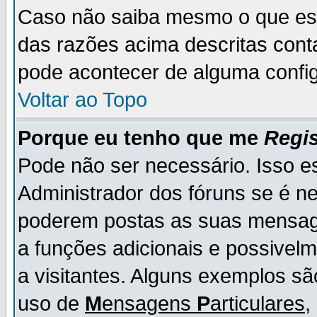
Caso não saiba mesmo o que es
das razões acima descritas cont
pode acontecer de alguma config
Voltar ao Topo
Porque eu tenho que me
Regis
Pode não ser necessário. Isso es
Administrador dos fóruns se é ne
poderem postas as suas mensage
a funções adicionais e possivelm
a visitantes. Alguns exemplos s
uso de
M
ensagens
P
articulares
,