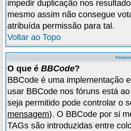
impedir duplicação nos resultad
mesmo assim não consegue votar
atribuída permissão para tal.
Voltar ao Topo
Formato
O que é
BBCode
?
BBCode é uma implementação es
usar BBCode nos fóruns está ao c
seja permitido pode controlar o
mensagem
). O BBCode por si m
TAGs são introduzidas entre col