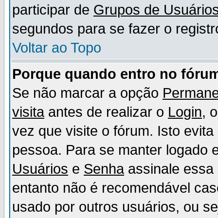
participar de
Grupos de Usuário
segundos para se fazer o registr
Voltar ao Topo
Porque quando entro no fórum
Se não marcar a opção
Permane
visita
antes de realizar o
Login
, 
vez que visite o fórum. Isto evit
pessoa. Para se manter logado e
Usuários
e
Senha
assinale essa 
entanto não é recomendável ca
usado por outros usuários, ou sej