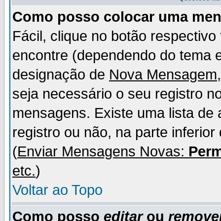
Como posso colocar uma me
Fácil, clique no botão respectiv
encontre (dependendo do tema 
designação de
Nova Mensagem
seja necessário o seu registro n
mensagens. Existe uma lista de 
registro ou não, na parte inferio
(
Enviar Mensagens Novas:
Perm
etc.
)
Voltar ao Topo
Como posso
editar
ou
remove