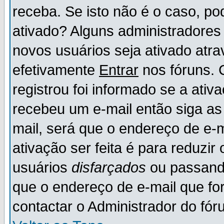
receba. Se isto não é o caso, po
ativado? Alguns administradores
novos usuários seja ativado atr
efetivamente
Entrar
nos fóruns. 
registrou foi informado se a ativ
recebeu um e-mail então siga as
mail, será que o endereço de e-
ativação ser feita é para reduzi
usuários
disfarçados
ou passando
que o endereço de e-mail que for
contactar o Administrador do fór