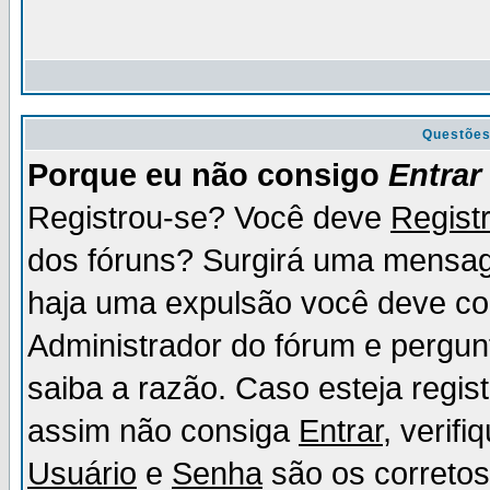
Questõe
Porque eu não consigo
Entrar
Registrou-se? Você deve
Regist
dos fóruns? Surgirá uma mensag
haja uma expulsão você deve con
Administrador do fórum e pergun
saiba a razão. Caso esteja regi
assim não consiga
Entrar
, verif
Usuário
e
Senha
são os corretos