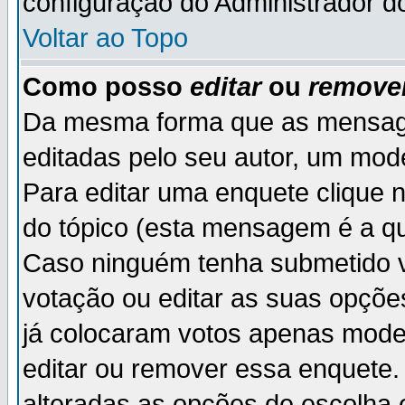
configuração do Administrador d
Voltar ao Topo
Como posso
editar
ou
remove
Da mesma forma que as mensag
editadas pelo seu autor, um mod
Para editar uma enquete clique 
do tópico (esta mensagem é a qu
Caso ninguém tenha submetido v
votação ou editar as suas opçõe
já colocaram votos apenas mode
editar ou remover essa enquete. 
alteradas as opções de escolh