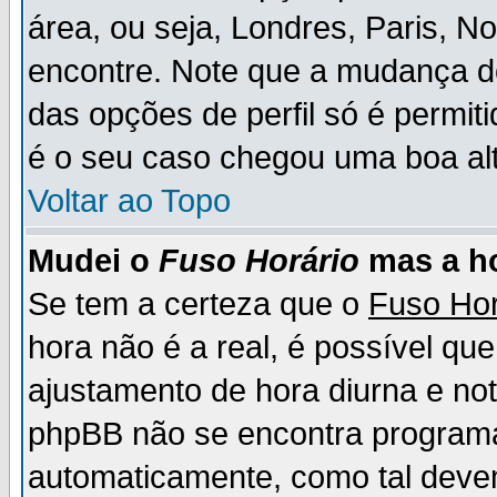
área, ou seja, Londres, Paris, N
encontre. Note que a mudança d
das opções de perfil só é permit
é o seu caso chegou uma boa alt
Voltar ao Topo
Mudei o
Fuso Horário
mas a ho
Se tem a certeza que o
Fuso Hor
hora não é a real, é possível qu
ajustamento de hora diurna e no
phpBB não se encontra program
automaticamente, como tal deve