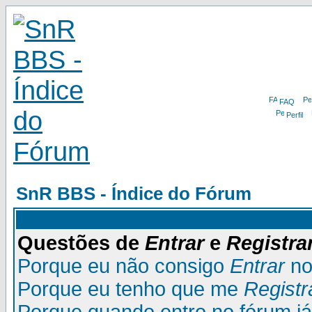
FAQ
Perfil
SnR BBS - Índice do Fórum
Questões de
Entrar
e
Registra
Porque eu não consigo
Entrar
no
Porque eu tenho que me
Registr