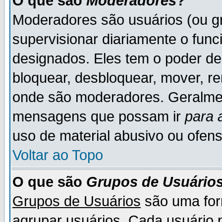
O que são
Moderadores
?
Moderadores são usuários (ou gr
supervisionar diariamente o fun
designados. Eles tem o poder d
bloquear, desbloquear, mover, re
onde são moderadores. Geralme
mensagens que possam ir
para 
uso de material abusivo ou ofens
Voltar ao Topo
O que são
Grupos de Usuário
Grupos de Usuários
são uma for
agrupar usuários. Cada usuário p