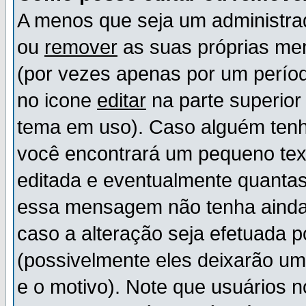
A menos que seja um administr
ou
remover
as suas próprias m
(por vezes apenas por um períod
no icone
editar
na parte superio
tema em uso). Caso alguém ten
você encontrará um pequeno tex
editada e eventualmente quanta
essa mensagem não tenha ainda
caso a alteração seja efetuada 
(possivelmente eles deixarão u
e o motivo). Note que usuários