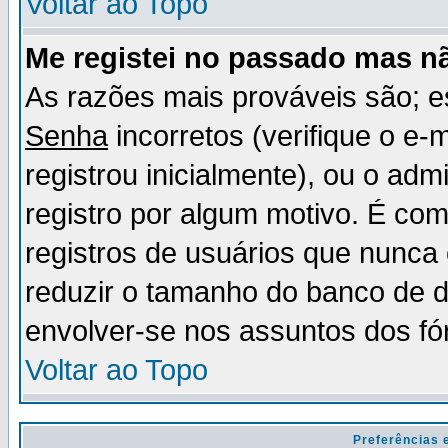
Voltar ao Topo
Me registei no passado mas n
As razões mais prováveis são; 
Senha
incorretos (verifique o e-
registrou inicialmente), ou o adm
registro por algum motivo. É c
registros de usuários que nunc
reduzir o tamanho do banco de d
envolver-se nos assuntos dos fó
Voltar ao Topo
Preferências 