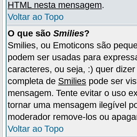
HTML nesta mensagem
.
Voltar ao Topo
O que são
Smilies
?
Smilies, ou Emoticons são pequ
podem ser usadas para express
caracteres, ou seja, :) quer dizer f
completa de
Smilies
pode ser vis
mensagem. Tente evitar o uso e
tornar uma mensagem ilegível p
moderador remove-los ou apaga
Voltar ao Topo