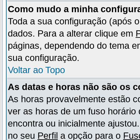
Como mudo a minha configur
Toda a sua configuração (após 
dados. Para a alterar clique em
P
páginas, dependendo do tema em u
sua configuração.
Voltar ao Topo
As datas e horas não são os c
As horas provavelmente estão c
ver as horas de um fuso horário
encontra ou inicialmente ajusto
no seu
Perfil
a opção para o
Fus