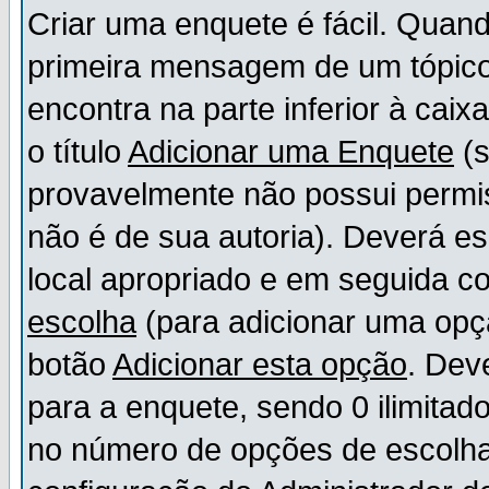
Criar uma enquete é fácil. Quand
primeira mensagem de um tópico,
encontra na parte inferior à cai
o título
Adicionar uma Enquete
(s
provavelmente não possui permis
não é de sua autoria). Deverá es
local apropriado e em seguida 
escolha
(para adicionar uma opç
botão
Adicionar esta opção
. Dev
para a enquete, sendo 0 ilimitad
no número de opções de escolha, 