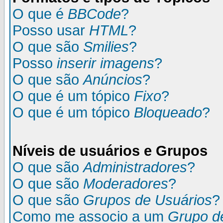
O que é
BBCode
?
Posso usar
HTML
?
O que são
Smilies
?
Posso
inserir imagens
?
O que são
Anúncios
?
O que é um tópico
Fixo
?
O que é um tópico
Bloqueado
?
Níveis de usuários e Grupos
O que são
Administradores
?
O que são
Moderadores
?
O que são
Grupos de Usuários
?
Como me associo a um
Grupo d