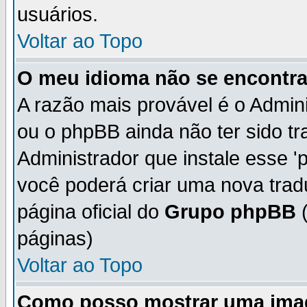
usuários.
Voltar ao Topo
O meu idioma não se encontra 
A razão mais provável é o Admini
ou o phpBB ainda não ter sido t
Administrador que instale esse 'p
você poderá criar uma nova trad
página oficial do
Grupo phpBB
(
páginas)
Voltar ao Topo
Como posso mostrar uma ima