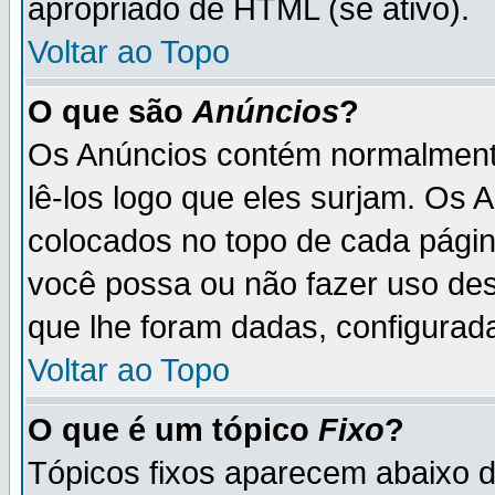
apropriado de HTML (se ativo).
Voltar ao Topo
O que são
Anúncios
?
Os Anúncios contém normalmente
lê-los logo que eles surjam. Os
colocados no topo de cada pági
você possa ou não fazer uso de
que lhe foram dadas, configurada
Voltar ao Topo
O que é um tópico
Fixo
?
Tópicos fixos aparecem abaixo 