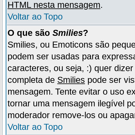
HTML nesta mensagem
.
Voltar ao Topo
O que são
Smilies
?
Smilies, ou Emoticons são pequ
podem ser usadas para express
caracteres, ou seja, :) quer dizer f
completa de
Smilies
pode ser vis
mensagem. Tente evitar o uso e
tornar uma mensagem ilegível p
moderador remove-los ou apaga
Voltar ao Topo