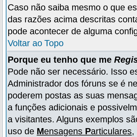
Caso não saiba mesmo o que es
das razões acima descritas cont
pode acontecer de alguma config
Voltar ao Topo
Porque eu tenho que me
Regis
Pode não ser necessário. Isso es
Administrador dos fóruns se é ne
poderem postas as suas mensage
a funções adicionais e possivelm
a visitantes. Alguns exemplos s
uso de
M
ensagens
P
articulares
,