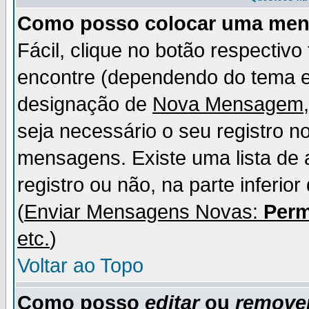
Como posso colocar uma me
Fácil, clique no botão respectiv
encontre (dependendo do tema 
designação de
Nova Mensagem
seja necessário o seu registro n
mensagens. Existe uma lista de 
registro ou não, na parte inferio
(
Enviar Mensagens Novas:
Perm
etc.
)
Voltar ao Topo
Como posso
editar
ou
remove