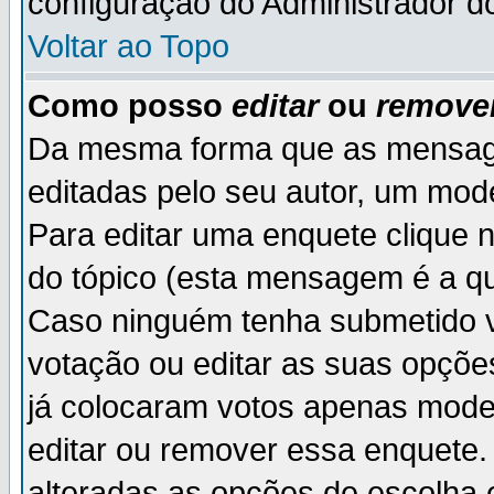
configuração do Administrador d
Voltar ao Topo
Como posso
editar
ou
remove
Da mesma forma que as mensag
editadas pelo seu autor, um mod
Para editar uma enquete clique 
do tópico (esta mensagem é a qu
Caso ninguém tenha submetido v
votação ou editar as suas opçõe
já colocaram votos apenas mode
editar ou remover essa enquete. 
alteradas as opções de escolh