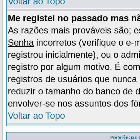
Voltar ao Topo
Me registei no passado mas n
As razões mais prováveis são; 
Senha
incorretos (verifique o e-
registrou inicialmente), ou o adm
registro por algum motivo. É c
registros de usuários que nunc
reduzir o tamanho do banco de d
envolver-se nos assuntos dos fó
Voltar ao Topo
Preferências 