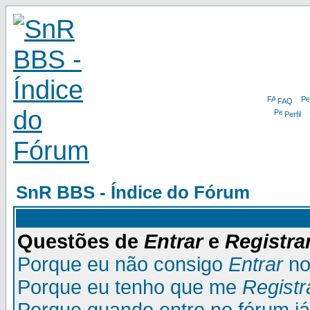
FAQ
Perfil
SnR BBS - Índice do Fórum
Questões de
Entrar
e
Registra
Porque eu não consigo
Entrar
no
Porque eu tenho que me
Registr