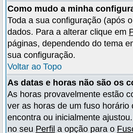
Como mudo a minha configur
Toda a sua configuração (após 
dados. Para a alterar clique em
P
páginas, dependendo do tema em u
sua configuração.
Voltar ao Topo
As datas e horas não são os c
As horas provavelmente estão c
ver as horas de um fuso horário
encontra ou inicialmente ajusto
no seu
Perfil
a opção para o
Fus