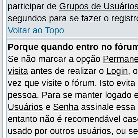
participar de
Grupos de Usuário
segundos para se fazer o registr
Voltar ao Topo
Porque quando entro no fórum
Se não marcar a opção
Permane
visita
antes de realizar o
Login
, 
vez que visite o fórum. Isto evit
pessoa. Para se manter logado e
Usuários
e
Senha
assinale essa 
entanto não é recomendável ca
usado por outros usuários, ou sej