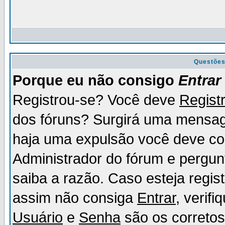
Questõe
Porque eu não consigo
Entrar
Registrou-se? Você deve
Regist
dos fóruns? Surgirá uma mensag
haja uma expulsão você deve con
Administrador do fórum e pergun
saiba a razão. Caso esteja regi
assim não consiga
Entrar
, verif
Usuário
e
Senha
são os corretos