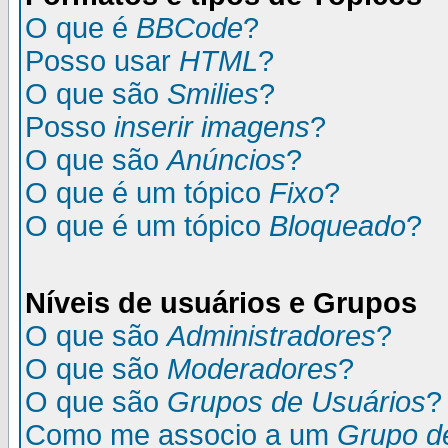
O que é
BBCode
?
Posso usar
HTML
?
O que são
Smilies
?
Posso
inserir imagens
?
O que são
Anúncios
?
O que é um tópico
Fixo
?
O que é um tópico
Bloqueado
?
Níveis de usuários e Grupos
O que são
Administradores
?
O que são
Moderadores
?
O que são
Grupos de Usuários
?
Como me associo a um
Grupo d