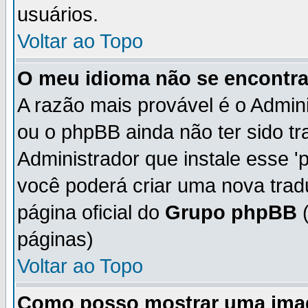
usuários.
Voltar ao Topo
O meu idioma não se encontra 
A razão mais provável é o Admini
ou o phpBB ainda não ter sido t
Administrador que instale esse 'p
você poderá criar uma nova trad
página oficial do
Grupo phpBB
(
páginas)
Voltar ao Topo
Como posso mostrar uma ima