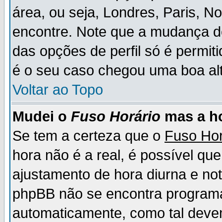
área, ou seja, Londres, Paris, N
encontre. Note que a mudança d
das opções de perfil só é permit
é o seu caso chegou uma boa alt
Voltar ao Topo
Mudei o
Fuso Horário
mas a ho
Se tem a certeza que o
Fuso Hor
hora não é a real, é possível qu
ajustamento de hora diurna e no
phpBB não se encontra program
automaticamente, como tal deve