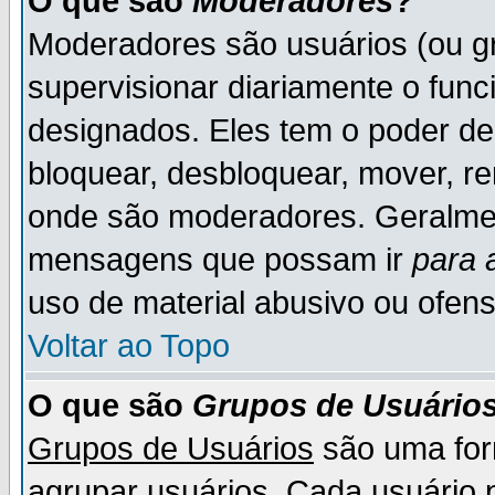
O que são
Moderadores
?
Moderadores são usuários (ou gr
supervisionar diariamente o fun
designados. Eles tem o poder d
bloquear, desbloquear, mover, re
onde são moderadores. Geralme
mensagens que possam ir
para 
uso de material abusivo ou ofens
Voltar ao Topo
O que são
Grupos de Usuário
Grupos de Usuários
são uma for
agrupar usuários. Cada usuário p