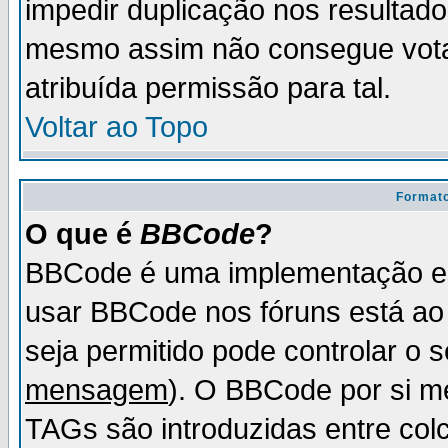
impedir duplicação nos resultad
mesmo assim não consegue votar
atribuída permissão para tal.
Voltar ao Topo
Formato
O que é
BBCode
?
BBCode é uma implementação es
usar BBCode nos fóruns está ao c
seja permitido pode controlar o
mensagem
). O BBCode por si m
TAGs são introduzidas entre col