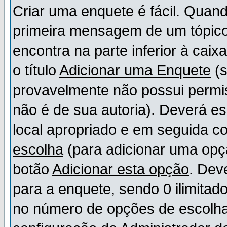
Criar uma enquete é fácil. Quand
primeira mensagem de um tópico,
encontra na parte inferior à cai
o título
Adicionar uma Enquete
(s
provavelmente não possui permis
não é de sua autoria). Deverá es
local apropriado e em seguida 
escolha
(para adicionar uma opç
botão
Adicionar esta opção
. Dev
para a enquete, sendo 0 ilimitad
no número de opções de escolha, 