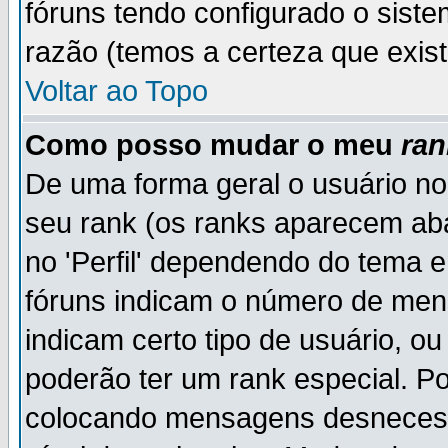
fóruns tendo configurado o siste
razão (temos a certeza que existe
Voltar ao Topo
Como posso mudar o meu
ran
De uma forma geral o usuário no
seu rank (os ranks aparecem ab
no 'Perfil' dependendo do tema 
fóruns indicam o número de men
indicam certo tipo de usuário, o
poderão ter um rank especial. P
colocando mensagens desnecess