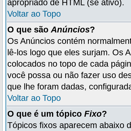
apropriado de HTML (se ativo).
Voltar ao Topo
O que são
Anúncios
?
Os Anúncios contém normalmente
lê-los logo que eles surjam. Os
colocados no topo de cada pági
você possa ou não fazer uso de
que lhe foram dadas, configurada
Voltar ao Topo
O que é um tópico
Fixo
?
Tópicos fixos aparecem abaixo 