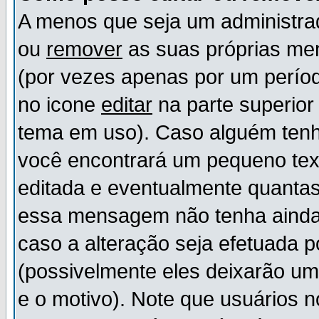
A menos que seja um administr
ou
remover
as suas próprias m
(por vezes apenas por um períod
no icone
editar
na parte superio
tema em uso). Caso alguém ten
você encontrará um pequeno tex
editada e eventualmente quanta
essa mensagem não tenha ainda
caso a alteração seja efetuada 
(possivelmente eles deixarão u
e o motivo). Note que usuários