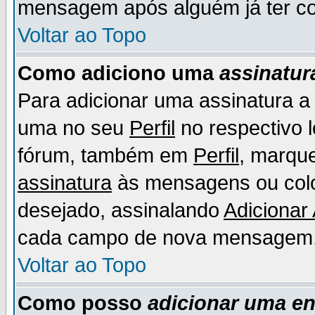
mensagem após alguém já ter co
Voltar ao Topo
Como adiciono uma
assinatur
Para adicionar uma assinatura 
uma no seu
Perfil
no respectivo l
fórum, também em
Perfil
, marqu
assinatura
às mensagens ou colo
desejado, assinalando
Adicionar
cada campo de nova mensagem
Voltar ao Topo
Como posso
adicionar uma e