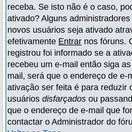
receba. Se isto não é o caso, po
ativado? Alguns administradores
novos usuários seja ativado atr
efetivamente
Entrar
nos fóruns. 
registrou foi informado se a ativ
recebeu um e-mail então siga as
mail, será que o endereço de e-
ativação ser feita é para reduzi
usuários
disfarçados
ou passando
que o endereço de e-mail que for
contactar o Administrador do fór