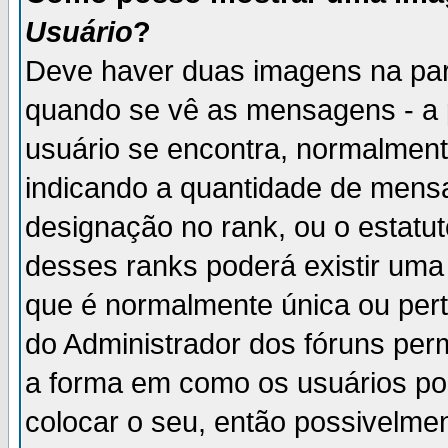
Usuário
?
Deve haver duas imagens na par
quando se vê as mensagens - a 
usuário se encontra, normalment
indicando a quantidade de mensa
designação no rank, ou o estatut
desses ranks poderá existir um
que é normalmente única ou pert
do Administrador dos fóruns perm
a forma em como os usuários p
colocar o seu, então possivelme