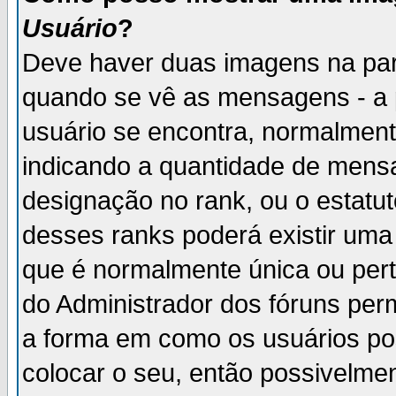
Usuário
?
Deve haver duas imagens na par
quando se vê as mensagens - a 
usuário se encontra, normalment
indicando a quantidade de mensa
designação no rank, ou o estatut
desses ranks poderá existir um
que é normalmente única ou pert
do Administrador dos fóruns perm
a forma em como os usuários p
colocar o seu, então possivelme