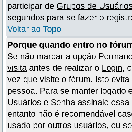
participar de
Grupos de Usuário
segundos para se fazer o registr
Voltar ao Topo
Porque quando entro no fórum
Se não marcar a opção
Permane
visita
antes de realizar o
Login
, 
vez que visite o fórum. Isto evit
pessoa. Para se manter logado e
Usuários
e
Senha
assinale essa 
entanto não é recomendável ca
usado por outros usuários, ou sej