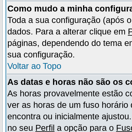
Como mudo a minha configur
Toda a sua configuração (após 
dados. Para a alterar clique em
P
páginas, dependendo do tema em u
sua configuração.
Voltar ao Topo
As datas e horas não são os c
As horas provavelmente estão c
ver as horas de um fuso horário
encontra ou inicialmente ajusto
no seu
Perfil
a opção para o
Fus