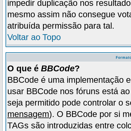
impedir duplicação nos resultad
mesmo assim não consegue votar
atribuída permissão para tal.
Voltar ao Topo
Formato
O que é
BBCode
?
BBCode é uma implementação es
usar BBCode nos fóruns está ao c
seja permitido pode controlar o
mensagem
). O BBCode por si m
TAGs são introduzidas entre col