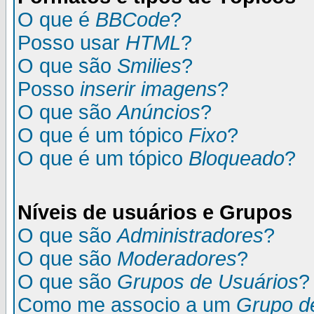
O que é
BBCode
?
Posso usar
HTML
?
O que são
Smilies
?
Posso
inserir imagens
?
O que são
Anúncios
?
O que é um tópico
Fixo
?
O que é um tópico
Bloqueado
?
Níveis de usuários e Grupos
O que são
Administradores
?
O que são
Moderadores
?
O que são
Grupos de Usuários
?
Como me associo a um
Grupo d