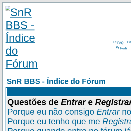
FAQ
Perfil
SnR BBS - Índice do Fórum
Questões de
Entrar
e
Registra
Porque eu não consigo
Entrar
no
Porque eu tenho que me
Registr