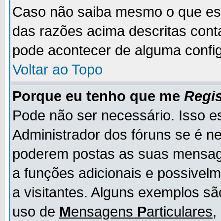
Caso não saiba mesmo o que es
das razões acima descritas cont
pode acontecer de alguma config
Voltar ao Topo
Porque eu tenho que me
Regis
Pode não ser necessário. Isso es
Administrador dos fóruns se é ne
poderem postas as suas mensage
a funções adicionais e possivelm
a visitantes. Alguns exemplos s
uso de
M
ensagens
P
articulares
,