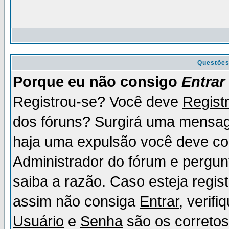
Questõe
Porque eu não consigo
Entrar
Registrou-se? Você deve
Regist
dos fóruns? Surgirá uma mensag
haja uma expulsão você deve con
Administrador do fórum e pergun
saiba a razão. Caso esteja regi
assim não consiga
Entrar
, verif
Usuário
e
Senha
são os corretos