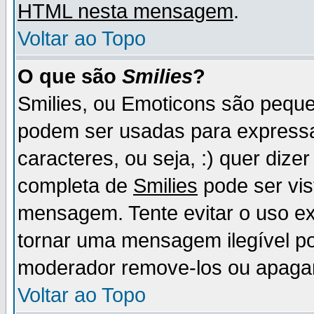
HTML nesta mensagem
.
Voltar ao Topo
O que são
Smilies
?
Smilies, ou Emoticons são pequ
podem ser usadas para express
caracteres, ou seja, :) quer dizer f
completa de
Smilies
pode ser vis
mensagem. Tente evitar o uso e
tornar uma mensagem ilegível p
moderador remove-los ou apaga
Voltar ao Topo