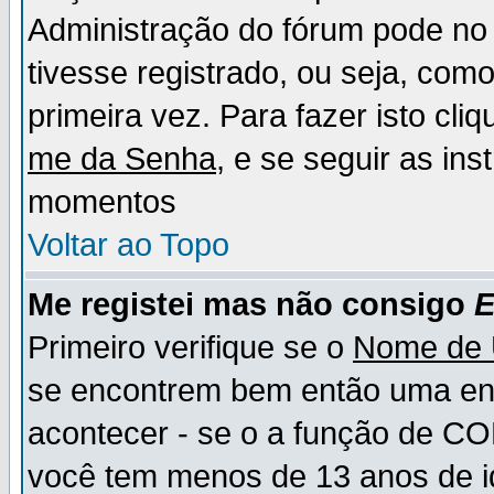
Administração do fórum pode no 
tivesse registrado, ou seja, como
primeira vez. Para fazer isto cl
me da Senha
, e se seguir as in
momentos
Voltar ao Topo
Me registei mas não consigo
E
Primeiro verifique se o
Nome de 
se encontrem bem então uma ent
acontecer - se o a função de CO
você tem menos de 13 anos de id