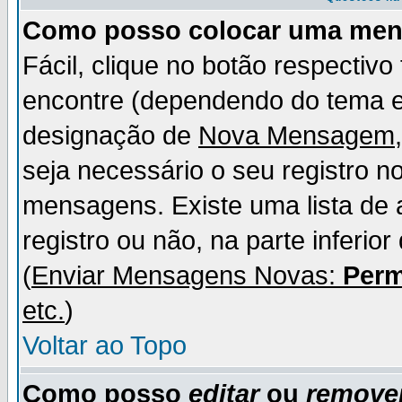
Como posso colocar uma me
Fácil, clique no botão respectiv
encontre (dependendo do tema 
designação de
Nova Mensagem
seja necessário o seu registro n
mensagens. Existe uma lista de 
registro ou não, na parte inferio
(
Enviar Mensagens Novas:
Perm
etc.
)
Voltar ao Topo
Como posso
editar
ou
remove