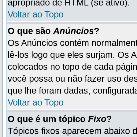
apropriado de HTML (se ativo).
Voltar ao Topo
O que são
Anúncios
?
Os Anúncios contém normalmente
lê-los logo que eles surjam. Os
colocados no topo de cada pági
você possa ou não fazer uso de
que lhe foram dadas, configurada
Voltar ao Topo
O que é um tópico
Fixo
?
Tópicos fixos aparecem abaixo 