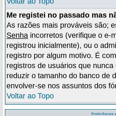
Voltar ao Topo
Me registei no passado mas n
As razões mais prováveis são; 
Senha
incorretos (verifique o e-
registrou inicialmente), ou o adm
registro por algum motivo. É c
registros de usuários que nunc
reduzir o tamanho do banco de d
envolver-se nos assuntos dos fó
Voltar ao Topo
Preferências 