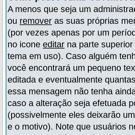
A menos que seja um administr
ou
remover
as suas próprias m
(por vezes apenas por um períod
no icone
editar
na parte superio
tema em uso). Caso alguém ten
você encontrará um pequeno tex
editada e eventualmente quanta
essa mensagem não tenha ainda
caso a alteração seja efetuada 
(possivelmente eles deixarão u
e o motivo). Note que usuários