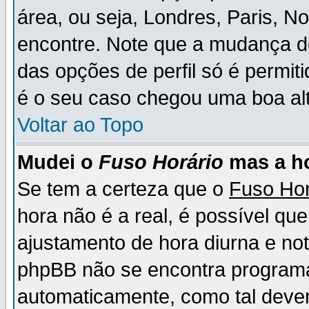
área, ou seja, Londres, Paris, N
encontre. Note que a mudança d
das opções de perfil só é permit
é o seu caso chegou uma boa alt
Voltar ao Topo
Mudei o
Fuso Horário
mas a ho
Se tem a certeza que o
Fuso Hor
hora não é a real, é possível qu
ajustamento de hora diurna e no
phpBB não se encontra program
automaticamente, como tal deve