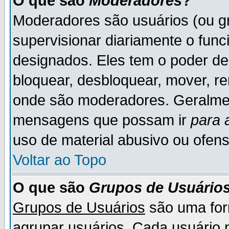
O que são
Moderadores
?
Moderadores são usuários (ou gr
supervisionar diariamente o fun
designados. Eles tem o poder d
bloquear, desbloquear, mover, re
onde são moderadores. Geralme
mensagens que possam ir
para 
uso de material abusivo ou ofens
Voltar ao Topo
O que são
Grupos de Usuário
Grupos de Usuários
são uma for
agrupar usuários. Cada usuário p