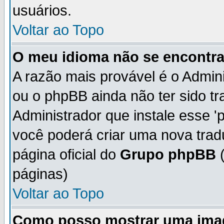
usuários.
Voltar ao Topo
O meu idioma não se encontra 
A razão mais provável é o Admini
ou o phpBB ainda não ter sido t
Administrador que instale esse 'p
você poderá criar uma nova trad
página oficial do
Grupo phpBB
(
páginas)
Voltar ao Topo
Como posso mostrar uma ima