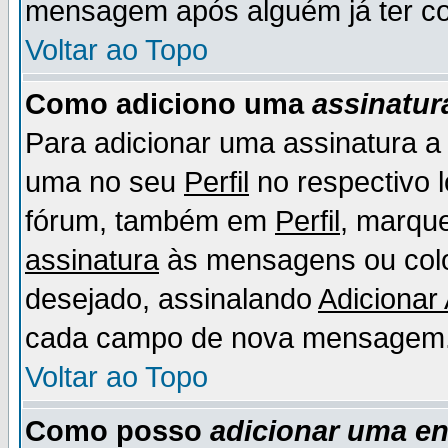
mensagem após alguém já ter co
Voltar ao Topo
Como adiciono uma
assinatur
Para adicionar uma assinatura 
uma no seu
Perfil
no respectivo l
fórum, também em
Perfil
, marqu
assinatura
às mensagens ou colo
desejado, assinalando
Adicionar
cada campo de nova mensagem
Voltar ao Topo
Como posso
adicionar uma e