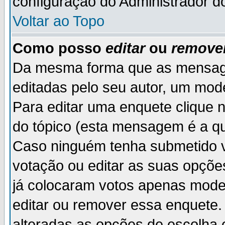
configuração do Administrador d
Voltar ao Topo
Como posso
editar
ou
remove
Da mesma forma que as mensag
editadas pelo seu autor, um mod
Para editar uma enquete clique 
do tópico (esta mensagem é a qu
Caso ninguém tenha submetido v
votação ou editar as suas opçõe
já colocaram votos apenas mode
editar ou remover essa enquete. 
alteradas as opções de escolh