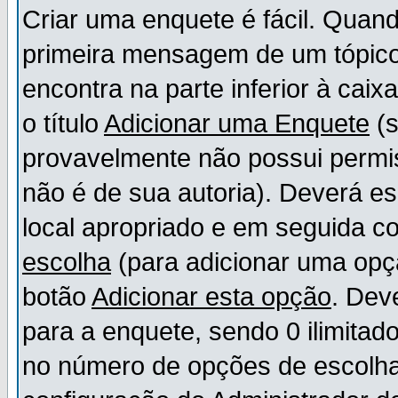
Criar uma enquete é fácil. Quand
primeira mensagem de um tópico,
encontra na parte inferior à cai
o título
Adicionar uma Enquete
(s
provavelmente não possui permis
não é de sua autoria). Deverá es
local apropriado e em seguida 
escolha
(para adicionar uma opç
botão
Adicionar esta opção
. Dev
para a enquete, sendo 0 ilimitad
no número de opções de escolha, 