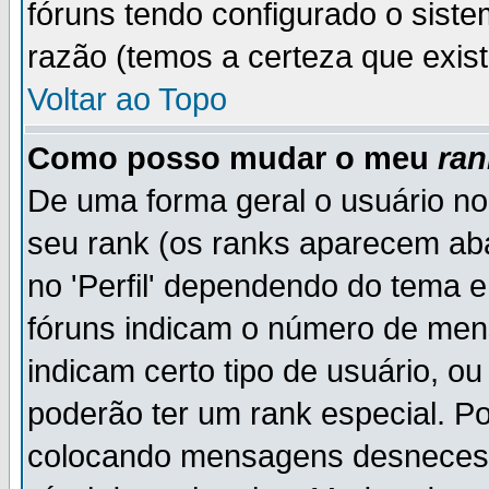
fóruns tendo configurado o siste
razão (temos a certeza que existe
Voltar ao Topo
Como posso mudar o meu
ran
De uma forma geral o usuário no
seu rank (os ranks aparecem ab
no 'Perfil' dependendo do tema 
fóruns indicam o número de men
indicam certo tipo de usuário, o
poderão ter um rank especial. P
colocando mensagens desnecess