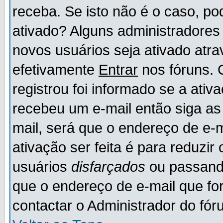
receba. Se isto não é o caso, po
ativado? Alguns administradores
novos usuários seja ativado atr
efetivamente
Entrar
nos fóruns. 
registrou foi informado se a ativ
recebeu um e-mail então siga as
mail, será que o endereço de e-
ativação ser feita é para reduzi
usuários
disfarçados
ou passando
que o endereço de e-mail que for
contactar o Administrador do fór