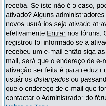
receba. Se isto não é o caso, po
ativado? Alguns administradores
novos usuários seja ativado atr
efetivamente
Entrar
nos fóruns. 
registrou foi informado se a ativ
recebeu um e-mail então siga as
mail, será que o endereço de e-
ativação ser feita é para reduzi
usuários
disfarçados
ou passando
que o endereço de e-mail que for
contactar o Administrador do fór