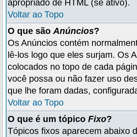
apropriado de HTML (se ativo).
Voltar ao Topo
O que são
Anúncios
?
Os Anúncios contém normalmente
lê-los logo que eles surjam. Os
colocados no topo de cada pági
você possa ou não fazer uso de
que lhe foram dadas, configurada
Voltar ao Topo
O que é um tópico
Fixo
?
Tópicos fixos aparecem abaixo 