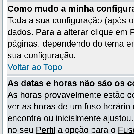
Como mudo a minha configur
Toda a sua configuração (após 
dados. Para a alterar clique em
P
páginas, dependendo do tema em u
sua configuração.
Voltar ao Topo
As datas e horas não são os c
As horas provavelmente estão c
ver as horas de um fuso horário
encontra ou inicialmente ajusto
no seu
Perfil
a opção para o
Fus