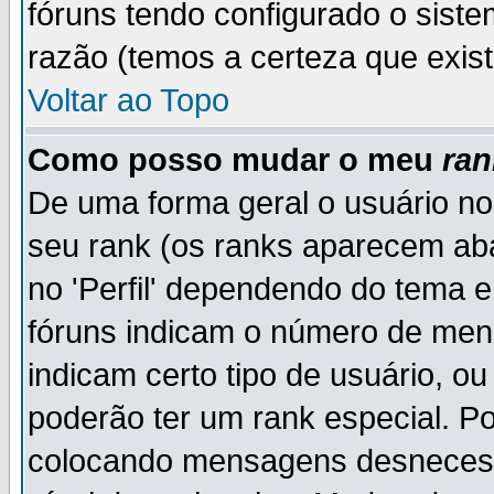
fóruns tendo configurado o siste
razão (temos a certeza que existe
Voltar ao Topo
Como posso mudar o meu
ran
De uma forma geral o usuário no
seu rank (os ranks aparecem ab
no 'Perfil' dependendo do tema 
fóruns indicam o número de men
indicam certo tipo de usuário, o
poderão ter um rank especial. P
colocando mensagens desnecess