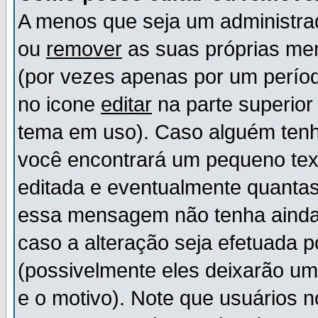
A menos que seja um administr
ou
remover
as suas próprias m
(por vezes apenas por um períod
no icone
editar
na parte superio
tema em uso). Caso alguém ten
você encontrará um pequeno tex
editada e eventualmente quanta
essa mensagem não tenha ainda
caso a alteração seja efetuada 
(possivelmente eles deixarão u
e o motivo). Note que usuários