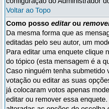
configuração do Administrador d
Voltar ao Topo
Como posso
editar
ou
remove
Da mesma forma que as mensag
editadas pelo seu autor, um mod
Para editar uma enquete clique 
do tópico (esta mensagem é a qu
Caso ninguém tenha submetido v
votação ou editar as suas opçõe
já colocaram votos apenas mode
editar ou remover essa enquete. 
alteradas as opções de escolh