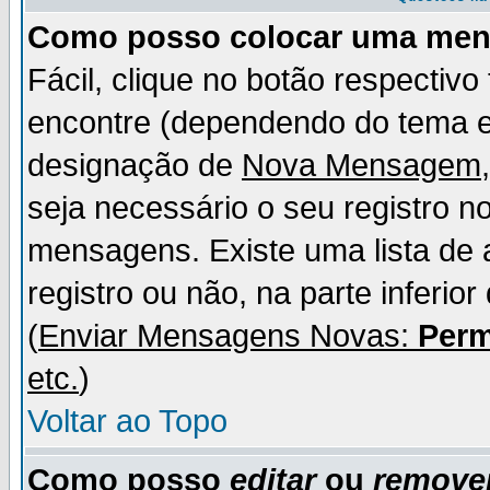
Como posso colocar uma me
Fácil, clique no botão respectiv
encontre (dependendo do tema 
designação de
Nova Mensagem
seja necessário o seu registro n
mensagens. Existe uma lista de 
registro ou não, na parte inferio
(
Enviar Mensagens Novas:
Perm
etc.
)
Voltar ao Topo
Como posso
editar
ou
remove