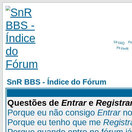
FAQ
Perfil
SnR BBS - Índice do Fórum
Questões de
Entrar
e
Registra
Porque eu não consigo
Entrar
no
Porque eu tenho que me
Registr