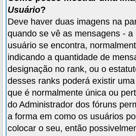
Usuário
?
Deve haver duas imagens na par
quando se vê as mensagens - a 
usuário se encontra, normalment
indicando a quantidade de mensa
designação no rank, ou o estatut
desses ranks poderá existir um
que é normalmente única ou pert
do Administrador dos fóruns perm
a forma em como os usuários p
colocar o seu, então possivelme