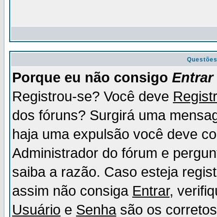
Questõe
Porque eu não consigo
Entrar
Registrou-se? Você deve
Regist
dos fóruns? Surgirá uma mensag
haja uma expulsão você deve con
Administrador do fórum e pergun
saiba a razão. Caso esteja regi
assim não consiga
Entrar
, verif
Usuário
e
Senha
são os corretos