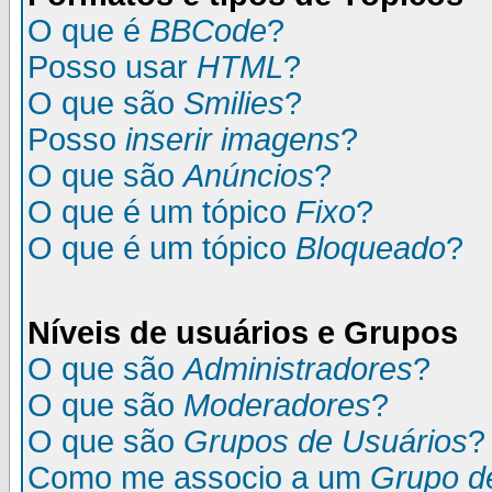
O que é
BBCode
?
Posso usar
HTML
?
O que são
Smilies
?
Posso
inserir imagens
?
O que são
Anúncios
?
O que é um tópico
Fixo
?
O que é um tópico
Bloqueado
?
Níveis de usuários e Grupos
O que são
Administradores
?
O que são
Moderadores
?
O que são
Grupos de Usuários
?
Como me associo a um
Grupo d