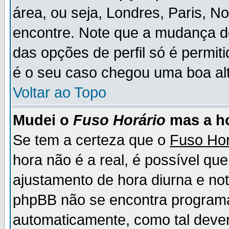
área, ou seja, Londres, Paris, N
encontre. Note que a mudança d
das opções de perfil só é permit
é o seu caso chegou uma boa alt
Voltar ao Topo
Mudei o
Fuso Horário
mas a ho
Se tem a certeza que o
Fuso Hor
hora não é a real, é possível qu
ajustamento de hora diurna e no
phpBB não se encontra program
automaticamente, como tal deve