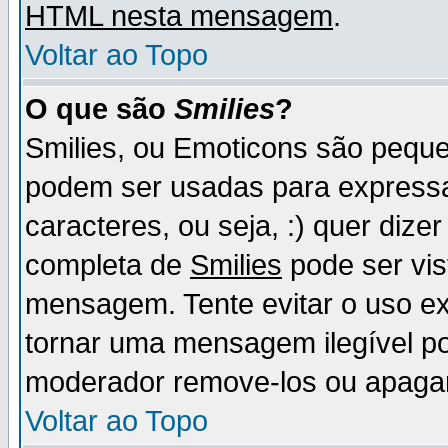
HTML nesta mensagem
.
Voltar ao Topo
O que são
Smilies
?
Smilies, ou Emoticons são pequ
podem ser usadas para express
caracteres, ou seja, :) quer dizer f
completa de
Smilies
pode ser vis
mensagem. Tente evitar o uso e
tornar uma mensagem ilegível p
moderador remove-los ou apaga
Voltar ao Topo