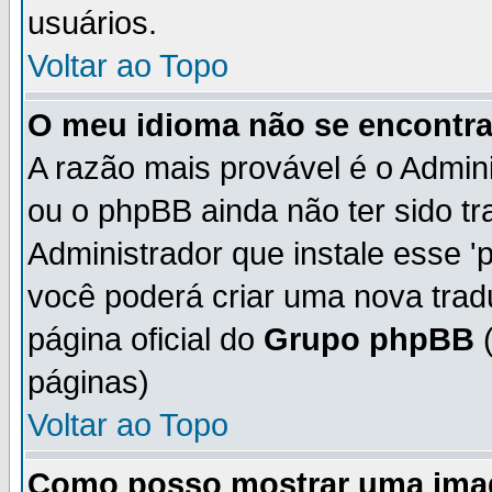
usuários.
Voltar ao Topo
O meu idioma não se encontra 
A razão mais provável é o Admini
ou o phpBB ainda não ter sido t
Administrador que instale esse 'p
você poderá criar uma nova trad
página oficial do
Grupo phpBB
(
páginas)
Voltar ao Topo
Como posso mostrar uma ima