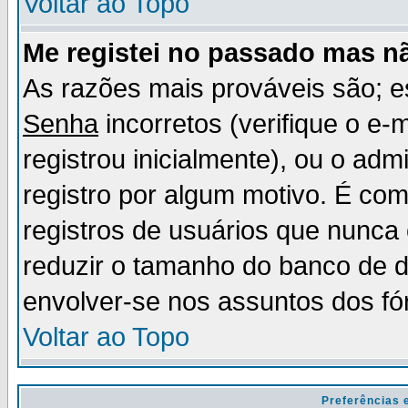
Voltar ao Topo
Me registei no passado mas n
As razões mais prováveis são; 
Senha
incorretos (verifique o e-
registrou inicialmente), ou o adm
registro por algum motivo. É c
registros de usuários que nunc
reduzir o tamanho do banco de d
envolver-se nos assuntos dos fó
Voltar ao Topo
Preferências 