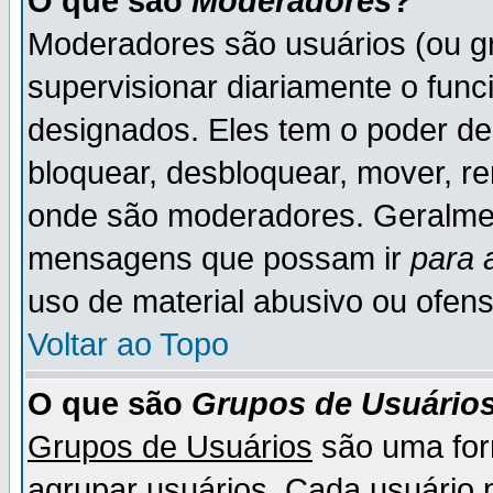
O que são
Moderadores
?
Moderadores são usuários (ou gr
supervisionar diariamente o fun
designados. Eles tem o poder d
bloquear, desbloquear, mover, re
onde são moderadores. Geralme
mensagens que possam ir
para 
uso de material abusivo ou ofens
Voltar ao Topo
O que são
Grupos de Usuário
Grupos de Usuários
são uma for
agrupar usuários. Cada usuário p