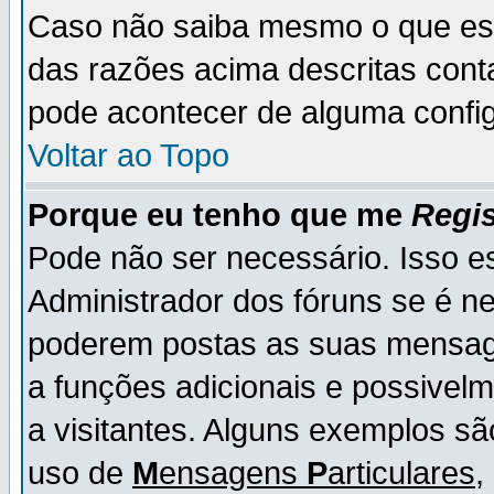
Caso não saiba mesmo o que es
das razões acima descritas cont
pode acontecer de alguma config
Voltar ao Topo
Porque eu tenho que me
Regis
Pode não ser necessário. Isso es
Administrador dos fóruns se é ne
poderem postas as suas mensage
a funções adicionais e possivelm
a visitantes. Alguns exemplos s
uso de
M
ensagens
P
articulares
,