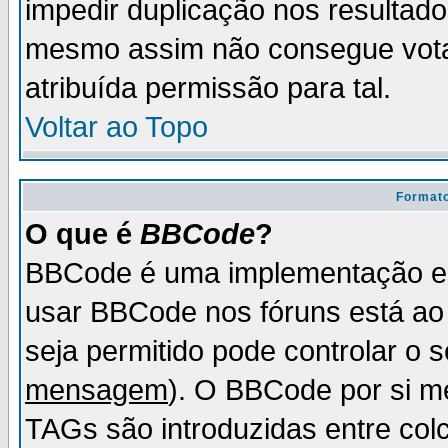
impedir duplicação nos resultad
mesmo assim não consegue votar
atribuída permissão para tal.
Voltar ao Topo
Formato
O que é
BBCode
?
BBCode é uma implementação es
usar BBCode nos fóruns está ao c
seja permitido pode controlar o
mensagem
). O BBCode por si m
TAGs são introduzidas entre col