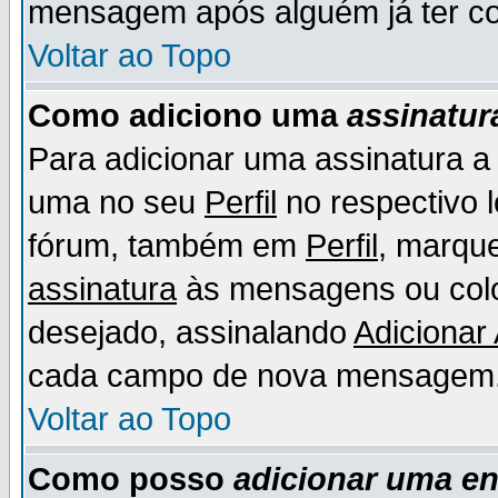
mensagem após alguém já ter co
Voltar ao Topo
Como adiciono uma
assinatur
Para adicionar uma assinatura 
uma no seu
Perfil
no respectivo l
fórum, também em
Perfil
, marqu
assinatura
às mensagens ou colo
desejado, assinalando
Adicionar
cada campo de nova mensagem
Voltar ao Topo
Como posso
adicionar uma e