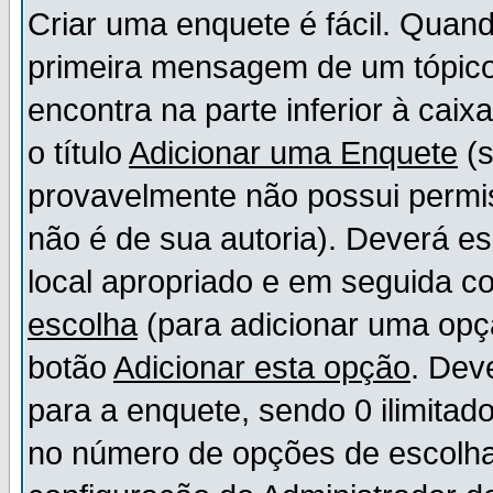
Criar uma enquete é fácil. Quand
primeira mensagem de um tópico,
encontra na parte inferior à cai
o título
Adicionar uma Enquete
(s
provavelmente não possui permis
não é de sua autoria). Deverá es
local apropriado e em seguida 
escolha
(para adicionar uma opç
botão
Adicionar esta opção
. Dev
para a enquete, sendo 0 ilimitad
no número de opções de escolha, 