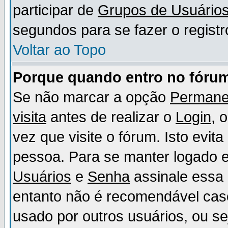
participar de
Grupos de Usuário
segundos para se fazer o registr
Voltar ao Topo
Porque quando entro no fórum
Se não marcar a opção
Permane
visita
antes de realizar o
Login
, 
vez que visite o fórum. Isto evit
pessoa. Para se manter logado e
Usuários
e
Senha
assinale essa 
entanto não é recomendável ca
usado por outros usuários, ou sej