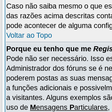
Caso não saiba mesmo o que es
das razões acima descritas cont
pode acontecer de alguma config
Voltar ao Topo
Porque eu tenho que me
Regis
Pode não ser necessário. Isso es
Administrador dos fóruns se é ne
poderem postas as suas mensage
a funções adicionais e possivelm
a visitantes. Alguns exemplos s
uso de
M
ensagens
P
articulares
,