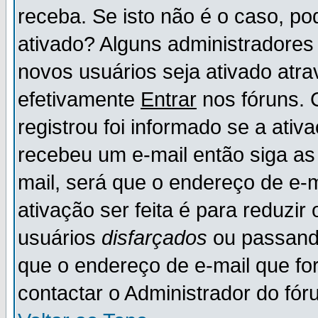
receba. Se isto não é o caso, po
ativado? Alguns administradores
novos usuários seja ativado atr
efetivamente
Entrar
nos fóruns. 
registrou foi informado se a ativ
recebeu um e-mail então siga as
mail, será que o endereço de e-
ativação ser feita é para reduzi
usuários
disfarçados
ou passando
que o endereço de e-mail que for
contactar o Administrador do fór