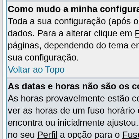
Como mudo a minha configur
Toda a sua configuração (após 
dados. Para a alterar clique em
P
páginas, dependendo do tema em u
sua configuração.
Voltar ao Topo
As datas e horas não são os c
As horas provavelmente estão c
ver as horas de um fuso horário
encontra ou inicialmente ajusto
no seu
Perfil
a opção para o
Fus