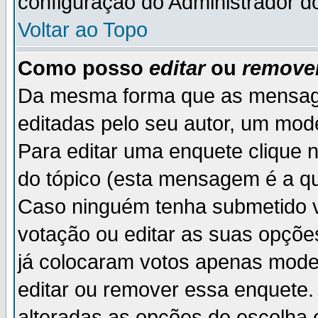
configuração do Administrador d
Voltar ao Topo
Como posso
editar
ou
remove
Da mesma forma que as mensag
editadas pelo seu autor, um mod
Para editar uma enquete clique 
do tópico (esta mensagem é a qu
Caso ninguém tenha submetido v
votação ou editar as suas opçõe
já colocaram votos apenas mode
editar ou remover essa enquete. 
alteradas as opções de escolh