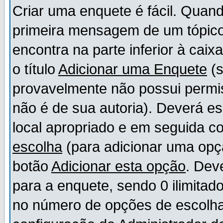
Criar uma enquete é fácil. Quand
primeira mensagem de um tópico,
encontra na parte inferior à cai
o título
Adicionar uma Enquete
(s
provavelmente não possui permis
não é de sua autoria). Deverá es
local apropriado e em seguida 
escolha
(para adicionar uma opç
botão
Adicionar esta opção
. Dev
para a enquete, sendo 0 ilimitad
no número de opções de escolha, 