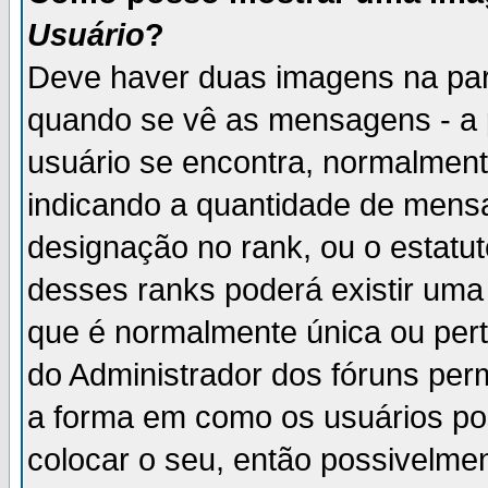
Usuário
?
Deve haver duas imagens na par
quando se vê as mensagens - a 
usuário se encontra, normalment
indicando a quantidade de mensa
designação no rank, ou o estatut
desses ranks poderá existir um
que é normalmente única ou pert
do Administrador dos fóruns perm
a forma em como os usuários p
colocar o seu, então possivelme