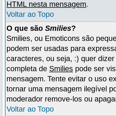
HTML nesta mensagem
.
Voltar ao Topo
O que são
Smilies
?
Smilies, ou Emoticons são pequ
podem ser usadas para express
caracteres, ou seja, :) quer dizer f
completa de
Smilies
pode ser vis
mensagem. Tente evitar o uso e
tornar uma mensagem ilegível p
moderador remove-los ou apaga
Voltar ao Topo