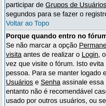
participar de
Grupos de Usuário
segundos para se fazer o registr
Voltar ao Topo
Porque quando entro no fórum
Se não marcar a opção
Permane
visita
antes de realizar o
Login
, 
vez que visite o fórum. Isto evit
pessoa. Para se manter logado e
Usuários
e
Senha
assinale essa 
entanto não é recomendável ca
usado por outros usuários, ou sej