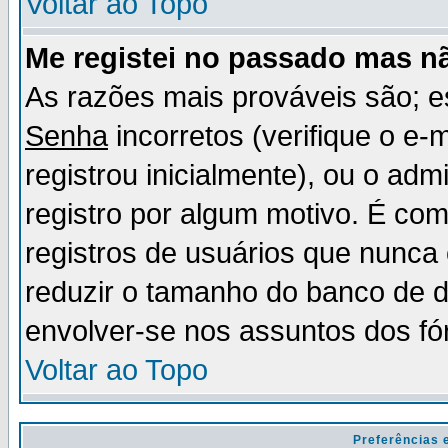
Voltar ao Topo
Me registei no passado mas n
As razões mais prováveis são; 
Senha
incorretos (verifique o e-
registrou inicialmente), ou o adm
registro por algum motivo. É c
registros de usuários que nunc
reduzir o tamanho do banco de d
envolver-se nos assuntos dos fó
Voltar ao Topo
Preferências 