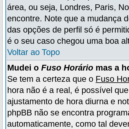
área, ou seja, Londres, Paris, N
encontre. Note que a mudança d
das opções de perfil só é permit
é o seu caso chegou uma boa alt
Voltar ao Topo
Mudei o
Fuso Horário
mas a ho
Se tem a certeza que o
Fuso Hor
hora não é a real, é possível qu
ajustamento de hora diurna e no
phpBB não se encontra program
automaticamente, como tal deve