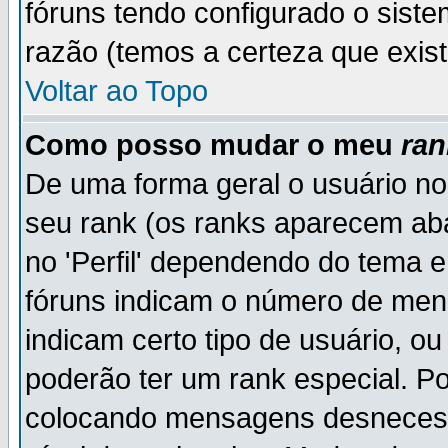
fóruns tendo configurado o siste
razão (temos a certeza que existe
Voltar ao Topo
Como posso mudar o meu
ran
De uma forma geral o usuário no
seu rank (os ranks aparecem ab
no 'Perfil' dependendo do tema 
fóruns indicam o número de men
indicam certo tipo de usuário, o
poderão ter um rank especial. P
colocando mensagens desnecess