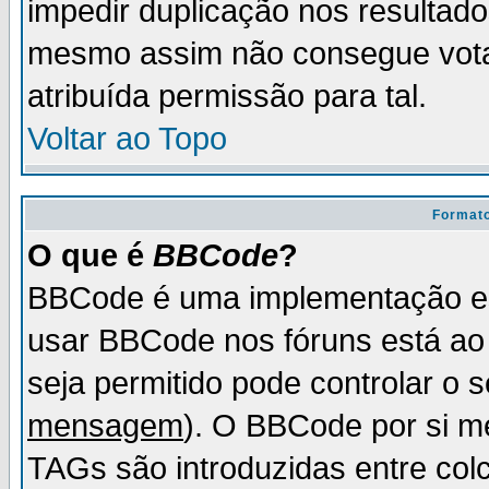
impedir duplicação nos resultad
mesmo assim não consegue votar
atribuída permissão para tal.
Voltar ao Topo
Formato
O que é
BBCode
?
BBCode é uma implementação es
usar BBCode nos fóruns está ao c
seja permitido pode controlar o
mensagem
). O BBCode por si m
TAGs são introduzidas entre col