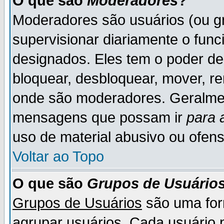
O que são
Moderadores
?
Moderadores são usuários (ou gr
supervisionar diariamente o fun
designados. Eles tem o poder d
bloquear, desbloquear, mover, re
onde são moderadores. Geralme
mensagens que possam ir
para 
uso de material abusivo ou ofens
Voltar ao Topo
O que são
Grupos de Usuário
Grupos de Usuários
são uma for
agrupar usuários. Cada usuário p