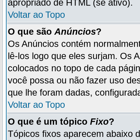
apropriado de HTML (se ativo).
Voltar ao Topo
O que são
Anúncios
?
Os Anúncios contém normalmente
lê-los logo que eles surjam. Os
colocados no topo de cada pági
você possa ou não fazer uso de
que lhe foram dadas, configurada
Voltar ao Topo
O que é um tópico
Fixo
?
Tópicos fixos aparecem abaixo 