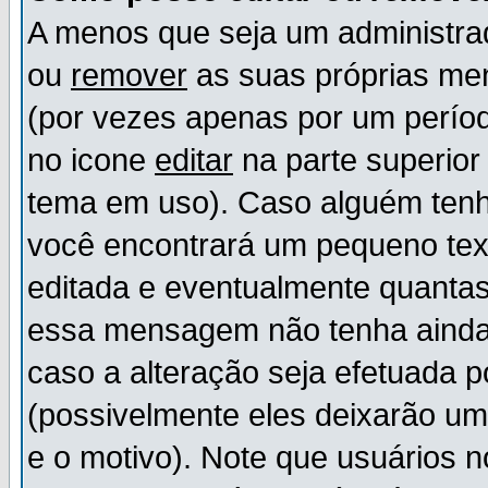
A menos que seja um administr
ou
remover
as suas próprias m
(por vezes apenas por um períod
no icone
editar
na parte superio
tema em uso). Caso alguém ten
você encontrará um pequeno tex
editada e eventualmente quanta
essa mensagem não tenha ainda
caso a alteração seja efetuada 
(possivelmente eles deixarão u
e o motivo). Note que usuários