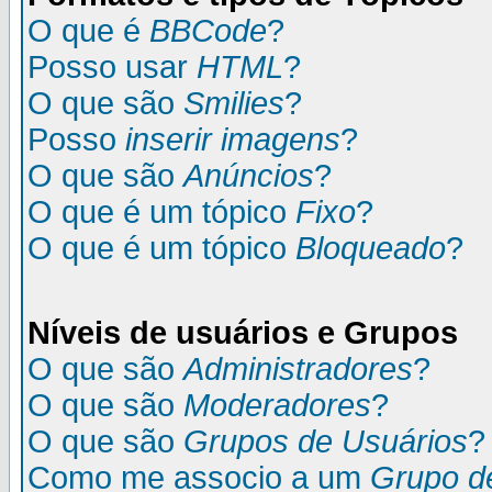
O que é
BBCode
?
Posso usar
HTML
?
O que são
Smilies
?
Posso
inserir imagens
?
O que são
Anúncios
?
O que é um tópico
Fixo
?
O que é um tópico
Bloqueado
?
Níveis de usuários e Grupos
O que são
Administradores
?
O que são
Moderadores
?
O que são
Grupos de Usuários
?
Como me associo a um
Grupo d