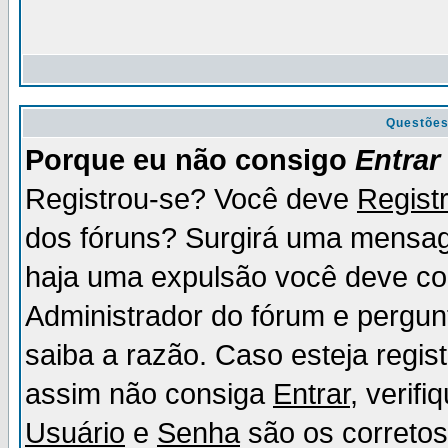
Questõe
Porque eu não consigo
Entrar
Registrou-se? Você deve
Regist
dos fóruns? Surgirá uma mensag
haja uma expulsão você deve con
Administrador do fórum e pergun
saiba a razão. Caso esteja regi
assim não consiga
Entrar
, verif
Usuário
e
Senha
são os corretos