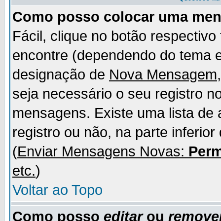
Como posso colocar uma me
Fácil, clique no botão respectiv
encontre (dependendo do tema 
designação de
Nova Mensagem
seja necessário o seu registro n
mensagens. Existe uma lista de 
registro ou não, na parte inferio
(
Enviar Mensagens Novas:
Perm
etc.
)
Voltar ao Topo
Como posso
editar
ou
remove