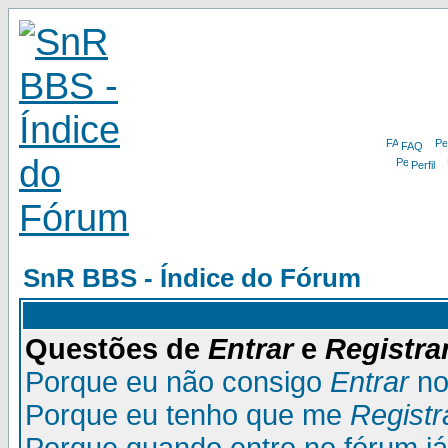
FAQ
Perfil
SnR BBS - Índice do Fórum
Questões de
Entrar
e
Registra
Porque eu não consigo
Entrar
no
Porque eu tenho que me
Registr