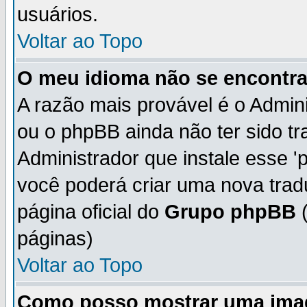
usuários.
Voltar ao Topo
O meu idioma não se encontra 
A razão mais provável é o Admini
ou o phpBB ainda não ter sido t
Administrador que instale esse 'p
você poderá criar uma nova trad
página oficial do
Grupo phpBB
(
páginas)
Voltar ao Topo
Como posso mostrar uma ima