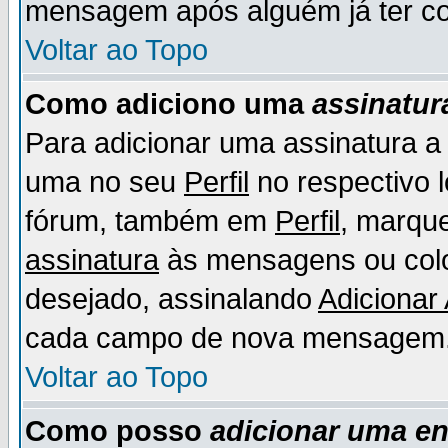
mensagem após alguém já ter co
Voltar ao Topo
Como adiciono uma
assinatur
Para adicionar uma assinatura 
uma no seu
Perfil
no respectivo l
fórum, também em
Perfil
, marqu
assinatura
às mensagens ou colo
desejado, assinalando
Adicionar
cada campo de nova mensagem
Voltar ao Topo
Como posso
adicionar uma e