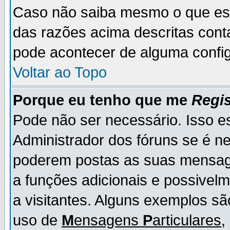
Caso não saiba mesmo o que es
das razões acima descritas cont
pode acontecer de alguma config
Voltar ao Topo
Porque eu tenho que me
Regis
Pode não ser necessário. Isso es
Administrador dos fóruns se é ne
poderem postas as suas mensage
a funções adicionais e possivelm
a visitantes. Alguns exemplos s
uso de
M
ensagens
P
articulares
,