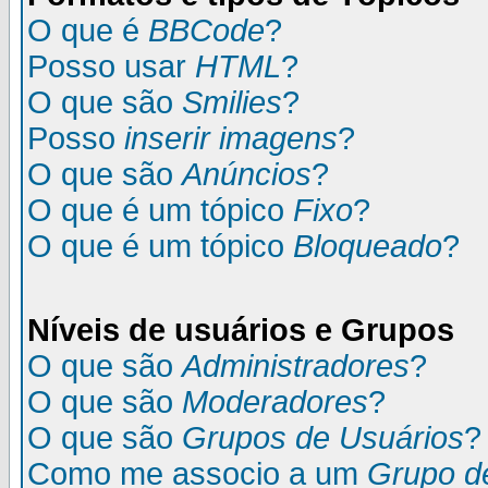
O que é
BBCode
?
Posso usar
HTML
?
O que são
Smilies
?
Posso
inserir imagens
?
O que são
Anúncios
?
O que é um tópico
Fixo
?
O que é um tópico
Bloqueado
?
Níveis de usuários e Grupos
O que são
Administradores
?
O que são
Moderadores
?
O que são
Grupos de Usuários
?
Como me associo a um
Grupo d