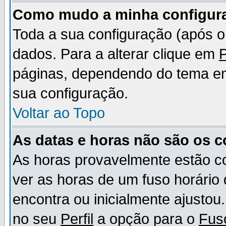
Como mudo a minha configur
Toda a sua configuração (após 
dados. Para a alterar clique em
P
páginas, dependendo do tema em u
sua configuração.
Voltar ao Topo
As datas e horas não são os c
As horas provavelmente estão c
ver as horas de um fuso horário
encontra ou inicialmente ajusto
no seu
Perfil
a opção para o
Fus