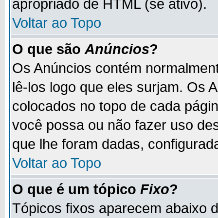
apropriado de HTML (se ativo).
Voltar ao Topo
O que são
Anúncios
?
Os Anúncios contém normalmente
lê-los logo que eles surjam. Os
colocados no topo de cada pági
você possa ou não fazer uso de
que lhe foram dadas, configurada
Voltar ao Topo
O que é um tópico
Fixo
?
Tópicos fixos aparecem abaixo 