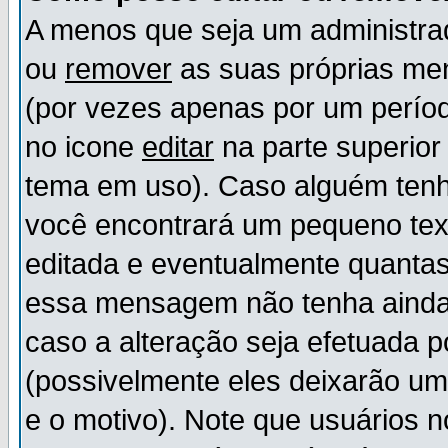
A menos que seja um administr
ou
remover
as suas próprias m
(por vezes apenas por um períod
no icone
editar
na parte superio
tema em uso). Caso alguém ten
você encontrará um pequeno tex
editada e eventualmente quanta
essa mensagem não tenha ainda
caso a alteração seja efetuada 
(possivelmente eles deixarão u
e o motivo). Note que usuários