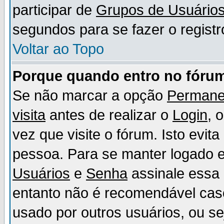
participar de
Grupos de Usuário
segundos para se fazer o registr
Voltar ao Topo
Porque quando entro no fórum
Se não marcar a opção
Permane
visita
antes de realizar o
Login
, 
vez que visite o fórum. Isto evit
pessoa. Para se manter logado e
Usuários
e
Senha
assinale essa 
entanto não é recomendável ca
usado por outros usuários, ou sej