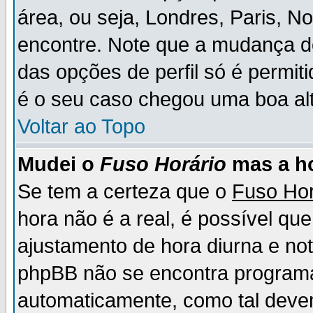
área, ou seja, Londres, Paris, N
encontre. Note que a mudança d
das opções de perfil só é permit
é o seu caso chegou uma boa alt
Voltar ao Topo
Mudei o
Fuso Horário
mas a ho
Se tem a certeza que o
Fuso Hor
hora não é a real, é possível qu
ajustamento de hora diurna e no
phpBB não se encontra program
automaticamente, como tal deve