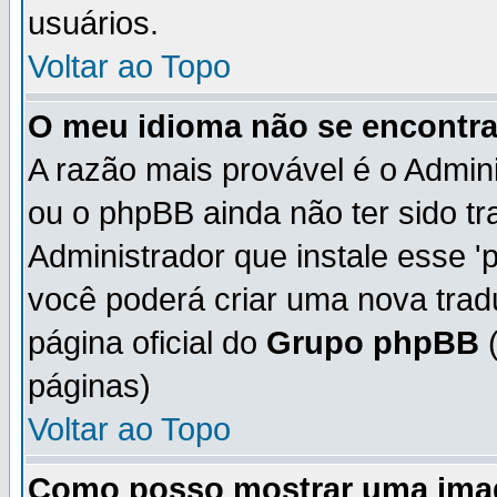
usuários.
Voltar ao Topo
O meu idioma não se encontra 
A razão mais provável é o Admini
ou o phpBB ainda não ter sido t
Administrador que instale esse 'p
você poderá criar uma nova trad
página oficial do
Grupo phpBB
(
páginas)
Voltar ao Topo
Como posso mostrar uma ima