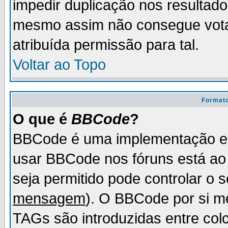
impedir duplicação nos resultad
mesmo assim não consegue votar
atribuída permissão para tal.
Voltar ao Topo
Formato
O que é
BBCode
?
BBCode é uma implementação es
usar BBCode nos fóruns está ao c
seja permitido pode controlar o
mensagem
). O BBCode por si m
TAGs são introduzidas entre col