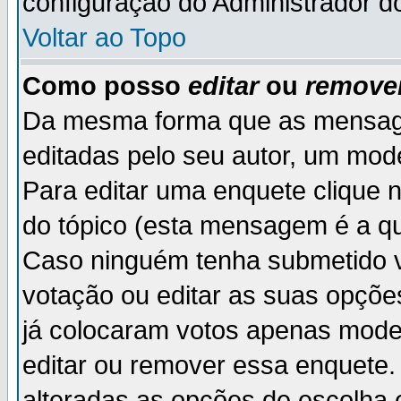
configuração do Administrador d
Voltar ao Topo
Como posso
editar
ou
remove
Da mesma forma que as mensag
editadas pelo seu autor, um mod
Para editar uma enquete clique 
do tópico (esta mensagem é a qu
Caso ninguém tenha submetido v
votação ou editar as suas opçõe
já colocaram votos apenas mode
editar ou remover essa enquete. 
alteradas as opções de escolh