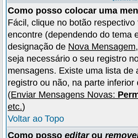
Como posso colocar uma me
Fácil, clique no botão respectiv
encontre (dependendo do tema 
designação de
Nova Mensagem
seja necessário o seu registro n
mensagens. Existe uma lista de 
registro ou não, na parte inferio
(
Enviar Mensagens Novas:
Perm
etc.
)
Voltar ao Topo
Como posso
editar
ou
remove