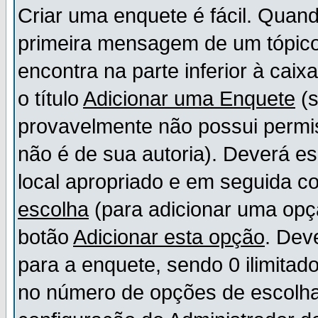
Criar uma enquete é fácil. Quand
primeira mensagem de um tópico,
encontra na parte inferior à cai
o título
Adicionar uma Enquete
(s
provavelmente não possui permis
não é de sua autoria). Deverá es
local apropriado e em seguida 
escolha
(para adicionar uma opç
botão
Adicionar esta opção
. Dev
para a enquete, sendo 0 ilimitad
no número de opções de escolha, 