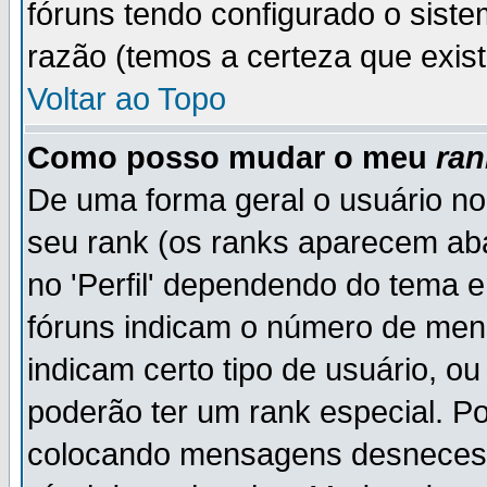
fóruns tendo configurado o siste
razão (temos a certeza que existe
Voltar ao Topo
Como posso mudar o meu
ran
De uma forma geral o usuário no
seu rank (os ranks aparecem ab
no 'Perfil' dependendo do tema 
fóruns indicam o número de men
indicam certo tipo de usuário, o
poderão ter um rank especial. P
colocando mensagens desnecess