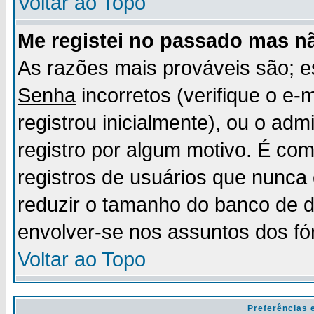
Voltar ao Topo
Me registei no passado mas n
As razões mais prováveis são; 
Senha
incorretos (verifique o e-
registrou inicialmente), ou o adm
registro por algum motivo. É c
registros de usuários que nunc
reduzir o tamanho do banco de d
envolver-se nos assuntos dos fó
Voltar ao Topo
Preferências 