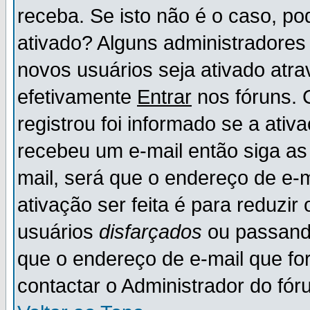
receba. Se isto não é o caso, po
ativado? Alguns administradores
novos usuários seja ativado atr
efetivamente
Entrar
nos fóruns. 
registrou foi informado se a ativ
recebeu um e-mail então siga as
mail, será que o endereço de e-
ativação ser feita é para reduzi
usuários
disfarçados
ou passando
que o endereço de e-mail que for
contactar o Administrador do fór