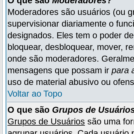
O que são
Moderadores
?
Moderadores são usuários (ou gr
supervisionar diariamente o fun
designados. Eles tem o poder d
bloquear, desbloquear, mover, re
onde são moderadores. Geralme
mensagens que possam ir
para 
uso de material abusivo ou ofens
Voltar ao Topo
O que são
Grupos de Usuário
Grupos de Usuários
são uma for
agrupar usuários. Cada usuário p