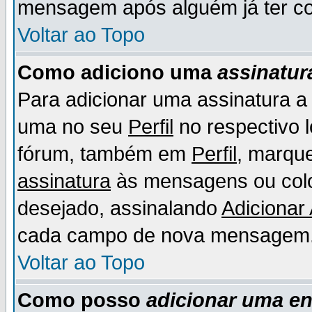
mensagem após alguém já ter co
Voltar ao Topo
Como adiciono uma
assinatur
Para adicionar uma assinatura 
uma no seu
Perfil
no respectivo l
fórum, também em
Perfil
, marqu
assinatura
às mensagens ou colo
desejado, assinalando
Adicionar
cada campo de nova mensagem
Voltar ao Topo
Como posso
adicionar uma e