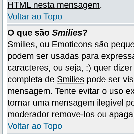
HTML nesta mensagem
.
Voltar ao Topo
O que são
Smilies
?
Smilies, ou Emoticons são pequ
podem ser usadas para express
caracteres, ou seja, :) quer dizer f
completa de
Smilies
pode ser vis
mensagem. Tente evitar o uso e
tornar uma mensagem ilegível p
moderador remove-los ou apaga
Voltar ao Topo