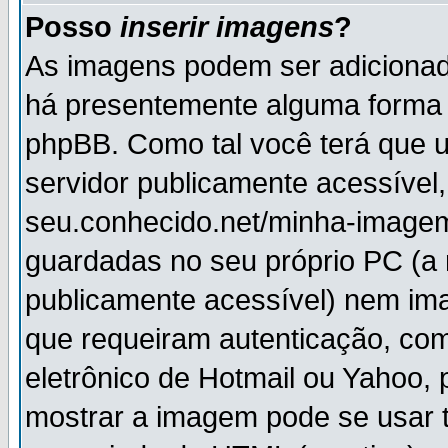
Posso
inserir imagens
?
As imagens podem ser adiciona
há presentemente alguma forma 
phpBB. Como tal você terá que
servidor publicamente acessível,
seu.conhecido.net/minha-imagem
guardadas no seu próprio PC (a
publicamente acessível) nem i
que requeiram autenticação, com
eletrônico de Hotmail ou Yahoo, 
mostrar a imagem pode se usar 