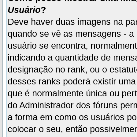
Usuário
?
Deve haver duas imagens na par
quando se vê as mensagens - a 
usuário se encontra, normalment
indicando a quantidade de mensa
designação no rank, ou o estatut
desses ranks poderá existir um
que é normalmente única ou pert
do Administrador dos fóruns perm
a forma em como os usuários p
colocar o seu, então possivelme