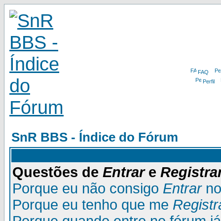
FAQ
Perfil
SnR BBS - Índice do Fórum
Questões de
Entrar
e
Registra
Porque eu não consigo
Entrar
no
Porque eu tenho que me
Registr