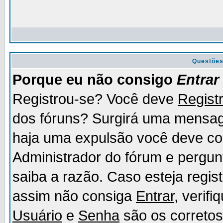
Questõe
Porque eu não consigo
Entrar
Registrou-se? Você deve
Regist
dos fóruns? Surgirá uma mensag
haja uma expulsão você deve con
Administrador do fórum e pergun
saiba a razão. Caso esteja regi
assim não consiga
Entrar
, verif
Usuário
e
Senha
são os corretos