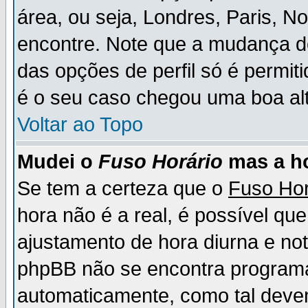
área, ou seja, Londres, Paris, N
encontre. Note que a mudança d
das opções de perfil só é permit
é o seu caso chegou uma boa alt
Voltar ao Topo
Mudei o
Fuso Horário
mas a ho
Se tem a certeza que o
Fuso Hor
hora não é a real, é possível qu
ajustamento de hora diurna e no
phpBB não se encontra program
automaticamente, como tal deve