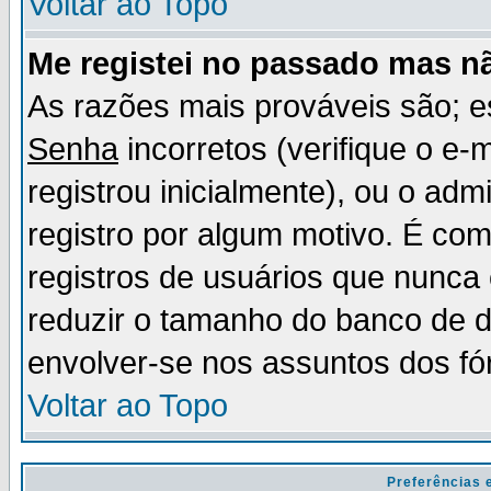
Voltar ao Topo
Me registei no passado mas n
As razões mais prováveis são; 
Senha
incorretos (verifique o e-
registrou inicialmente), ou o adm
registro por algum motivo. É c
registros de usuários que nunc
reduzir o tamanho do banco de d
envolver-se nos assuntos dos fó
Voltar ao Topo
Preferências 