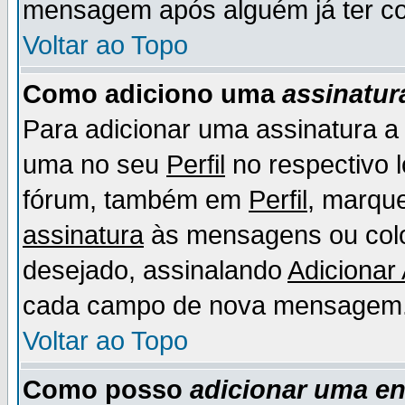
mensagem após alguém já ter co
Voltar ao Topo
Como adiciono uma
assinatur
Para adicionar uma assinatura 
uma no seu
Perfil
no respectivo l
fórum, também em
Perfil
, marqu
assinatura
às mensagens ou colo
desejado, assinalando
Adicionar
cada campo de nova mensagem
Voltar ao Topo
Como posso
adicionar uma e