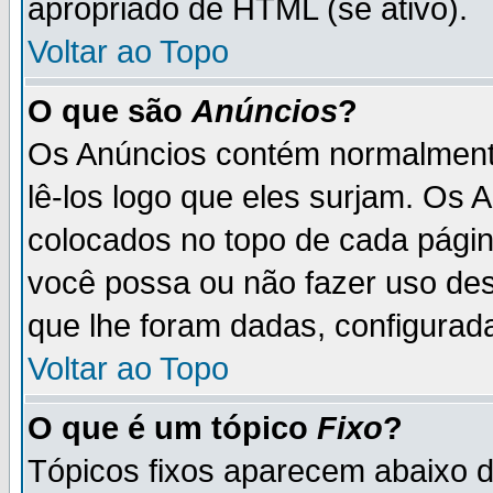
apropriado de HTML (se ativo).
Voltar ao Topo
O que são
Anúncios
?
Os Anúncios contém normalmente
lê-los logo que eles surjam. Os
colocados no topo de cada pági
você possa ou não fazer uso de
que lhe foram dadas, configurada
Voltar ao Topo
O que é um tópico
Fixo
?
Tópicos fixos aparecem abaixo 