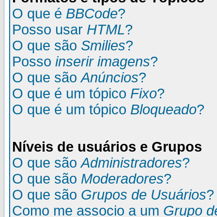
O que é
BBCode
?
Posso usar
HTML
?
O que são
Smilies
?
Posso
inserir imagens
?
O que são
Anúncios
?
O que é um tópico
Fixo
?
O que é um tópico
Bloqueado
?
Níveis de usuários e Grupos
O que são
Administradores
?
O que são
Moderadores
?
O que são
Grupos de Usuários
?
Como me associo a um
Grupo d