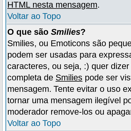
HTML nesta mensagem
.
Voltar ao Topo
O que são
Smilies
?
Smilies, ou Emoticons são pequ
podem ser usadas para express
caracteres, ou seja, :) quer dizer f
completa de
Smilies
pode ser vis
mensagem. Tente evitar o uso e
tornar uma mensagem ilegível p
moderador remove-los ou apaga
Voltar ao Topo