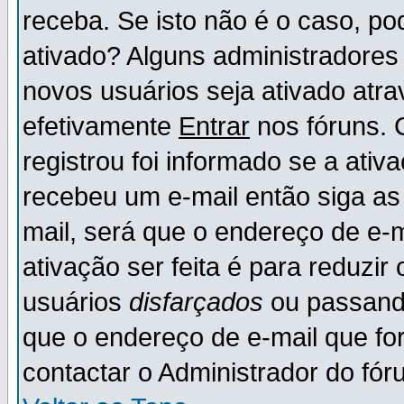
receba. Se isto não é o caso, po
ativado? Alguns administradores
novos usuários seja ativado atr
efetivamente
Entrar
nos fóruns. 
registrou foi informado se a ativ
recebeu um e-mail então siga as
mail, será que o endereço de e-
ativação ser feita é para reduzi
usuários
disfarçados
ou passando
que o endereço de e-mail que for
contactar o Administrador do fór