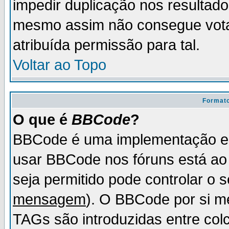
impedir duplicação nos resultad
mesmo assim não consegue votar
atribuída permissão para tal.
Voltar ao Topo
Formato
O que é
BBCode
?
BBCode é uma implementação es
usar BBCode nos fóruns está ao c
seja permitido pode controlar o
mensagem
). O BBCode por si m
TAGs são introduzidas entre col