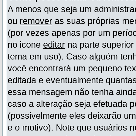
A menos que seja um administr
ou
remover
as suas próprias m
(por vezes apenas por um períod
no icone
editar
na parte superio
tema em uso). Caso alguém ten
você encontrará um pequeno tex
editada e eventualmente quanta
essa mensagem não tenha ainda
caso a alteração seja efetuada 
(possivelmente eles deixarão u
e o motivo). Note que usuários