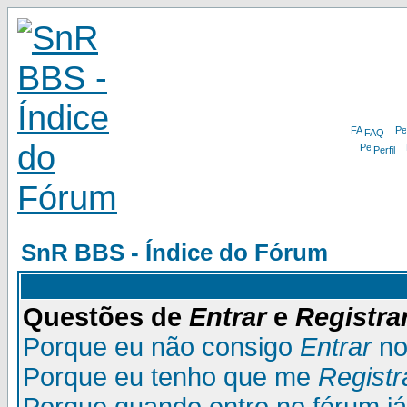
FAQ
Perfil
SnR BBS - Índice do Fórum
Questões de
Entrar
e
Registra
Porque eu não consigo
Entrar
no
Porque eu tenho que me
Registr