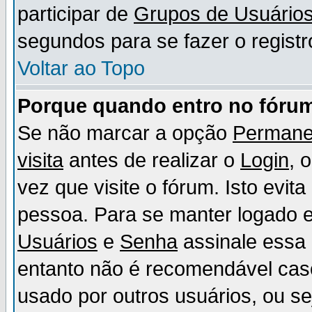
participar de
Grupos de Usuário
segundos para se fazer o registr
Voltar ao Topo
Porque quando entro no fórum
Se não marcar a opção
Permane
visita
antes de realizar o
Login
, 
vez que visite o fórum. Isto evit
pessoa. Para se manter logado e
Usuários
e
Senha
assinale essa 
entanto não é recomendável ca
usado por outros usuários, ou sej