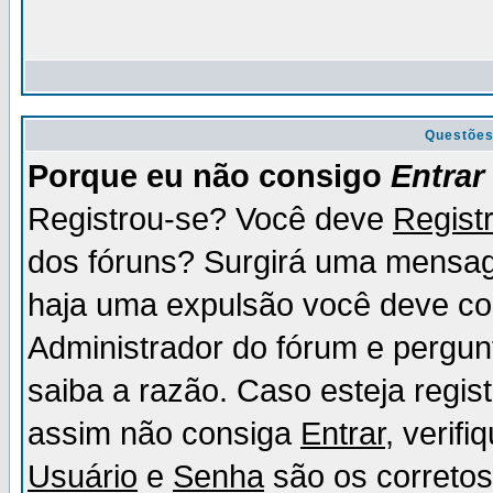
Questõe
Porque eu não consigo
Entrar
Registrou-se? Você deve
Regist
dos fóruns? Surgirá uma mensag
haja uma expulsão você deve con
Administrador do fórum e pergun
saiba a razão. Caso esteja regi
assim não consiga
Entrar
, verif
Usuário
e
Senha
são os corretos