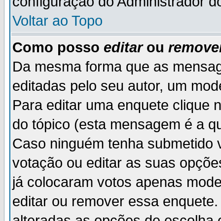
configuração do Administrador d
Voltar ao Topo
Como posso
editar
ou
remove
Da mesma forma que as mensag
editadas pelo seu autor, um mod
Para editar uma enquete clique 
do tópico (esta mensagem é a qu
Caso ninguém tenha submetido v
votação ou editar as suas opçõe
já colocaram votos apenas mode
editar ou remover essa enquete. 
alteradas as opções de escolh