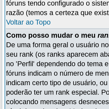
fóruns tendo configurado o siste
razão (temos a certeza que existe
Voltar ao Topo
Como posso mudar o meu
ran
De uma forma geral o usuário no
seu rank (os ranks aparecem ab
no 'Perfil' dependendo do tema 
fóruns indicam o número de men
indicam certo tipo de usuário, o
poderão ter um rank especial. P
colocando mensagens desnecess