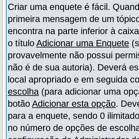
Criar uma enquete é fácil. Quand
primeira mensagem de um tópico,
encontra na parte inferior à cai
o título
Adicionar uma Enquete
(s
provavelmente não possui permis
não é de sua autoria). Deverá es
local apropriado e em seguida 
escolha
(para adicionar uma opç
botão
Adicionar esta opção
. Dev
para a enquete, sendo 0 ilimitad
no número de opções de escolha, 