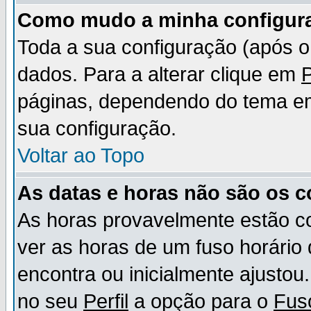
Como mudo a minha configur
Toda a sua configuração (após 
dados. Para a alterar clique em
P
páginas, dependendo do tema em u
sua configuração.
Voltar ao Topo
As datas e horas não são os c
As horas provavelmente estão c
ver as horas de um fuso horário
encontra ou inicialmente ajusto
no seu
Perfil
a opção para o
Fus