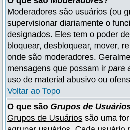
O que são
Moderadores
?
Moderadores são usuários (ou gr
supervisionar diariamente o fun
designados. Eles tem o poder d
bloquear, desbloquear, mover, re
onde são moderadores. Geralme
mensagens que possam ir
para 
uso de material abusivo ou ofens
Voltar ao Topo
O que são
Grupos de Usuário
Grupos de Usuários
são uma for
agrupar usuários. Cada usuário p