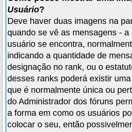
Usuário
?
Deve haver duas imagens na par
quando se vê as mensagens - a 
usuário se encontra, normalment
indicando a quantidade de mensa
designação no rank, ou o estatut
desses ranks poderá existir um
que é normalmente única ou pert
do Administrador dos fóruns perm
a forma em como os usuários p
colocar o seu, então possivelme