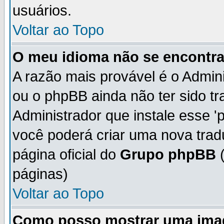
usuários.
Voltar ao Topo
O meu idioma não se encontra 
A razão mais provável é o Admini
ou o phpBB ainda não ter sido t
Administrador que instale esse 'p
você poderá criar uma nova trad
página oficial do
Grupo phpBB
(
páginas)
Voltar ao Topo
Como posso mostrar uma ima