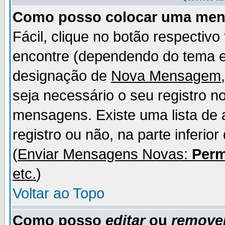
Como posso colocar uma me
Fácil, clique no botão respectiv
encontre (dependendo do tema 
designação de
Nova Mensagem
seja necessário o seu registro n
mensagens. Existe uma lista de 
registro ou não, na parte inferio
(
Enviar Mensagens Novas:
Perm
etc.
)
Voltar ao Topo
Como posso
editar
ou
remove