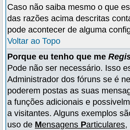
Caso não saiba mesmo o que es
das razões acima descritas cont
pode acontecer de alguma config
Voltar ao Topo
Porque eu tenho que me
Regis
Pode não ser necessário. Isso es
Administrador dos fóruns se é ne
poderem postas as suas mensage
a funções adicionais e possivelm
a visitantes. Alguns exemplos s
uso de
M
ensagens
P
articulares
,