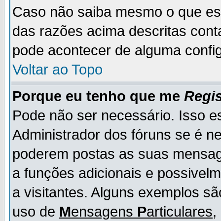
Caso não saiba mesmo o que es
das razões acima descritas cont
pode acontecer de alguma config
Voltar ao Topo
Porque eu tenho que me
Regis
Pode não ser necessário. Isso es
Administrador dos fóruns se é ne
poderem postas as suas mensage
a funções adicionais e possivelm
a visitantes. Alguns exemplos s
uso de
M
ensagens
P
articulares
,