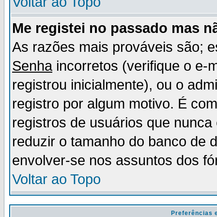
Voltar ao Topo
Me registei no passado mas n
As razões mais prováveis são; 
Senha
incorretos (verifique o e-
registrou inicialmente), ou o adm
registro por algum motivo. É c
registros de usuários que nunc
reduzir o tamanho do banco de d
envolver-se nos assuntos dos fó
Voltar ao Topo
Preferências 