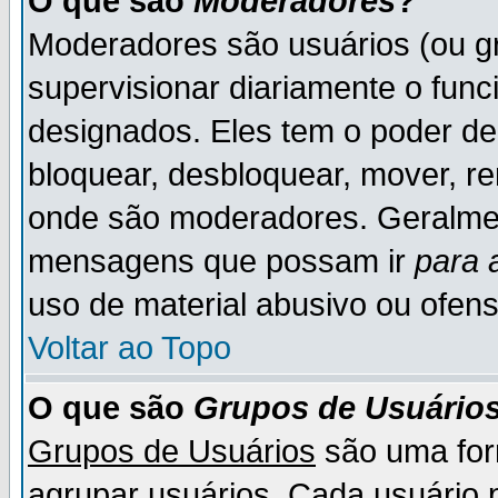
O que são
Moderadores
?
Moderadores são usuários (ou gr
supervisionar diariamente o fun
designados. Eles tem o poder d
bloquear, desbloquear, mover, re
onde são moderadores. Geralme
mensagens que possam ir
para 
uso de material abusivo ou ofens
Voltar ao Topo
O que são
Grupos de Usuário
Grupos de Usuários
são uma for
agrupar usuários. Cada usuário p