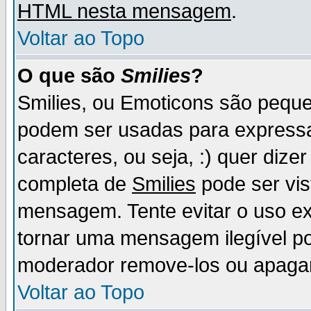
HTML nesta mensagem
.
Voltar ao Topo
O que são
Smilies
?
Smilies, ou Emoticons são pequ
podem ser usadas para express
caracteres, ou seja, :) quer dizer f
completa de
Smilies
pode ser vis
mensagem. Tente evitar o uso e
tornar uma mensagem ilegível p
moderador remove-los ou apaga
Voltar ao Topo