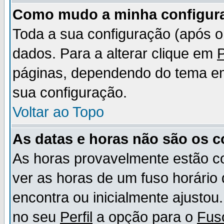
Como mudo a minha configur
Toda a sua configuração (após 
dados. Para a alterar clique em
P
páginas, dependendo do tema em u
sua configuração.
Voltar ao Topo
As datas e horas não são os c
As horas provavelmente estão c
ver as horas de um fuso horário
encontra ou inicialmente ajusto
no seu
Perfil
a opção para o
Fus