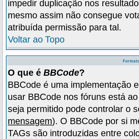
impedir duplicação nos resultad
mesmo assim não consegue votar
atribuída permissão para tal.
Voltar ao Topo
Formato
O que é
BBCode
?
BBCode é uma implementação es
usar BBCode nos fóruns está ao c
seja permitido pode controlar o
mensagem
). O BBCode por si m
TAGs são introduzidas entre col