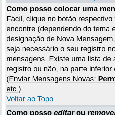
Como posso colocar uma me
Fácil, clique no botão respectiv
encontre (dependendo do tema 
designação de
Nova Mensagem
seja necessário o seu registro n
mensagens. Existe uma lista de 
registro ou não, na parte inferio
(
Enviar Mensagens Novas:
Perm
etc.
)
Voltar ao Topo
Como posso
editar
ou
remove