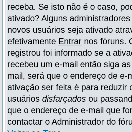
receba. Se isto não é o caso, po
ativado? Alguns administradores
novos usuários seja ativado atr
efetivamente
Entrar
nos fóruns. 
registrou foi informado se a ativ
recebeu um e-mail então siga as
mail, será que o endereço de e-
ativação ser feita é para reduzi
usuários
disfarçados
ou passando
que o endereço de e-mail que for
contactar o Administrador do fór