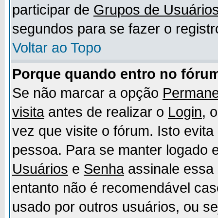
participar de
Grupos de Usuário
segundos para se fazer o registr
Voltar ao Topo
Porque quando entro no fórum
Se não marcar a opção
Permane
visita
antes de realizar o
Login
, 
vez que visite o fórum. Isto evit
pessoa. Para se manter logado e
Usuários
e
Senha
assinale essa 
entanto não é recomendável ca
usado por outros usuários, ou sej