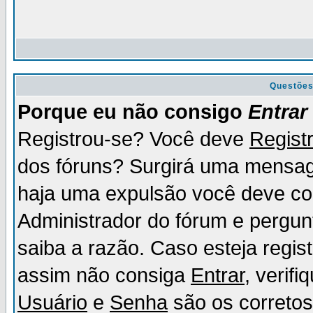
Questõe
Porque eu não consigo
Entrar
Registrou-se? Você deve
Regist
dos fóruns? Surgirá uma mensag
haja uma expulsão você deve con
Administrador do fórum e pergun
saiba a razão. Caso esteja regi
assim não consiga
Entrar
, verif
Usuário
e
Senha
são os corretos