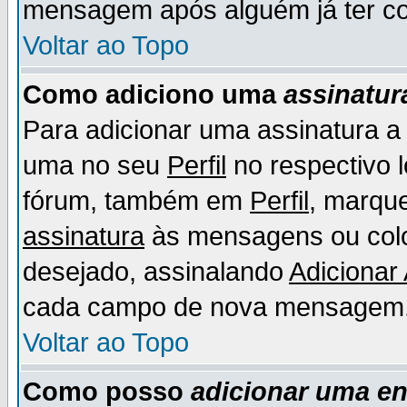
mensagem após alguém já ter co
Voltar ao Topo
Como adiciono uma
assinatur
Para adicionar uma assinatura 
uma no seu
Perfil
no respectivo l
fórum, também em
Perfil
, marqu
assinatura
às mensagens ou colo
desejado, assinalando
Adicionar
cada campo de nova mensagem
Voltar ao Topo
Como posso
adicionar uma e