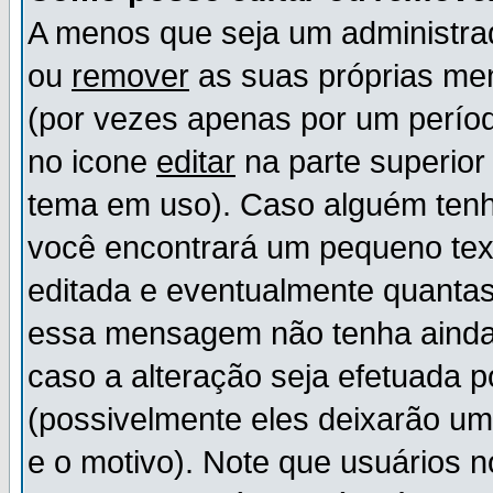
A menos que seja um administr
ou
remover
as suas próprias m
(por vezes apenas por um períod
no icone
editar
na parte superio
tema em uso). Caso alguém ten
você encontrará um pequeno tex
editada e eventualmente quanta
essa mensagem não tenha ainda
caso a alteração seja efetuada 
(possivelmente eles deixarão u
e o motivo). Note que usuários