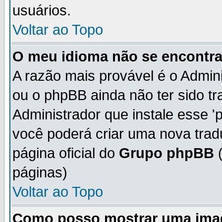
usuários.
Voltar ao Topo
O meu idioma não se encontra 
A razão mais provável é o Admini
ou o phpBB ainda não ter sido t
Administrador que instale esse 'p
você poderá criar uma nova trad
página oficial do
Grupo phpBB
(
páginas)
Voltar ao Topo
Como posso mostrar uma ima