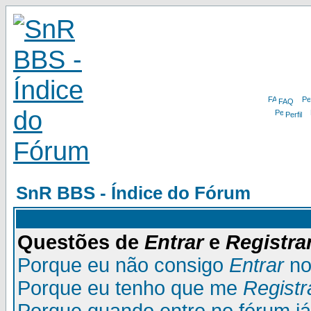
FAQ
Perfil
SnR BBS - Índice do Fórum
Questões de
Entrar
e
Registra
Porque eu não consigo
Entrar
no
Porque eu tenho que me
Registr