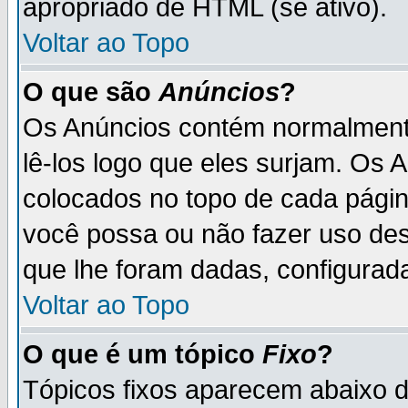
apropriado de HTML (se ativo).
Voltar ao Topo
O que são
Anúncios
?
Os Anúncios contém normalmente
lê-los logo que eles surjam. Os
colocados no topo de cada pági
você possa ou não fazer uso de
que lhe foram dadas, configurada
Voltar ao Topo
O que é um tópico
Fixo
?
Tópicos fixos aparecem abaixo 