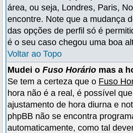
área, ou seja, Londres, Paris, N
encontre. Note que a mudança d
das opções de perfil só é permit
é o seu caso chegou uma boa alt
Voltar ao Topo
Mudei o
Fuso Horário
mas a ho
Se tem a certeza que o
Fuso Hor
hora não é a real, é possível qu
ajustamento de hora diurna e no
phpBB não se encontra program
automaticamente, como tal deve