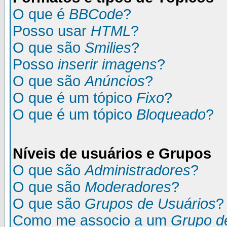
O que é
BBCode
?
Posso usar
HTML
?
O que são
Smilies
?
Posso
inserir imagens
?
O que são
Anúncios
?
O que é um tópico
Fixo
?
O que é um tópico
Bloqueado
?
Níveis de usuários e Grupos
O que são
Administradores
?
O que são
Moderadores
?
O que são
Grupos de Usuários
?
Como me associo a um
Grupo d