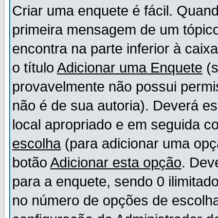
Criar uma enquete é fácil. Quand
primeira mensagem de um tópico,
encontra na parte inferior à cai
o título
Adicionar uma Enquete
(s
provavelmente não possui permis
não é de sua autoria). Deverá es
local apropriado e em seguida 
escolha
(para adicionar uma opç
botão
Adicionar esta opção
. Dev
para a enquete, sendo 0 ilimitad
no número de opções de escolha, 