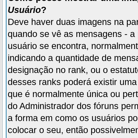
Usuário
?
Deve haver duas imagens na par
quando se vê as mensagens - a 
usuário se encontra, normalment
indicando a quantidade de mensa
designação no rank, ou o estatut
desses ranks poderá existir um
que é normalmente única ou pert
do Administrador dos fóruns perm
a forma em como os usuários p
colocar o seu, então possivelme