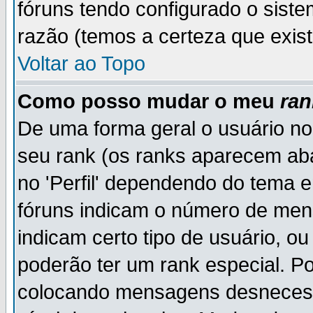
fóruns tendo configurado o siste
razão (temos a certeza que existe
Voltar ao Topo
Como posso mudar o meu
ran
De uma forma geral o usuário no
seu rank (os ranks aparecem ab
no 'Perfil' dependendo do tema 
fóruns indicam o número de men
indicam certo tipo de usuário, o
poderão ter um rank especial. P
colocando mensagens desnecess