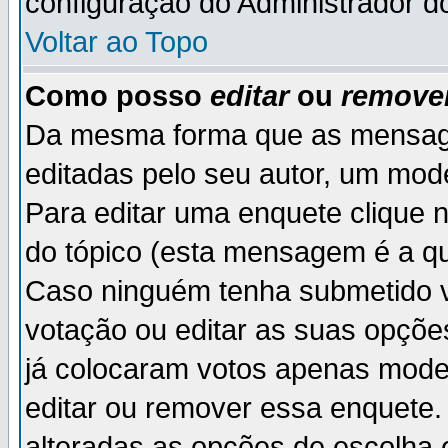
configuração do Administrador d
Voltar ao Topo
Como posso
editar
ou
remove
Da mesma forma que as mensag
editadas pelo seu autor, um mod
Para editar uma enquete clique 
do tópico (esta mensagem é a qu
Caso ninguém tenha submetido v
votação ou editar as suas opçõe
já colocaram votos apenas mode
editar ou remover essa enquete. 
alteradas as opções de escolh