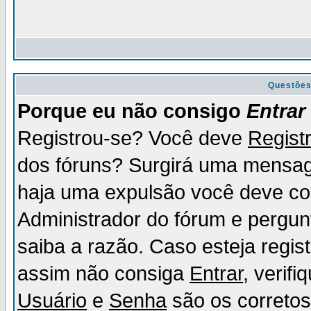
Questõe
Porque eu não consigo
Entrar
Registrou-se? Você deve
Regist
dos fóruns? Surgirá uma mensag
haja uma expulsão você deve con
Administrador do fórum e pergun
saiba a razão. Caso esteja regi
assim não consiga
Entrar
, verif
Usuário
e
Senha
são os corretos