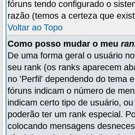
fóruns tendo configurado o siste
razão (temos a certeza que existe
Voltar ao Topo
Como posso mudar o meu
ran
De uma forma geral o usuário no
seu rank (os ranks aparecem ab
no 'Perfil' dependendo do tema 
fóruns indicam o número de men
indicam certo tipo de usuário, o
poderão ter um rank especial. P
colocando mensagens desnecess