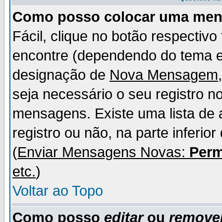
Como posso colocar uma me
Fácil, clique no botão respectiv
encontre (dependendo do tema 
designação de
Nova Mensagem
seja necessário o seu registro n
mensagens. Existe uma lista de 
registro ou não, na parte inferio
(
Enviar Mensagens Novas:
Perm
etc.
)
Voltar ao Topo
Como posso
editar
ou
remove