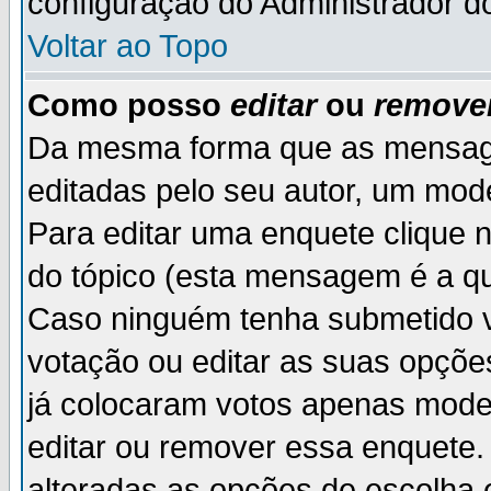
configuração do Administrador d
Voltar ao Topo
Como posso
editar
ou
remove
Da mesma forma que as mensag
editadas pelo seu autor, um mod
Para editar uma enquete clique 
do tópico (esta mensagem é a qu
Caso ninguém tenha submetido v
votação ou editar as suas opçõe
já colocaram votos apenas mode
editar ou remover essa enquete. 
alteradas as opções de escolh