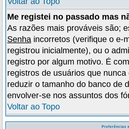
Voltar ao Topo
Me registei no passado mas n
As razões mais prováveis são; 
Senha
incorretos (verifique o e-
registrou inicialmente), ou o adm
registro por algum motivo. É c
registros de usuários que nunc
reduzir o tamanho do banco de d
envolver-se nos assuntos dos fó
Voltar ao Topo
Preferências 