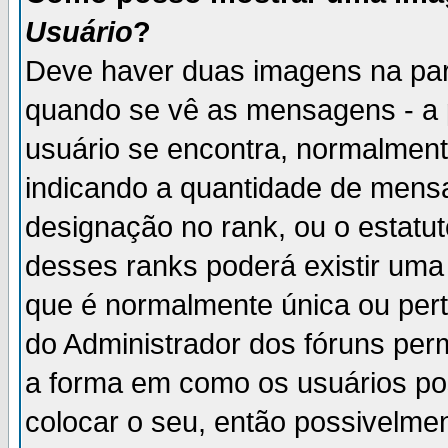
Usuário
?
Deve haver duas imagens na par
quando se vê as mensagens - a 
usuário se encontra, normalment
indicando a quantidade de mensa
designação no rank, ou o estatut
desses ranks poderá existir um
que é normalmente única ou pert
do Administrador dos fóruns perm
a forma em como os usuários p
colocar o seu, então possivelme