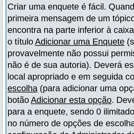
Criar uma enquete é fácil. Quand
primeira mensagem de um tópico,
encontra na parte inferior à cai
o título
Adicionar uma Enquete
(s
provavelmente não possui permis
não é de sua autoria). Deverá es
local apropriado e em seguida 
escolha
(para adicionar uma opç
botão
Adicionar esta opção
. Dev
para a enquete, sendo 0 ilimitad
no número de opções de escolha, 