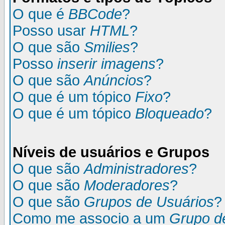
O que é
BBCode
?
Posso usar
HTML
?
O que são
Smilies
?
Posso
inserir imagens
?
O que são
Anúncios
?
O que é um tópico
Fixo
?
O que é um tópico
Bloqueado
?
Níveis de usuários e Grupos
O que são
Administradores
?
O que são
Moderadores
?
O que são
Grupos de Usuários
?
Como me associo a um
Grupo d