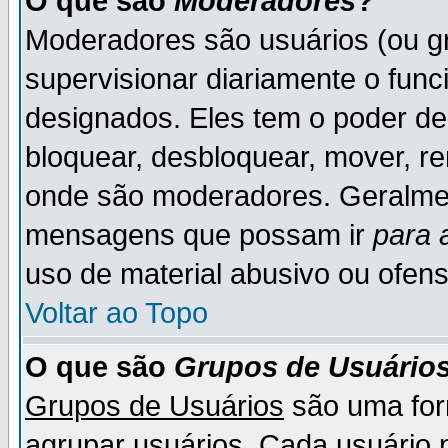
O que são
Moderadores
?
Moderadores são usuários (ou gr
supervisionar diariamente o fun
designados. Eles tem o poder d
bloquear, desbloquear, mover, re
onde são moderadores. Geralme
mensagens que possam ir
para 
uso de material abusivo ou ofens
Voltar ao Topo
O que são
Grupos de Usuário
Grupos de Usuários
são uma for
agrupar usuários. Cada usuário p