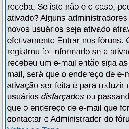
receba. Se isto não é o caso, po
ativado? Alguns administradores
novos usuários seja ativado atr
efetivamente
Entrar
nos fóruns. 
registrou foi informado se a ativ
recebeu um e-mail então siga as
mail, será que o endereço de e-
ativação ser feita é para reduzi
usuários
disfarçados
ou passando
que o endereço de e-mail que for
contactar o Administrador do fór