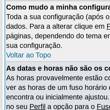
Como mudo a minha configur
Toda a sua configuração (após 
dados. Para a alterar clique em
P
páginas, dependendo do tema em u
sua configuração.
Voltar ao Topo
As datas e horas não são os c
As horas provavelmente estão c
ver as horas de um fuso horário
encontra ou inicialmente ajusto
no seu
Perfil
a opção para o
Fus