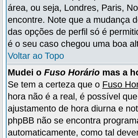
área, ou seja, Londres, Paris, N
encontre. Note que a mudança d
das opções de perfil só é permit
é o seu caso chegou uma boa alt
Voltar ao Topo
Mudei o
Fuso Horário
mas a ho
Se tem a certeza que o
Fuso Hor
hora não é a real, é possível qu
ajustamento de hora diurna e no
phpBB não se encontra program
automaticamente, como tal deve