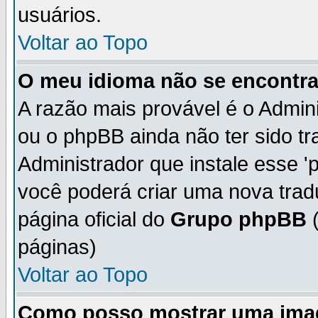
usuários.
Voltar ao Topo
O meu idioma não se encontra 
A razão mais provável é o Admini
ou o phpBB ainda não ter sido t
Administrador que instale esse 'p
você poderá criar uma nova trad
página oficial do
Grupo phpBB
(
páginas)
Voltar ao Topo
Como posso mostrar uma ima