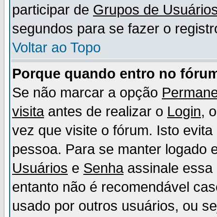
participar de
Grupos de Usuário
segundos para se fazer o registr
Voltar ao Topo
Porque quando entro no fórum
Se não marcar a opção
Permane
visita
antes de realizar o
Login
, 
vez que visite o fórum. Isto evit
pessoa. Para se manter logado e
Usuários
e
Senha
assinale essa 
entanto não é recomendável ca
usado por outros usuários, ou sej