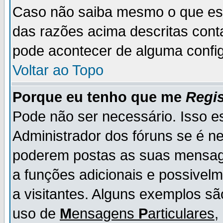
Caso não saiba mesmo o que es
das razões acima descritas cont
pode acontecer de alguma config
Voltar ao Topo
Porque eu tenho que me
Regis
Pode não ser necessário. Isso es
Administrador dos fóruns se é ne
poderem postas as suas mensage
a funções adicionais e possivelm
a visitantes. Alguns exemplos s
uso de
M
ensagens
P
articulares
,