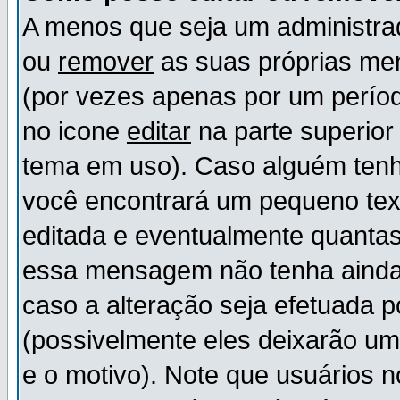
A menos que seja um administr
ou
remover
as suas próprias m
(por vezes apenas por um períod
no icone
editar
na parte superio
tema em uso). Caso alguém ten
você encontrará um pequeno tex
editada e eventualmente quanta
essa mensagem não tenha ainda
caso a alteração seja efetuada 
(possivelmente eles deixarão u
e o motivo). Note que usuários