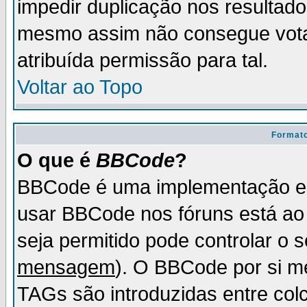
impedir duplicação nos resultad
mesmo assim não consegue votar
atribuída permissão para tal.
Voltar ao Topo
Formato
O que é
BBCode
?
BBCode é uma implementação es
usar BBCode nos fóruns está ao c
seja permitido pode controlar o
mensagem
). O BBCode por si m
TAGs são introduzidas entre col