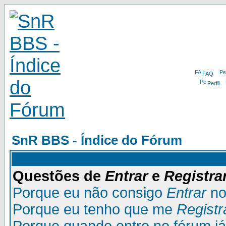
FAQ
Perfil
SnR BBS - Índice do Fórum
Questões de
Entrar
e
Registra
Porque eu não consigo
Entrar
no
Porque eu tenho que me
Registr