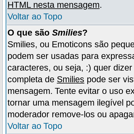
HTML nesta mensagem
.
Voltar ao Topo
O que são
Smilies
?
Smilies, ou Emoticons são pequ
podem ser usadas para express
caracteres, ou seja, :) quer dizer f
completa de
Smilies
pode ser vis
mensagem. Tente evitar o uso e
tornar uma mensagem ilegível p
moderador remove-los ou apaga
Voltar ao Topo