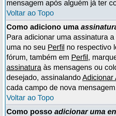
mensagem após alguém já ter co
Voltar ao Topo
Como adiciono uma
assinatur
Para adicionar uma assinatura 
uma no seu
Perfil
no respectivo l
fórum, também em
Perfil
, marqu
assinatura
às mensagens ou colo
desejado, assinalando
Adicionar
cada campo de nova mensagem
Voltar ao Topo
Como posso
adicionar uma e