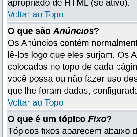
apropriado de HTML (se ativo).
Voltar ao Topo
O que são
Anúncios
?
Os Anúncios contém normalmente
lê-los logo que eles surjam. Os
colocados no topo de cada pági
você possa ou não fazer uso de
que lhe foram dadas, configurada
Voltar ao Topo
O que é um tópico
Fixo
?
Tópicos fixos aparecem abaixo 