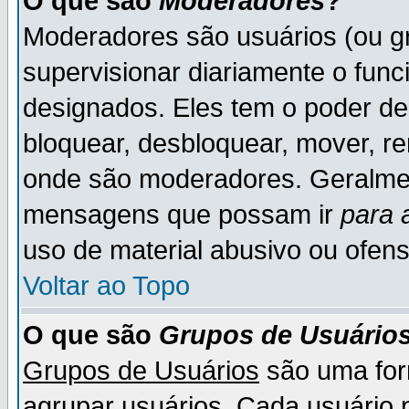
O que são
Moderadores
?
Moderadores são usuários (ou gr
supervisionar diariamente o fun
designados. Eles tem o poder d
bloquear, desbloquear, mover, re
onde são moderadores. Geralme
mensagens que possam ir
para 
uso de material abusivo ou ofens
Voltar ao Topo
O que são
Grupos de Usuário
Grupos de Usuários
são uma for
agrupar usuários. Cada usuário p