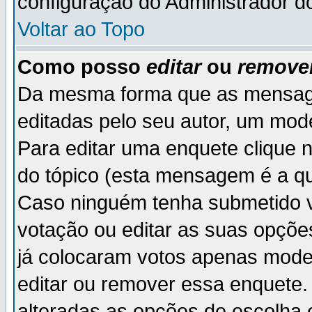
configuração do Administrador d
Voltar ao Topo
Como posso
editar
ou
remove
Da mesma forma que as mensag
editadas pelo seu autor, um mod
Para editar uma enquete clique 
do tópico (esta mensagem é a qu
Caso ninguém tenha submetido v
votação ou editar as suas opçõe
já colocaram votos apenas mode
editar ou remover essa enquete. 
alteradas as opções de escolh