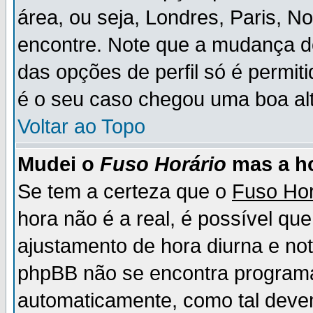
área, ou seja, Londres, Paris, N
encontre. Note que a mudança d
das opções de perfil só é permit
é o seu caso chegou uma boa alt
Voltar ao Topo
Mudei o
Fuso Horário
mas a ho
Se tem a certeza que o
Fuso Hor
hora não é a real, é possível qu
ajustamento de hora diurna e no
phpBB não se encontra program
automaticamente, como tal deve