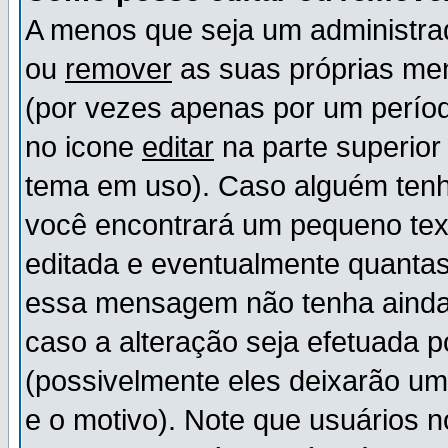
A menos que seja um administr
ou
remover
as suas próprias m
(por vezes apenas por um períod
no icone
editar
na parte superio
tema em uso). Caso alguém ten
você encontrará um pequeno tex
editada e eventualmente quanta
essa mensagem não tenha ainda
caso a alteração seja efetuada 
(possivelmente eles deixarão u
e o motivo). Note que usuários