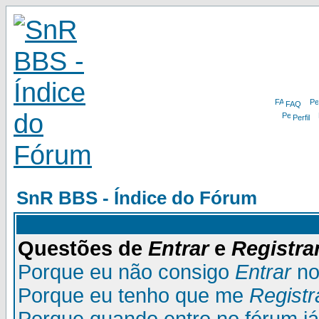
FAQ
Perfil
SnR BBS - Índice do Fórum
Questões de
Entrar
e
Registra
Porque eu não consigo
Entrar
no
Porque eu tenho que me
Registr