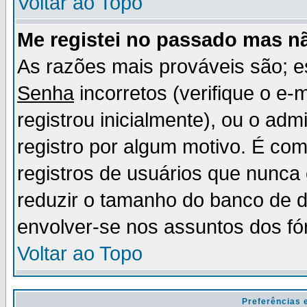
Voltar ao Topo
Me registei no passado mas n
As razões mais prováveis são; 
Senha
incorretos (verifique o e-
registrou inicialmente), ou o adm
registro por algum motivo. É c
registros de usuários que nunc
reduzir o tamanho do banco de d
envolver-se nos assuntos dos fó
Voltar ao Topo
Preferências 