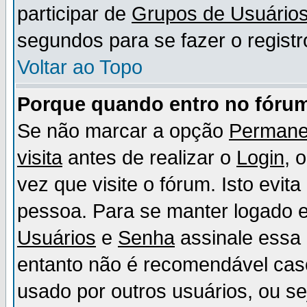
participar de
Grupos de Usuário
segundos para se fazer o registr
Voltar ao Topo
Porque quando entro no fórum
Se não marcar a opção
Permane
visita
antes de realizar o
Login
, 
vez que visite o fórum. Isto evit
pessoa. Para se manter logado e
Usuários
e
Senha
assinale essa 
entanto não é recomendável ca
usado por outros usuários, ou sej