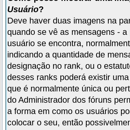
Usuário
?
Deve haver duas imagens na par
quando se vê as mensagens - a 
usuário se encontra, normalment
indicando a quantidade de mensa
designação no rank, ou o estatut
desses ranks poderá existir um
que é normalmente única ou pert
do Administrador dos fóruns perm
a forma em como os usuários p
colocar o seu, então possivelme