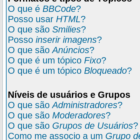
O que é
BBCode
?
Posso usar
HTML
?
O que são
Smilies
?
Posso
inserir imagens
?
O que são
Anúncios
?
O que é um tópico
Fixo
?
O que é um tópico
Bloqueado
?
Níveis de usuários e Grupos
O que são
Administradores
?
O que são
Moderadores
?
O que são
Grupos de Usuários
?
Como me associo a um
Grupo d