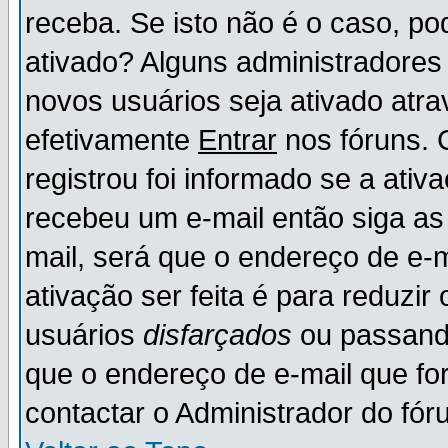
receba. Se isto não é o caso, po
ativado? Alguns administradores
novos usuários seja ativado atr
efetivamente
Entrar
nos fóruns. 
registrou foi informado se a ativ
recebeu um e-mail então siga as
mail, será que o endereço de e-
ativação ser feita é para reduzi
usuários
disfarçados
ou passando
que o endereço de e-mail que for
contactar o Administrador do fór