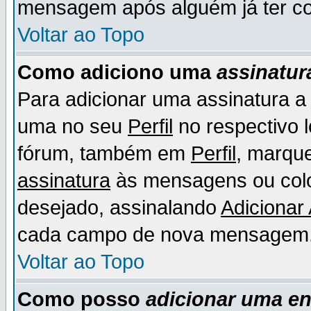
mensagem após alguém já ter co
Voltar ao Topo
Como adiciono uma
assinatur
Para adicionar uma assinatura 
uma no seu
Perfil
no respectivo l
fórum, também em
Perfil
, marqu
assinatura
às mensagens ou colo
desejado, assinalando
Adicionar
cada campo de nova mensagem
Voltar ao Topo
Como posso
adicionar uma e