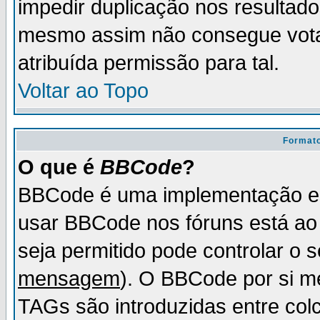
impedir duplicação nos resultad
mesmo assim não consegue votar
atribuída permissão para tal.
Voltar ao Topo
Formato
O que é
BBCode
?
BBCode é uma implementação es
usar BBCode nos fóruns está ao c
seja permitido pode controlar o
mensagem
). O BBCode por si m
TAGs são introduzidas entre col