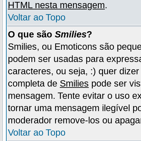
HTML nesta mensagem
.
Voltar ao Topo
O que são
Smilies
?
Smilies, ou Emoticons são pequ
podem ser usadas para express
caracteres, ou seja, :) quer dizer f
completa de
Smilies
pode ser vis
mensagem. Tente evitar o uso e
tornar uma mensagem ilegível p
moderador remove-los ou apaga
Voltar ao Topo