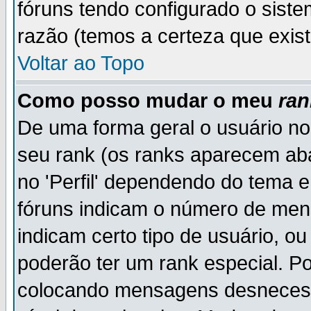
fóruns tendo configurado o siste
razão (temos a certeza que existe
Voltar ao Topo
Como posso mudar o meu
ran
De uma forma geral o usuário no
seu rank (os ranks aparecem ab
no 'Perfil' dependendo do tema 
fóruns indicam o número de men
indicam certo tipo de usuário, o
poderão ter um rank especial. P
colocando mensagens desnecess