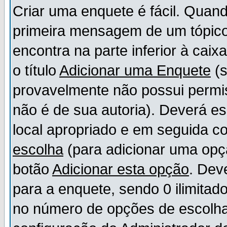
Criar uma enquete é fácil. Quand
primeira mensagem de um tópico,
encontra na parte inferior à cai
o título
Adicionar uma Enquete
(s
provavelmente não possui permis
não é de sua autoria). Deverá es
local apropriado e em seguida 
escolha
(para adicionar uma opç
botão
Adicionar esta opção
. Dev
para a enquete, sendo 0 ilimitad
no número de opções de escolha, 