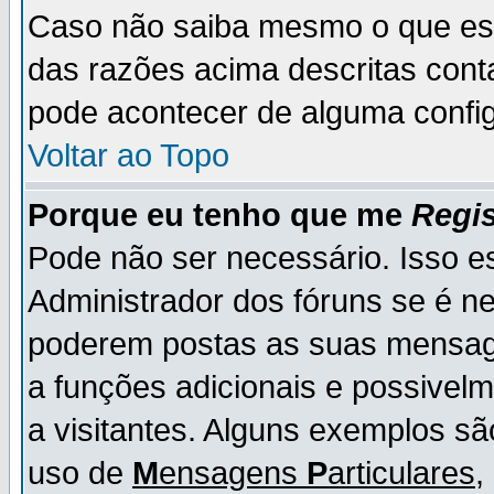
Caso não saiba mesmo o que es
das razões acima descritas cont
pode acontecer de alguma config
Voltar ao Topo
Porque eu tenho que me
Regis
Pode não ser necessário. Isso es
Administrador dos fóruns se é ne
poderem postas as suas mensage
a funções adicionais e possivelm
a visitantes. Alguns exemplos s
uso de
M
ensagens
P
articulares
,