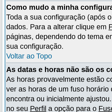
Como mudo a minha configur
Toda a sua configuração (após 
dados. Para a alterar clique em
P
páginas, dependendo do tema em u
sua configuração.
Voltar ao Topo
As datas e horas não são os c
As horas provavelmente estão c
ver as horas de um fuso horário
encontra ou inicialmente ajusto
no seu
Perfil
a opção para o
Fus