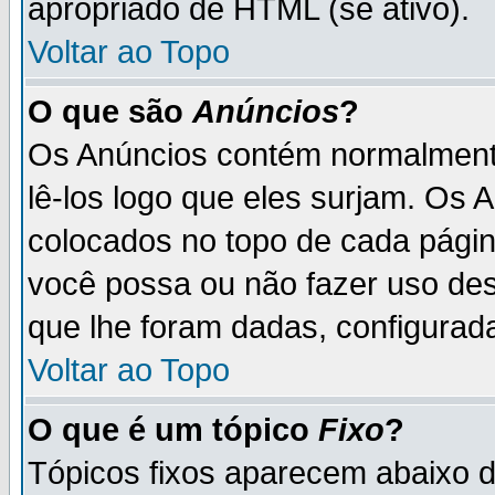
apropriado de HTML (se ativo).
Voltar ao Topo
O que são
Anúncios
?
Os Anúncios contém normalmente
lê-los logo que eles surjam. Os
colocados no topo de cada pági
você possa ou não fazer uso de
que lhe foram dadas, configurada
Voltar ao Topo
O que é um tópico
Fixo
?
Tópicos fixos aparecem abaixo 