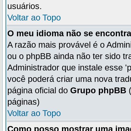
usuários.
Voltar ao Topo
O meu idioma não se encontra 
A razão mais provável é o Admini
ou o phpBB ainda não ter sido t
Administrador que instale esse 'p
você poderá criar uma nova trad
página oficial do
Grupo phpBB
(
páginas)
Voltar ao Topo
Como posso mostrar uma ima