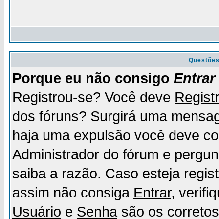
Questõe
Porque eu não consigo
Entrar
Registrou-se? Você deve
Regist
dos fóruns? Surgirá uma mensag
haja uma expulsão você deve con
Administrador do fórum e pergun
saiba a razão. Caso esteja regi
assim não consiga
Entrar
, verif
Usuário
e
Senha
são os corretos