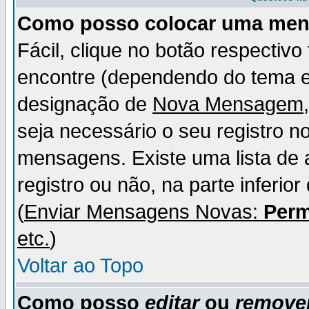
Como posso colocar uma me
Fácil, clique no botão respectiv
encontre (dependendo do tema 
designação de
Nova Mensagem
seja necessário o seu registro n
mensagens. Existe uma lista de 
registro ou não, na parte inferio
(
Enviar Mensagens Novas:
Perm
etc.
)
Voltar ao Topo
Como posso
editar
ou
remove