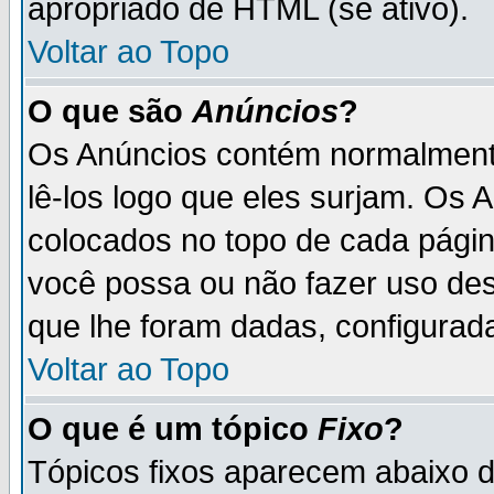
apropriado de HTML (se ativo).
Voltar ao Topo
O que são
Anúncios
?
Os Anúncios contém normalmente
lê-los logo que eles surjam. Os
colocados no topo de cada pági
você possa ou não fazer uso de
que lhe foram dadas, configurada
Voltar ao Topo
O que é um tópico
Fixo
?
Tópicos fixos aparecem abaixo 