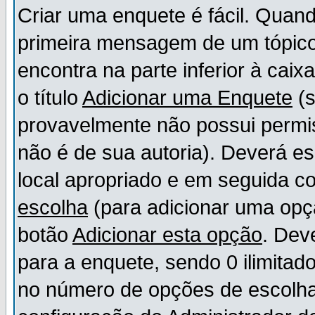
Criar uma enquete é fácil. Quand
primeira mensagem de um tópico,
encontra na parte inferior à cai
o título
Adicionar uma Enquete
(s
provavelmente não possui permis
não é de sua autoria). Deverá es
local apropriado e em seguida 
escolha
(para adicionar uma opç
botão
Adicionar esta opção
. Dev
para a enquete, sendo 0 ilimitad
no número de opções de escolha, 