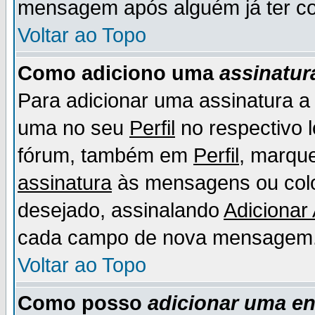
mensagem após alguém já ter co
Voltar ao Topo
Como adiciono uma
assinatur
Para adicionar uma assinatura 
uma no seu
Perfil
no respectivo l
fórum, também em
Perfil
, marqu
assinatura
às mensagens ou colo
desejado, assinalando
Adicionar
cada campo de nova mensagem
Voltar ao Topo
Como posso
adicionar uma e