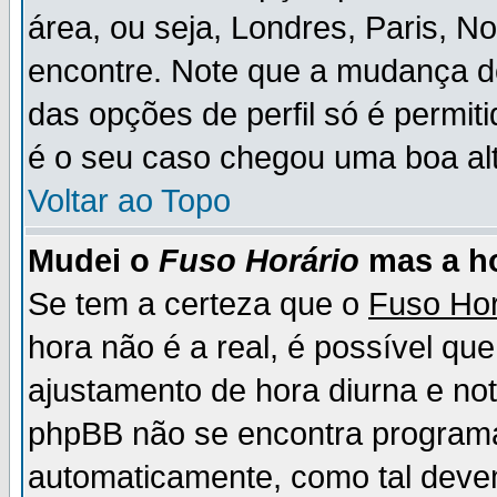
área, ou seja, Londres, Paris, N
encontre. Note que a mudança d
das opções de perfil só é permit
é o seu caso chegou uma boa alt
Voltar ao Topo
Mudei o
Fuso Horário
mas a ho
Se tem a certeza que o
Fuso Hor
hora não é a real, é possível qu
ajustamento de hora diurna e no
phpBB não se encontra program
automaticamente, como tal deve