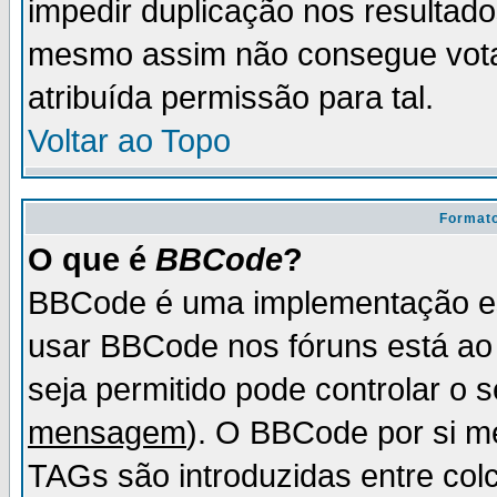
impedir duplicação nos resultad
mesmo assim não consegue votar
atribuída permissão para tal.
Voltar ao Topo
Formato
O que é
BBCode
?
BBCode é uma implementação es
usar BBCode nos fóruns está ao c
seja permitido pode controlar o
mensagem
). O BBCode por si m
TAGs são introduzidas entre col