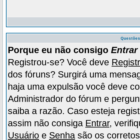
Questõe
Porque eu não consigo
Entrar
Registrou-se? Você deve
Regist
dos fóruns? Surgirá uma mensag
haja uma expulsão você deve con
Administrador do fórum e pergun
saiba a razão. Caso esteja regi
assim não consiga
Entrar
, verif
Usuário
e
Senha
são os corretos