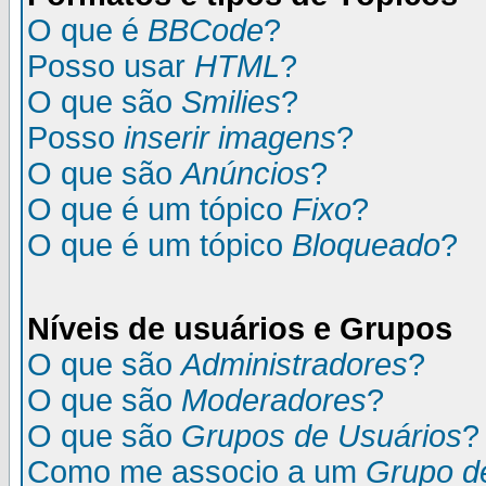
O que é
BBCode
?
Posso usar
HTML
?
O que são
Smilies
?
Posso
inserir imagens
?
O que são
Anúncios
?
O que é um tópico
Fixo
?
O que é um tópico
Bloqueado
?
Níveis de usuários e Grupos
O que são
Administradores
?
O que são
Moderadores
?
O que são
Grupos de Usuários
?
Como me associo a um
Grupo d