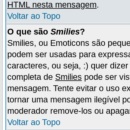
HTML nesta mensagem
.
Voltar ao Topo
O que são
Smilies
?
Smilies, ou Emoticons são pequ
podem ser usadas para express
caracteres, ou seja, :) quer dizer f
completa de
Smilies
pode ser vis
mensagem. Tente evitar o uso e
tornar uma mensagem ilegível p
moderador remove-los ou apaga
Voltar ao Topo