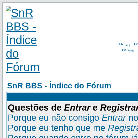
FAQ
Perfil
SnR BBS - Índice do Fórum
Questões de
Entrar
e
Registra
Porque eu não consigo
Entrar
no
Porque eu tenho que me
Registr