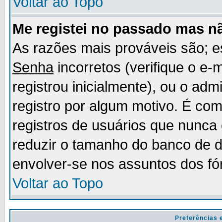
Voltar ao Topo
Me registei no passado mas n
As razões mais prováveis são; 
Senha
incorretos (verifique o e-
registrou inicialmente), ou o adm
registro por algum motivo. É c
registros de usuários que nunc
reduzir o tamanho do banco de d
envolver-se nos assuntos dos fó
Voltar ao Topo
Preferências 