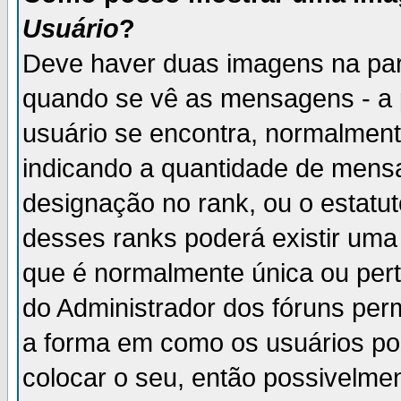
Usuário
?
Deve haver duas imagens na par
quando se vê as mensagens - a 
usuário se encontra, normalment
indicando a quantidade de mensa
designação no rank, ou o estatut
desses ranks poderá existir um
que é normalmente única ou pert
do Administrador dos fóruns perm
a forma em como os usuários p
colocar o seu, então possivelme