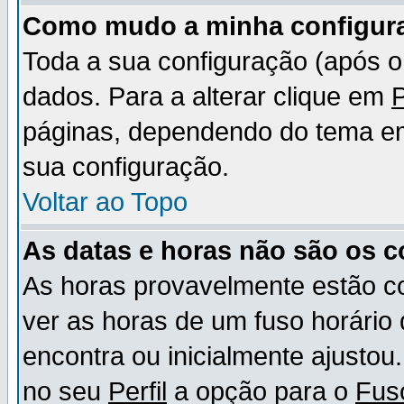
Como mudo a minha configur
Toda a sua configuração (após 
dados. Para a alterar clique em
P
páginas, dependendo do tema em u
sua configuração.
Voltar ao Topo
As datas e horas não são os c
As horas provavelmente estão c
ver as horas de um fuso horário
encontra ou inicialmente ajusto
no seu
Perfil
a opção para o
Fus