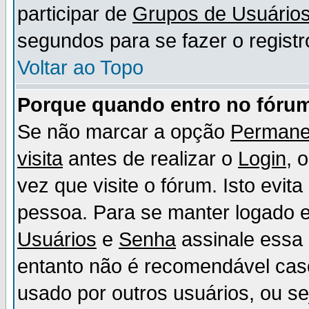
participar de
Grupos de Usuário
segundos para se fazer o registr
Voltar ao Topo
Porque quando entro no fórum
Se não marcar a opção
Permane
visita
antes de realizar o
Login
, 
vez que visite o fórum. Isto evit
pessoa. Para se manter logado e
Usuários
e
Senha
assinale essa 
entanto não é recomendável ca
usado por outros usuários, ou sej