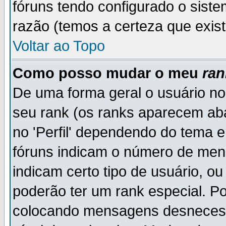
fóruns tendo configurado o siste
razão (temos a certeza que existe
Voltar ao Topo
Como posso mudar o meu
ran
De uma forma geral o usuário no
seu rank (os ranks aparecem ab
no 'Perfil' dependendo do tema 
fóruns indicam o número de men
indicam certo tipo de usuário, o
poderão ter um rank especial. P
colocando mensagens desnecess