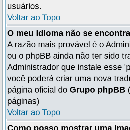
usuários.
Voltar ao Topo
O meu idioma não se encontra 
A razão mais provável é o Admini
ou o phpBB ainda não ter sido t
Administrador que instale esse 'p
você poderá criar uma nova trad
página oficial do
Grupo phpBB
(
páginas)
Voltar ao Topo
Como posso mostrar uma ima