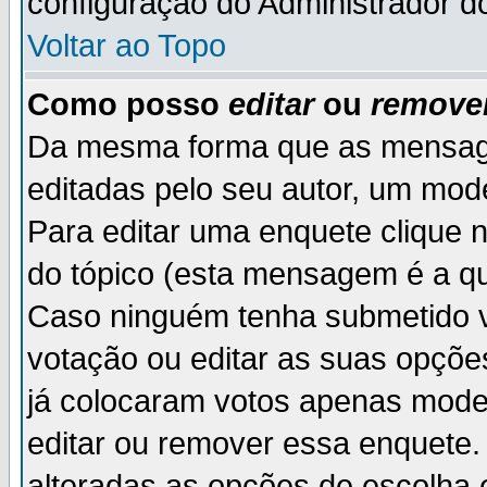
configuração do Administrador d
Voltar ao Topo
Como posso
editar
ou
remove
Da mesma forma que as mensag
editadas pelo seu autor, um mod
Para editar uma enquete clique 
do tópico (esta mensagem é a qu
Caso ninguém tenha submetido v
votação ou editar as suas opçõe
já colocaram votos apenas mode
editar ou remover essa enquete. 
alteradas as opções de escolh