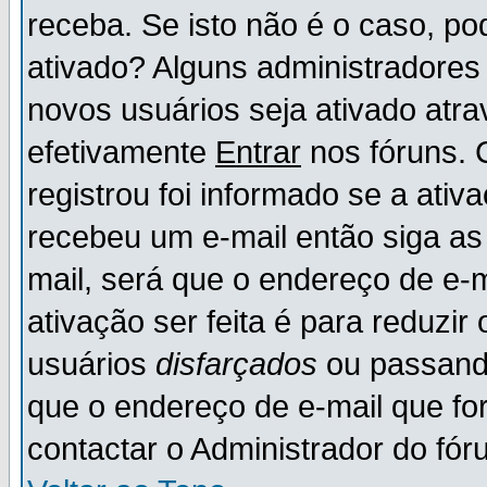
receba. Se isto não é o caso, po
ativado? Alguns administradores
novos usuários seja ativado atr
efetivamente
Entrar
nos fóruns. 
registrou foi informado se a ativ
recebeu um e-mail então siga as
mail, será que o endereço de e-
ativação ser feita é para reduzi
usuários
disfarçados
ou passando
que o endereço de e-mail que for
contactar o Administrador do fór