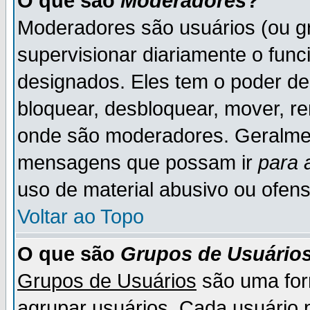
O que são
Moderadores
?
Moderadores são usuários (ou gr
supervisionar diariamente o fun
designados. Eles tem o poder d
bloquear, desbloquear, mover, re
onde são moderadores. Geralme
mensagens que possam ir
para 
uso de material abusivo ou ofens
Voltar ao Topo
O que são
Grupos de Usuário
Grupos de Usuários
são uma for
agrupar usuários. Cada usuário p