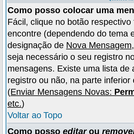
Como posso colocar uma me
Fácil, clique no botão respectiv
encontre (dependendo do tema 
designação de
Nova Mensagem
seja necessário o seu registro n
mensagens. Existe uma lista de 
registro ou não, na parte inferio
(
Enviar Mensagens Novas:
Perm
etc.
)
Voltar ao Topo
Como posso
editar
ou
remove