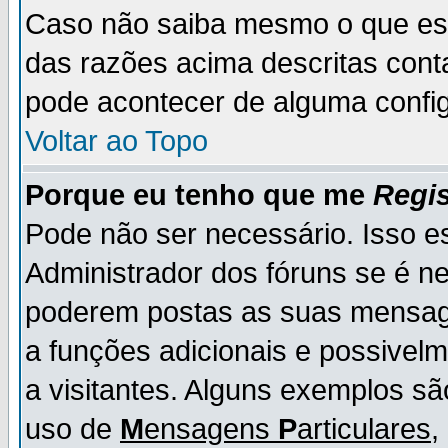
Caso não saiba mesmo o que es
das razões acima descritas cont
pode acontecer de alguma config
Voltar ao Topo
Porque eu tenho que me
Regis
Pode não ser necessário. Isso es
Administrador dos fóruns se é ne
poderem postas as suas mensage
a funções adicionais e possivelm
a visitantes. Alguns exemplos s
uso de
M
ensagens
P
articulares
,