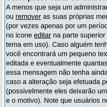
A menos que seja um administr
ou
remover
as suas próprias m
(por vezes apenas por um períod
no icone
editar
na parte superio
tema em uso). Caso alguém ten
você encontrará um pequeno tex
editada e eventualmente quanta
essa mensagem não tenha ainda
caso a alteração seja efetuada 
(possivelmente eles deixarão u
e o motivo). Note que usuários