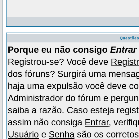
Questõe
Porque eu não consigo
Entrar
Registrou-se? Você deve
Regist
dos fóruns? Surgirá uma mensag
haja uma expulsão você deve con
Administrador do fórum e pergun
saiba a razão. Caso esteja regi
assim não consiga
Entrar
, verif
Usuário
e
Senha
são os corretos