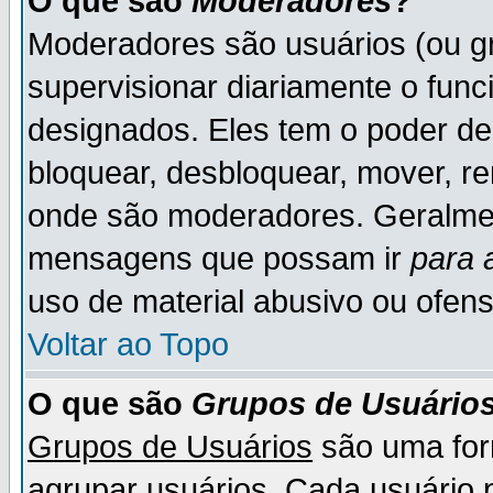
O que são
Moderadores
?
Moderadores são usuários (ou gr
supervisionar diariamente o fun
designados. Eles tem o poder d
bloquear, desbloquear, mover, re
onde são moderadores. Geralme
mensagens que possam ir
para 
uso de material abusivo ou ofens
Voltar ao Topo
O que são
Grupos de Usuário
Grupos de Usuários
são uma for
agrupar usuários. Cada usuário p