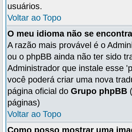
usuários.
Voltar ao Topo
O meu idioma não se encontra 
A razão mais provável é o Admini
ou o phpBB ainda não ter sido t
Administrador que instale esse 'p
você poderá criar uma nova trad
página oficial do
Grupo phpBB
(
páginas)
Voltar ao Topo
Como posso mostrar uma ima