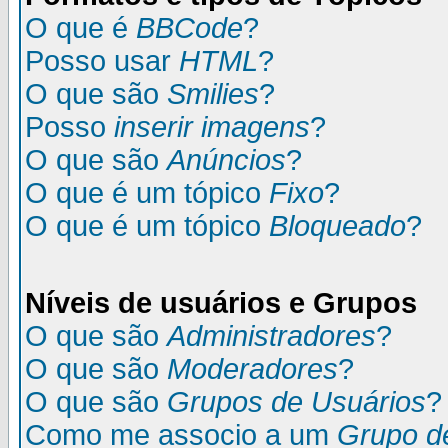
O que é
BBCode
?
Posso usar
HTML
?
O que são
Smilies
?
Posso
inserir imagens
?
O que são
Anúncios
?
O que é um tópico
Fixo
?
O que é um tópico
Bloqueado
?
Níveis de usuários e Grupos
O que são
Administradores
?
O que são
Moderadores
?
O que são
Grupos de Usuários
?
Como me associo a um
Grupo d