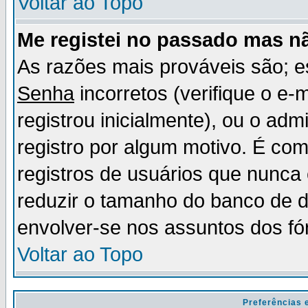
Voltar ao Topo
Me registei no passado mas n
As razões mais prováveis são; 
Senha
incorretos (verifique o e-
registrou inicialmente), ou o adm
registro por algum motivo. É c
registros de usuários que nunc
reduzir o tamanho do banco de d
envolver-se nos assuntos dos fó
Voltar ao Topo
Preferências 