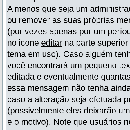
A menos que seja um administr
ou
remover
as suas próprias m
(por vezes apenas por um períod
no icone
editar
na parte superio
tema em uso). Caso alguém ten
você encontrará um pequeno tex
editada e eventualmente quanta
essa mensagem não tenha ainda
caso a alteração seja efetuada 
(possivelmente eles deixarão u
e o motivo). Note que usuários