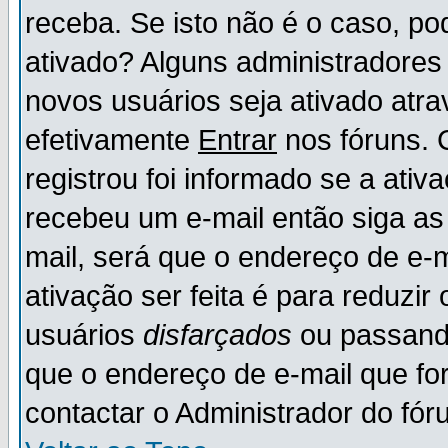
receba. Se isto não é o caso, po
ativado? Alguns administradores
novos usuários seja ativado atr
efetivamente
Entrar
nos fóruns. 
registrou foi informado se a ativ
recebeu um e-mail então siga as
mail, será que o endereço de e-
ativação ser feita é para reduzi
usuários
disfarçados
ou passando
que o endereço de e-mail que for
contactar o Administrador do fór