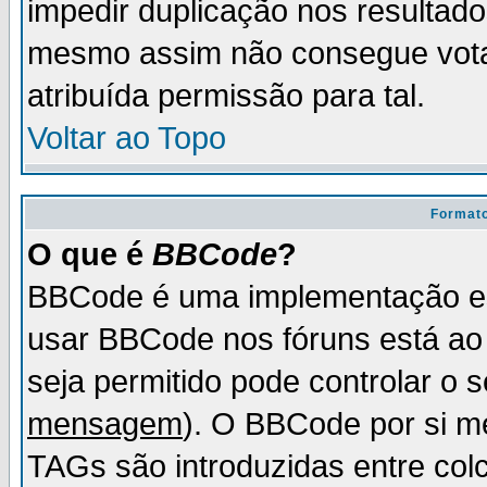
impedir duplicação nos resultad
mesmo assim não consegue votar
atribuída permissão para tal.
Voltar ao Topo
Formato
O que é
BBCode
?
BBCode é uma implementação es
usar BBCode nos fóruns está ao c
seja permitido pode controlar o
mensagem
). O BBCode por si m
TAGs são introduzidas entre col