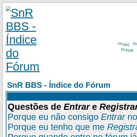
FAQ
Perfil
SnR BBS - Índice do Fórum
Questões de
Entrar
e
Registra
Porque eu não consigo
Entrar
no
Porque eu tenho que me
Registr