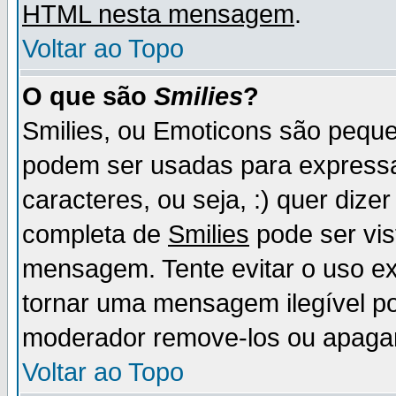
HTML nesta mensagem
.
Voltar ao Topo
O que são
Smilies
?
Smilies, ou Emoticons são pequ
podem ser usadas para express
caracteres, ou seja, :) quer dizer f
completa de
Smilies
pode ser vis
mensagem. Tente evitar o uso e
tornar uma mensagem ilegível p
moderador remove-los ou apaga
Voltar ao Topo