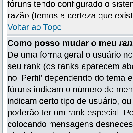
fóruns tendo configurado o siste
razão (temos a certeza que existe
Voltar ao Topo
Como posso mudar o meu
ran
De uma forma geral o usuário no
seu rank (os ranks aparecem ab
no 'Perfil' dependendo do tema 
fóruns indicam o número de men
indicam certo tipo de usuário, o
poderão ter um rank especial. P
colocando mensagens desnecess