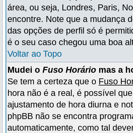
área, ou seja, Londres, Paris, N
encontre. Note que a mudança d
das opções de perfil só é permit
é o seu caso chegou uma boa alt
Voltar ao Topo
Mudei o
Fuso Horário
mas a ho
Se tem a certeza que o
Fuso Hor
hora não é a real, é possível qu
ajustamento de hora diurna e no
phpBB não se encontra program
automaticamente, como tal deve