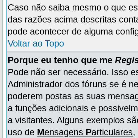
Caso não saiba mesmo o que es
das razões acima descritas cont
pode acontecer de alguma config
Voltar ao Topo
Porque eu tenho que me
Regis
Pode não ser necessário. Isso es
Administrador dos fóruns se é ne
poderem postas as suas mensage
a funções adicionais e possivelm
a visitantes. Alguns exemplos s
uso de
M
ensagens
P
articulares
,