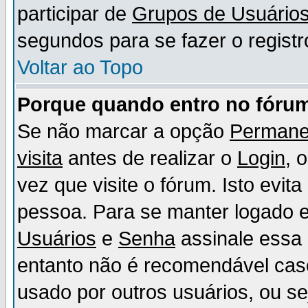
participar de
Grupos de Usuário
segundos para se fazer o registr
Voltar ao Topo
Porque quando entro no fórum
Se não marcar a opção
Permane
visita
antes de realizar o
Login
, 
vez que visite o fórum. Isto evit
pessoa. Para se manter logado e
Usuários
e
Senha
assinale essa 
entanto não é recomendável ca
usado por outros usuários, ou sej