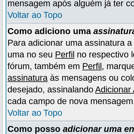
mensagem após alguém já ter co
Voltar ao Topo
Como adiciono uma
assinatur
Para adicionar uma assinatura 
uma no seu
Perfil
no respectivo l
fórum, também em
Perfil
, marqu
assinatura
às mensagens ou colo
desejado, assinalando
Adicionar
cada campo de nova mensagem
Voltar ao Topo
Como posso
adicionar uma e