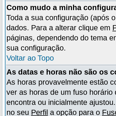
Como mudo a minha configur
Toda a sua configuração (após 
dados. Para a alterar clique em
P
páginas, dependendo do tema em u
sua configuração.
Voltar ao Topo
As datas e horas não são os c
As horas provavelmente estão c
ver as horas de um fuso horário
encontra ou inicialmente ajusto
no seu
Perfil
a opção para o
Fus