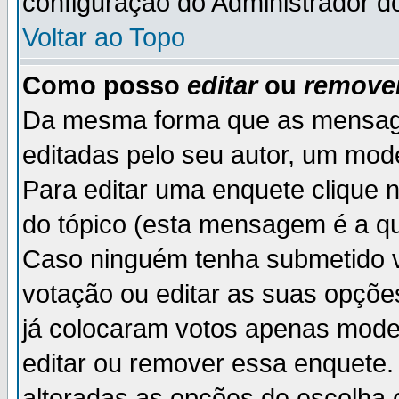
configuração do Administrador d
Voltar ao Topo
Como posso
editar
ou
remove
Da mesma forma que as mensag
editadas pelo seu autor, um mod
Para editar uma enquete clique 
do tópico (esta mensagem é a qu
Caso ninguém tenha submetido v
votação ou editar as suas opçõe
já colocaram votos apenas mode
editar ou remover essa enquete. 
alteradas as opções de escolh