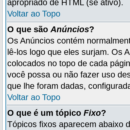
apropriado de HTML (se ativo).
Voltar ao Topo
O que são
Anúncios
?
Os Anúncios contém normalmente
lê-los logo que eles surjam. Os
colocados no topo de cada pági
você possa ou não fazer uso de
que lhe foram dadas, configurada
Voltar ao Topo
O que é um tópico
Fixo
?
Tópicos fixos aparecem abaixo 