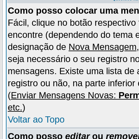
Como posso colocar uma me
Fácil, clique no botão respectiv
encontre (dependendo do tema 
designação de
Nova Mensagem
seja necessário o seu registro n
mensagens. Existe uma lista de 
registro ou não, na parte inferio
(
Enviar Mensagens Novas:
Perm
etc.
)
Voltar ao Topo
Como posso
editar
ou
remove