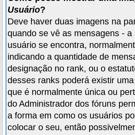
Usuário
?
Deve haver duas imagens na par
quando se vê as mensagens - a 
usuário se encontra, normalment
indicando a quantidade de mensa
designação no rank, ou o estatut
desses ranks poderá existir um
que é normalmente única ou pert
do Administrador dos fóruns perm
a forma em como os usuários p
colocar o seu, então possivelme