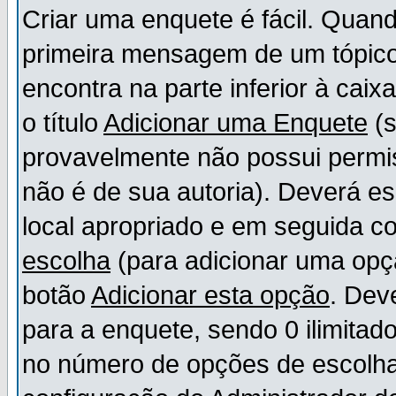
Criar uma enquete é fácil. Quand
primeira mensagem de um tópico,
encontra na parte inferior à cai
o título
Adicionar uma Enquete
(s
provavelmente não possui permis
não é de sua autoria). Deverá es
local apropriado e em seguida 
escolha
(para adicionar uma opç
botão
Adicionar esta opção
. Dev
para a enquete, sendo 0 ilimitad
no número de opções de escolha, 