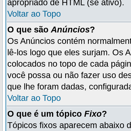
apropriado de HTML (se ativo).
Voltar ao Topo
O que são
Anúncios
?
Os Anúncios contém normalmente
lê-los logo que eles surjam. Os
colocados no topo de cada pági
você possa ou não fazer uso de
que lhe foram dadas, configurada
Voltar ao Topo
O que é um tópico
Fixo
?
Tópicos fixos aparecem abaixo 