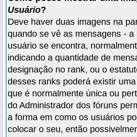
Usuário
?
Deve haver duas imagens na par
quando se vê as mensagens - a 
usuário se encontra, normalment
indicando a quantidade de mensa
designação no rank, ou o estatut
desses ranks poderá existir um
que é normalmente única ou pert
do Administrador dos fóruns perm
a forma em como os usuários p
colocar o seu, então possivelme