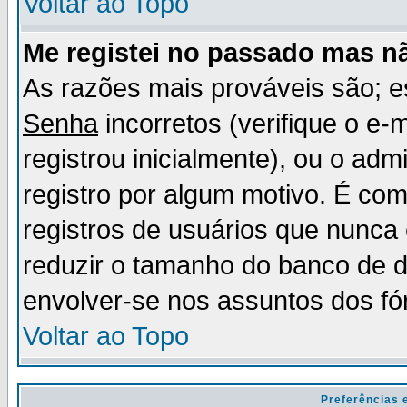
Voltar ao Topo
Me registei no passado mas n
As razões mais prováveis são; 
Senha
incorretos (verifique o e-
registrou inicialmente), ou o adm
registro por algum motivo. É c
registros de usuários que nunc
reduzir o tamanho do banco de d
envolver-se nos assuntos dos fó
Voltar ao Topo
Preferências 