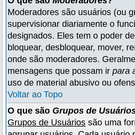
O que são
Moderadores
?
Moderadores são usuários (ou gr
supervisionar diariamente o fun
designados. Eles tem o poder d
bloquear, desbloquear, mover, re
onde são moderadores. Geralme
mensagens que possam ir
para 
uso de material abusivo ou ofens
Voltar ao Topo
O que são
Grupos de Usuário
Grupos de Usuários
são uma for
agrupar usuários. Cada usuário p