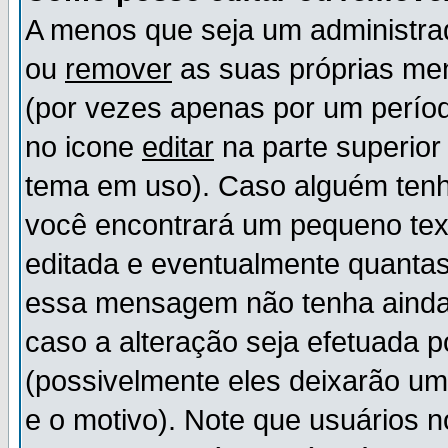
A menos que seja um administr
ou
remover
as suas próprias m
(por vezes apenas por um períod
no icone
editar
na parte superio
tema em uso). Caso alguém ten
você encontrará um pequeno tex
editada e eventualmente quanta
essa mensagem não tenha ainda
caso a alteração seja efetuada 
(possivelmente eles deixarão u
e o motivo). Note que usuários