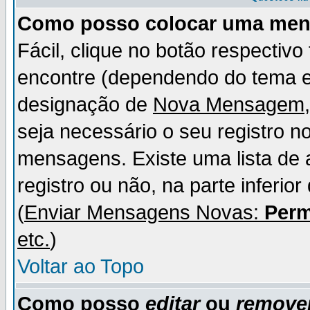
Como posso colocar uma me
Fácil, clique no botão respectiv
encontre (dependendo do tema 
designação de
Nova Mensagem
seja necessário o seu registro n
mensagens. Existe uma lista de 
registro ou não, na parte inferio
(
Enviar Mensagens Novas:
Perm
etc.
)
Voltar ao Topo
Como posso
editar
ou
remove