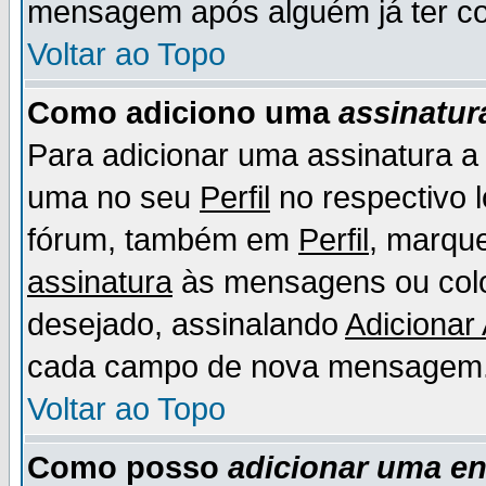
mensagem após alguém já ter co
Voltar ao Topo
Como adiciono uma
assinatur
Para adicionar uma assinatura 
uma no seu
Perfil
no respectivo l
fórum, também em
Perfil
, marqu
assinatura
às mensagens ou colo
desejado, assinalando
Adicionar
cada campo de nova mensagem
Voltar ao Topo
Como posso
adicionar uma e