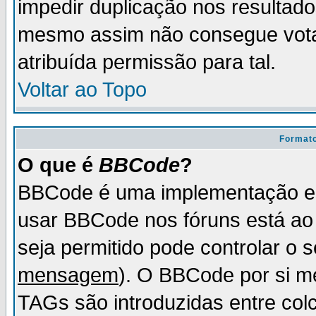
impedir duplicação nos resultad
mesmo assim não consegue votar
atribuída permissão para tal.
Voltar ao Topo
Formato
O que é
BBCode
?
BBCode é uma implementação es
usar BBCode nos fóruns está ao c
seja permitido pode controlar o
mensagem
). O BBCode por si m
TAGs são introduzidas entre col