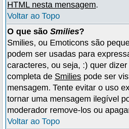
HTML nesta mensagem
.
Voltar ao Topo
O que são
Smilies
?
Smilies, ou Emoticons são pequ
podem ser usadas para express
caracteres, ou seja, :) quer dizer f
completa de
Smilies
pode ser vis
mensagem. Tente evitar o uso e
tornar uma mensagem ilegível p
moderador remove-los ou apaga
Voltar ao Topo