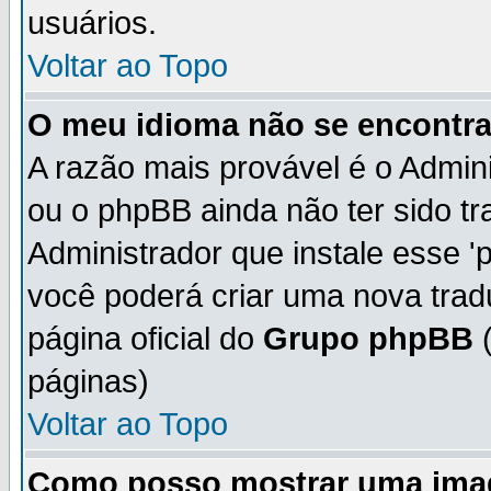
usuários.
Voltar ao Topo
O meu idioma não se encontra 
A razão mais provável é o Admini
ou o phpBB ainda não ter sido t
Administrador que instale esse 'p
você poderá criar uma nova trad
página oficial do
Grupo phpBB
(
páginas)
Voltar ao Topo
Como posso mostrar uma ima