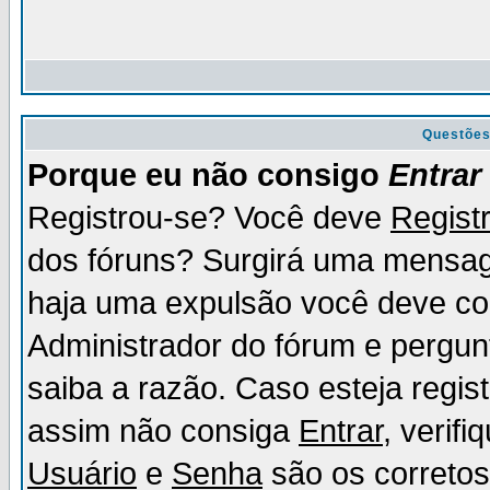
Questõe
Porque eu não consigo
Entrar
Registrou-se? Você deve
Regist
dos fóruns? Surgirá uma mensag
haja uma expulsão você deve con
Administrador do fórum e pergun
saiba a razão. Caso esteja regi
assim não consiga
Entrar
, verif
Usuário
e
Senha
são os corretos