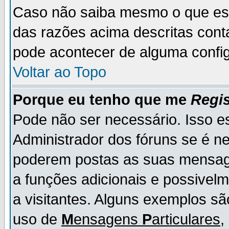
Caso não saiba mesmo o que es
das razões acima descritas cont
pode acontecer de alguma config
Voltar ao Topo
Porque eu tenho que me
Regis
Pode não ser necessário. Isso es
Administrador dos fóruns se é ne
poderem postas as suas mensage
a funções adicionais e possivelm
a visitantes. Alguns exemplos s
uso de
M
ensagens
P
articulares
,