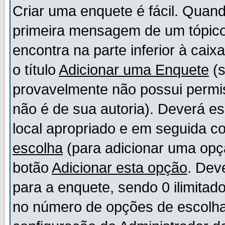
Criar uma enquete é fácil. Quand
primeira mensagem de um tópico,
encontra na parte inferior à cai
o título
Adicionar uma Enquete
(s
provavelmente não possui permis
não é de sua autoria). Deverá es
local apropriado e em seguida 
escolha
(para adicionar uma opç
botão
Adicionar esta opção
. Dev
para a enquete, sendo 0 ilimitad
no número de opções de escolha, 