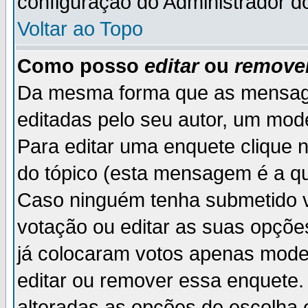
configuração do Administrador d
Voltar ao Topo
Como posso
editar
ou
remove
Da mesma forma que as mensag
editadas pelo seu autor, um mod
Para editar uma enquete clique 
do tópico (esta mensagem é a qu
Caso ninguém tenha submetido v
votação ou editar as suas opçõe
já colocaram votos apenas mode
editar ou remover essa enquete. 
alteradas as opções de escolh