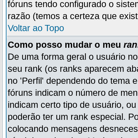
fóruns tendo configurado o siste
razão (temos a certeza que existe
Voltar ao Topo
Como posso mudar o meu
ran
De uma forma geral o usuário no
seu rank (os ranks aparecem ab
no 'Perfil' dependendo do tema 
fóruns indicam o número de men
indicam certo tipo de usuário, o
poderão ter um rank especial. P
colocando mensagens desnecess