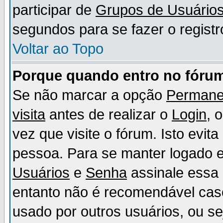
participar de
Grupos de Usuário
segundos para se fazer o registr
Voltar ao Topo
Porque quando entro no fórum
Se não marcar a opção
Permane
visita
antes de realizar o
Login
, 
vez que visite o fórum. Isto evit
pessoa. Para se manter logado e
Usuários
e
Senha
assinale essa 
entanto não é recomendável ca
usado por outros usuários, ou sej