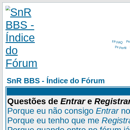
FAQ
Perfil
SnR BBS - Índice do Fórum
Questões de
Entrar
e
Registra
Porque eu não consigo
Entrar
no
Porque eu tenho que me
Registr