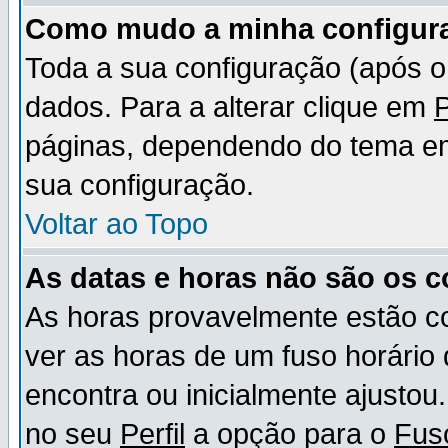
Como mudo a minha configur
Toda a sua configuração (após 
dados. Para a alterar clique em
P
páginas, dependendo do tema em u
sua configuração.
Voltar ao Topo
As datas e horas não são os c
As horas provavelmente estão c
ver as horas de um fuso horário
encontra ou inicialmente ajusto
no seu
Perfil
a opção para o
Fus