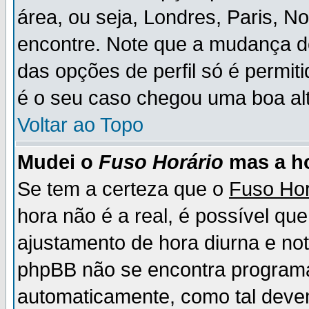
área, ou seja, Londres, Paris, N
encontre. Note que a mudança d
das opções de perfil só é permit
é o seu caso chegou uma boa alt
Voltar ao Topo
Mudei o
Fuso Horário
mas a ho
Se tem a certeza que o
Fuso Hor
hora não é a real, é possível qu
ajustamento de hora diurna e no
phpBB não se encontra program
automaticamente, como tal deve