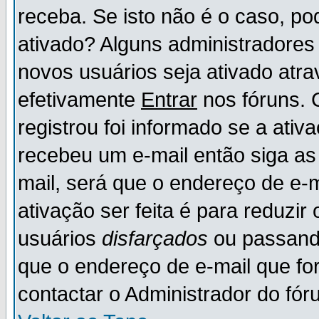
receba. Se isto não é o caso, po
ativado? Alguns administradores
novos usuários seja ativado atr
efetivamente
Entrar
nos fóruns. 
registrou foi informado se a ativ
recebeu um e-mail então siga as
mail, será que o endereço de e-
ativação ser feita é para reduzi
usuários
disfarçados
ou passando
que o endereço de e-mail que for
contactar o Administrador do fór