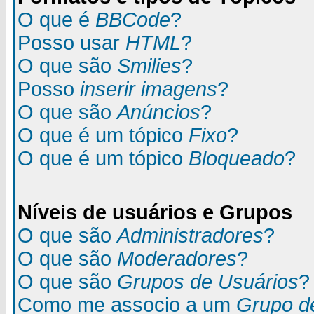
O que é
BBCode
?
Posso usar
HTML
?
O que são
Smilies
?
Posso
inserir imagens
?
O que são
Anúncios
?
O que é um tópico
Fixo
?
O que é um tópico
Bloqueado
?
Níveis de usuários e Grupos
O que são
Administradores
?
O que são
Moderadores
?
O que são
Grupos de Usuários
?
Como me associo a um
Grupo d