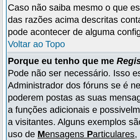
Caso não saiba mesmo o que es
das razões acima descritas cont
pode acontecer de alguma config
Voltar ao Topo
Porque eu tenho que me
Regis
Pode não ser necessário. Isso es
Administrador dos fóruns se é ne
poderem postas as suas mensage
a funções adicionais e possivelm
a visitantes. Alguns exemplos s
uso de
M
ensagens
P
articulares
,