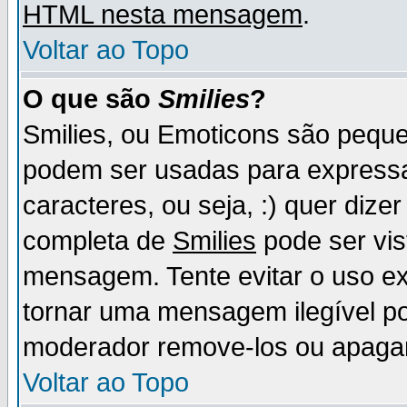
HTML nesta mensagem
.
Voltar ao Topo
O que são
Smilies
?
Smilies, ou Emoticons são pequ
podem ser usadas para express
caracteres, ou seja, :) quer dizer f
completa de
Smilies
pode ser vis
mensagem. Tente evitar o uso e
tornar uma mensagem ilegível p
moderador remove-los ou apaga
Voltar ao Topo