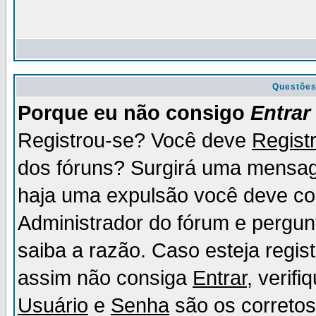
Questõe
Porque eu não consigo
Entrar
Registrou-se? Você deve
Regist
dos fóruns? Surgirá uma mensag
haja uma expulsão você deve con
Administrador do fórum e pergun
saiba a razão. Caso esteja regi
assim não consiga
Entrar
, verif
Usuário
e
Senha
são os corretos