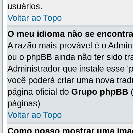
usuários.
Voltar ao Topo
O meu idioma não se encontra 
A razão mais provável é o Admini
ou o phpBB ainda não ter sido t
Administrador que instale esse 'p
você poderá criar uma nova trad
página oficial do
Grupo phpBB
(
páginas)
Voltar ao Topo
Como posso mostrar uma ima