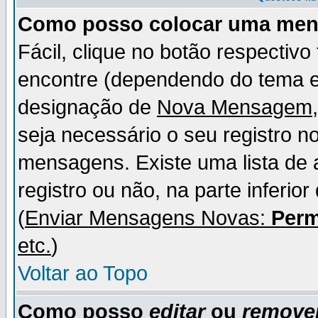
Como posso colocar uma me
Fácil, clique no botão respectiv
encontre (dependendo do tema 
designação de
Nova Mensagem
seja necessário o seu registro n
mensagens. Existe uma lista de 
registro ou não, na parte inferio
(
Enviar Mensagens Novas:
Perm
etc.
)
Voltar ao Topo
Como posso
editar
ou
remove