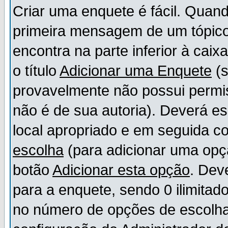
Criar uma enquete é fácil. Quand
primeira mensagem de um tópico,
encontra na parte inferior à cai
o título
Adicionar uma Enquete
(s
provavelmente não possui permis
não é de sua autoria). Deverá es
local apropriado e em seguida 
escolha
(para adicionar uma opç
botão
Adicionar esta opção
. Dev
para a enquete, sendo 0 ilimitad
no número de opções de escolha, 