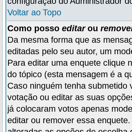
configuração do Administrador d
Voltar ao Topo
Como posso
editar
ou
remove
Da mesma forma que as mensag
editadas pelo seu autor, um mod
Para editar uma enquete clique 
do tópico (esta mensagem é a qu
Caso ninguém tenha submetido v
votação ou editar as suas opçõe
já colocaram votos apenas mode
editar ou remover essa enquete. 
alteradas as opções de escolh