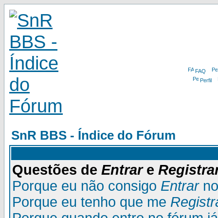
FAQ
Perfil
SnR BBS - Índice do Fórum
Questões de
Entrar
e
Registra
Porque eu não consigo
Entrar
no
Porque eu tenho que me
Registr