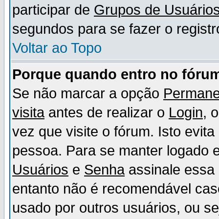
participar de
Grupos de Usuário
segundos para se fazer o registr
Voltar ao Topo
Porque quando entro no fórum
Se não marcar a opção
Permane
visita
antes de realizar o
Login
, 
vez que visite o fórum. Isto evit
pessoa. Para se manter logado e
Usuários
e
Senha
assinale essa 
entanto não é recomendável ca
usado por outros usuários, ou sej