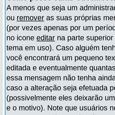
A menos que seja um administr
ou
remover
as suas próprias m
(por vezes apenas por um períod
no icone
editar
na parte superio
tema em uso). Caso alguém ten
você encontrará um pequeno tex
editada e eventualmente quanta
essa mensagem não tenha ainda
caso a alteração seja efetuada 
(possivelmente eles deixarão u
e o motivo). Note que usuários