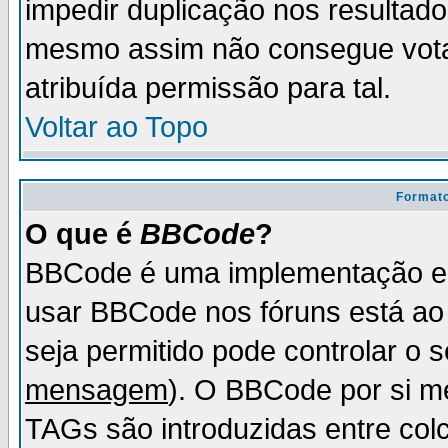
impedir duplicação nos resultad
mesmo assim não consegue votar
atribuída permissão para tal.
Voltar ao Topo
Formato
O que é
BBCode
?
BBCode é uma implementação es
usar BBCode nos fóruns está ao c
seja permitido pode controlar o
mensagem
). O BBCode por si m
TAGs são introduzidas entre col