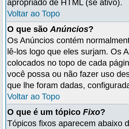
apropriado de HTML (se ativo).
Voltar ao Topo
O que são
Anúncios
?
Os Anúncios contém normalmente
lê-los logo que eles surjam. Os
colocados no topo de cada pági
você possa ou não fazer uso de
que lhe foram dadas, configurada
Voltar ao Topo
O que é um tópico
Fixo
?
Tópicos fixos aparecem abaixo 