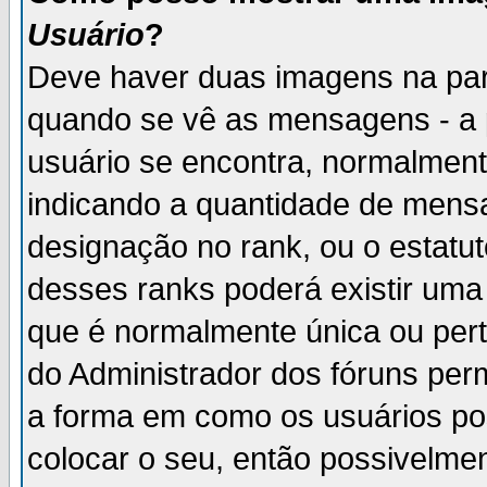
Usuário
?
Deve haver duas imagens na par
quando se vê as mensagens - a 
usuário se encontra, normalment
indicando a quantidade de mensa
designação no rank, ou o estatut
desses ranks poderá existir um
que é normalmente única ou pert
do Administrador dos fóruns perm
a forma em como os usuários p
colocar o seu, então possivelme