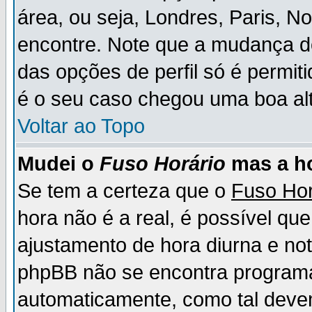
área, ou seja, Londres, Paris, N
encontre. Note que a mudança d
das opções de perfil só é permit
é o seu caso chegou uma boa alt
Voltar ao Topo
Mudei o
Fuso Horário
mas a ho
Se tem a certeza que o
Fuso Hor
hora não é a real, é possível qu
ajustamento de hora diurna e no
phpBB não se encontra program
automaticamente, como tal deve