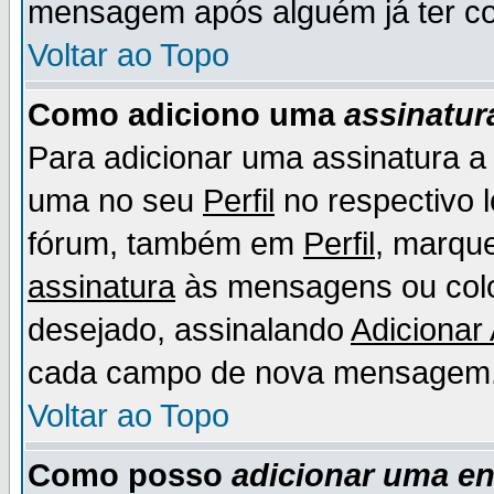
mensagem após alguém já ter co
Voltar ao Topo
Como adiciono uma
assinatur
Para adicionar uma assinatura 
uma no seu
Perfil
no respectivo l
fórum, também em
Perfil
, marqu
assinatura
às mensagens ou colo
desejado, assinalando
Adicionar
cada campo de nova mensagem
Voltar ao Topo
Como posso
adicionar uma e