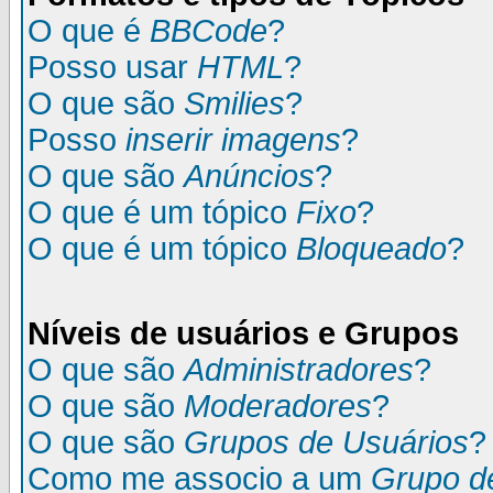
O que é
BBCode
?
Posso usar
HTML
?
O que são
Smilies
?
Posso
inserir imagens
?
O que são
Anúncios
?
O que é um tópico
Fixo
?
O que é um tópico
Bloqueado
?
Níveis de usuários e Grupos
O que são
Administradores
?
O que são
Moderadores
?
O que são
Grupos de Usuários
?
Como me associo a um
Grupo d