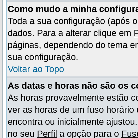
Como mudo a minha configur
Toda a sua configuração (após 
dados. Para a alterar clique em
P
páginas, dependendo do tema em u
sua configuração.
Voltar ao Topo
As datas e horas não são os c
As horas provavelmente estão c
ver as horas de um fuso horário
encontra ou inicialmente ajusto
no seu
Perfil
a opção para o
Fus