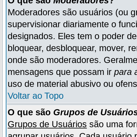
O que são
Moderadores
?
Moderadores são usuários (ou gr
supervisionar diariamente o fun
designados. Eles tem o poder d
bloquear, desbloquear, mover, re
onde são moderadores. Geralme
mensagens que possam ir
para 
uso de material abusivo ou ofens
Voltar ao Topo
O que são
Grupos de Usuário
Grupos de Usuários
são uma for
agrupar usuários. Cada usuário p