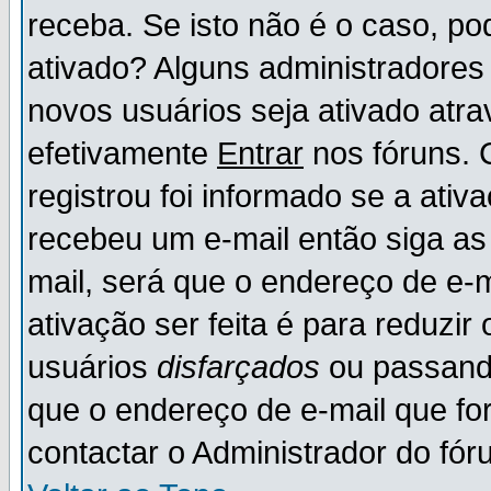
receba. Se isto não é o caso, po
ativado? Alguns administradores
novos usuários seja ativado atr
efetivamente
Entrar
nos fóruns. 
registrou foi informado se a ativ
recebeu um e-mail então siga as
mail, será que o endereço de e-
ativação ser feita é para reduzi
usuários
disfarçados
ou passando
que o endereço de e-mail que for
contactar o Administrador do fór