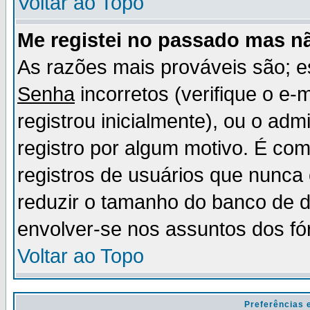
Voltar ao Topo
Me registei no passado mas n
As razões mais prováveis são; 
Senha
incorretos (verifique o e-
registrou inicialmente), ou o adm
registro por algum motivo. É c
registros de usuários que nunc
reduzir o tamanho do banco de d
envolver-se nos assuntos dos fó
Voltar ao Topo
Preferências 