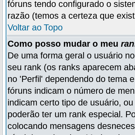
fóruns tendo configurado o siste
razão (temos a certeza que existe
Voltar ao Topo
Como posso mudar o meu
ran
De uma forma geral o usuário no
seu rank (os ranks aparecem ab
no 'Perfil' dependendo do tema 
fóruns indicam o número de men
indicam certo tipo de usuário, o
poderão ter um rank especial. P
colocando mensagens desnecess