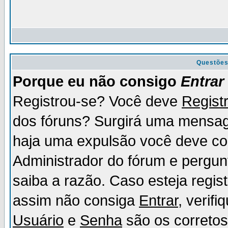
Questõe
Porque eu não consigo
Entrar
Registrou-se? Você deve
Regist
dos fóruns? Surgirá uma mensag
haja uma expulsão você deve con
Administrador do fórum e pergun
saiba a razão. Caso esteja regi
assim não consiga
Entrar
, verif
Usuário
e
Senha
são os corretos