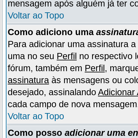
mensagem após alguém já ter co
Voltar ao Topo
Como adiciono uma
assinatur
Para adicionar uma assinatura 
uma no seu
Perfil
no respectivo l
fórum, também em
Perfil
, marqu
assinatura
às mensagens ou colo
desejado, assinalando
Adicionar
cada campo de nova mensagem
Voltar ao Topo
Como posso
adicionar uma e