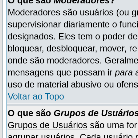
O que são
Moderadores
?
Moderadores são usuários (ou gr
supervisionar diariamente o fun
designados. Eles tem o poder d
bloquear, desbloquear, mover, re
onde são moderadores. Geralme
mensagens que possam ir
para 
uso de material abusivo ou ofens
Voltar ao Topo
O que são
Grupos de Usuário
Grupos de Usuários
são uma for
agrupar usuários. Cada usuário p