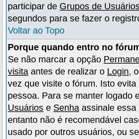
participar de
Grupos de Usuário
segundos para se fazer o registr
Voltar ao Topo
Porque quando entro no fórum
Se não marcar a opção
Permane
visita
antes de realizar o
Login
, 
vez que visite o fórum. Isto evit
pessoa. Para se manter logado e
Usuários
e
Senha
assinale essa 
entanto não é recomendável ca
usado por outros usuários, ou sej