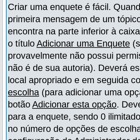
Criar uma enquete é fácil. Quand
primeira mensagem de um tópico,
encontra na parte inferior à cai
o título
Adicionar uma Enquete
(s
provavelmente não possui permis
não é de sua autoria). Deverá es
local apropriado e em seguida 
escolha
(para adicionar uma opç
botão
Adicionar esta opção
. Dev
para a enquete, sendo 0 ilimitad
no número de opções de escolha, 