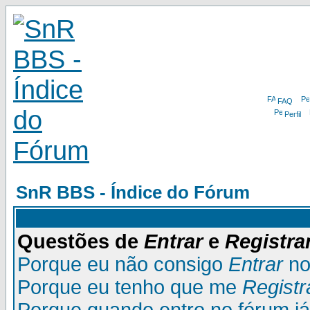
FAQ
Perfil
SnR BBS - Índice do Fórum
Questões de
Entrar
e
Registra
Porque eu não consigo
Entrar
no
Porque eu tenho que me
Registr