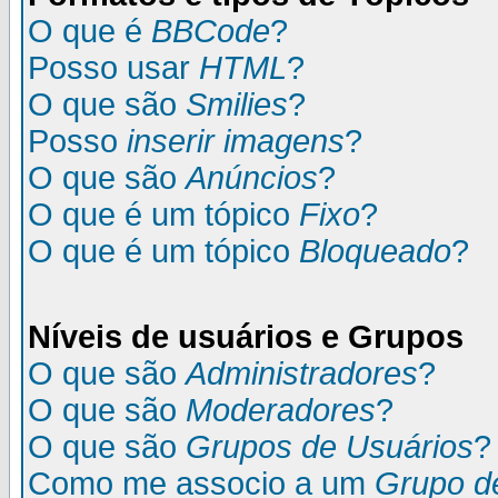
O que é
BBCode
?
Posso usar
HTML
?
O que são
Smilies
?
Posso
inserir imagens
?
O que são
Anúncios
?
O que é um tópico
Fixo
?
O que é um tópico
Bloqueado
?
Níveis de usuários e Grupos
O que são
Administradores
?
O que são
Moderadores
?
O que são
Grupos de Usuários
?
Como me associo a um
Grupo d