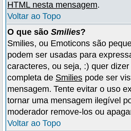
HTML nesta mensagem
.
Voltar ao Topo
O que são
Smilies
?
Smilies, ou Emoticons são pequ
podem ser usadas para express
caracteres, ou seja, :) quer dizer f
completa de
Smilies
pode ser vis
mensagem. Tente evitar o uso e
tornar uma mensagem ilegível p
moderador remove-los ou apaga
Voltar ao Topo