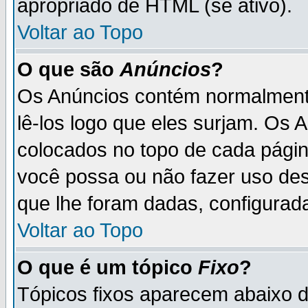
apropriado de HTML (se ativo).
Voltar ao Topo
O que são
Anúncios
?
Os Anúncios contém normalmente
lê-los logo que eles surjam. Os
colocados no topo de cada pági
você possa ou não fazer uso de
que lhe foram dadas, configurada
Voltar ao Topo
O que é um tópico
Fixo
?
Tópicos fixos aparecem abaixo 