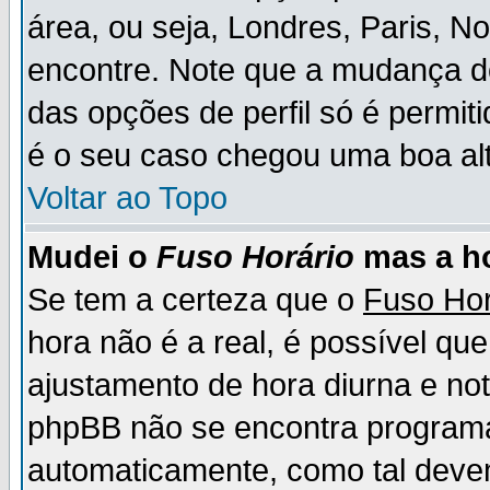
área, ou seja, Londres, Paris, N
encontre. Note que a mudança d
das opções de perfil só é permit
é o seu caso chegou uma boa alt
Voltar ao Topo
Mudei o
Fuso Horário
mas a ho
Se tem a certeza que o
Fuso Hor
hora não é a real, é possível qu
ajustamento de hora diurna e no
phpBB não se encontra program
automaticamente, como tal deve