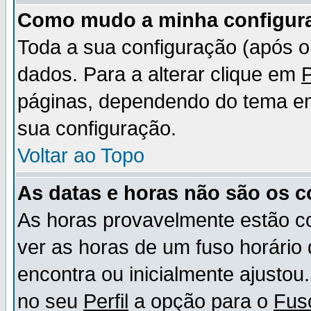
Como mudo a minha configur
Toda a sua configuração (após 
dados. Para a alterar clique em
P
páginas, dependendo do tema em u
sua configuração.
Voltar ao Topo
As datas e horas não são os c
As horas provavelmente estão c
ver as horas de um fuso horário
encontra ou inicialmente ajusto
no seu
Perfil
a opção para o
Fus