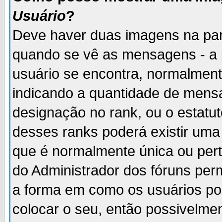
Usuário
?
Deve haver duas imagens na par
quando se vê as mensagens - a 
usuário se encontra, normalment
indicando a quantidade de mensa
designação no rank, ou o estatut
desses ranks poderá existir um
que é normalmente única ou pert
do Administrador dos fóruns perm
a forma em como os usuários p
colocar o seu, então possivelme