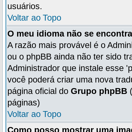
usuários.
Voltar ao Topo
O meu idioma não se encontra 
A razão mais provável é o Admini
ou o phpBB ainda não ter sido t
Administrador que instale esse 'p
você poderá criar uma nova trad
página oficial do
Grupo phpBB
(
páginas)
Voltar ao Topo
Como posso mostrar uma ima