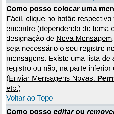
Como posso colocar uma me
Fácil, clique no botão respectiv
encontre (dependendo do tema 
designação de
Nova Mensagem
seja necessário o seu registro n
mensagens. Existe uma lista de 
registro ou não, na parte inferio
(
Enviar Mensagens Novas:
Perm
etc.
)
Voltar ao Topo
Como posso
editar
ou
remove