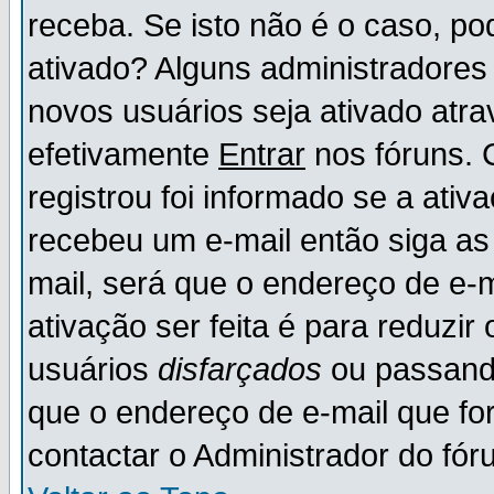
receba. Se isto não é o caso, po
ativado? Alguns administradores
novos usuários seja ativado atr
efetivamente
Entrar
nos fóruns. 
registrou foi informado se a ativ
recebeu um e-mail então siga as
mail, será que o endereço de e-
ativação ser feita é para reduzi
usuários
disfarçados
ou passando
que o endereço de e-mail que for
contactar o Administrador do fór