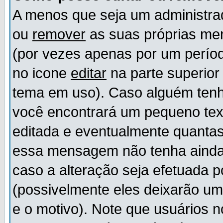
A menos que seja um administr
ou
remover
as suas próprias m
(por vezes apenas por um períod
no icone
editar
na parte superio
tema em uso). Caso alguém ten
você encontrará um pequeno tex
editada e eventualmente quanta
essa mensagem não tenha ainda
caso a alteração seja efetuada 
(possivelmente eles deixarão u
e o motivo). Note que usuários