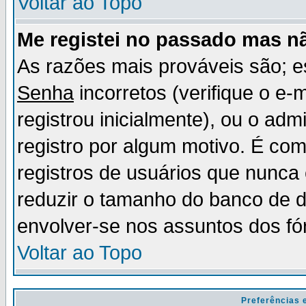
Voltar ao Topo
Me registei no passado mas n
As razões mais prováveis são; 
Senha
incorretos (verifique o e-
registrou inicialmente), ou o adm
registro por algum motivo. É c
registros de usuários que nunc
reduzir o tamanho do banco de d
envolver-se nos assuntos dos fó
Voltar ao Topo
Preferências 