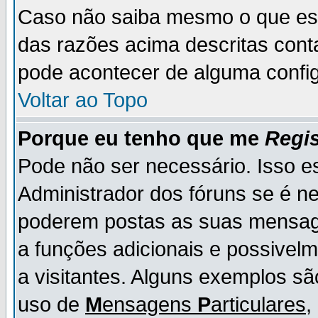
Caso não saiba mesmo o que es
das razões acima descritas cont
pode acontecer de alguma config
Voltar ao Topo
Porque eu tenho que me
Regis
Pode não ser necessário. Isso es
Administrador dos fóruns se é ne
poderem postas as suas mensage
a funções adicionais e possivelm
a visitantes. Alguns exemplos s
uso de
M
ensagens
P
articulares
,