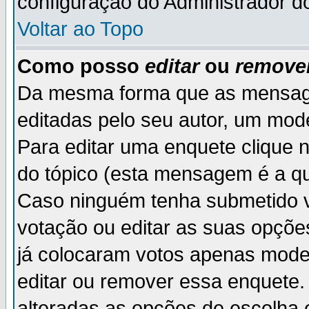
configuração do Administrador d
Voltar ao Topo
Como posso
editar
ou
remove
Da mesma forma que as mensag
editadas pelo seu autor, um mod
Para editar uma enquete clique 
do tópico (esta mensagem é a qu
Caso ninguém tenha submetido v
votação ou editar as suas opçõe
já colocaram votos apenas mode
editar ou remover essa enquete. 
alteradas as opções de escolh