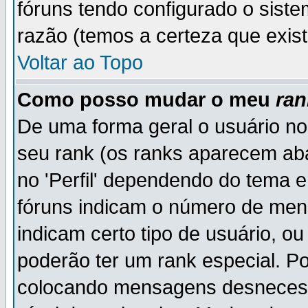
fóruns tendo configurado o siste
razão (temos a certeza que existe
Voltar ao Topo
Como posso mudar o meu
ran
De uma forma geral o usuário no
seu rank (os ranks aparecem ab
no 'Perfil' dependendo do tema 
fóruns indicam o número de men
indicam certo tipo de usuário, o
poderão ter um rank especial. P
colocando mensagens desnecess