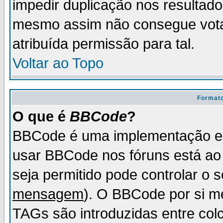
impedir duplicação nos resultad
mesmo assim não consegue votar
atribuída permissão para tal.
Voltar ao Topo
Formato
O que é
BBCode
?
BBCode é uma implementação es
usar BBCode nos fóruns está ao c
seja permitido pode controlar o
mensagem
). O BBCode por si m
TAGs são introduzidas entre col