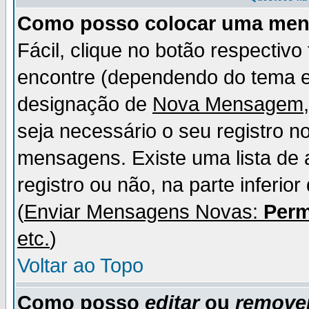
Como posso colocar uma me
Fácil, clique no botão respectiv
encontre (dependendo do tema 
designação de
Nova Mensagem
seja necessário o seu registro n
mensagens. Existe uma lista de 
registro ou não, na parte inferio
(
Enviar Mensagens Novas:
Perm
etc.
)
Voltar ao Topo
Como posso
editar
ou
remove