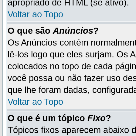
apropriado de HTML (se ativo).
Voltar ao Topo
O que são
Anúncios
?
Os Anúncios contém normalmente
lê-los logo que eles surjam. Os
colocados no topo de cada pági
você possa ou não fazer uso de
que lhe foram dadas, configurada
Voltar ao Topo
O que é um tópico
Fixo
?
Tópicos fixos aparecem abaixo 