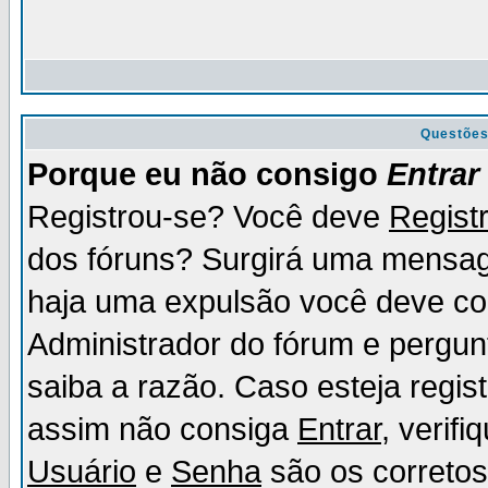
Questõe
Porque eu não consigo
Entrar
Registrou-se? Você deve
Regist
dos fóruns? Surgirá uma mensag
haja uma expulsão você deve con
Administrador do fórum e pergun
saiba a razão. Caso esteja regi
assim não consiga
Entrar
, verif
Usuário
e
Senha
são os corretos