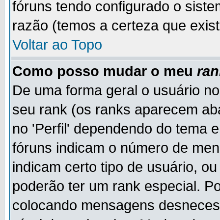
fóruns tendo configurado o siste
razão (temos a certeza que existe
Voltar ao Topo
Como posso mudar o meu
ran
De uma forma geral o usuário no
seu rank (os ranks aparecem ab
no 'Perfil' dependendo do tema 
fóruns indicam o número de men
indicam certo tipo de usuário, o
poderão ter um rank especial. P
colocando mensagens desnecess