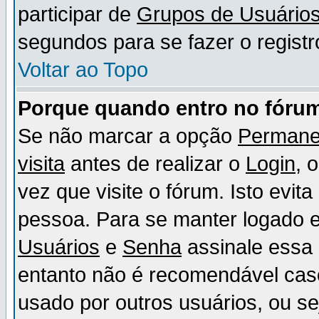
participar de
Grupos de Usuário
segundos para se fazer o registr
Voltar ao Topo
Porque quando entro no fórum
Se não marcar a opção
Permane
visita
antes de realizar o
Login
, 
vez que visite o fórum. Isto evit
pessoa. Para se manter logado e
Usuários
e
Senha
assinale essa 
entanto não é recomendável ca
usado por outros usuários, ou sej