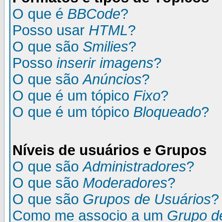
O que é
BBCode
?
Posso usar
HTML
?
O que são
Smilies
?
Posso
inserir imagens
?
O que são
Anúncios
?
O que é um tópico
Fixo
?
O que é um tópico
Bloqueado
?
Níveis de usuários e Grupos
O que são
Administradores
?
O que são
Moderadores
?
O que são
Grupos de Usuários
?
Como me associo a um
Grupo d