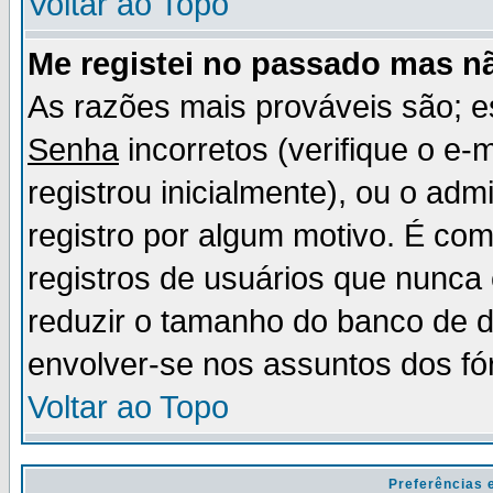
Voltar ao Topo
Me registei no passado mas n
As razões mais prováveis são; 
Senha
incorretos (verifique o e-
registrou inicialmente), ou o adm
registro por algum motivo. É c
registros de usuários que nunc
reduzir o tamanho do banco de d
envolver-se nos assuntos dos fó
Voltar ao Topo
Preferências 