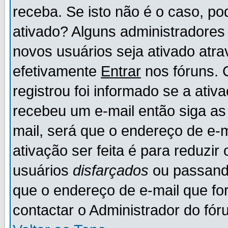
receba. Se isto não é o caso, po
ativado? Alguns administradores
novos usuários seja ativado atr
efetivamente
Entrar
nos fóruns. 
registrou foi informado se a ativ
recebeu um e-mail então siga as
mail, será que o endereço de e-
ativação ser feita é para reduzi
usuários
disfarçados
ou passando
que o endereço de e-mail que for
contactar o Administrador do fór