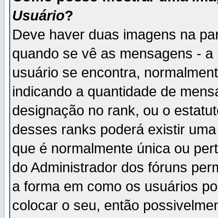
Usuário
?
Deve haver duas imagens na par
quando se vê as mensagens - a 
usuário se encontra, normalment
indicando a quantidade de mensa
designação no rank, ou o estatut
desses ranks poderá existir um
que é normalmente única ou pert
do Administrador dos fóruns perm
a forma em como os usuários p
colocar o seu, então possivelme