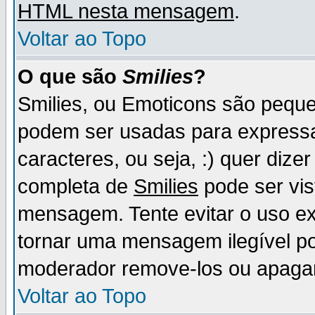
HTML nesta mensagem
.
Voltar ao Topo
O que são
Smilies
?
Smilies, ou Emoticons são pequ
podem ser usadas para express
caracteres, ou seja, :) quer dizer f
completa de
Smilies
pode ser vis
mensagem. Tente evitar o uso e
tornar uma mensagem ilegível p
moderador remove-los ou apaga
Voltar ao Topo