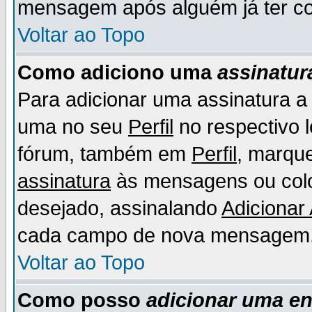
mensagem após alguém já ter co
Voltar ao Topo
Como adiciono uma
assinatur
Para adicionar uma assinatura 
uma no seu
Perfil
no respectivo l
fórum, também em
Perfil
, marqu
assinatura
às mensagens ou colo
desejado, assinalando
Adicionar
cada campo de nova mensagem
Voltar ao Topo
Como posso
adicionar uma e