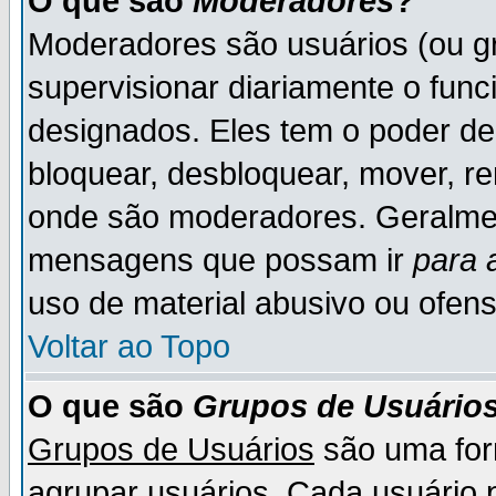
O que são
Moderadores
?
Moderadores são usuários (ou gr
supervisionar diariamente o fun
designados. Eles tem o poder d
bloquear, desbloquear, mover, re
onde são moderadores. Geralme
mensagens que possam ir
para 
uso de material abusivo ou ofens
Voltar ao Topo
O que são
Grupos de Usuário
Grupos de Usuários
são uma for
agrupar usuários. Cada usuário p