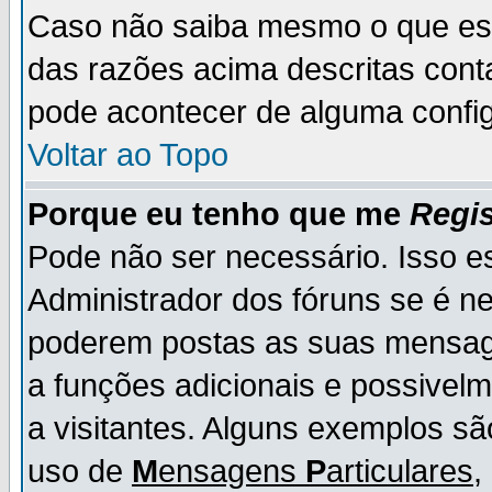
Caso não saiba mesmo o que es
das razões acima descritas cont
pode acontecer de alguma config
Voltar ao Topo
Porque eu tenho que me
Regis
Pode não ser necessário. Isso es
Administrador dos fóruns se é ne
poderem postas as suas mensage
a funções adicionais e possivelm
a visitantes. Alguns exemplos s
uso de
M
ensagens
P
articulares
,