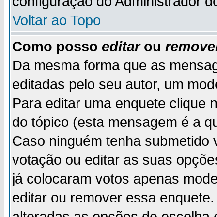
configuração do Administrador d
Voltar ao Topo
Como posso
editar
ou
remove
Da mesma forma que as mensag
editadas pelo seu autor, um mod
Para editar uma enquete clique 
do tópico (esta mensagem é a qu
Caso ninguém tenha submetido v
votação ou editar as suas opçõe
já colocaram votos apenas mode
editar ou remover essa enquete. 
alteradas as opções de escolh