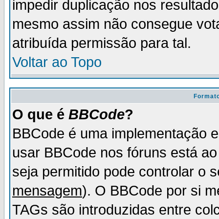
impedir duplicação nos resultad
mesmo assim não consegue votar
atribuída permissão para tal.
Voltar ao Topo
Formato
O que é
BBCode
?
BBCode é uma implementação es
usar BBCode nos fóruns está ao c
seja permitido pode controlar o
mensagem
). O BBCode por si m
TAGs são introduzidas entre col