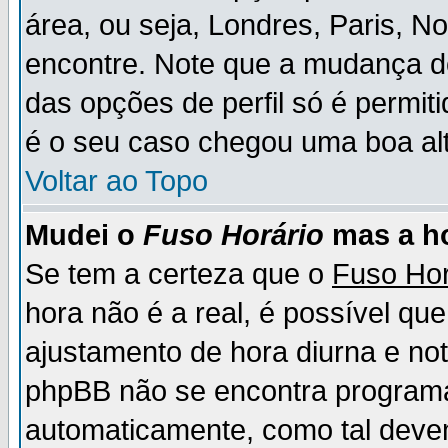
área, ou seja, Londres, Paris, N
encontre. Note que a mudança d
das opções de perfil só é permit
é o seu caso chegou uma boa alt
Voltar ao Topo
Mudei o
Fuso Horário
mas a ho
Se tem a certeza que o
Fuso Hor
hora não é a real, é possível qu
ajustamento de hora diurna e no
phpBB não se encontra program
automaticamente, como tal deve