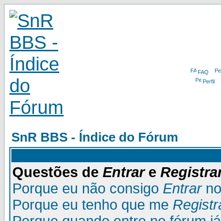
FAQ
Perfil
SnR BBS - Índice do Fórum
Questões de
Entrar
e
Registra
Porque eu não consigo
Entrar
no
Porque eu tenho que me
Registr