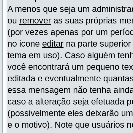
A menos que seja um administr
ou
remover
as suas próprias m
(por vezes apenas por um períod
no icone
editar
na parte superio
tema em uso). Caso alguém ten
você encontrará um pequeno tex
editada e eventualmente quanta
essa mensagem não tenha ainda
caso a alteração seja efetuada 
(possivelmente eles deixarão u
e o motivo). Note que usuários