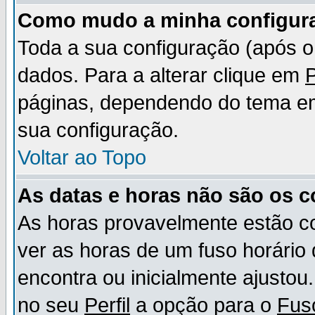
Como mudo a minha configur
Toda a sua configuração (após 
dados. Para a alterar clique em
P
páginas, dependendo do tema em u
sua configuração.
Voltar ao Topo
As datas e horas não são os c
As horas provavelmente estão c
ver as horas de um fuso horário
encontra ou inicialmente ajusto
no seu
Perfil
a opção para o
Fus