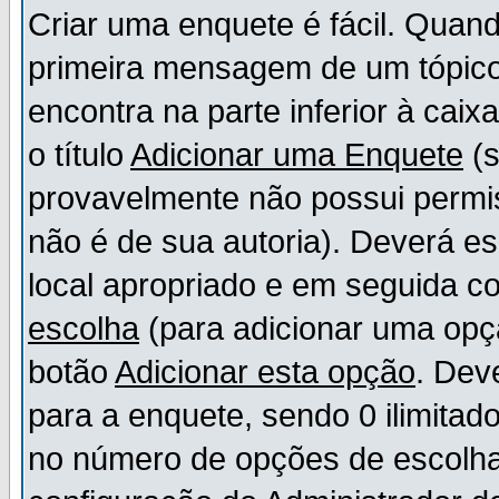
Criar uma enquete é fácil. Quand
primeira mensagem de um tópico,
encontra na parte inferior à cai
o título
Adicionar uma Enquete
(s
provavelmente não possui permis
não é de sua autoria). Deverá es
local apropriado e em seguida 
escolha
(para adicionar uma opç
botão
Adicionar esta opção
. Dev
para a enquete, sendo 0 ilimitad
no número de opções de escolha, 