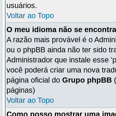
usuários.
Voltar ao Topo
O meu idioma não se encontra 
A razão mais provável é o Admini
ou o phpBB ainda não ter sido t
Administrador que instale esse 'p
você poderá criar uma nova trad
página oficial do
Grupo phpBB
(
páginas)
Voltar ao Topo
Como posso mostrar uma ima