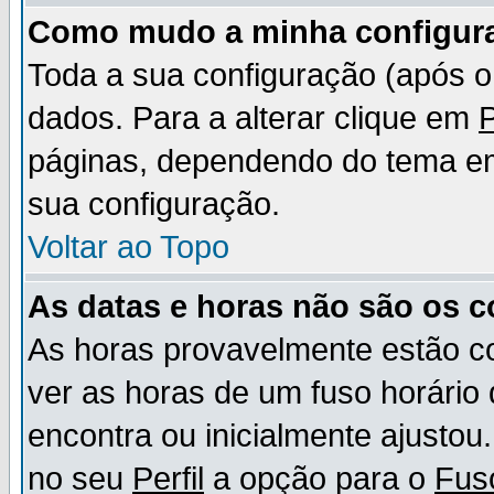
Como mudo a minha configur
Toda a sua configuração (após 
dados. Para a alterar clique em
P
páginas, dependendo do tema em u
sua configuração.
Voltar ao Topo
As datas e horas não são os c
As horas provavelmente estão c
ver as horas de um fuso horário
encontra ou inicialmente ajusto
no seu
Perfil
a opção para o
Fus