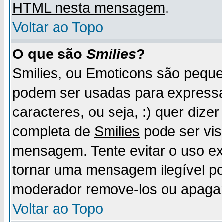
HTML nesta mensagem
.
Voltar ao Topo
O que são
Smilies
?
Smilies, ou Emoticons são pequ
podem ser usadas para express
caracteres, ou seja, :) quer dizer f
completa de
Smilies
pode ser vis
mensagem. Tente evitar o uso e
tornar uma mensagem ilegível p
moderador remove-los ou apaga
Voltar ao Topo