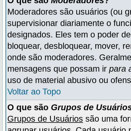
O que são
Moderadores
?
Moderadores são usuários (ou gr
supervisionar diariamente o fun
designados. Eles tem o poder d
bloquear, desbloquear, mover, re
onde são moderadores. Geralme
mensagens que possam ir
para 
uso de material abusivo ou ofens
Voltar ao Topo
O que são
Grupos de Usuário
Grupos de Usuários
são uma for
agrupar usuários. Cada usuário p