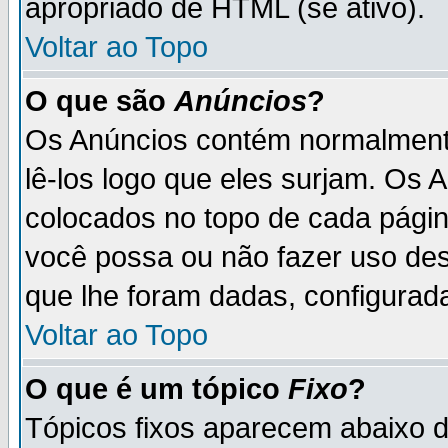
apropriado de HTML (se ativo).
Voltar ao Topo
O que são
Anúncios
?
Os Anúncios contém normalmente
lê-los logo que eles surjam. Os
colocados no topo de cada pági
você possa ou não fazer uso de
que lhe foram dadas, configurada
Voltar ao Topo
O que é um tópico
Fixo
?
Tópicos fixos aparecem abaixo 