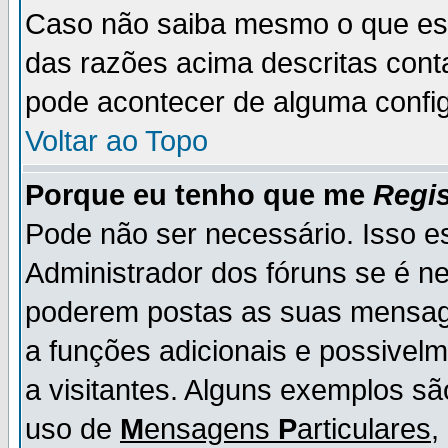
Caso não saiba mesmo o que es
das razões acima descritas cont
pode acontecer de alguma config
Voltar ao Topo
Porque eu tenho que me
Regis
Pode não ser necessário. Isso es
Administrador dos fóruns se é ne
poderem postas as suas mensage
a funções adicionais e possivelm
a visitantes. Alguns exemplos s
uso de
M
ensagens
P
articulares
,