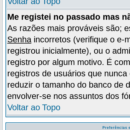
Voltar ao Topo
Me registei no passado mas n
As razões mais prováveis são; 
Senha
incorretos (verifique o e-
registrou inicialmente), ou o adm
registro por algum motivo. É c
registros de usuários que nunc
reduzir o tamanho do banco de d
envolver-se nos assuntos dos fó
Voltar ao Topo
Preferências 