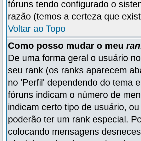
fóruns tendo configurado o siste
razão (temos a certeza que existe
Voltar ao Topo
Como posso mudar o meu
ran
De uma forma geral o usuário no
seu rank (os ranks aparecem ab
no 'Perfil' dependendo do tema 
fóruns indicam o número de men
indicam certo tipo de usuário, o
poderão ter um rank especial. P
colocando mensagens desnecess