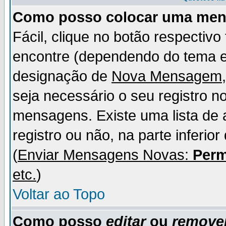
Como posso colocar uma me
Fácil, clique no botão respectiv
encontre (dependendo do tema 
designação de
Nova Mensagem
seja necessário o seu registro n
mensagens. Existe uma lista de 
registro ou não, na parte inferio
(
Enviar Mensagens Novas:
Perm
etc.
)
Voltar ao Topo
Como posso
editar
ou
remove