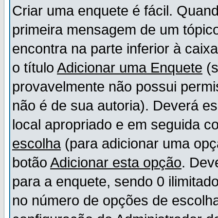
Criar uma enquete é fácil. Quand
primeira mensagem de um tópico,
encontra na parte inferior à cai
o título
Adicionar uma Enquete
(s
provavelmente não possui permis
não é de sua autoria). Deverá es
local apropriado e em seguida 
escolha
(para adicionar uma opç
botão
Adicionar esta opção
. Dev
para a enquete, sendo 0 ilimitad
no número de opções de escolha, 