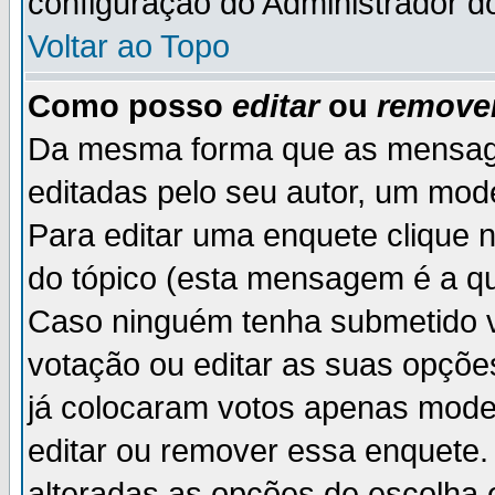
configuração do Administrador d
Voltar ao Topo
Como posso
editar
ou
remove
Da mesma forma que as mensag
editadas pelo seu autor, um mod
Para editar uma enquete clique 
do tópico (esta mensagem é a qu
Caso ninguém tenha submetido v
votação ou editar as suas opçõe
já colocaram votos apenas mode
editar ou remover essa enquete. 
alteradas as opções de escolh