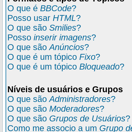
O que é
BBCode
?
Posso usar
HTML
?
O que são
Smilies
?
Posso
inserir imagens
?
O que são
Anúncios
?
O que é um tópico
Fixo
?
O que é um tópico
Bloqueado
?
Níveis de usuários e Grupos
O que são
Administradores
?
O que são
Moderadores
?
O que são
Grupos de Usuários
?
Como me associo a um
Grupo d