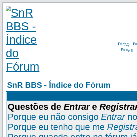
FAQ
Perfil
SnR BBS - Índice do Fórum
Questões de
Entrar
e
Registra
Porque eu não consigo
Entrar
no
Porque eu tenho que me
Registr