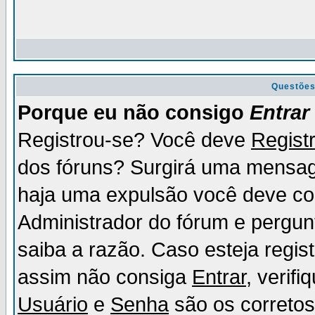
Questõe
Porque eu não consigo
Entrar
Registrou-se? Você deve
Regist
dos fóruns? Surgirá uma mensag
haja uma expulsão você deve con
Administrador do fórum e pergun
saiba a razão. Caso esteja regi
assim não consiga
Entrar
, verif
Usuário
e
Senha
são os corretos