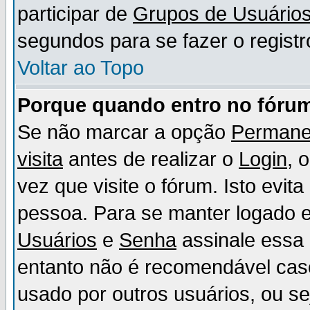
participar de
Grupos de Usuário
segundos para se fazer o registr
Voltar ao Topo
Porque quando entro no fórum
Se não marcar a opção
Permane
visita
antes de realizar o
Login
, 
vez que visite o fórum. Isto evit
pessoa. Para se manter logado e
Usuários
e
Senha
assinale essa 
entanto não é recomendável ca
usado por outros usuários, ou sej