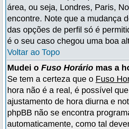
área, ou seja, Londres, Paris, N
encontre. Note que a mudança d
das opções de perfil só é permit
é o seu caso chegou uma boa alt
Voltar ao Topo
Mudei o
Fuso Horário
mas a ho
Se tem a certeza que o
Fuso Hor
hora não é a real, é possível qu
ajustamento de hora diurna e no
phpBB não se encontra program
automaticamente, como tal deve