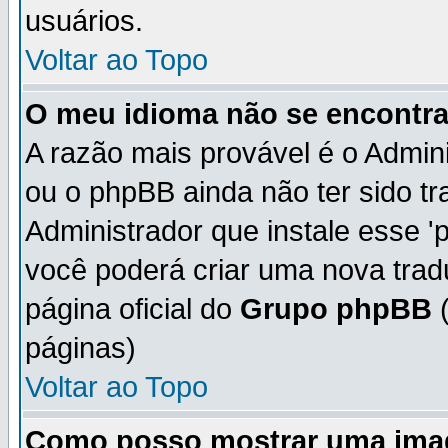
usuários.
Voltar ao Topo
O meu idioma não se encontra 
A razão mais provável é o Admini
ou o phpBB ainda não ter sido t
Administrador que instale esse 'p
você poderá criar uma nova trad
página oficial do
Grupo phpBB
(
páginas)
Voltar ao Topo
Como posso mostrar uma ima