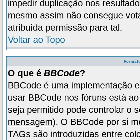
impedir duplicação nos resultad
mesmo assim não consegue votar
atribuída permissão para tal.
Voltar ao Topo
Formato
O que é
BBCode
?
BBCode é uma implementação es
usar BBCode nos fóruns está ao c
seja permitido pode controlar o
mensagem
). O BBCode por si m
TAGs são introduzidas entre col