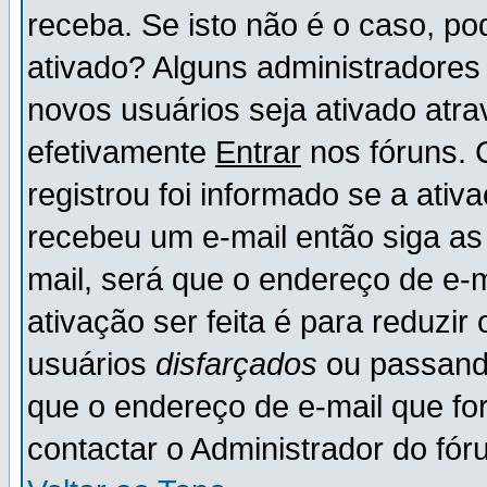
receba. Se isto não é o caso, po
ativado? Alguns administradores
novos usuários seja ativado atr
efetivamente
Entrar
nos fóruns. 
registrou foi informado se a ativ
recebeu um e-mail então siga as
mail, será que o endereço de e-
ativação ser feita é para reduzi
usuários
disfarçados
ou passando
que o endereço de e-mail que for
contactar o Administrador do fór