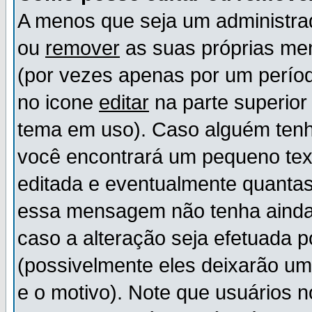
A menos que seja um administr
ou
remover
as suas próprias m
(por vezes apenas por um períod
no icone
editar
na parte superio
tema em uso). Caso alguém ten
você encontrará um pequeno tex
editada e eventualmente quanta
essa mensagem não tenha ainda
caso a alteração seja efetuada 
(possivelmente eles deixarão u
e o motivo). Note que usuários