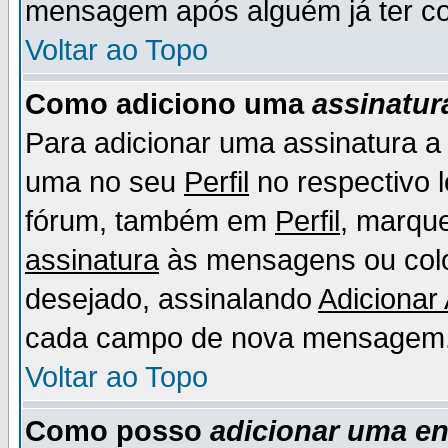
mensagem após alguém já ter co
Voltar ao Topo
Como adiciono uma
assinatur
Para adicionar uma assinatura 
uma no seu
Perfil
no respectivo l
fórum, também em
Perfil
, marqu
assinatura
às mensagens ou colo
desejado, assinalando
Adicionar
cada campo de nova mensagem
Voltar ao Topo
Como posso
adicionar uma e