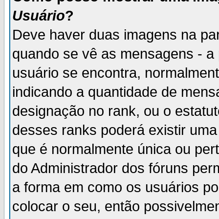
Usuário
?
Deve haver duas imagens na par
quando se vê as mensagens - a 
usuário se encontra, normalment
indicando a quantidade de mensa
designação no rank, ou o estatut
desses ranks poderá existir um
que é normalmente única ou pert
do Administrador dos fóruns perm
a forma em como os usuários p
colocar o seu, então possivelme