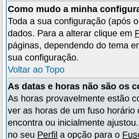
Como mudo a minha configur
Toda a sua configuração (após 
dados. Para a alterar clique em
P
páginas, dependendo do tema em u
sua configuração.
Voltar ao Topo
As datas e horas não são os c
As horas provavelmente estão c
ver as horas de um fuso horário
encontra ou inicialmente ajusto
no seu
Perfil
a opção para o
Fus