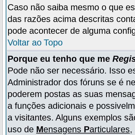
Caso não saiba mesmo o que es
das razões acima descritas cont
pode acontecer de alguma config
Voltar ao Topo
Porque eu tenho que me
Regis
Pode não ser necessário. Isso es
Administrador dos fóruns se é ne
poderem postas as suas mensage
a funções adicionais e possivelm
a visitantes. Alguns exemplos s
uso de
M
ensagens
P
articulares
,