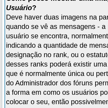
Usuário
?
Deve haver duas imagens na par
quando se vê as mensagens - a 
usuário se encontra, normalment
indicando a quantidade de mensa
designação no rank, ou o estatut
desses ranks poderá existir um
que é normalmente única ou pert
do Administrador dos fóruns perm
a forma em como os usuários p
colocar o seu, então possivelme