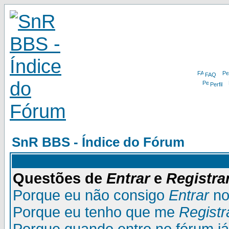
FAQ
Perfil
SnR BBS - Índice do Fórum
Questões de
Entrar
e
Registra
Porque eu não consigo
Entrar
no
Porque eu tenho que me
Registr