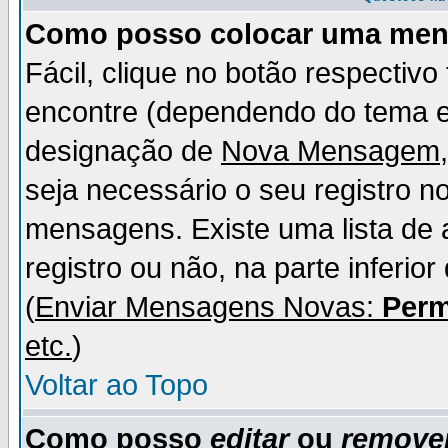
Como posso colocar uma me
Fácil, clique no botão respectiv
encontre (dependendo do tema 
designação de
Nova Mensagem
seja necessário o seu registro n
mensagens. Existe uma lista de 
registro ou não, na parte inferio
(
Enviar Mensagens Novas:
Perm
etc.
)
Voltar ao Topo
Como posso
editar
ou
remove