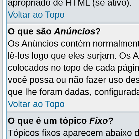
apropriado de HTML (se ativo).
Voltar ao Topo
O que são
Anúncios
?
Os Anúncios contém normalmente
lê-los logo que eles surjam. Os
colocados no topo de cada pági
você possa ou não fazer uso de
que lhe foram dadas, configurada
Voltar ao Topo
O que é um tópico
Fixo
?
Tópicos fixos aparecem abaixo 