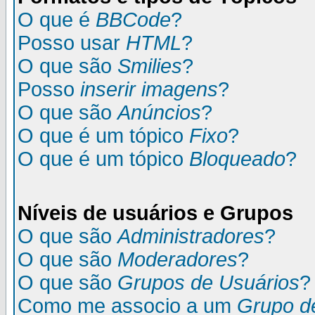
O que é
BBCode
?
Posso usar
HTML
?
O que são
Smilies
?
Posso
inserir imagens
?
O que são
Anúncios
?
O que é um tópico
Fixo
?
O que é um tópico
Bloqueado
?
Níveis de usuários e Grupos
O que são
Administradores
?
O que são
Moderadores
?
O que são
Grupos de Usuários
?
Como me associo a um
Grupo d