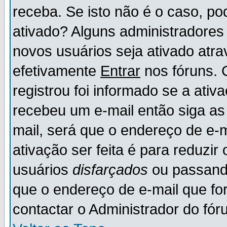
receba. Se isto não é o caso, po
ativado? Alguns administradores
novos usuários seja ativado atr
efetivamente
Entrar
nos fóruns. 
registrou foi informado se a ativ
recebeu um e-mail então siga as
mail, será que o endereço de e-
ativação ser feita é para reduzi
usuários
disfarçados
ou passando
que o endereço de e-mail que for
contactar o Administrador do fór