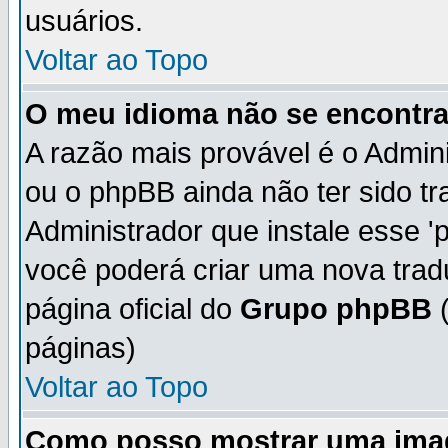
usuários.
Voltar ao Topo
O meu idioma não se encontra 
A razão mais provável é o Admini
ou o phpBB ainda não ter sido t
Administrador que instale esse 'p
você poderá criar uma nova trad
página oficial do
Grupo phpBB
(
páginas)
Voltar ao Topo
Como posso mostrar uma ima