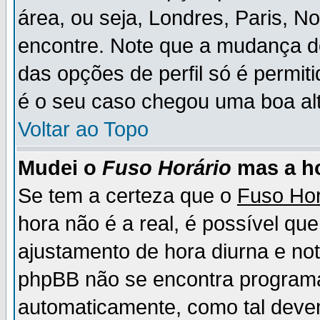
área, ou seja, Londres, Paris, N
encontre. Note que a mudança d
das opções de perfil só é permit
é o seu caso chegou uma boa alt
Voltar ao Topo
Mudei o
Fuso Horário
mas a ho
Se tem a certeza que o
Fuso Hor
hora não é a real, é possível qu
ajustamento de hora diurna e no
phpBB não se encontra program
automaticamente, como tal deve