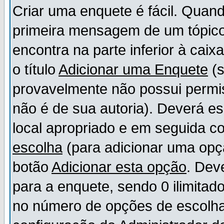
Criar uma enquete é fácil. Quand
primeira mensagem de um tópico,
encontra na parte inferior à cai
o título
Adicionar uma Enquete
(s
provavelmente não possui permis
não é de sua autoria). Deverá es
local apropriado e em seguida 
escolha
(para adicionar uma opç
botão
Adicionar esta opção
. Dev
para a enquete, sendo 0 ilimitad
no número de opções de escolha, 