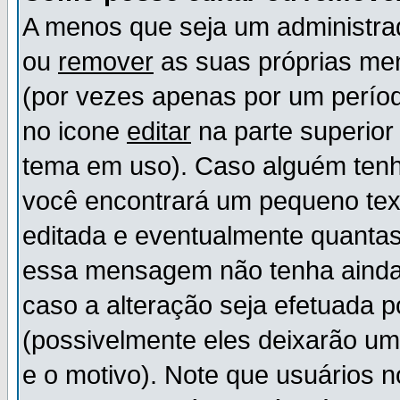
A menos que seja um administr
ou
remover
as suas próprias m
(por vezes apenas por um períod
no icone
editar
na parte superio
tema em uso). Caso alguém ten
você encontrará um pequeno tex
editada e eventualmente quanta
essa mensagem não tenha ainda
caso a alteração seja efetuada 
(possivelmente eles deixarão u
e o motivo). Note que usuários