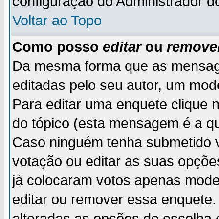
configuração do Administrador d
Voltar ao Topo
Como posso
editar
ou
remove
Da mesma forma que as mensag
editadas pelo seu autor, um mod
Para editar uma enquete clique 
do tópico (esta mensagem é a qu
Caso ninguém tenha submetido v
votação ou editar as suas opçõe
já colocaram votos apenas mode
editar ou remover essa enquete. 
alteradas as opções de escolh