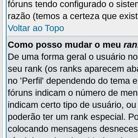
fóruns tendo configurado o siste
razão (temos a certeza que existe
Voltar ao Topo
Como posso mudar o meu
ran
De uma forma geral o usuário no
seu rank (os ranks aparecem ab
no 'Perfil' dependendo do tema 
fóruns indicam o número de men
indicam certo tipo de usuário, o
poderão ter um rank especial. P
colocando mensagens desnecess