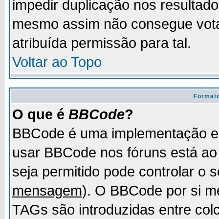
impedir duplicação nos resultad
mesmo assim não consegue votar
atribuída permissão para tal.
Voltar ao Topo
Formato
O que é
BBCode
?
BBCode é uma implementação es
usar BBCode nos fóruns está ao c
seja permitido pode controlar o
mensagem
). O BBCode por si m
TAGs são introduzidas entre col