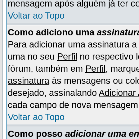
mensagem após alguém já ter co
Voltar ao Topo
Como adiciono uma
assinatur
Para adicionar uma assinatura 
uma no seu
Perfil
no respectivo l
fórum, também em
Perfil
, marqu
assinatura
às mensagens ou colo
desejado, assinalando
Adicionar
cada campo de nova mensagem
Voltar ao Topo
Como posso
adicionar uma e