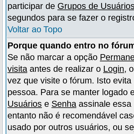
participar de
Grupos de Usuário
segundos para se fazer o registr
Voltar ao Topo
Porque quando entro no fórum
Se não marcar a opção
Permane
visita
antes de realizar o
Login
, 
vez que visite o fórum. Isto evit
pessoa. Para se manter logado e
Usuários
e
Senha
assinale essa 
entanto não é recomendável ca
usado por outros usuários, ou sej