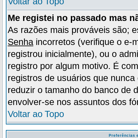
Voltar ao Topo
Me registei no passado mas n
As razões mais prováveis são; 
Senha
incorretos (verifique o e-
registrou inicialmente), ou o adm
registro por algum motivo. É c
registros de usuários que nunc
reduzir o tamanho do banco de d
envolver-se nos assuntos dos fó
Voltar ao Topo
Preferências 