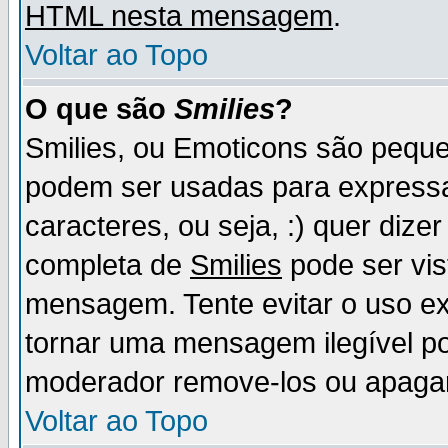
HTML nesta mensagem
.
Voltar ao Topo
O que são
Smilies
?
Smilies, ou Emoticons são pequ
podem ser usadas para express
caracteres, ou seja, :) quer dizer f
completa de
Smilies
pode ser vis
mensagem. Tente evitar o uso e
tornar uma mensagem ilegível p
moderador remove-los ou apaga
Voltar ao Topo