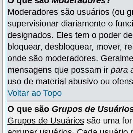
O que são
Moderadores
?
Moderadores são usuários (ou gr
supervisionar diariamente o fun
designados. Eles tem o poder d
bloquear, desbloquear, mover, re
onde são moderadores. Geralme
mensagens que possam ir
para 
uso de material abusivo ou ofens
Voltar ao Topo
O que são
Grupos de Usuário
Grupos de Usuários
são uma for
agrupar usuários. Cada usuário p