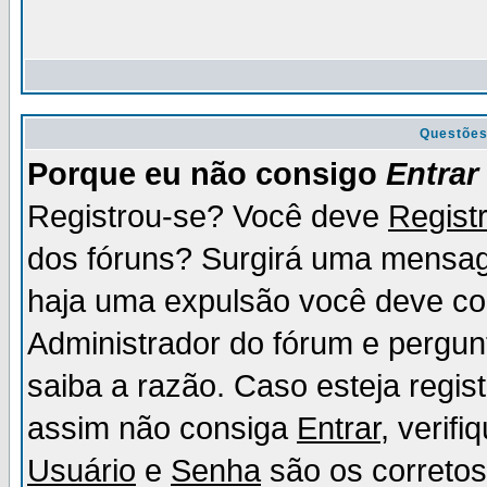
Questõe
Porque eu não consigo
Entrar
Registrou-se? Você deve
Regist
dos fóruns? Surgirá uma mensag
haja uma expulsão você deve con
Administrador do fórum e pergun
saiba a razão. Caso esteja regi
assim não consiga
Entrar
, verif
Usuário
e
Senha
são os corretos