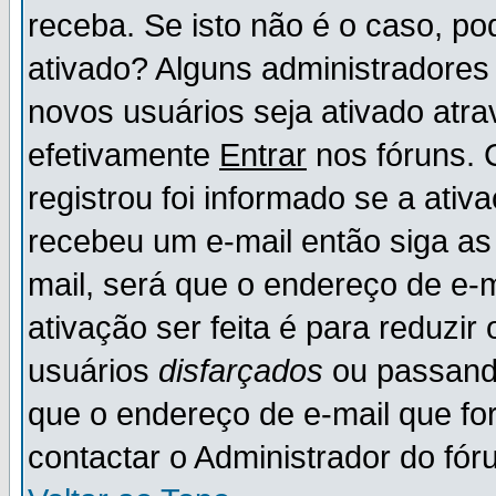
receba. Se isto não é o caso, po
ativado? Alguns administradores
novos usuários seja ativado atr
efetivamente
Entrar
nos fóruns. 
registrou foi informado se a ativ
recebeu um e-mail então siga as
mail, será que o endereço de e-
ativação ser feita é para reduzi
usuários
disfarçados
ou passando
que o endereço de e-mail que for
contactar o Administrador do fór