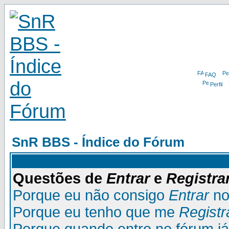
FAQ
Perfil
SnR BBS - Índice do Fórum
Questões de
Entrar
e
Registra
Porque eu não consigo
Entrar
no
Porque eu tenho que me
Registr