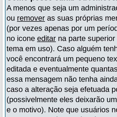
A menos que seja um administr
ou
remover
as suas próprias m
(por vezes apenas por um períod
no icone
editar
na parte superio
tema em uso). Caso alguém ten
você encontrará um pequeno tex
editada e eventualmente quanta
essa mensagem não tenha ainda
caso a alteração seja efetuada 
(possivelmente eles deixarão u
e o motivo). Note que usuários