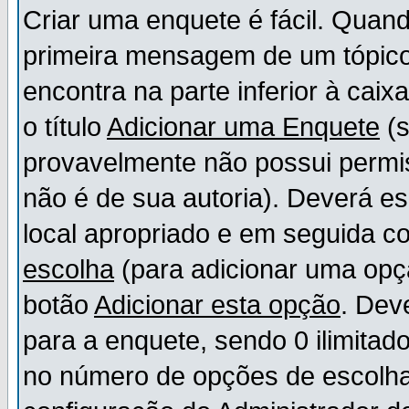
Criar uma enquete é fácil. Quand
primeira mensagem de um tópico,
encontra na parte inferior à cai
o título
Adicionar uma Enquete
(s
provavelmente não possui permis
não é de sua autoria). Deverá es
local apropriado e em seguida 
escolha
(para adicionar uma opç
botão
Adicionar esta opção
. Dev
para a enquete, sendo 0 ilimitad
no número de opções de escolha, 