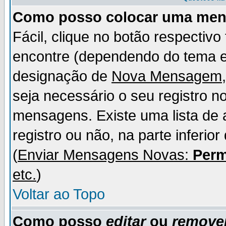
Como posso colocar uma me
Fácil, clique no botão respectiv
encontre (dependendo do tema 
designação de
Nova Mensagem
seja necessário o seu registro n
mensagens. Existe uma lista de 
registro ou não, na parte inferio
(
Enviar Mensagens Novas:
Perm
etc.
)
Voltar ao Topo
Como posso
editar
ou
remove