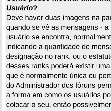
Usuário
?
Deve haver duas imagens na par
quando se vê as mensagens - a 
usuário se encontra, normalment
indicando a quantidade de mensa
designação no rank, ou o estatut
desses ranks poderá existir um
que é normalmente única ou pert
do Administrador dos fóruns perm
a forma em como os usuários p
colocar o seu, então possivelme