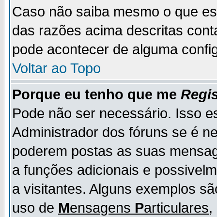
Caso não saiba mesmo o que es
das razões acima descritas cont
pode acontecer de alguma config
Voltar ao Topo
Porque eu tenho que me
Regis
Pode não ser necessário. Isso es
Administrador dos fóruns se é ne
poderem postas as suas mensage
a funções adicionais e possivelm
a visitantes. Alguns exemplos s
uso de
M
ensagens
P
articulares
,