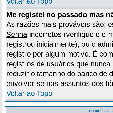
Voltar ao Topo
Me registei no passado mas n
As razões mais prováveis são; 
Senha
incorretos (verifique o e-
registrou inicialmente), ou o adm
registro por algum motivo. É c
registros de usuários que nunc
reduzir o tamanho do banco de d
envolver-se nos assuntos dos fó
Voltar ao Topo
Preferências 