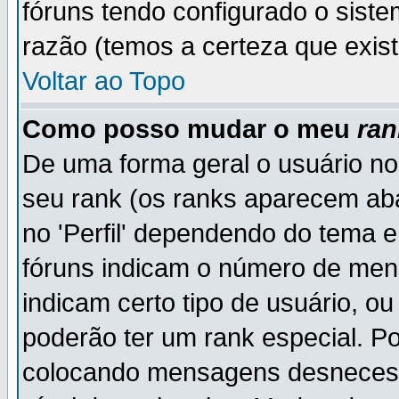
fóruns tendo configurado o siste
razão (temos a certeza que existe
Voltar ao Topo
Como posso mudar o meu
ran
De uma forma geral o usuário no
seu rank (os ranks aparecem ab
no 'Perfil' dependendo do tema 
fóruns indicam o número de men
indicam certo tipo de usuário, o
poderão ter um rank especial. P
colocando mensagens desnecess