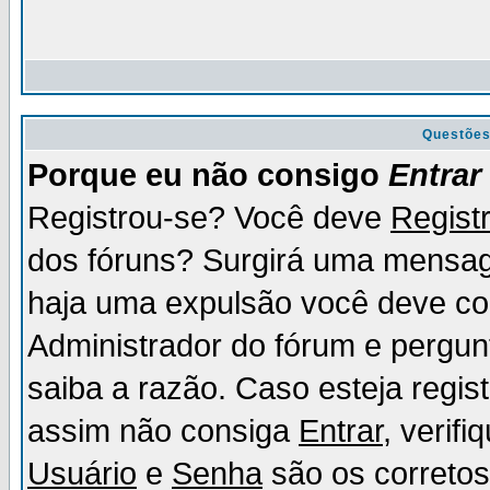
Questõe
Porque eu não consigo
Entrar
Registrou-se? Você deve
Regist
dos fóruns? Surgirá uma mensag
haja uma expulsão você deve con
Administrador do fórum e pergun
saiba a razão. Caso esteja regi
assim não consiga
Entrar
, verif
Usuário
e
Senha
são os corretos