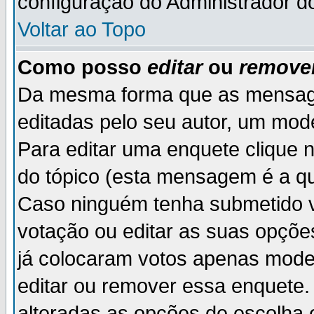
configuração do Administrador d
Voltar ao Topo
Como posso
editar
ou
remove
Da mesma forma que as mensag
editadas pelo seu autor, um mod
Para editar uma enquete clique 
do tópico (esta mensagem é a qu
Caso ninguém tenha submetido v
votação ou editar as suas opçõe
já colocaram votos apenas mode
editar ou remover essa enquete. 
alteradas as opções de escolh