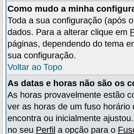
Como mudo a minha configur
Toda a sua configuração (após 
dados. Para a alterar clique em
P
páginas, dependendo do tema em u
sua configuração.
Voltar ao Topo
As datas e horas não são os c
As horas provavelmente estão c
ver as horas de um fuso horário
encontra ou inicialmente ajusto
no seu
Perfil
a opção para o
Fus