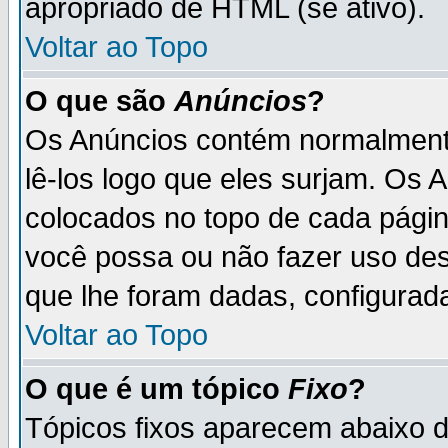
apropriado de HTML (se ativo).
Voltar ao Topo
O que são
Anúncios
?
Os Anúncios contém normalmente
lê-los logo que eles surjam. Os
colocados no topo de cada pági
você possa ou não fazer uso de
que lhe foram dadas, configurada
Voltar ao Topo
O que é um tópico
Fixo
?
Tópicos fixos aparecem abaixo 