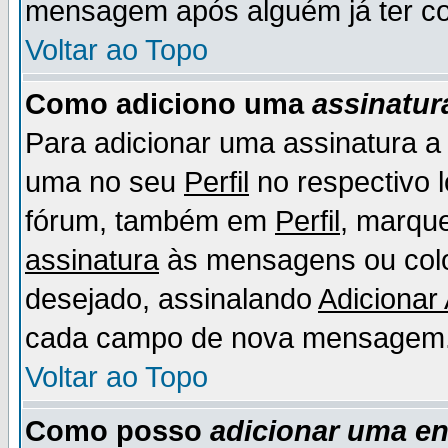
mensagem após alguém já ter co
Voltar ao Topo
Como adiciono uma
assinatur
Para adicionar uma assinatura 
uma no seu
Perfil
no respectivo l
fórum, também em
Perfil
, marqu
assinatura
às mensagens ou colo
desejado, assinalando
Adicionar
cada campo de nova mensagem
Voltar ao Topo
Como posso
adicionar uma e