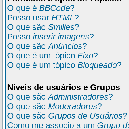
O que é
BBCode
?
Posso usar
HTML
?
O que são
Smilies
?
Posso
inserir imagens
?
O que são
Anúncios
?
O que é um tópico
Fixo
?
O que é um tópico
Bloqueado
?
Níveis de usuários e Grupos
O que são
Administradores
?
O que são
Moderadores
?
O que são
Grupos de Usuários
?
Como me associo a um
Grupo d