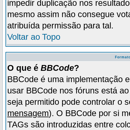
impedir duplicação nos resultad
mesmo assim não consegue votar
atribuída permissão para tal.
Voltar ao Topo
Formato
O que é
BBCode
?
BBCode é uma implementação es
usar BBCode nos fóruns está ao c
seja permitido pode controlar o
mensagem
). O BBCode por si m
TAGs são introduzidas entre col