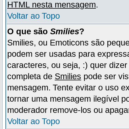
HTML nesta mensagem
.
Voltar ao Topo
O que são
Smilies
?
Smilies, ou Emoticons são pequ
podem ser usadas para express
caracteres, ou seja, :) quer dizer f
completa de
Smilies
pode ser vis
mensagem. Tente evitar o uso e
tornar uma mensagem ilegível p
moderador remove-los ou apaga
Voltar ao Topo