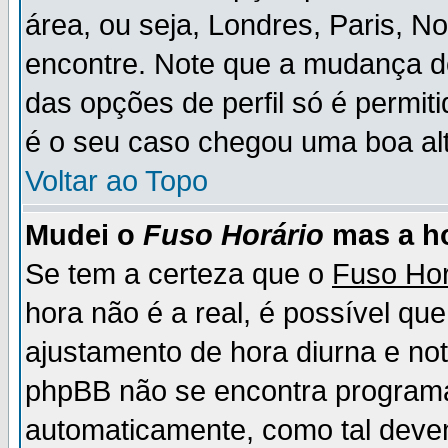
área, ou seja, Londres, Paris, N
encontre. Note que a mudança d
das opções de perfil só é permit
é o seu caso chegou uma boa alt
Voltar ao Topo
Mudei o
Fuso Horário
mas a ho
Se tem a certeza que o
Fuso Hor
hora não é a real, é possível qu
ajustamento de hora diurna e no
phpBB não se encontra program
automaticamente, como tal deve