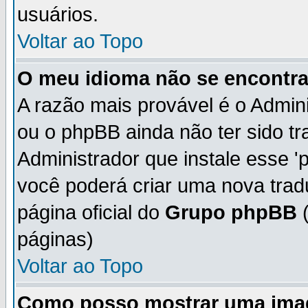
usuários.
Voltar ao Topo
O meu idioma não se encontra 
A razão mais provável é o Admini
ou o phpBB ainda não ter sido t
Administrador que instale esse 'p
você poderá criar uma nova trad
página oficial do
Grupo phpBB
(
páginas)
Voltar ao Topo
Como posso mostrar uma ima