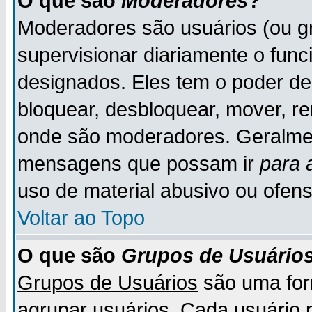
O que são
Moderadores
?
Moderadores são usuários (ou gr
supervisionar diariamente o fun
designados. Eles tem o poder d
bloquear, desbloquear, mover, re
onde são moderadores. Geralme
mensagens que possam ir
para 
uso de material abusivo ou ofens
Voltar ao Topo
O que são
Grupos de Usuário
Grupos de Usuários
são uma for
agrupar usuários. Cada usuário p