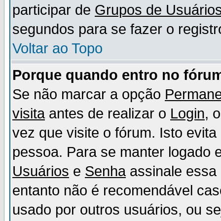
participar de
Grupos de Usuário
segundos para se fazer o registr
Voltar ao Topo
Porque quando entro no fórum
Se não marcar a opção
Permane
visita
antes de realizar o
Login
, 
vez que visite o fórum. Isto evit
pessoa. Para se manter logado e
Usuários
e
Senha
assinale essa 
entanto não é recomendável ca
usado por outros usuários, ou sej