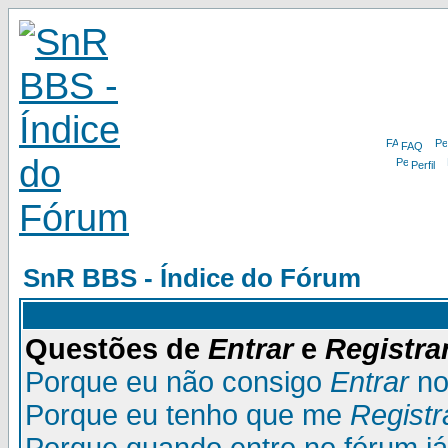
FAQ
Perfil
SnR BBS - Índice do Fórum
Questões de
Entrar
e
Registra
Porque eu não consigo
Entrar
no
Porque eu tenho que me
Registr