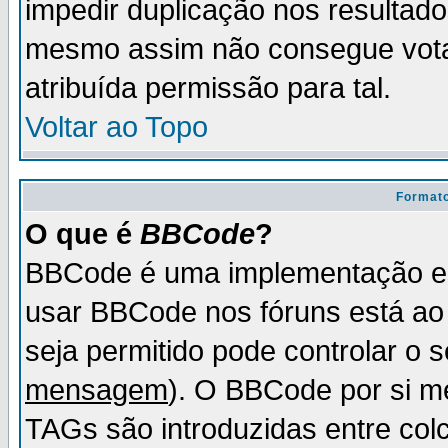
impedir duplicação nos resultad
mesmo assim não consegue votar
atribuída permissão para tal.
Voltar ao Topo
Formato
O que é
BBCode
?
BBCode é uma implementação es
usar BBCode nos fóruns está ao c
seja permitido pode controlar o
mensagem
). O BBCode por si m
TAGs são introduzidas entre col