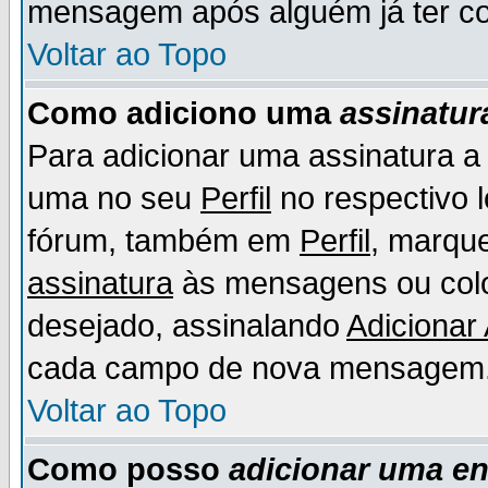
mensagem após alguém já ter co
Voltar ao Topo
Como adiciono uma
assinatur
Para adicionar uma assinatura 
uma no seu
Perfil
no respectivo l
fórum, também em
Perfil
, marqu
assinatura
às mensagens ou colo
desejado, assinalando
Adicionar
cada campo de nova mensagem
Voltar ao Topo
Como posso
adicionar uma e