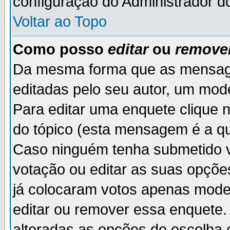
configuração do Administrador d
Voltar ao Topo
Como posso
editar
ou
remove
Da mesma forma que as mensag
editadas pelo seu autor, um mod
Para editar uma enquete clique 
do tópico (esta mensagem é a qu
Caso ninguém tenha submetido v
votação ou editar as suas opçõe
já colocaram votos apenas mode
editar ou remover essa enquete. 
alteradas as opções de escolh