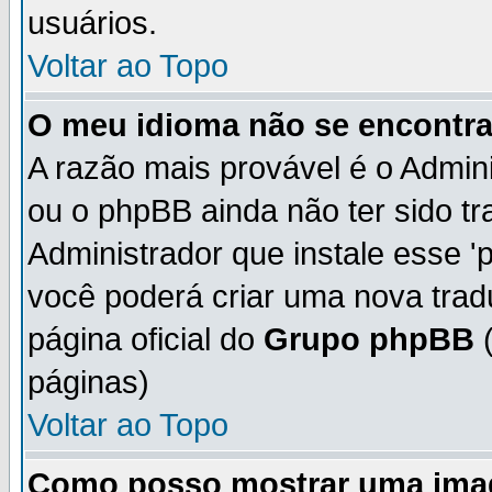
usuários.
Voltar ao Topo
O meu idioma não se encontra 
A razão mais provável é o Admini
ou o phpBB ainda não ter sido t
Administrador que instale esse 'p
você poderá criar uma nova trad
página oficial do
Grupo phpBB
(
páginas)
Voltar ao Topo
Como posso mostrar uma ima