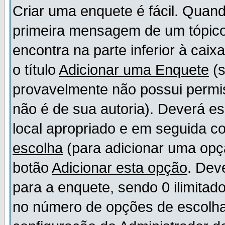
Criar uma enquete é fácil. Quand
primeira mensagem de um tópico,
encontra na parte inferior à cai
o título
Adicionar uma Enquete
(s
provavelmente não possui permis
não é de sua autoria). Deverá es
local apropriado e em seguida 
escolha
(para adicionar uma opç
botão
Adicionar esta opção
. Dev
para a enquete, sendo 0 ilimitad
no número de opções de escolha, 