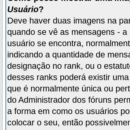
Usuário
?
Deve haver duas imagens na par
quando se vê as mensagens - a 
usuário se encontra, normalment
indicando a quantidade de mensa
designação no rank, ou o estatut
desses ranks poderá existir um
que é normalmente única ou pert
do Administrador dos fóruns perm
a forma em como os usuários p
colocar o seu, então possivelme