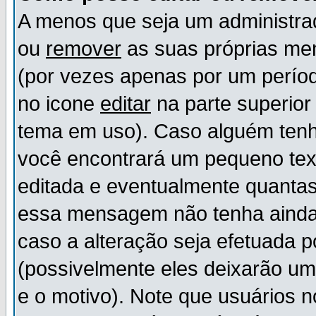
A menos que seja um administr
ou
remover
as suas próprias m
(por vezes apenas por um períod
no icone
editar
na parte superio
tema em uso). Caso alguém ten
você encontrará um pequeno tex
editada e eventualmente quanta
essa mensagem não tenha ainda
caso a alteração seja efetuada 
(possivelmente eles deixarão u
e o motivo). Note que usuários