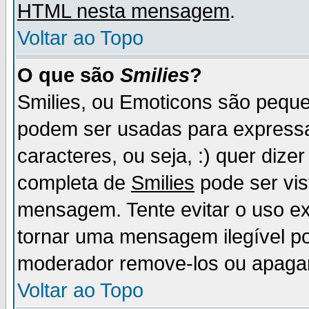
HTML nesta mensagem
.
Voltar ao Topo
O que são
Smilies
?
Smilies, ou Emoticons são pequ
podem ser usadas para express
caracteres, ou seja, :) quer dizer f
completa de
Smilies
pode ser vis
mensagem. Tente evitar o uso e
tornar uma mensagem ilegível p
moderador remove-los ou apaga
Voltar ao Topo