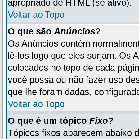
apropriado de HTML (se ativo).
Voltar ao Topo
O que são
Anúncios
?
Os Anúncios contém normalmente
lê-los logo que eles surjam. Os
colocados no topo de cada pági
você possa ou não fazer uso de
que lhe foram dadas, configurada
Voltar ao Topo
O que é um tópico
Fixo
?
Tópicos fixos aparecem abaixo 