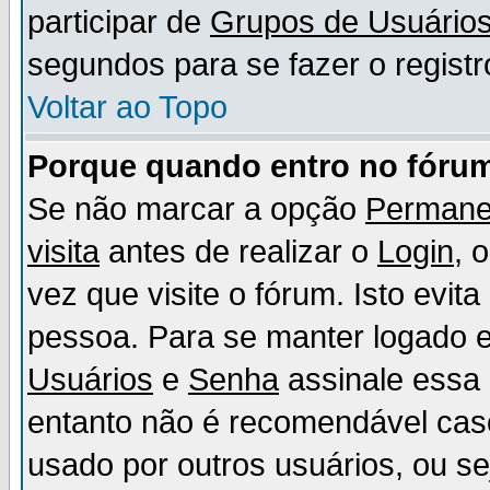
participar de
Grupos de Usuário
segundos para se fazer o registr
Voltar ao Topo
Porque quando entro no fórum
Se não marcar a opção
Permane
visita
antes de realizar o
Login
, 
vez que visite o fórum. Isto evit
pessoa. Para se manter logado e
Usuários
e
Senha
assinale essa 
entanto não é recomendável ca
usado por outros usuários, ou sej