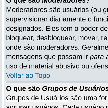
O que são
Moderadores
?
Moderadores são usuários (ou gr
supervisionar diariamente o fun
designados. Eles tem o poder d
bloquear, desbloquear, mover, re
onde são moderadores. Geralme
mensagens que possam ir
para 
uso de material abusivo ou ofens
Voltar ao Topo
O que são
Grupos de Usuário
Grupos de Usuários
são uma for
agrupar usuários. Cada usuário p