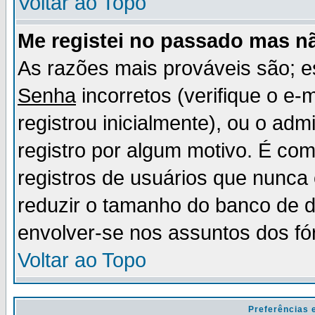
Voltar ao Topo
Me registei no passado mas n
As razões mais prováveis são; 
Senha
incorretos (verifique o e-
registrou inicialmente), ou o adm
registro por algum motivo. É c
registros de usuários que nunc
reduzir o tamanho do banco de d
envolver-se nos assuntos dos fó
Voltar ao Topo
Preferências 