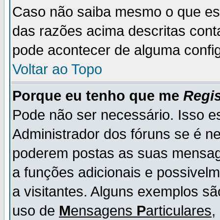
Caso não saiba mesmo o que es
das razões acima descritas cont
pode acontecer de alguma config
Voltar ao Topo
Porque eu tenho que me
Regis
Pode não ser necessário. Isso es
Administrador dos fóruns se é ne
poderem postas as suas mensage
a funções adicionais e possivelm
a visitantes. Alguns exemplos s
uso de
M
ensagens
P
articulares
,