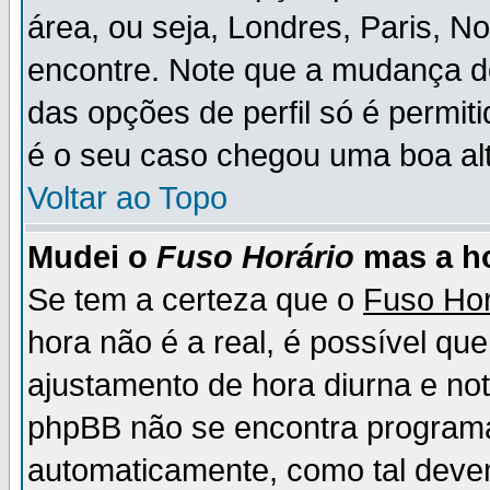
área, ou seja, Londres, Paris, N
encontre. Note que a mudança d
das opções de perfil só é permit
é o seu caso chegou uma boa alt
Voltar ao Topo
Mudei o
Fuso Horário
mas a ho
Se tem a certeza que o
Fuso Hor
hora não é a real, é possível qu
ajustamento de hora diurna e no
phpBB não se encontra program
automaticamente, como tal deve