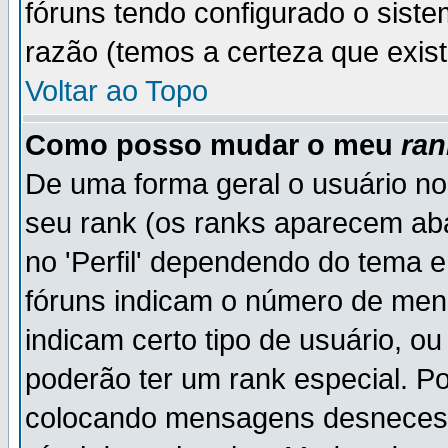
fóruns tendo configurado o siste
razão (temos a certeza que existe
Voltar ao Topo
Como posso mudar o meu
ran
De uma forma geral o usuário no
seu rank (os ranks aparecem ab
no 'Perfil' dependendo do tema 
fóruns indicam o número de men
indicam certo tipo de usuário, o
poderão ter um rank especial. P
colocando mensagens desnecess