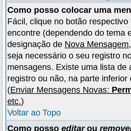
Como posso colocar uma me
Fácil, clique no botão respectiv
encontre (dependendo do tema 
designação de
Nova Mensagem
seja necessário o seu registro n
mensagens. Existe uma lista de 
registro ou não, na parte inferio
(
Enviar Mensagens Novas:
Perm
etc.
)
Voltar ao Topo
Como posso
editar
ou
remove