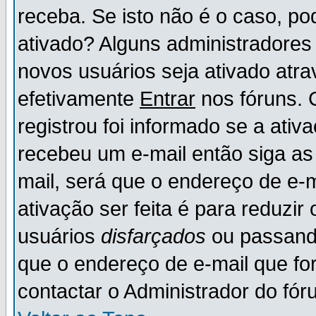
receba. Se isto não é o caso, po
ativado? Alguns administradores
novos usuários seja ativado atr
efetivamente
Entrar
nos fóruns. 
registrou foi informado se a ativ
recebeu um e-mail então siga as
mail, será que o endereço de e-
ativação ser feita é para reduzi
usuários
disfarçados
ou passando
que o endereço de e-mail que for
contactar o Administrador do fór