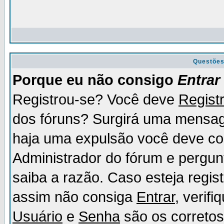
Questõe
Porque eu não consigo
Entrar
Registrou-se? Você deve
Regist
dos fóruns? Surgirá uma mensag
haja uma expulsão você deve con
Administrador do fórum e pergun
saiba a razão. Caso esteja regi
assim não consiga
Entrar
, verif
Usuário
e
Senha
são os corretos