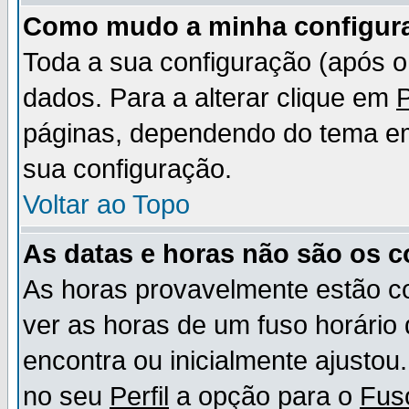
Como mudo a minha configur
Toda a sua configuração (após 
dados. Para a alterar clique em
P
páginas, dependendo do tema em u
sua configuração.
Voltar ao Topo
As datas e horas não são os c
As horas provavelmente estão c
ver as horas de um fuso horário
encontra ou inicialmente ajusto
no seu
Perfil
a opção para o
Fus