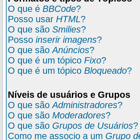
O que é
BBCode
?
Posso usar
HTML
?
O que são
Smilies
?
Posso
inserir imagens
?
O que são
Anúncios
?
O que é um tópico
Fixo
?
O que é um tópico
Bloqueado
?
Níveis de usuários e Grupos
O que são
Administradores
?
O que são
Moderadores
?
O que são
Grupos de Usuários
?
Como me associo a um
Grupo d