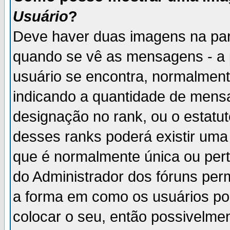
Usuário
?
Deve haver duas imagens na par
quando se vê as mensagens - a 
usuário se encontra, normalment
indicando a quantidade de mensa
designação no rank, ou o estatut
desses ranks poderá existir um
que é normalmente única ou pert
do Administrador dos fóruns perm
a forma em como os usuários p
colocar o seu, então possivelme