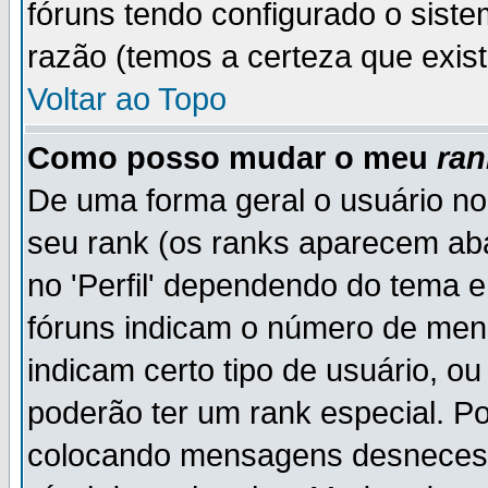
fóruns tendo configurado o siste
razão (temos a certeza que existe
Voltar ao Topo
Como posso mudar o meu
ran
De uma forma geral o usuário no
seu rank (os ranks aparecem ab
no 'Perfil' dependendo do tema 
fóruns indicam o número de men
indicam certo tipo de usuário, o
poderão ter um rank especial. P
colocando mensagens desnecess