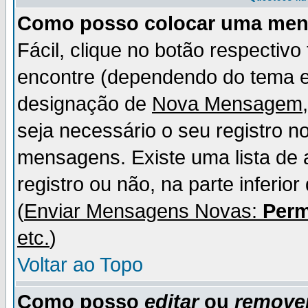
Como posso colocar uma me
Fácil, clique no botão respectiv
encontre (dependendo do tema 
designação de
Nova Mensagem
seja necessário o seu registro n
mensagens. Existe uma lista de 
registro ou não, na parte inferio
(
Enviar Mensagens Novas:
Perm
etc.
)
Voltar ao Topo
Como posso
editar
ou
remove