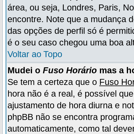
área, ou seja, Londres, Paris, N
encontre. Note que a mudança d
das opções de perfil só é permit
é o seu caso chegou uma boa alt
Voltar ao Topo
Mudei o
Fuso Horário
mas a ho
Se tem a certeza que o
Fuso Hor
hora não é a real, é possível qu
ajustamento de hora diurna e no
phpBB não se encontra program
automaticamente, como tal deve