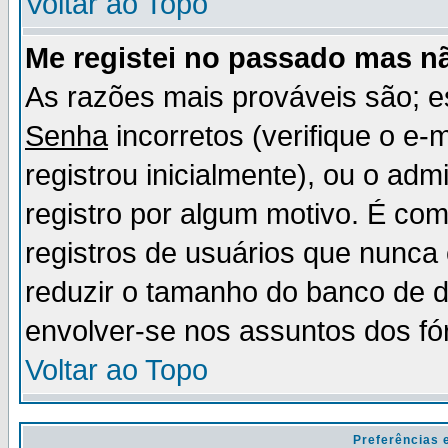
Voltar ao Topo
Me registei no passado mas n
As razões mais prováveis são; 
Senha
incorretos (verifique o e-
registrou inicialmente), ou o adm
registro por algum motivo. É c
registros de usuários que nunc
reduzir o tamanho do banco de d
envolver-se nos assuntos dos fó
Voltar ao Topo
Preferências 