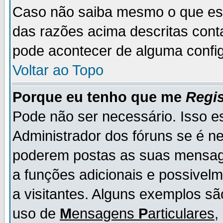
Caso não saiba mesmo o que es
das razões acima descritas cont
pode acontecer de alguma config
Voltar ao Topo
Porque eu tenho que me
Regis
Pode não ser necessário. Isso es
Administrador dos fóruns se é ne
poderem postas as suas mensage
a funções adicionais e possivelm
a visitantes. Alguns exemplos s
uso de
M
ensagens
P
articulares
,