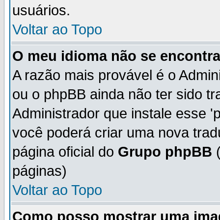
usuários.
Voltar ao Topo
O meu idioma não se encontra 
A razão mais provável é o Admini
ou o phpBB ainda não ter sido t
Administrador que instale esse 'p
você poderá criar uma nova trad
página oficial do
Grupo phpBB
(
páginas)
Voltar ao Topo
Como posso mostrar uma ima