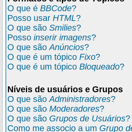
O que é
BBCode
?
Posso usar
HTML
?
O que são
Smilies
?
Posso
inserir imagens
?
O que são
Anúncios
?
O que é um tópico
Fixo
?
O que é um tópico
Bloqueado
?
Níveis de usuários e Grupos
O que são
Administradores
?
O que são
Moderadores
?
O que são
Grupos de Usuários
?
Como me associo a um
Grupo d