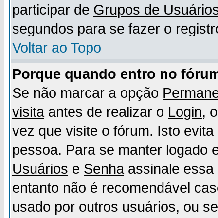
participar de
Grupos de Usuário
segundos para se fazer o registr
Voltar ao Topo
Porque quando entro no fórum
Se não marcar a opção
Permane
visita
antes de realizar o
Login
, 
vez que visite o fórum. Isto evit
pessoa. Para se manter logado e
Usuários
e
Senha
assinale essa 
entanto não é recomendável ca
usado por outros usuários, ou sej