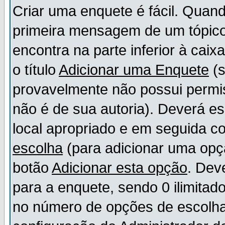
Criar uma enquete é fácil. Quand
primeira mensagem de um tópico,
encontra na parte inferior à cai
o título
Adicionar uma Enquete
(s
provavelmente não possui permis
não é de sua autoria). Deverá es
local apropriado e em seguida 
escolha
(para adicionar uma opç
botão
Adicionar esta opção
. Dev
para a enquete, sendo 0 ilimitad
no número de opções de escolha, 