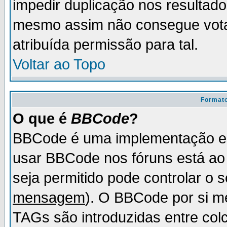
impedir duplicação nos resultad
mesmo assim não consegue votar
atribuída permissão para tal.
Voltar ao Topo
Formato
O que é
BBCode
?
BBCode é uma implementação es
usar BBCode nos fóruns está ao c
seja permitido pode controlar o
mensagem
). O BBCode por si m
TAGs são introduzidas entre col