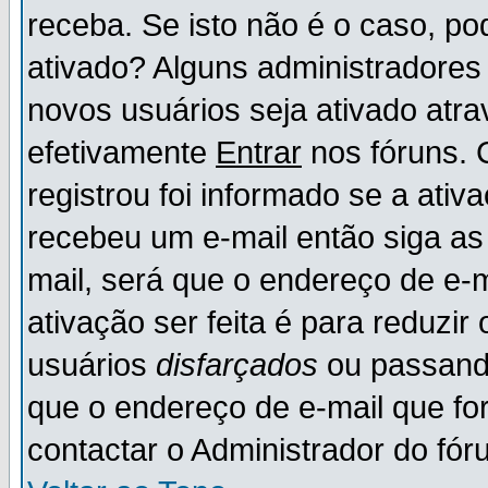
receba. Se isto não é o caso, po
ativado? Alguns administradores
novos usuários seja ativado atr
efetivamente
Entrar
nos fóruns. 
registrou foi informado se a ativ
recebeu um e-mail então siga as
mail, será que o endereço de e-
ativação ser feita é para reduzi
usuários
disfarçados
ou passando
que o endereço de e-mail que for
contactar o Administrador do fór