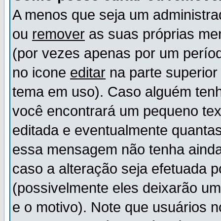
A menos que seja um administr
ou
remover
as suas próprias m
(por vezes apenas por um períod
no icone
editar
na parte superio
tema em uso). Caso alguém ten
você encontrará um pequeno tex
editada e eventualmente quanta
essa mensagem não tenha ainda
caso a alteração seja efetuada 
(possivelmente eles deixarão u
e o motivo). Note que usuários