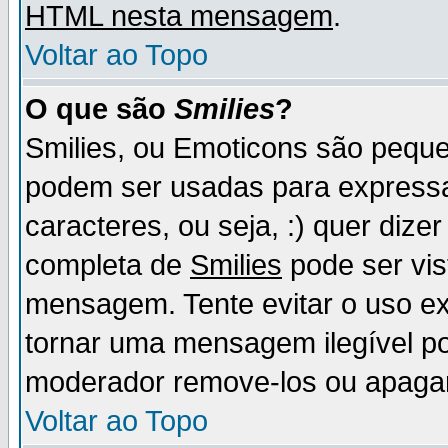
HTML nesta mensagem
.
Voltar ao Topo
O que são
Smilies
?
Smilies, ou Emoticons são pequ
podem ser usadas para express
caracteres, ou seja, :) quer dizer f
completa de
Smilies
pode ser vis
mensagem. Tente evitar o uso e
tornar uma mensagem ilegível p
moderador remove-los ou apaga
Voltar ao Topo