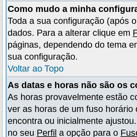
Como mudo a minha configur
Toda a sua configuração (após 
dados. Para a alterar clique em
P
páginas, dependendo do tema em u
sua configuração.
Voltar ao Topo
As datas e horas não são os c
As horas provavelmente estão c
ver as horas de um fuso horário
encontra ou inicialmente ajusto
no seu
Perfil
a opção para o
Fus