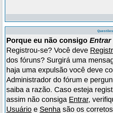
Questõe
Porque eu não consigo
Entrar
Registrou-se? Você deve
Regist
dos fóruns? Surgirá uma mensag
haja uma expulsão você deve con
Administrador do fórum e pergun
saiba a razão. Caso esteja regi
assim não consiga
Entrar
, verif
Usuário
e
Senha
são os corretos