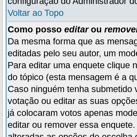
configuração do Administrador d
Voltar ao Topo
Como posso
editar
ou
remove
Da mesma forma que as mensag
editadas pelo seu autor, um mod
Para editar uma enquete clique 
do tópico (esta mensagem é a qu
Caso ninguém tenha submetido v
votação ou editar as suas opçõe
já colocaram votos apenas mode
editar ou remover essa enquete. 
alteradas as opções de escolh