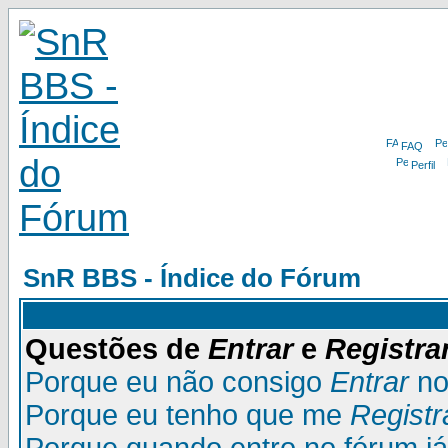
FAQ
Perfil
SnR BBS - Índice do Fórum
Questões de
Entrar
e
Registra
Porque eu não consigo
Entrar
no
Porque eu tenho que me
Registr