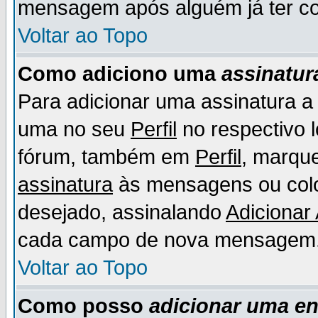
mensagem após alguém já ter co
Voltar ao Topo
Como adiciono uma
assinatur
Para adicionar uma assinatura 
uma no seu
Perfil
no respectivo l
fórum, também em
Perfil
, marqu
assinatura
às mensagens ou colo
desejado, assinalando
Adicionar
cada campo de nova mensagem
Voltar ao Topo
Como posso
adicionar uma e