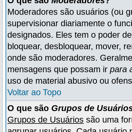
O que são
Moderadores
?
Moderadores são usuários (ou gr
supervisionar diariamente o fun
designados. Eles tem o poder d
bloquear, desbloquear, mover, re
onde são moderadores. Geralme
mensagens que possam ir
para 
uso de material abusivo ou ofens
Voltar ao Topo
O que são
Grupos de Usuário
Grupos de Usuários
são uma for
agrupar usuários. Cada usuário p