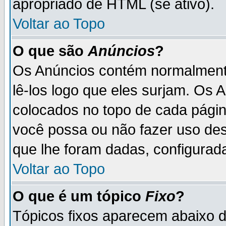
apropriado de HTML (se ativo).
Voltar ao Topo
O que são
Anúncios
?
Os Anúncios contém normalmente
lê-los logo que eles surjam. Os
colocados no topo de cada pági
você possa ou não fazer uso de
que lhe foram dadas, configurada
Voltar ao Topo
O que é um tópico
Fixo
?
Tópicos fixos aparecem abaixo 