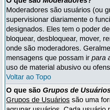
O que são
Moderadores
?
Moderadores são usuários (ou gr
supervisionar diariamente o fun
designados. Eles tem o poder d
bloquear, desbloquear, mover, re
onde são moderadores. Geralme
mensagens que possam ir
para 
uso de material abusivo ou ofens
Voltar ao Topo
O que são
Grupos de Usuário
Grupos de Usuários
são uma for
agrupar usuários. Cada usuário p