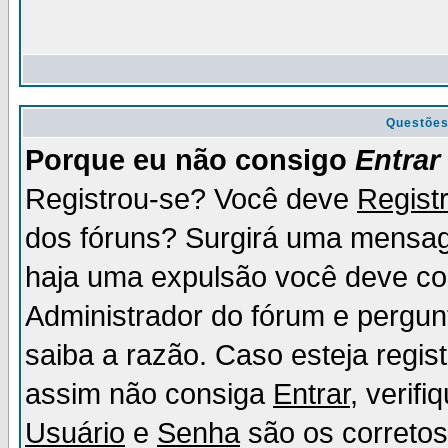
Questõe
Porque eu não consigo
Entrar
Registrou-se? Você deve
Regist
dos fóruns? Surgirá uma mensag
haja uma expulsão você deve con
Administrador do fórum e pergun
saiba a razão. Caso esteja regi
assim não consiga
Entrar
, verif
Usuário
e
Senha
são os corretos