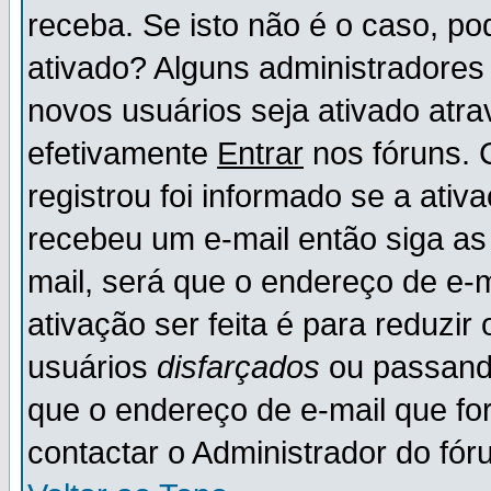
receba. Se isto não é o caso, po
ativado? Alguns administradores
novos usuários seja ativado atr
efetivamente
Entrar
nos fóruns. 
registrou foi informado se a ativ
recebeu um e-mail então siga as
mail, será que o endereço de e-
ativação ser feita é para reduzi
usuários
disfarçados
ou passando
que o endereço de e-mail que for
contactar o Administrador do fór