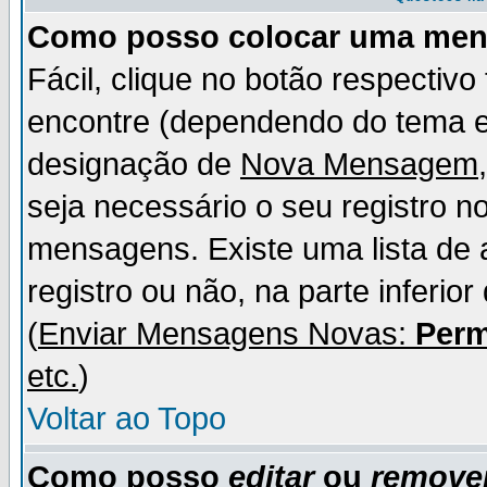
Como posso colocar uma me
Fácil, clique no botão respectiv
encontre (dependendo do tema 
designação de
Nova Mensagem
seja necessário o seu registro n
mensagens. Existe uma lista de 
registro ou não, na parte inferio
(
Enviar Mensagens Novas:
Perm
etc.
)
Voltar ao Topo
Como posso
editar
ou
remove