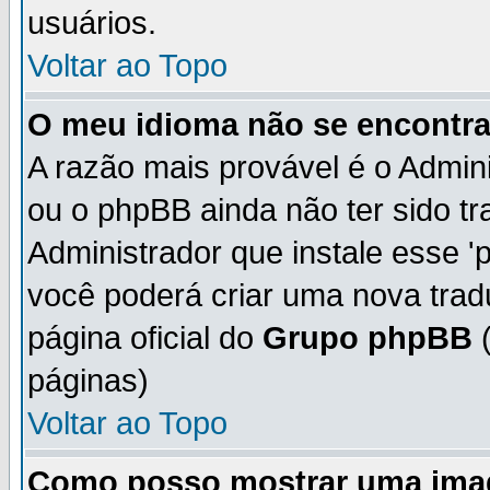
usuários.
Voltar ao Topo
O meu idioma não se encontra 
A razão mais provável é o Admini
ou o phpBB ainda não ter sido t
Administrador que instale esse 'p
você poderá criar uma nova trad
página oficial do
Grupo phpBB
(
páginas)
Voltar ao Topo
Como posso mostrar uma ima