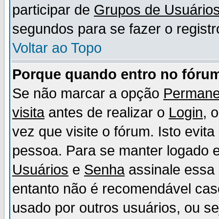
participar de
Grupos de Usuário
segundos para se fazer o registr
Voltar ao Topo
Porque quando entro no fórum
Se não marcar a opção
Permane
visita
antes de realizar o
Login
, 
vez que visite o fórum. Isto evit
pessoa. Para se manter logado e
Usuários
e
Senha
assinale essa 
entanto não é recomendável ca
usado por outros usuários, ou sej