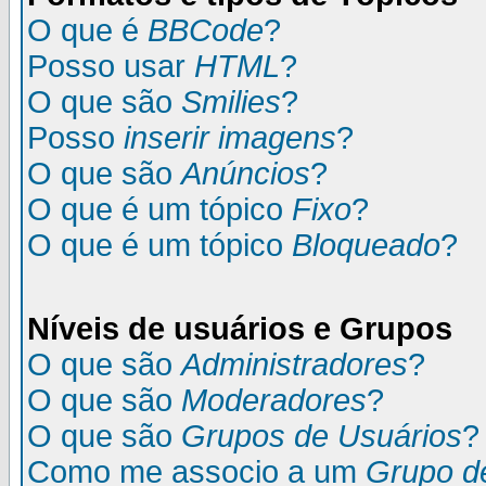
O que é
BBCode
?
Posso usar
HTML
?
O que são
Smilies
?
Posso
inserir imagens
?
O que são
Anúncios
?
O que é um tópico
Fixo
?
O que é um tópico
Bloqueado
?
Níveis de usuários e Grupos
O que são
Administradores
?
O que são
Moderadores
?
O que são
Grupos de Usuários
?
Como me associo a um
Grupo d