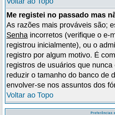
Voltar ao Topo
Me registei no passado mas n
As razões mais prováveis são; 
Senha
incorretos (verifique o e-
registrou inicialmente), ou o adm
registro por algum motivo. É c
registros de usuários que nunc
reduzir o tamanho do banco de d
envolver-se nos assuntos dos fó
Voltar ao Topo
Preferências 