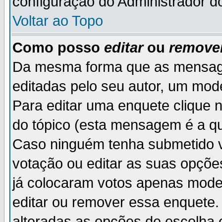
configuração do Administrador d
Voltar ao Topo
Como posso
editar
ou
remove
Da mesma forma que as mensag
editadas pelo seu autor, um mod
Para editar uma enquete clique 
do tópico (esta mensagem é a qu
Caso ninguém tenha submetido v
votação ou editar as suas opçõe
já colocaram votos apenas mode
editar ou remover essa enquete. 
alteradas as opções de escolh