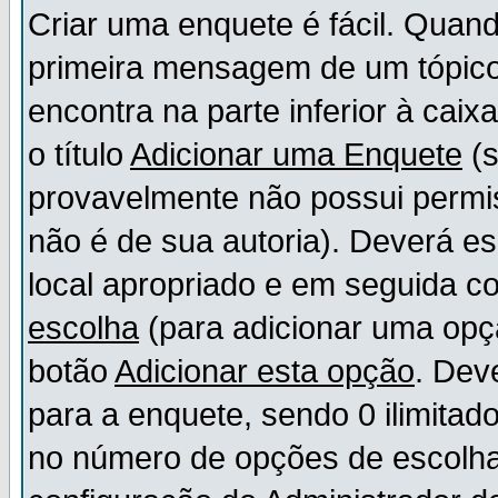
Criar uma enquete é fácil. Quand
primeira mensagem de um tópico,
encontra na parte inferior à cai
o título
Adicionar uma Enquete
(s
provavelmente não possui permis
não é de sua autoria). Deverá es
local apropriado e em seguida 
escolha
(para adicionar uma opç
botão
Adicionar esta opção
. Dev
para a enquete, sendo 0 ilimitad
no número de opções de escolha, 