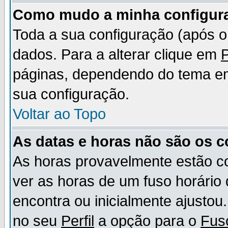
Como mudo a minha configur
Toda a sua configuração (após 
dados. Para a alterar clique em
P
páginas, dependendo do tema em u
sua configuração.
Voltar ao Topo
As datas e horas não são os c
As horas provavelmente estão c
ver as horas de um fuso horário
encontra ou inicialmente ajusto
no seu
Perfil
a opção para o
Fus