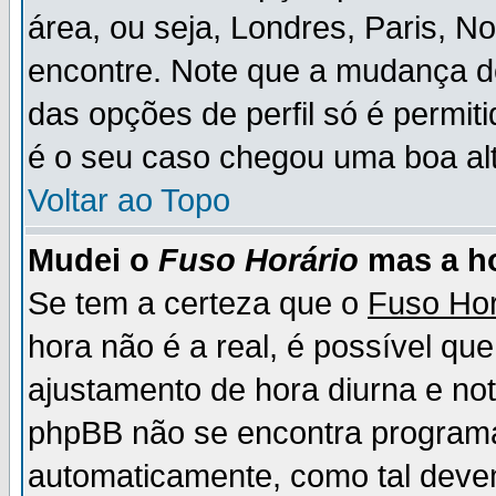
área, ou seja, Londres, Paris, N
encontre. Note que a mudança d
das opções de perfil só é permit
é o seu caso chegou uma boa alt
Voltar ao Topo
Mudei o
Fuso Horário
mas a ho
Se tem a certeza que o
Fuso Hor
hora não é a real, é possível qu
ajustamento de hora diurna e no
phpBB não se encontra program
automaticamente, como tal deve