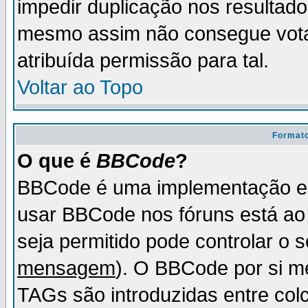
impedir duplicação nos resultad
mesmo assim não consegue votar
atribuída permissão para tal.
Voltar ao Topo
Formato
O que é
BBCode
?
BBCode é uma implementação es
usar BBCode nos fóruns está ao c
seja permitido pode controlar o
mensagem
). O BBCode por si m
TAGs são introduzidas entre col