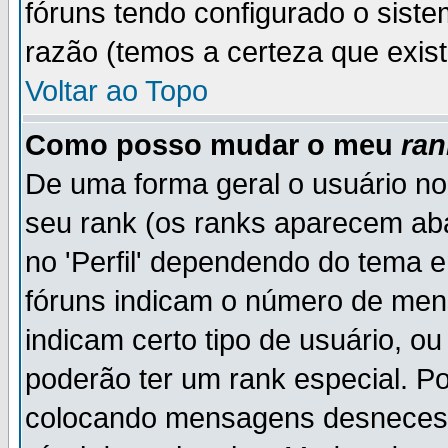
fóruns tendo configurado o siste
razão (temos a certeza que existe
Voltar ao Topo
Como posso mudar o meu
ran
De uma forma geral o usuário no
seu rank (os ranks aparecem ab
no 'Perfil' dependendo do tema 
fóruns indicam o número de men
indicam certo tipo de usuário, o
poderão ter um rank especial. P
colocando mensagens desnecess