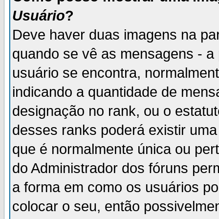
Usuário
?
Deve haver duas imagens na par
quando se vê as mensagens - a 
usuário se encontra, normalment
indicando a quantidade de mensa
designação no rank, ou o estatut
desses ranks poderá existir um
que é normalmente única ou pert
do Administrador dos fóruns perm
a forma em como os usuários p
colocar o seu, então possivelme