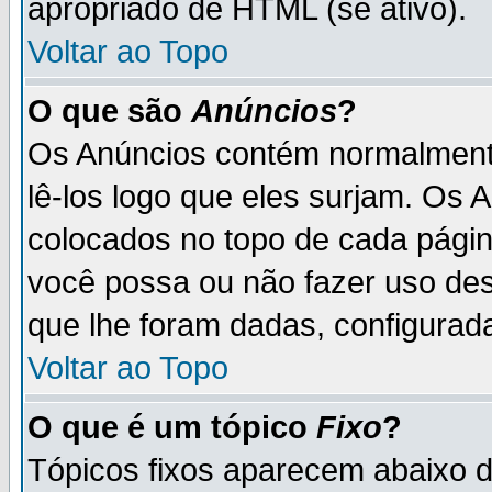
apropriado de HTML (se ativo).
Voltar ao Topo
O que são
Anúncios
?
Os Anúncios contém normalmente
lê-los logo que eles surjam. Os
colocados no topo de cada pági
você possa ou não fazer uso de
que lhe foram dadas, configurada
Voltar ao Topo
O que é um tópico
Fixo
?
Tópicos fixos aparecem abaixo 