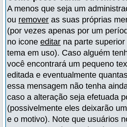
A menos que seja um administr
ou
remover
as suas próprias m
(por vezes apenas por um períod
no icone
editar
na parte superio
tema em uso). Caso alguém ten
você encontrará um pequeno tex
editada e eventualmente quanta
essa mensagem não tenha ainda
caso a alteração seja efetuada 
(possivelmente eles deixarão u
e o motivo). Note que usuários