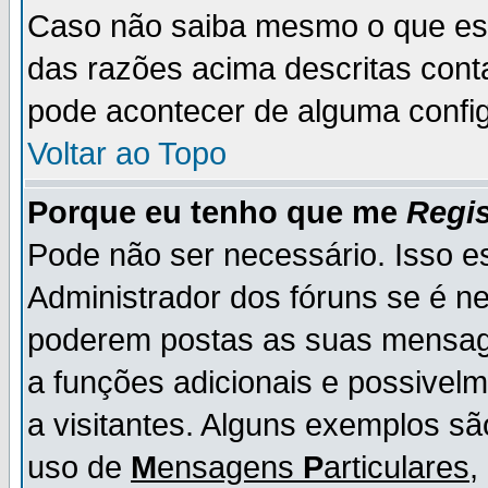
Caso não saiba mesmo o que es
das razões acima descritas cont
pode acontecer de alguma config
Voltar ao Topo
Porque eu tenho que me
Regis
Pode não ser necessário. Isso es
Administrador dos fóruns se é ne
poderem postas as suas mensage
a funções adicionais e possivelm
a visitantes. Alguns exemplos s
uso de
M
ensagens
P
articulares
,