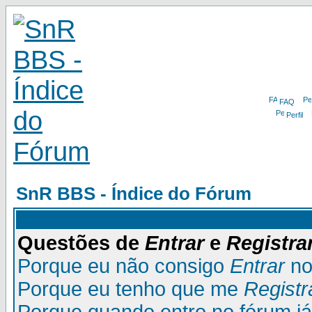
FAQ
Perfil
SnR BBS - Índice do Fórum
Questões de
Entrar
e
Registra
Porque eu não consigo
Entrar
no
Porque eu tenho que me
Registr