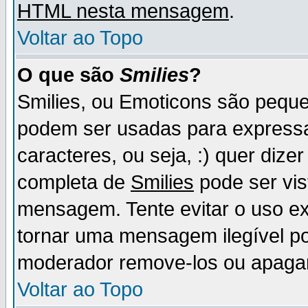
HTML nesta mensagem
.
Voltar ao Topo
O que são
Smilies
?
Smilies, ou Emoticons são pequ
podem ser usadas para express
caracteres, ou seja, :) quer dizer f
completa de
Smilies
pode ser vis
mensagem. Tente evitar o uso e
tornar uma mensagem ilegível p
moderador remove-los ou apaga
Voltar ao Topo