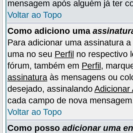
mensagem após alguém já ter co
Voltar ao Topo
Como adiciono uma
assinatur
Para adicionar uma assinatura 
uma no seu
Perfil
no respectivo l
fórum, também em
Perfil
, marqu
assinatura
às mensagens ou colo
desejado, assinalando
Adicionar
cada campo de nova mensagem
Voltar ao Topo
Como posso
adicionar uma e