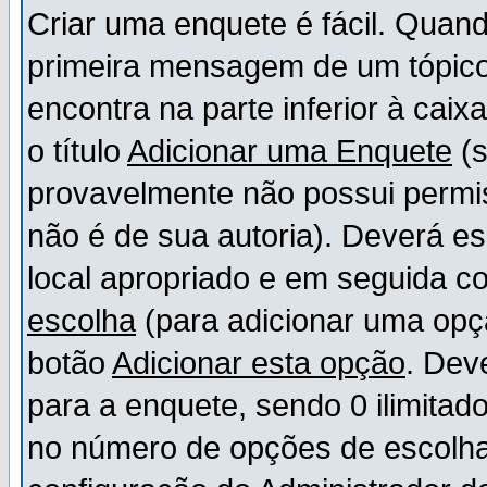
Criar uma enquete é fácil. Quand
primeira mensagem de um tópico,
encontra na parte inferior à cai
o título
Adicionar uma Enquete
(s
provavelmente não possui permis
não é de sua autoria). Deverá es
local apropriado e em seguida 
escolha
(para adicionar uma opç
botão
Adicionar esta opção
. Dev
para a enquete, sendo 0 ilimitad
no número de opções de escolha, 