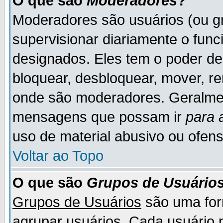
O que são
Moderadores
?
Moderadores são usuários (ou gr
supervisionar diariamente o fun
designados. Eles tem o poder d
bloquear, desbloquear, mover, re
onde são moderadores. Geralme
mensagens que possam ir
para 
uso de material abusivo ou ofens
Voltar ao Topo
O que são
Grupos de Usuário
Grupos de Usuários
são uma for
agrupar usuários. Cada usuário p