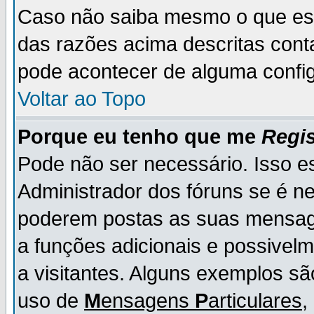
Caso não saiba mesmo o que es
das razões acima descritas cont
pode acontecer de alguma config
Voltar ao Topo
Porque eu tenho que me
Regis
Pode não ser necessário. Isso es
Administrador dos fóruns se é ne
poderem postas as suas mensage
a funções adicionais e possivelm
a visitantes. Alguns exemplos s
uso de
M
ensagens
P
articulares
,