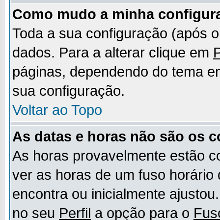
Como mudo a minha configur
Toda a sua configuração (após 
dados. Para a alterar clique em
P
páginas, dependendo do tema em u
sua configuração.
Voltar ao Topo
As datas e horas não são os c
As horas provavelmente estão c
ver as horas de um fuso horário
encontra ou inicialmente ajusto
no seu
Perfil
a opção para o
Fus