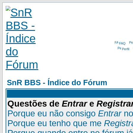
FAQ
Perfil
SnR BBS - Índice do Fórum
Questões de
Entrar
e
Registra
Porque eu não consigo
Entrar
no
Porque eu tenho que me
Registr