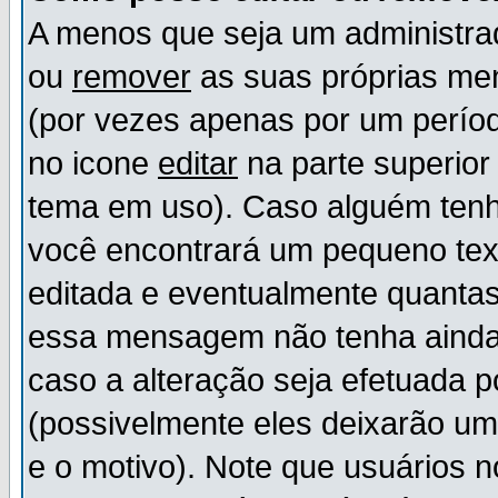
A menos que seja um administr
ou
remover
as suas próprias m
(por vezes apenas por um períod
no icone
editar
na parte superio
tema em uso). Caso alguém ten
você encontrará um pequeno tex
editada e eventualmente quanta
essa mensagem não tenha ainda
caso a alteração seja efetuada 
(possivelmente eles deixarão u
e o motivo). Note que usuários