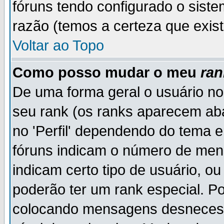
fóruns tendo configurado o siste
razão (temos a certeza que existe
Voltar ao Topo
Como posso mudar o meu
ran
De uma forma geral o usuário no
seu rank (os ranks aparecem ab
no 'Perfil' dependendo do tema 
fóruns indicam o número de men
indicam certo tipo de usuário, o
poderão ter um rank especial. P
colocando mensagens desnecess