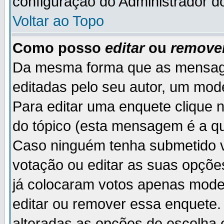
configuração do Administrador d
Voltar ao Topo
Como posso
editar
ou
remove
Da mesma forma que as mensag
editadas pelo seu autor, um mod
Para editar uma enquete clique 
do tópico (esta mensagem é a qu
Caso ninguém tenha submetido v
votação ou editar as suas opçõe
já colocaram votos apenas mode
editar ou remover essa enquete. 
alteradas as opções de escolh