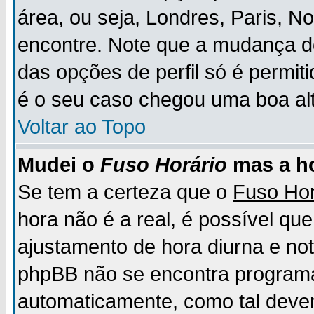
área, ou seja, Londres, Paris, N
encontre. Note que a mudança d
das opções de perfil só é permit
é o seu caso chegou uma boa alt
Voltar ao Topo
Mudei o
Fuso Horário
mas a ho
Se tem a certeza que o
Fuso Hor
hora não é a real, é possível qu
ajustamento de hora diurna e no
phpBB não se encontra program
automaticamente, como tal deve