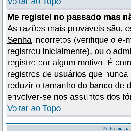
Voltar ao Topo
Me registei no passado mas n
As razões mais prováveis são; 
Senha
incorretos (verifique o e-
registrou inicialmente), ou o adm
registro por algum motivo. É c
registros de usuários que nunc
reduzir o tamanho do banco de d
envolver-se nos assuntos dos fó
Voltar ao Topo
Preferências 