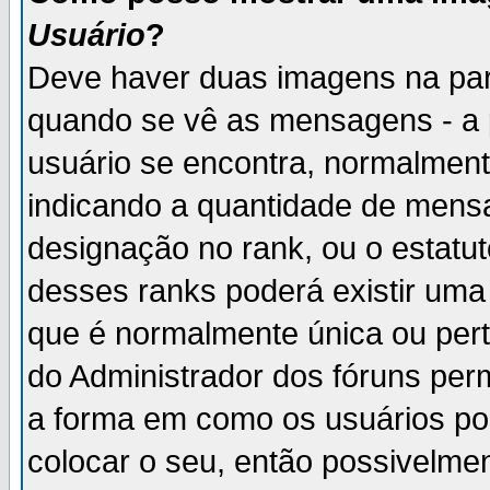
Usuário
?
Deve haver duas imagens na par
quando se vê as mensagens - a 
usuário se encontra, normalment
indicando a quantidade de mensa
designação no rank, ou o estatut
desses ranks poderá existir um
que é normalmente única ou pert
do Administrador dos fóruns perm
a forma em como os usuários p
colocar o seu, então possivelme