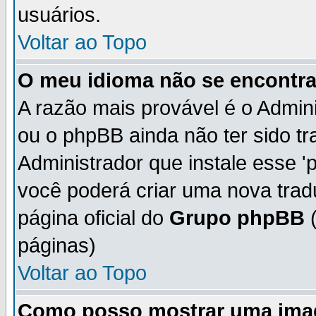
usuários.
Voltar ao Topo
O meu idioma não se encontra 
A razão mais provável é o Admini
ou o phpBB ainda não ter sido t
Administrador que instale esse 'p
você poderá criar uma nova trad
página oficial do
Grupo phpBB
(
páginas)
Voltar ao Topo
Como posso mostrar uma ima