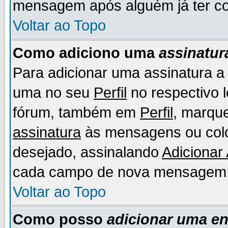
mensagem após alguém já ter co
Voltar ao Topo
Como adiciono uma
assinatur
Para adicionar uma assinatura 
uma no seu
Perfil
no respectivo l
fórum, também em
Perfil
, marqu
assinatura
às mensagens ou colo
desejado, assinalando
Adicionar
cada campo de nova mensagem
Voltar ao Topo
Como posso
adicionar uma e