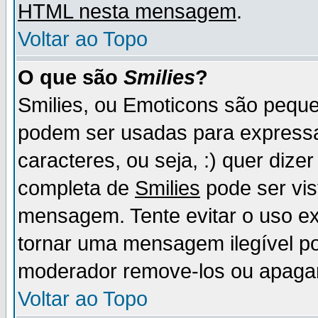
HTML nesta mensagem
.
Voltar ao Topo
O que são
Smilies
?
Smilies, ou Emoticons são pequ
podem ser usadas para express
caracteres, ou seja, :) quer dizer f
completa de
Smilies
pode ser vis
mensagem. Tente evitar o uso e
tornar uma mensagem ilegível p
moderador remove-los ou apaga
Voltar ao Topo