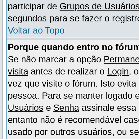
participar de
Grupos de Usuário
segundos para se fazer o registr
Voltar ao Topo
Porque quando entro no fórum
Se não marcar a opção
Permane
visita
antes de realizar o
Login
, 
vez que visite o fórum. Isto evit
pessoa. Para se manter logado e
Usuários
e
Senha
assinale essa 
entanto não é recomendável ca
usado por outros usuários, ou sej