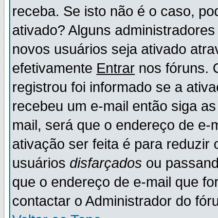
receba. Se isto não é o caso, po
ativado? Alguns administradores
novos usuários seja ativado atr
efetivamente
Entrar
nos fóruns. 
registrou foi informado se a ativ
recebeu um e-mail então siga as
mail, será que o endereço de e-
ativação ser feita é para reduzi
usuários
disfarçados
ou passando
que o endereço de e-mail que for
contactar o Administrador do fór