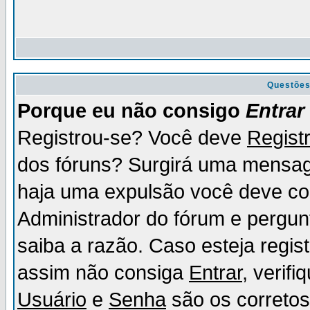
Questõe
Porque eu não consigo
Entrar
Registrou-se? Você deve
Regist
dos fóruns? Surgirá uma mensag
haja uma expulsão você deve con
Administrador do fórum e pergun
saiba a razão. Caso esteja regi
assim não consiga
Entrar
, verif
Usuário
e
Senha
são os corretos