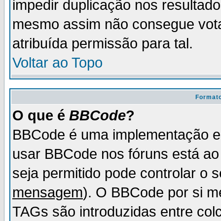
impedir duplicação nos resultad
mesmo assim não consegue votar
atribuída permissão para tal.
Voltar ao Topo
Formato
O que é
BBCode
?
BBCode é uma implementação es
usar BBCode nos fóruns está ao c
seja permitido pode controlar o
mensagem
). O BBCode por si m
TAGs são introduzidas entre col