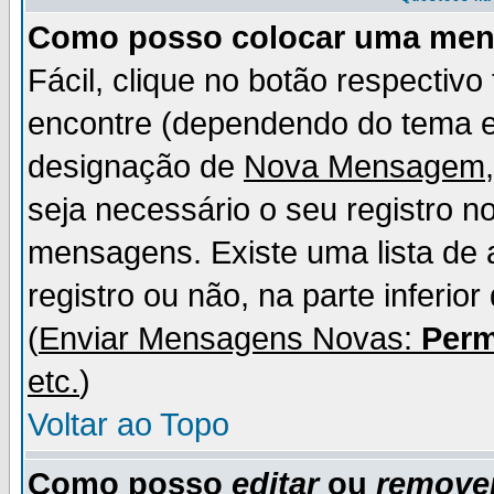
Como posso colocar uma me
Fácil, clique no botão respectiv
encontre (dependendo do tema 
designação de
Nova Mensagem
seja necessário o seu registro n
mensagens. Existe uma lista de 
registro ou não, na parte inferio
(
Enviar Mensagens Novas:
Perm
etc.
)
Voltar ao Topo
Como posso
editar
ou
remove