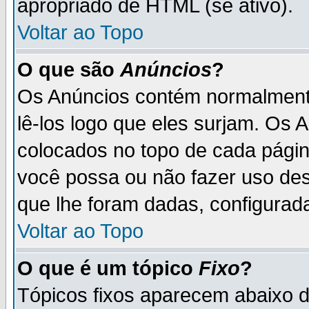
apropriado de HTML (se ativo).
Voltar ao Topo
O que são
Anúncios
?
Os Anúncios contém normalmente
lê-los logo que eles surjam. Os
colocados no topo de cada pági
você possa ou não fazer uso de
que lhe foram dadas, configurada
Voltar ao Topo
O que é um tópico
Fixo
?
Tópicos fixos aparecem abaixo 