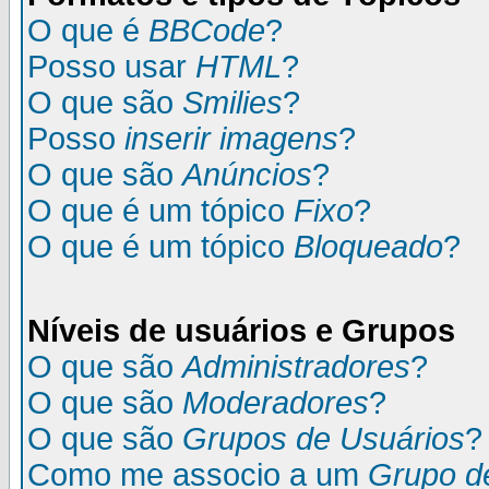
O que é
BBCode
?
Posso usar
HTML
?
O que são
Smilies
?
Posso
inserir imagens
?
O que são
Anúncios
?
O que é um tópico
Fixo
?
O que é um tópico
Bloqueado
?
Níveis de usuários e Grupos
O que são
Administradores
?
O que são
Moderadores
?
O que são
Grupos de Usuários
?
Como me associo a um
Grupo d