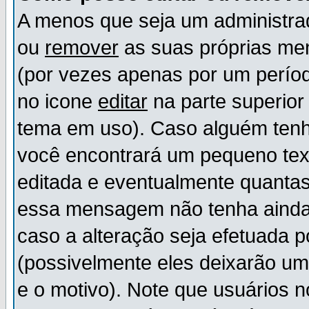
A menos que seja um administr
ou
remover
as suas próprias m
(por vezes apenas por um períod
no icone
editar
na parte superio
tema em uso). Caso alguém ten
você encontrará um pequeno tex
editada e eventualmente quanta
essa mensagem não tenha ainda
caso a alteração seja efetuada 
(possivelmente eles deixarão u
e o motivo). Note que usuários