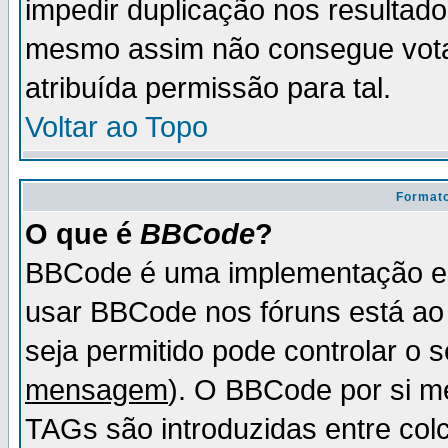
impedir duplicação nos resultad
mesmo assim não consegue votar
atribuída permissão para tal.
Voltar ao Topo
Formato
O que é
BBCode
?
BBCode é uma implementação es
usar BBCode nos fóruns está ao c
seja permitido pode controlar o
mensagem
). O BBCode por si m
TAGs são introduzidas entre col