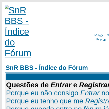
FAQ
Perfil
SnR BBS - Índice do Fórum
Questões de
Entrar
e
Registra
Porque eu não consigo
Entrar
no
Porque eu tenho que me
Registr