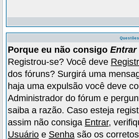
Questõe
Porque eu não consigo
Entrar
Registrou-se? Você deve
Regist
dos fóruns? Surgirá uma mensag
haja uma expulsão você deve con
Administrador do fórum e pergun
saiba a razão. Caso esteja regi
assim não consiga
Entrar
, verif
Usuário
e
Senha
são os corretos