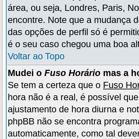
área, ou seja, Londres, Paris, N
encontre. Note que a mudança d
das opções de perfil só é permit
é o seu caso chegou uma boa alt
Voltar ao Topo
Mudei o
Fuso Horário
mas a ho
Se tem a certeza que o
Fuso Hor
hora não é a real, é possível qu
ajustamento de hora diurna e no
phpBB não se encontra program
automaticamente, como tal deve