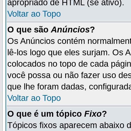
apropriado de HTML (se ativo).
Voltar ao Topo
O que são
Anúncios
?
Os Anúncios contém normalmente
lê-los logo que eles surjam. Os
colocados no topo de cada pági
você possa ou não fazer uso de
que lhe foram dadas, configurada
Voltar ao Topo
O que é um tópico
Fixo
?
Tópicos fixos aparecem abaixo 