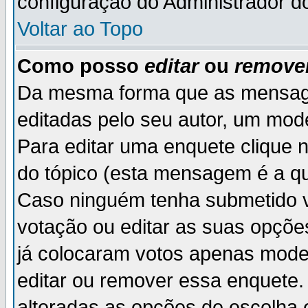
configuração do Administrador d
Voltar ao Topo
Como posso
editar
ou
remove
Da mesma forma que as mensag
editadas pelo seu autor, um mod
Para editar uma enquete clique 
do tópico (esta mensagem é a qu
Caso ninguém tenha submetido v
votação ou editar as suas opçõe
já colocaram votos apenas mode
editar ou remover essa enquete. 
alteradas as opções de escolh