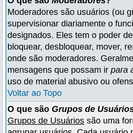
O que são
Moderadores
?
Moderadores são usuários (ou gr
supervisionar diariamente o fun
designados. Eles tem o poder d
bloquear, desbloquear, mover, re
onde são moderadores. Geralme
mensagens que possam ir
para 
uso de material abusivo ou ofens
Voltar ao Topo
O que são
Grupos de Usuário
Grupos de Usuários
são uma for
agrupar usuários. Cada usuário p