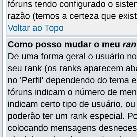
fóruns tendo configurado o siste
razão (temos a certeza que existe
Voltar ao Topo
Como posso mudar o meu
ran
De uma forma geral o usuário no
seu rank (os ranks aparecem ab
no 'Perfil' dependendo do tema 
fóruns indicam o número de men
indicam certo tipo de usuário, o
poderão ter um rank especial. P
colocando mensagens desnecess