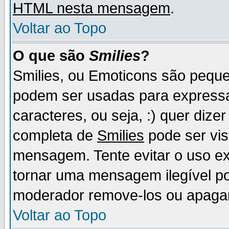
HTML nesta mensagem
.
Voltar ao Topo
O que são
Smilies
?
Smilies, ou Emoticons são pequ
podem ser usadas para express
caracteres, ou seja, :) quer dizer f
completa de
Smilies
pode ser vis
mensagem. Tente evitar o uso e
tornar uma mensagem ilegível p
moderador remove-los ou apaga
Voltar ao Topo