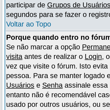
participar de
Grupos de Usuário
segundos para se fazer o registr
Voltar ao Topo
Porque quando entro no fórum
Se não marcar a opção
Permane
visita
antes de realizar o
Login
, 
vez que visite o fórum. Isto evit
pessoa. Para se manter logado e
Usuários
e
Senha
assinale essa 
entanto não é recomendável ca
usado por outros usuários, ou sej