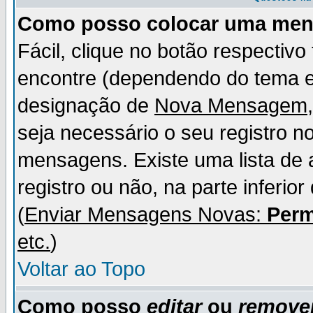
Como posso colocar uma me
Fácil, clique no botão respectiv
encontre (dependendo do tema 
designação de
Nova Mensagem
seja necessário o seu registro n
mensagens. Existe uma lista de 
registro ou não, na parte inferio
(
Enviar Mensagens Novas:
Perm
etc.
)
Voltar ao Topo
Como posso
editar
ou
remove