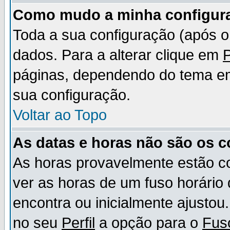
Como mudo a minha configur
Toda a sua configuração (após 
dados. Para a alterar clique em
P
páginas, dependendo do tema em u
sua configuração.
Voltar ao Topo
As datas e horas não são os c
As horas provavelmente estão c
ver as horas de um fuso horário
encontra ou inicialmente ajusto
no seu
Perfil
a opção para o
Fus