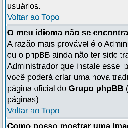
usuários.
Voltar ao Topo
O meu idioma não se encontra 
A razão mais provável é o Admini
ou o phpBB ainda não ter sido t
Administrador que instale esse 'p
você poderá criar uma nova trad
página oficial do
Grupo phpBB
(
páginas)
Voltar ao Topo
Como posso mostrar uma ima