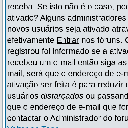
receba. Se isto não é o caso, po
ativado? Alguns administradores
novos usuários seja ativado atr
efetivamente
Entrar
nos fóruns. 
registrou foi informado se a ativ
recebeu um e-mail então siga as
mail, será que o endereço de e-
ativação ser feita é para reduzi
usuários
disfarçados
ou passando
que o endereço de e-mail que for
contactar o Administrador do fór