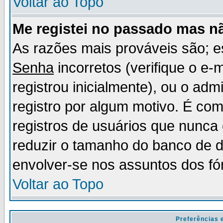
Voltar ao Topo
Me registei no passado mas n
As razões mais prováveis são; 
Senha
incorretos (verifique o e-
registrou inicialmente), ou o adm
registro por algum motivo. É c
registros de usuários que nunc
reduzir o tamanho do banco de d
envolver-se nos assuntos dos fó
Voltar ao Topo
Preferências 