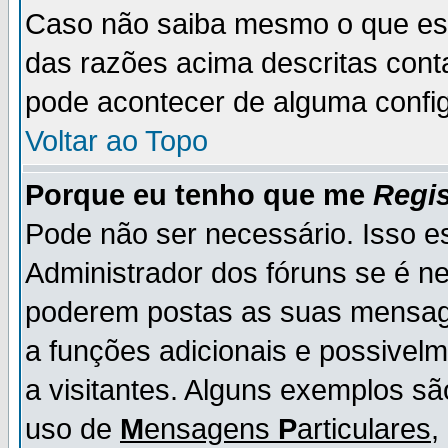
Caso não saiba mesmo o que es
das razões acima descritas cont
pode acontecer de alguma config
Voltar ao Topo
Porque eu tenho que me
Regis
Pode não ser necessário. Isso es
Administrador dos fóruns se é ne
poderem postas as suas mensage
a funções adicionais e possivelm
a visitantes. Alguns exemplos s
uso de
M
ensagens
P
articulares
,