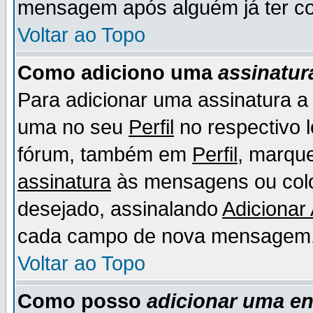
mensagem após alguém já ter co
Voltar ao Topo
Como adiciono uma
assinatur
Para adicionar uma assinatura 
uma no seu
Perfil
no respectivo l
fórum, também em
Perfil
, marqu
assinatura
às mensagens ou colo
desejado, assinalando
Adicionar
cada campo de nova mensagem
Voltar ao Topo
Como posso
adicionar uma e