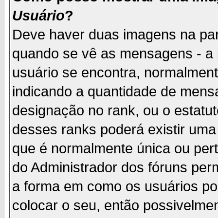
Usuário
?
Deve haver duas imagens na par
quando se vê as mensagens - a 
usuário se encontra, normalment
indicando a quantidade de mensa
designação no rank, ou o estatut
desses ranks poderá existir um
que é normalmente única ou pert
do Administrador dos fóruns perm
a forma em como os usuários p
colocar o seu, então possivelme