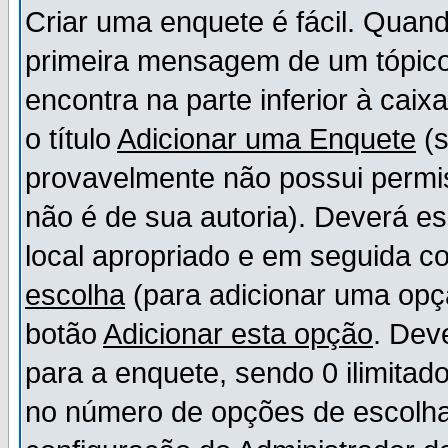
Criar uma enquete é fácil. Quand
primeira mensagem de um tópico,
encontra na parte inferior à cai
o título
Adicionar uma Enquete
(s
provavelmente não possui permis
não é de sua autoria). Deverá es
local apropriado e em seguida 
escolha
(para adicionar uma opç
botão
Adicionar esta opção
. Dev
para a enquete, sendo 0 ilimitad
no número de opções de escolha, 