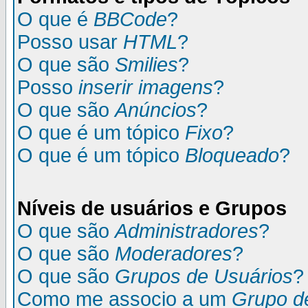
O que é
BBCode
?
Posso usar
HTML
?
O que são
Smilies
?
Posso
inserir imagens
?
O que são
Anúncios
?
O que é um tópico
Fixo
?
O que é um tópico
Bloqueado
?
Níveis de usuários e Grupos
O que são
Administradores
?
O que são
Moderadores
?
O que são
Grupos de Usuários
?
Como me associo a um
Grupo d