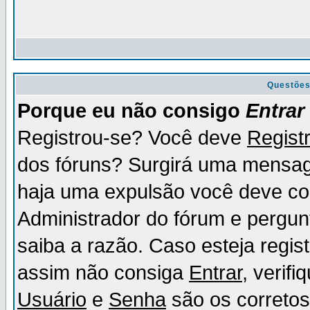
Questõe
Porque eu não consigo
Entrar
Registrou-se? Você deve
Regist
dos fóruns? Surgirá uma mensag
haja uma expulsão você deve con
Administrador do fórum e pergun
saiba a razão. Caso esteja regi
assim não consiga
Entrar
, verif
Usuário
e
Senha
são os corretos