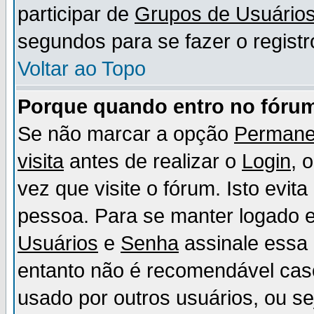
participar de
Grupos de Usuário
segundos para se fazer o registr
Voltar ao Topo
Porque quando entro no fórum
Se não marcar a opção
Permane
visita
antes de realizar o
Login
, 
vez que visite o fórum. Isto evit
pessoa. Para se manter logado e
Usuários
e
Senha
assinale essa 
entanto não é recomendável ca
usado por outros usuários, ou sej