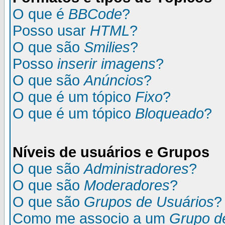
O que é
BBCode
?
Posso usar
HTML
?
O que são
Smilies
?
Posso
inserir imagens
?
O que são
Anúncios
?
O que é um tópico
Fixo
?
O que é um tópico
Bloqueado
?
Níveis de usuários e Grupos
O que são
Administradores
?
O que são
Moderadores
?
O que são
Grupos de Usuários
?
Como me associo a um
Grupo d