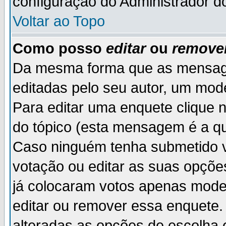
configuração do Administrador d
Voltar ao Topo
Como posso
editar
ou
remove
Da mesma forma que as mensag
editadas pelo seu autor, um mod
Para editar uma enquete clique 
do tópico (esta mensagem é a qu
Caso ninguém tenha submetido v
votação ou editar as suas opçõe
já colocaram votos apenas mode
editar ou remover essa enquete. 
alteradas as opções de escolh