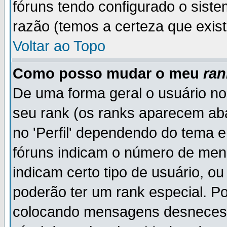
fóruns tendo configurado o siste
razão (temos a certeza que existe
Voltar ao Topo
Como posso mudar o meu
ran
De uma forma geral o usuário no
seu rank (os ranks aparecem ab
no 'Perfil' dependendo do tema 
fóruns indicam o número de men
indicam certo tipo de usuário, o
poderão ter um rank especial. P
colocando mensagens desnecess