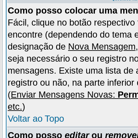
Como posso colocar uma me
Fácil, clique no botão respectiv
encontre (dependendo do tema 
designação de
Nova Mensagem
seja necessário o seu registro n
mensagens. Existe uma lista de 
registro ou não, na parte inferio
(
Enviar Mensagens Novas:
Perm
etc.
)
Voltar ao Topo
Como posso
editar
ou
remove