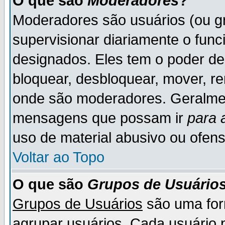
O que são
Moderadores
?
Moderadores são usuários (ou gr
supervisionar diariamente o fun
designados. Eles tem o poder d
bloquear, desbloquear, mover, re
onde são moderadores. Geralme
mensagens que possam ir
para 
uso de material abusivo ou ofens
Voltar ao Topo
O que são
Grupos de Usuário
Grupos de Usuários
são uma for
agrupar usuários. Cada usuário p