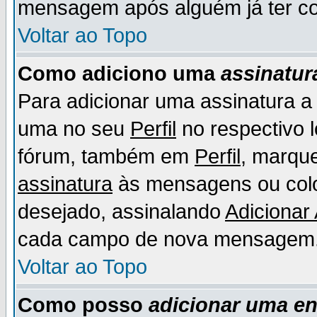
mensagem após alguém já ter co
Voltar ao Topo
Como adiciono uma
assinatur
Para adicionar uma assinatura 
uma no seu
Perfil
no respectivo l
fórum, também em
Perfil
, marqu
assinatura
às mensagens ou colo
desejado, assinalando
Adicionar
cada campo de nova mensagem
Voltar ao Topo
Como posso
adicionar uma e