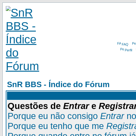
FAQ
Perfil
SnR BBS - Índice do Fórum
Questões de
Entrar
e
Registra
Porque eu não consigo
Entrar
no
Porque eu tenho que me
Registr