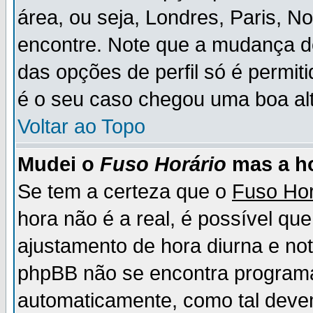
área, ou seja, Londres, Paris, N
encontre. Note que a mudança d
das opções de perfil só é permit
é o seu caso chegou uma boa alt
Voltar ao Topo
Mudei o
Fuso Horário
mas a ho
Se tem a certeza que o
Fuso Hor
hora não é a real, é possível qu
ajustamento de hora diurna e no
phpBB não se encontra program
automaticamente, como tal deve