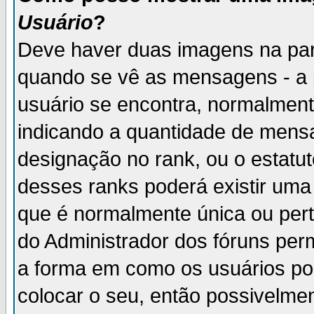
Usuário
?
Deve haver duas imagens na par
quando se vê as mensagens - a 
usuário se encontra, normalment
indicando a quantidade de mensa
designação no rank, ou o estatut
desses ranks poderá existir um
que é normalmente única ou pert
do Administrador dos fóruns perm
a forma em como os usuários p
colocar o seu, então possivelme