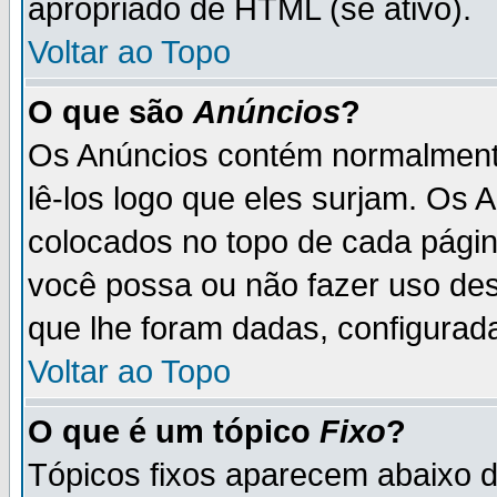
apropriado de HTML (se ativo).
Voltar ao Topo
O que são
Anúncios
?
Os Anúncios contém normalmente
lê-los logo que eles surjam. Os
colocados no topo de cada pági
você possa ou não fazer uso de
que lhe foram dadas, configurada
Voltar ao Topo
O que é um tópico
Fixo
?
Tópicos fixos aparecem abaixo 