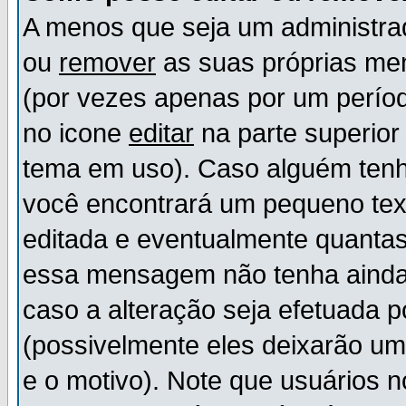
A menos que seja um administr
ou
remover
as suas próprias m
(por vezes apenas por um períod
no icone
editar
na parte superio
tema em uso). Caso alguém ten
você encontrará um pequeno tex
editada e eventualmente quanta
essa mensagem não tenha ainda
caso a alteração seja efetuada 
(possivelmente eles deixarão u
e o motivo). Note que usuários