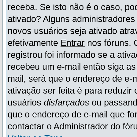
receba. Se isto não é o caso, po
ativado? Alguns administradores
novos usuários seja ativado atr
efetivamente
Entrar
nos fóruns. 
registrou foi informado se a ativ
recebeu um e-mail então siga as
mail, será que o endereço de e-
ativação ser feita é para reduzi
usuários
disfarçados
ou passando
que o endereço de e-mail que for
contactar o Administrador do fór