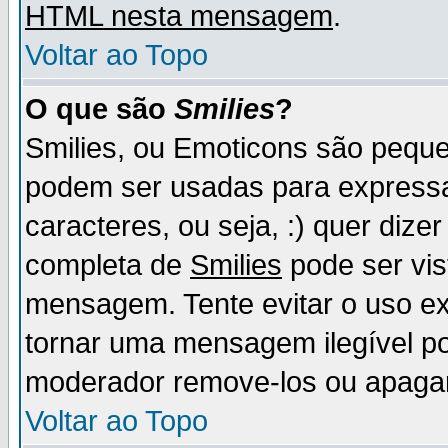
HTML nesta mensagem
.
Voltar ao Topo
O que são
Smilies
?
Smilies, ou Emoticons são pequ
podem ser usadas para express
caracteres, ou seja, :) quer dizer f
completa de
Smilies
pode ser vis
mensagem. Tente evitar o uso e
tornar uma mensagem ilegível p
moderador remove-los ou apaga
Voltar ao Topo