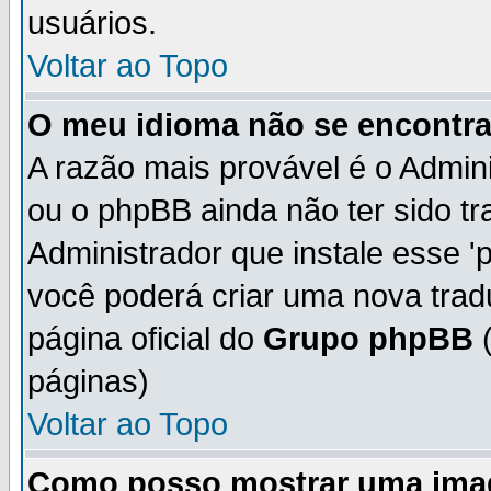
usuários.
Voltar ao Topo
O meu idioma não se encontra 
A razão mais provável é o Admini
ou o phpBB ainda não ter sido t
Administrador que instale esse 'p
você poderá criar uma nova trad
página oficial do
Grupo phpBB
(
páginas)
Voltar ao Topo
Como posso mostrar uma ima