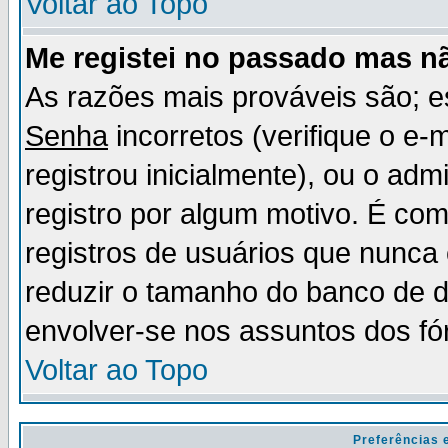
Voltar ao Topo
Me registei no passado mas n
As razões mais prováveis são; 
Senha
incorretos (verifique o e-
registrou inicialmente), ou o adm
registro por algum motivo. É c
registros de usuários que nunc
reduzir o tamanho do banco de d
envolver-se nos assuntos dos fó
Voltar ao Topo
Preferências 