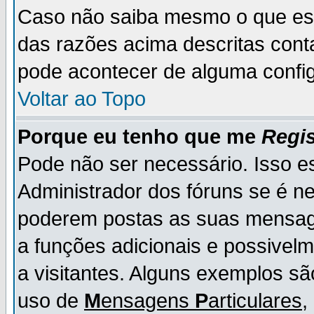
Caso não saiba mesmo o que es
das razões acima descritas cont
pode acontecer de alguma config
Voltar ao Topo
Porque eu tenho que me
Regis
Pode não ser necessário. Isso es
Administrador dos fóruns se é ne
poderem postas as suas mensage
a funções adicionais e possivelm
a visitantes. Alguns exemplos s
uso de
M
ensagens
P
articulares
,