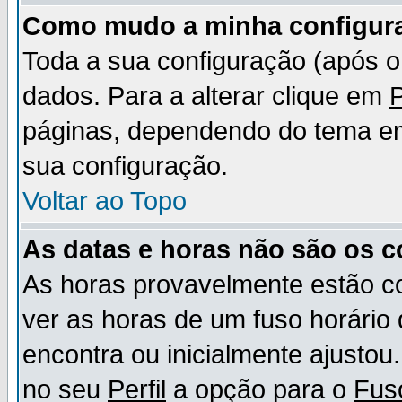
Como mudo a minha configur
Toda a sua configuração (após 
dados. Para a alterar clique em
P
páginas, dependendo do tema em u
sua configuração.
Voltar ao Topo
As datas e horas não são os c
As horas provavelmente estão c
ver as horas de um fuso horário
encontra ou inicialmente ajusto
no seu
Perfil
a opção para o
Fus