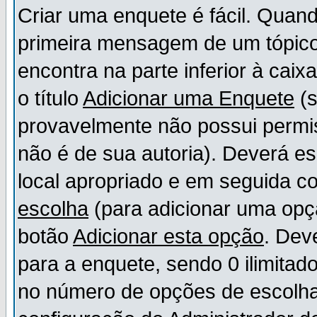
Criar uma enquete é fácil. Quand
primeira mensagem de um tópico,
encontra na parte inferior à cai
o título
Adicionar uma Enquete
(s
provavelmente não possui permis
não é de sua autoria). Deverá es
local apropriado e em seguida 
escolha
(para adicionar uma opç
botão
Adicionar esta opção
. Dev
para a enquete, sendo 0 ilimitad
no número de opções de escolha, 