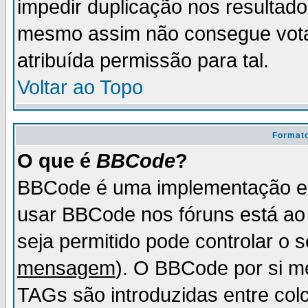
impedir duplicação nos resultad
mesmo assim não consegue votar
atribuída permissão para tal.
Voltar ao Topo
Formato
O que é
BBCode
?
BBCode é uma implementação es
usar BBCode nos fóruns está ao c
seja permitido pode controlar o
mensagem
). O BBCode por si m
TAGs são introduzidas entre col