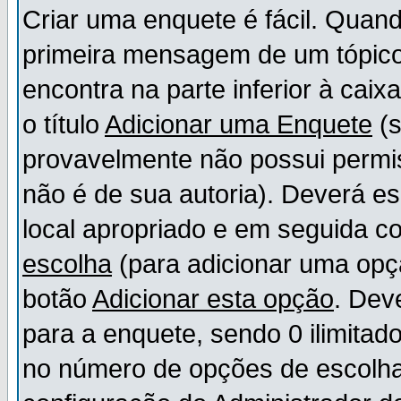
Criar uma enquete é fácil. Quand
primeira mensagem de um tópico,
encontra na parte inferior à cai
o título
Adicionar uma Enquete
(s
provavelmente não possui permis
não é de sua autoria). Deverá es
local apropriado e em seguida 
escolha
(para adicionar uma opç
botão
Adicionar esta opção
. Dev
para a enquete, sendo 0 ilimitad
no número de opções de escolha, 