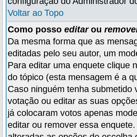
configuração do Administrador d
Voltar ao Topo
Como posso
editar
ou
remove
Da mesma forma que as mensag
editadas pelo seu autor, um mod
Para editar uma enquete clique 
do tópico (esta mensagem é a qu
Caso ninguém tenha submetido v
votação ou editar as suas opçõe
já colocaram votos apenas mode
editar ou remover essa enquete. 
alteradas as opções de escolh