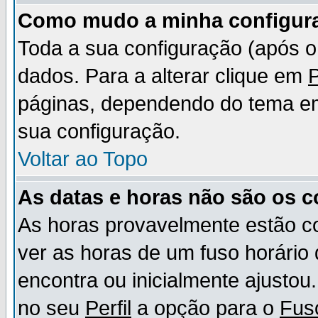
Como mudo a minha configur
Toda a sua configuração (após 
dados. Para a alterar clique em
P
páginas, dependendo do tema em u
sua configuração.
Voltar ao Topo
As datas e horas não são os c
As horas provavelmente estão c
ver as horas de um fuso horário
encontra ou inicialmente ajusto
no seu
Perfil
a opção para o
Fus