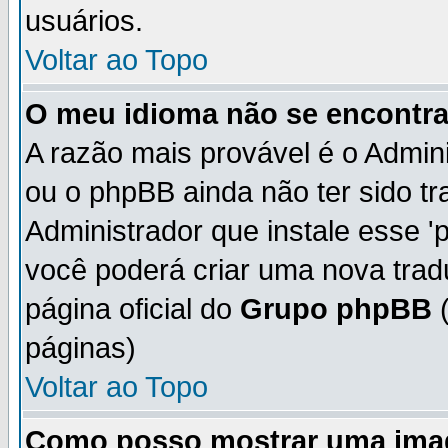
usuários.
Voltar ao Topo
O meu idioma não se encontra 
A razão mais provável é o Admini
ou o phpBB ainda não ter sido t
Administrador que instale esse 'p
você poderá criar uma nova trad
página oficial do
Grupo phpBB
(
páginas)
Voltar ao Topo
Como posso mostrar uma ima