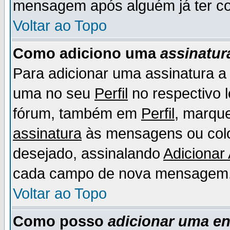
mensagem após alguém já ter co
Voltar ao Topo
Como adiciono uma
assinatur
Para adicionar uma assinatura 
uma no seu
Perfil
no respectivo l
fórum, também em
Perfil
, marqu
assinatura
às mensagens ou colo
desejado, assinalando
Adicionar
cada campo de nova mensagem
Voltar ao Topo
Como posso
adicionar uma e