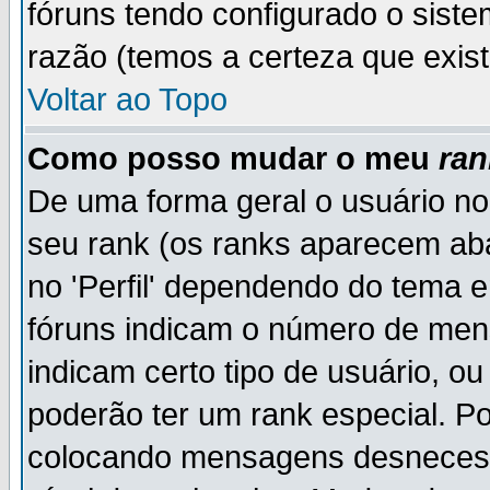
fóruns tendo configurado o siste
razão (temos a certeza que existe
Voltar ao Topo
Como posso mudar o meu
ran
De uma forma geral o usuário no
seu rank (os ranks aparecem ab
no 'Perfil' dependendo do tema 
fóruns indicam o número de men
indicam certo tipo de usuário, o
poderão ter um rank especial. P
colocando mensagens desnecess