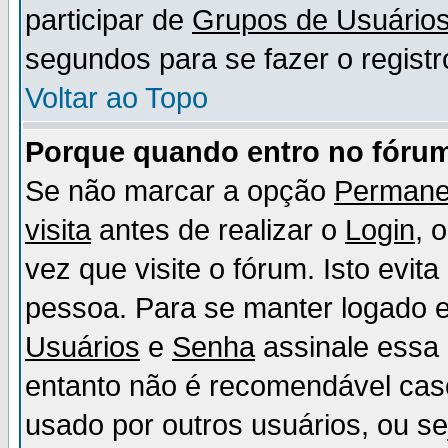
participar de
Grupos de Usuário
segundos para se fazer o registr
Voltar ao Topo
Porque quando entro no fórum
Se não marcar a opção
Permane
visita
antes de realizar o
Login
, 
vez que visite o fórum. Isto evit
pessoa. Para se manter logado e
Usuários
e
Senha
assinale essa 
entanto não é recomendável ca
usado por outros usuários, ou sej