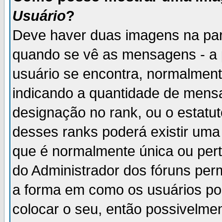
Usuário
?
Deve haver duas imagens na par
quando se vê as mensagens - a 
usuário se encontra, normalment
indicando a quantidade de mensa
designação no rank, ou o estatut
desses ranks poderá existir um
que é normalmente única ou pert
do Administrador dos fóruns perm
a forma em como os usuários p
colocar o seu, então possivelme