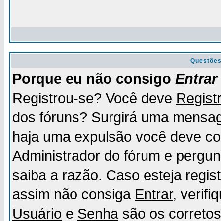
Questõe
Porque eu não consigo
Entrar
Registrou-se? Você deve
Regist
dos fóruns? Surgirá uma mensag
haja uma expulsão você deve con
Administrador do fórum e pergun
saiba a razão. Caso esteja regi
assim não consiga
Entrar
, verif
Usuário
e
Senha
são os corretos