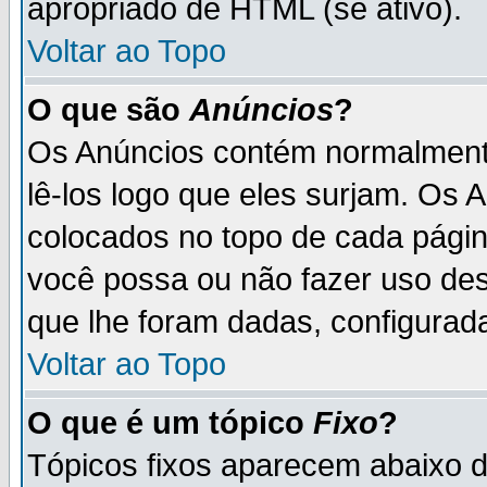
apropriado de HTML (se ativo).
Voltar ao Topo
O que são
Anúncios
?
Os Anúncios contém normalmente
lê-los logo que eles surjam. Os
colocados no topo de cada pági
você possa ou não fazer uso de
que lhe foram dadas, configurada
Voltar ao Topo
O que é um tópico
Fixo
?
Tópicos fixos aparecem abaixo 