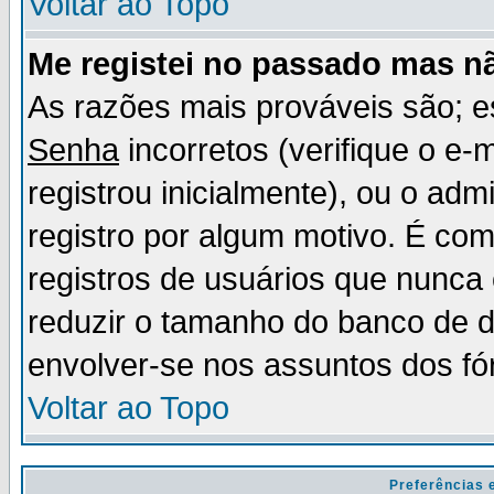
Voltar ao Topo
Me registei no passado mas n
As razões mais prováveis são; 
Senha
incorretos (verifique o e-
registrou inicialmente), ou o adm
registro por algum motivo. É c
registros de usuários que nunc
reduzir o tamanho do banco de d
envolver-se nos assuntos dos fó
Voltar ao Topo
Preferências 