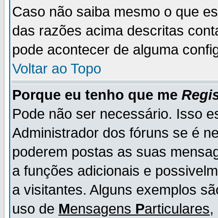
Caso não saiba mesmo o que es
das razões acima descritas cont
pode acontecer de alguma config
Voltar ao Topo
Porque eu tenho que me
Regis
Pode não ser necessário. Isso es
Administrador dos fóruns se é ne
poderem postas as suas mensage
a funções adicionais e possivelm
a visitantes. Alguns exemplos s
uso de
M
ensagens
P
articulares
,