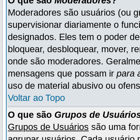
O que são
Moderadores
?
Moderadores são usuários (ou gr
supervisionar diariamente o fun
designados. Eles tem o poder d
bloquear, desbloquear, mover, re
onde são moderadores. Geralme
mensagens que possam ir
para 
uso de material abusivo ou ofens
Voltar ao Topo
O que são
Grupos de Usuário
Grupos de Usuários
são uma for
agrupar usuários. Cada usuário p