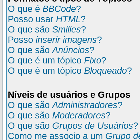
O que é
BBCode
?
Posso usar
HTML
?
O que são
Smilies
?
Posso
inserir imagens
?
O que são
Anúncios
?
O que é um tópico
Fixo
?
O que é um tópico
Bloqueado
?
Níveis de usuários e Grupos
O que são
Administradores
?
O que são
Moderadores
?
O que são
Grupos de Usuários
?
Como me associo a um
Grupo d