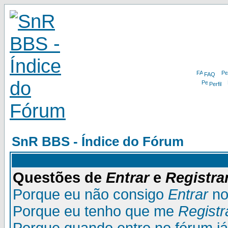
FAQ
Perfil
SnR BBS - Índice do Fórum
Questões de
Entrar
e
Registra
Porque eu não consigo
Entrar
no
Porque eu tenho que me
Registr