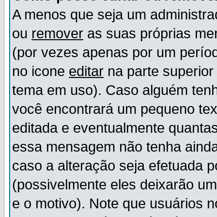
A menos que seja um administr
ou
remover
as suas próprias m
(por vezes apenas por um períod
no icone
editar
na parte superio
tema em uso). Caso alguém ten
você encontrará um pequeno tex
editada e eventualmente quanta
essa mensagem não tenha ainda
caso a alteração seja efetuada 
(possivelmente eles deixarão u
e o motivo). Note que usuários