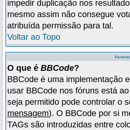
impedir duplicação nos resultad
mesmo assim não consegue votar
atribuída permissão para tal.
Voltar ao Topo
Formato
O que é
BBCode
?
BBCode é uma implementação es
usar BBCode nos fóruns está ao c
seja permitido pode controlar o
mensagem
). O BBCode por si m
TAGs são introduzidas entre col