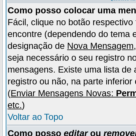
Como posso colocar uma me
Fácil, clique no botão respectiv
encontre (dependendo do tema 
designação de
Nova Mensagem
seja necessário o seu registro n
mensagens. Existe uma lista de 
registro ou não, na parte inferio
(
Enviar Mensagens Novas:
Perm
etc.
)
Voltar ao Topo
Como posso
editar
ou
remove