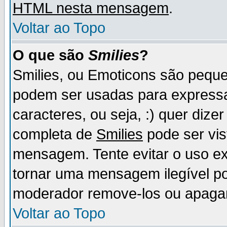
HTML nesta mensagem
.
Voltar ao Topo
O que são
Smilies
?
Smilies, ou Emoticons são pequ
podem ser usadas para express
caracteres, ou seja, :) quer dizer f
completa de
Smilies
pode ser vis
mensagem. Tente evitar o uso e
tornar uma mensagem ilegível p
moderador remove-los ou apaga
Voltar ao Topo