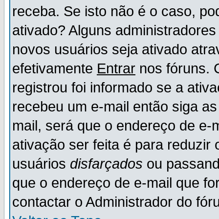
receba. Se isto não é o caso, po
ativado? Alguns administradores
novos usuários seja ativado atr
efetivamente
Entrar
nos fóruns. 
registrou foi informado se a ativ
recebeu um e-mail então siga as
mail, será que o endereço de e-
ativação ser feita é para reduzi
usuários
disfarçados
ou passando
que o endereço de e-mail que for
contactar o Administrador do fór