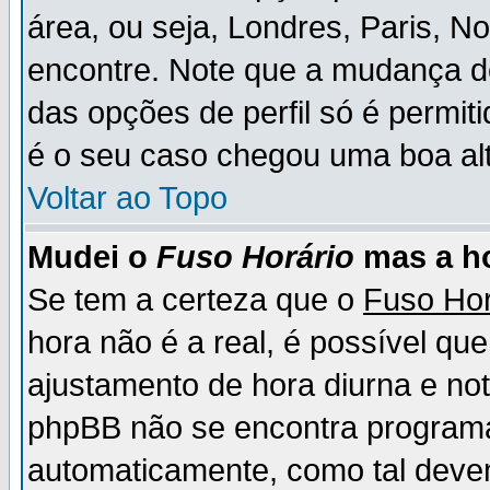
área, ou seja, Londres, Paris, N
encontre. Note que a mudança d
das opções de perfil só é permit
é o seu caso chegou uma boa alt
Voltar ao Topo
Mudei o
Fuso Horário
mas a ho
Se tem a certeza que o
Fuso Hor
hora não é a real, é possível qu
ajustamento de hora diurna e no
phpBB não se encontra program
automaticamente, como tal deve