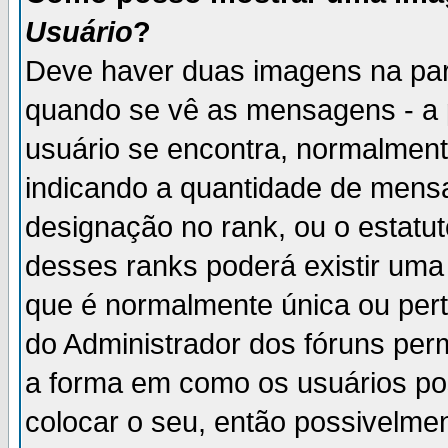
Usuário
?
Deve haver duas imagens na par
quando se vê as mensagens - a 
usuário se encontra, normalment
indicando a quantidade de mensa
designação no rank, ou o estatut
desses ranks poderá existir um
que é normalmente única ou pert
do Administrador dos fóruns perm
a forma em como os usuários p
colocar o seu, então possivelme