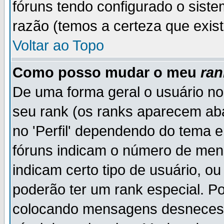
fóruns tendo configurado o siste
razão (temos a certeza que existe
Voltar ao Topo
Como posso mudar o meu
ran
De uma forma geral o usuário no
seu rank (os ranks aparecem ab
no 'Perfil' dependendo do tema 
fóruns indicam o número de men
indicam certo tipo de usuário, o
poderão ter um rank especial. P
colocando mensagens desnecess