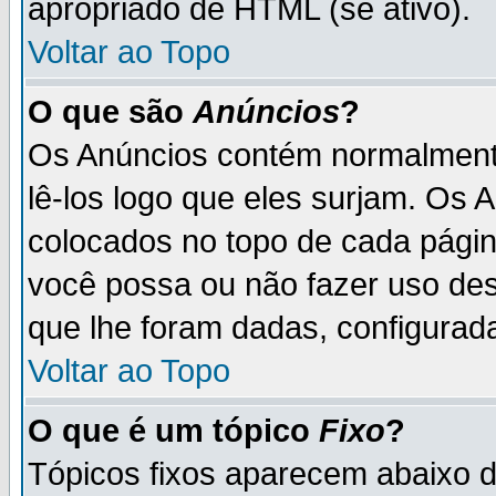
apropriado de HTML (se ativo).
Voltar ao Topo
O que são
Anúncios
?
Os Anúncios contém normalmente
lê-los logo que eles surjam. Os
colocados no topo de cada pági
você possa ou não fazer uso de
que lhe foram dadas, configurada
Voltar ao Topo
O que é um tópico
Fixo
?
Tópicos fixos aparecem abaixo 