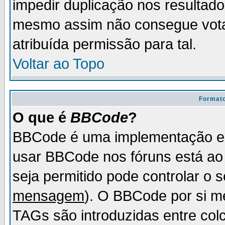
impedir duplicação nos resultad
mesmo assim não consegue votar
atribuída permissão para tal.
Voltar ao Topo
Formato
O que é
BBCode
?
BBCode é uma implementação es
usar BBCode nos fóruns está ao c
seja permitido pode controlar o
mensagem
). O BBCode por si m
TAGs são introduzidas entre col