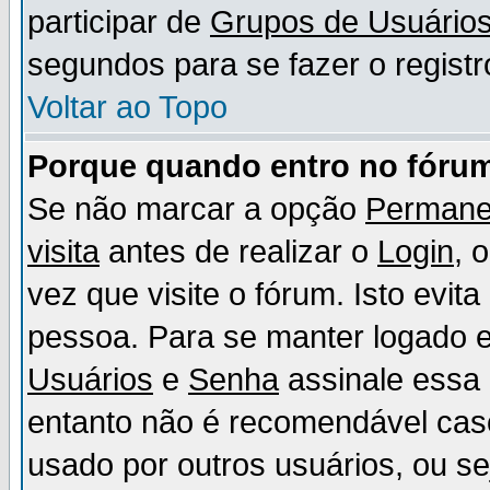
participar de
Grupos de Usuário
segundos para se fazer o registr
Voltar ao Topo
Porque quando entro no fórum
Se não marcar a opção
Permane
visita
antes de realizar o
Login
, 
vez que visite o fórum. Isto evit
pessoa. Para se manter logado e
Usuários
e
Senha
assinale essa 
entanto não é recomendável ca
usado por outros usuários, ou sej