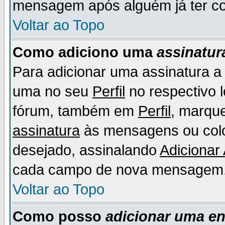
mensagem após alguém já ter co
Voltar ao Topo
Como adiciono uma
assinatur
Para adicionar uma assinatura 
uma no seu
Perfil
no respectivo l
fórum, também em
Perfil
, marqu
assinatura
às mensagens ou colo
desejado, assinalando
Adicionar
cada campo de nova mensagem
Voltar ao Topo
Como posso
adicionar uma e