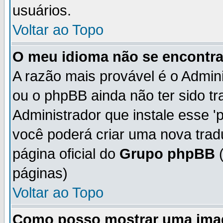
usuários.
Voltar ao Topo
O meu idioma não se encontra 
A razão mais provável é o Admini
ou o phpBB ainda não ter sido t
Administrador que instale esse 'p
você poderá criar uma nova trad
página oficial do
Grupo phpBB
(
páginas)
Voltar ao Topo
Como posso mostrar uma ima