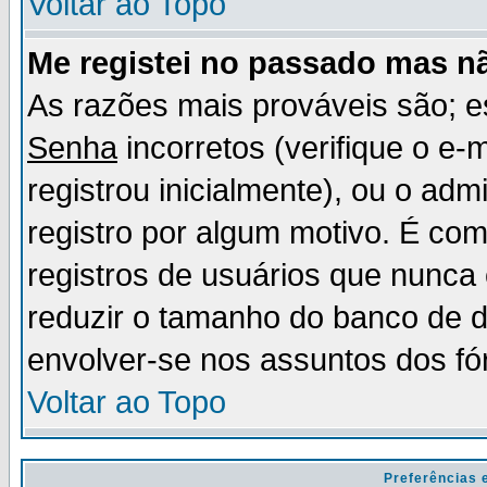
Voltar ao Topo
Me registei no passado mas n
As razões mais prováveis são; 
Senha
incorretos (verifique o e-
registrou inicialmente), ou o adm
registro por algum motivo. É c
registros de usuários que nunc
reduzir o tamanho do banco de d
envolver-se nos assuntos dos fó
Voltar ao Topo
Preferências 