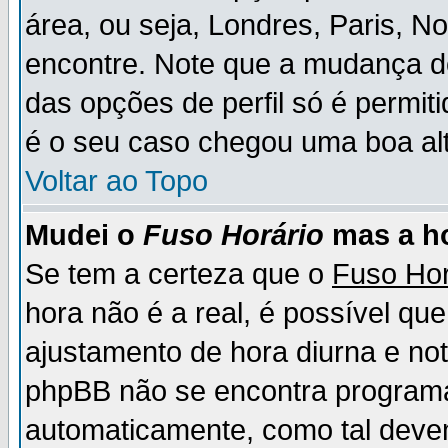
área, ou seja, Londres, Paris, N
encontre. Note que a mudança d
das opções de perfil só é permit
é o seu caso chegou uma boa alt
Voltar ao Topo
Mudei o
Fuso Horário
mas a ho
Se tem a certeza que o
Fuso Hor
hora não é a real, é possível qu
ajustamento de hora diurna e no
phpBB não se encontra program
automaticamente, como tal deve