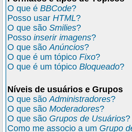
O que é
BBCode
?
Posso usar
HTML
?
O que são
Smilies
?
Posso
inserir imagens
?
O que são
Anúncios
?
O que é um tópico
Fixo
?
O que é um tópico
Bloqueado
?
Níveis de usuários e Grupos
O que são
Administradores
?
O que são
Moderadores
?
O que são
Grupos de Usuários
?
Como me associo a um
Grupo d