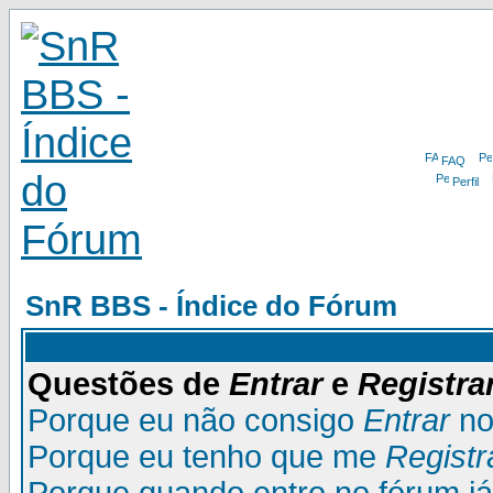
FAQ
Perfil
SnR BBS - Índice do Fórum
Questões de
Entrar
e
Registra
Porque eu não consigo
Entrar
no
Porque eu tenho que me
Registr