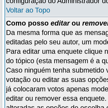
configuração do Administrador d
Voltar ao Topo
Como posso
editar
ou
remove
Da mesma forma que as mensag
editadas pelo seu autor, um mod
Para editar uma enquete clique 
do tópico (esta mensagem é a qu
Caso ninguém tenha submetido v
votação ou editar as suas opçõe
já colocaram votos apenas mode
editar ou remover essa enquete. 
alteradas as opções de escolh