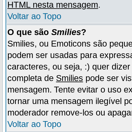
HTML nesta mensagem
.
Voltar ao Topo
O que são
Smilies
?
Smilies, ou Emoticons são pequ
podem ser usadas para express
caracteres, ou seja, :) quer dizer f
completa de
Smilies
pode ser vis
mensagem. Tente evitar o uso e
tornar uma mensagem ilegível p
moderador remove-los ou apaga
Voltar ao Topo