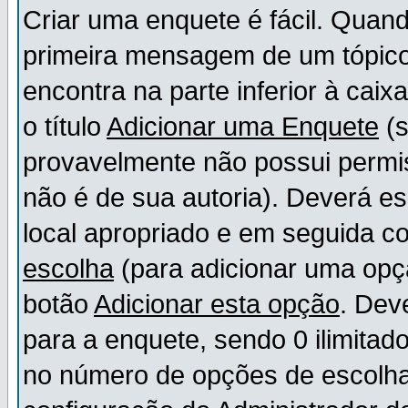
Criar uma enquete é fácil. Quand
primeira mensagem de um tópico,
encontra na parte inferior à cai
o título
Adicionar uma Enquete
(s
provavelmente não possui permis
não é de sua autoria). Deverá es
local apropriado e em seguida 
escolha
(para adicionar uma opç
botão
Adicionar esta opção
. Dev
para a enquete, sendo 0 ilimitad
no número de opções de escolha, 