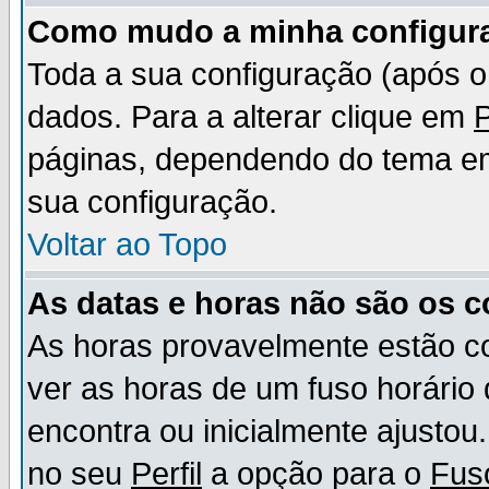
Como mudo a minha configur
Toda a sua configuração (após 
dados. Para a alterar clique em
P
páginas, dependendo do tema em u
sua configuração.
Voltar ao Topo
As datas e horas não são os c
As horas provavelmente estão c
ver as horas de um fuso horário
encontra ou inicialmente ajusto
no seu
Perfil
a opção para o
Fus