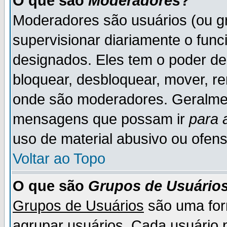
O que são
Moderadores
?
Moderadores são usuários (ou gr
supervisionar diariamente o fun
designados. Eles tem o poder d
bloquear, desbloquear, mover, re
onde são moderadores. Geralme
mensagens que possam ir
para 
uso de material abusivo ou ofens
Voltar ao Topo
O que são
Grupos de Usuário
Grupos de Usuários
são uma for
agrupar usuários. Cada usuário p