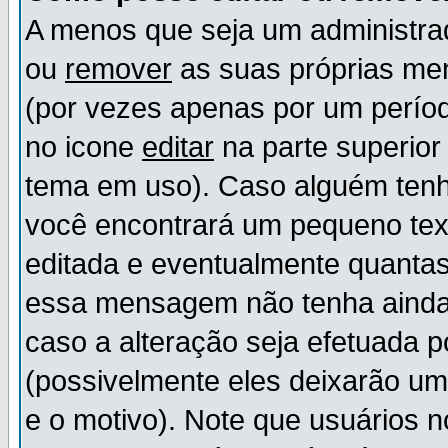
A menos que seja um administr
ou
remover
as suas próprias m
(por vezes apenas por um períod
no icone
editar
na parte superio
tema em uso). Caso alguém ten
você encontrará um pequeno tex
editada e eventualmente quanta
essa mensagem não tenha ainda
caso a alteração seja efetuada 
(possivelmente eles deixarão u
e o motivo). Note que usuários