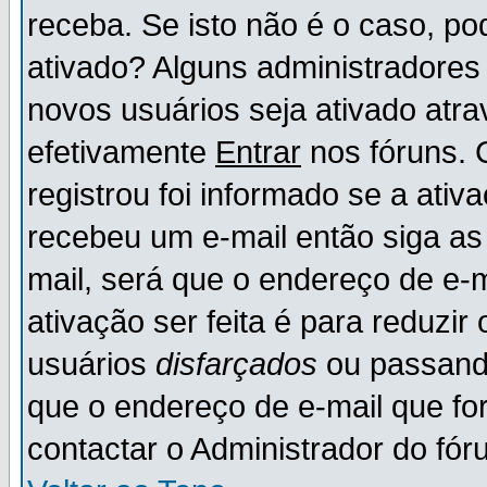
receba. Se isto não é o caso, po
ativado? Alguns administradores
novos usuários seja ativado atr
efetivamente
Entrar
nos fóruns. 
registrou foi informado se a ativ
recebeu um e-mail então siga as
mail, será que o endereço de e-
ativação ser feita é para reduzi
usuários
disfarçados
ou passando
que o endereço de e-mail que for
contactar o Administrador do fór