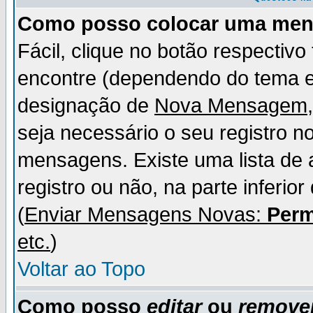
Como posso colocar uma me
Fácil, clique no botão respectiv
encontre (dependendo do tema 
designação de
Nova Mensagem
seja necessário o seu registro n
mensagens. Existe uma lista de 
registro ou não, na parte inferio
(
Enviar Mensagens Novas:
Perm
etc.
)
Voltar ao Topo
Como posso
editar
ou
remove