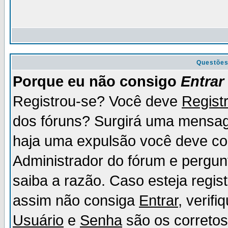
Questõe
Porque eu não consigo
Entrar
Registrou-se? Você deve
Regist
dos fóruns? Surgirá uma mensag
haja uma expulsão você deve con
Administrador do fórum e pergun
saiba a razão. Caso esteja regi
assim não consiga
Entrar
, verif
Usuário
e
Senha
são os corretos