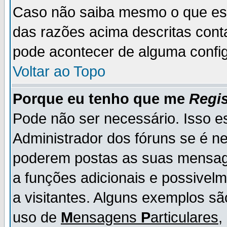
Caso não saiba mesmo o que es
das razões acima descritas cont
pode acontecer de alguma config
Voltar ao Topo
Porque eu tenho que me
Regis
Pode não ser necessário. Isso es
Administrador dos fóruns se é ne
poderem postas as suas mensage
a funções adicionais e possivelm
a visitantes. Alguns exemplos s
uso de
M
ensagens
P
articulares
,