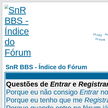
FAQ
Perfil
SnR BBS - Índice do Fórum
Questões de
Entrar
e
Registra
Porque eu não consigo
Entrar
no
Porque eu tenho que me
Registr