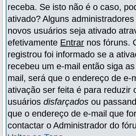
receba. Se isto não é o caso, po
ativado? Alguns administradores
novos usuários seja ativado atr
efetivamente
Entrar
nos fóruns. 
registrou foi informado se a ativ
recebeu um e-mail então siga as
mail, será que o endereço de e-
ativação ser feita é para reduzi
usuários
disfarçados
ou passando
que o endereço de e-mail que for
contactar o Administrador do fór