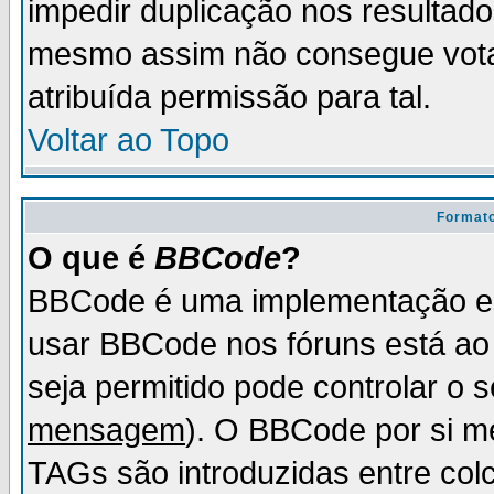
impedir duplicação nos resultad
mesmo assim não consegue votar
atribuída permissão para tal.
Voltar ao Topo
Formato
O que é
BBCode
?
BBCode é uma implementação es
usar BBCode nos fóruns está ao c
seja permitido pode controlar o
mensagem
). O BBCode por si m
TAGs são introduzidas entre col