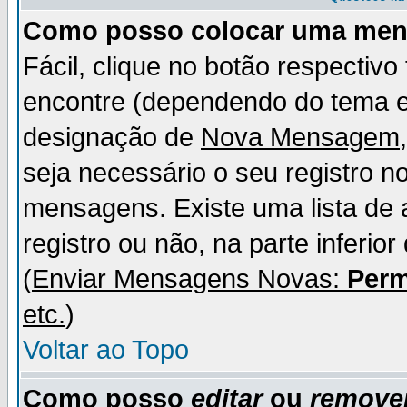
Como posso colocar uma me
Fácil, clique no botão respectiv
encontre (dependendo do tema 
designação de
Nova Mensagem
seja necessário o seu registro n
mensagens. Existe uma lista de 
registro ou não, na parte inferio
(
Enviar Mensagens Novas:
Perm
etc.
)
Voltar ao Topo
Como posso
editar
ou
remove