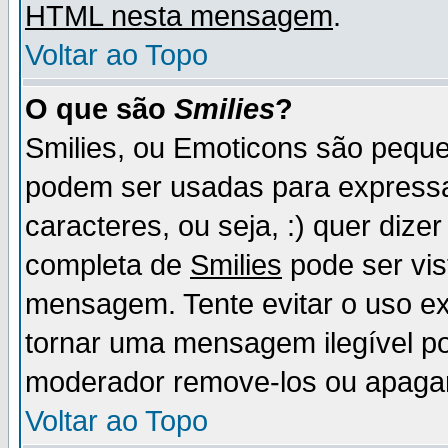
HTML nesta mensagem
.
Voltar ao Topo
O que são
Smilies
?
Smilies, ou Emoticons são pequ
podem ser usadas para express
caracteres, ou seja, :) quer dizer f
completa de
Smilies
pode ser vis
mensagem. Tente evitar o uso e
tornar uma mensagem ilegível p
moderador remove-los ou apaga
Voltar ao Topo