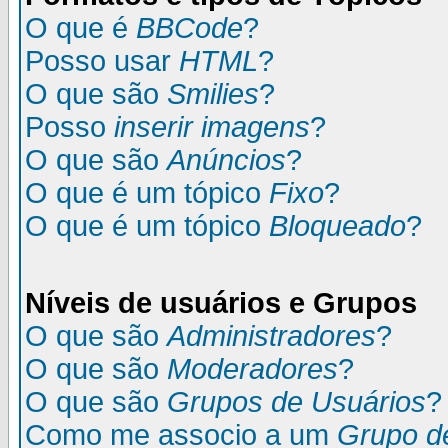
O que é
BBCode
?
Posso usar
HTML
?
O que são
Smilies
?
Posso
inserir imagens
?
O que são
Anúncios
?
O que é um tópico
Fixo
?
O que é um tópico
Bloqueado
?
Níveis de usuários e Grupos
O que são
Administradores
?
O que são
Moderadores
?
O que são
Grupos de Usuários
?
Como me associo a um
Grupo d