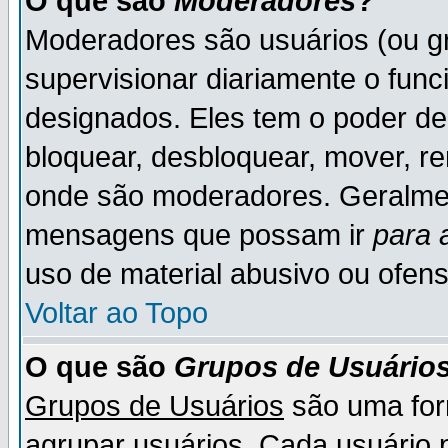
O que são
Moderadores
?
Moderadores são usuários (ou gr
supervisionar diariamente o fun
designados. Eles tem o poder d
bloquear, desbloquear, mover, re
onde são moderadores. Geralme
mensagens que possam ir
para 
uso de material abusivo ou ofens
Voltar ao Topo
O que são
Grupos de Usuário
Grupos de Usuários
são uma for
agrupar usuários. Cada usuário p