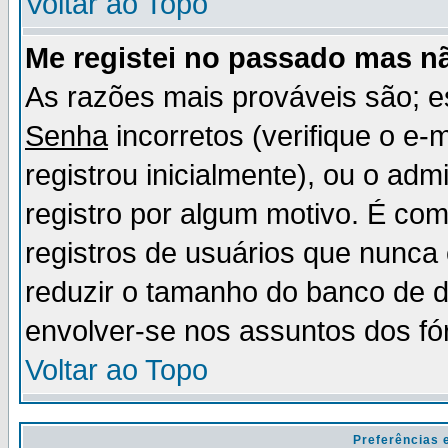
Voltar ao Topo
Me registei no passado mas n
As razões mais prováveis são; 
Senha
incorretos (verifique o e-
registrou inicialmente), ou o adm
registro por algum motivo. É c
registros de usuários que nunc
reduzir o tamanho do banco de d
envolver-se nos assuntos dos fó
Voltar ao Topo
Preferências 