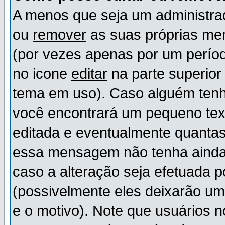
A menos que seja um administr
ou
remover
as suas próprias m
(por vezes apenas por um períod
no icone
editar
na parte superio
tema em uso). Caso alguém ten
você encontrará um pequeno tex
editada e eventualmente quanta
essa mensagem não tenha ainda
caso a alteração seja efetuada 
(possivelmente eles deixarão u
e o motivo). Note que usuários