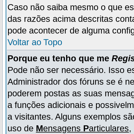
Caso não saiba mesmo o que es
das razões acima descritas cont
pode acontecer de alguma config
Voltar ao Topo
Porque eu tenho que me
Regis
Pode não ser necessário. Isso es
Administrador dos fóruns se é ne
poderem postas as suas mensage
a funções adicionais e possivelm
a visitantes. Alguns exemplos s
uso de
M
ensagens
P
articulares
,