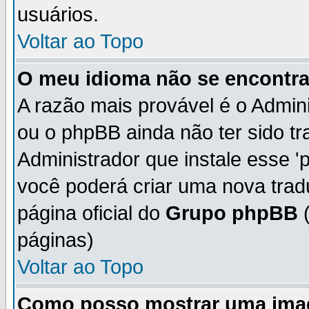
usuários.
Voltar ao Topo
O meu idioma não se encontra 
A razão mais provável é o Admini
ou o phpBB ainda não ter sido t
Administrador que instale esse 'p
você poderá criar uma nova trad
página oficial do
Grupo phpBB
(
páginas)
Voltar ao Topo
Como posso mostrar uma ima