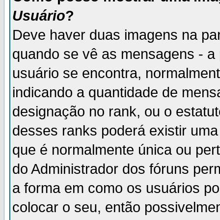
Usuário
?
Deve haver duas imagens na par
quando se vê as mensagens - a 
usuário se encontra, normalment
indicando a quantidade de mensa
designação no rank, ou o estatut
desses ranks poderá existir um
que é normalmente única ou pert
do Administrador dos fóruns perm
a forma em como os usuários p
colocar o seu, então possivelme