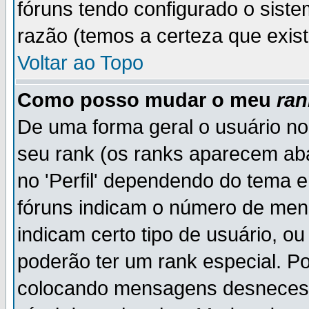
fóruns tendo configurado o siste
razão (temos a certeza que existe
Voltar ao Topo
Como posso mudar o meu
ran
De uma forma geral o usuário no
seu rank (os ranks aparecem ab
no 'Perfil' dependendo do tema 
fóruns indicam o número de men
indicam certo tipo de usuário, o
poderão ter um rank especial. P
colocando mensagens desnecess