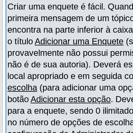
Criar uma enquete é fácil. Quand
primeira mensagem de um tópico,
encontra na parte inferior à cai
o título
Adicionar uma Enquete
(s
provavelmente não possui permis
não é de sua autoria). Deverá es
local apropriado e em seguida 
escolha
(para adicionar uma opç
botão
Adicionar esta opção
. Dev
para a enquete, sendo 0 ilimitad
no número de opções de escolha, 