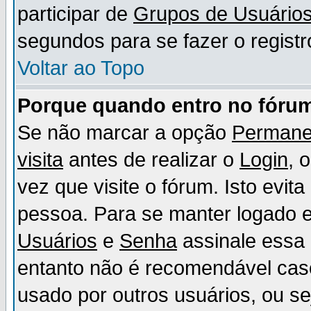
participar de
Grupos de Usuário
segundos para se fazer o registr
Voltar ao Topo
Porque quando entro no fórum
Se não marcar a opção
Permane
visita
antes de realizar o
Login
, 
vez que visite o fórum. Isto evit
pessoa. Para se manter logado e
Usuários
e
Senha
assinale essa 
entanto não é recomendável ca
usado por outros usuários, ou sej