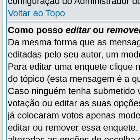
configuração do Administrador d
Voltar ao Topo
Como posso
editar
ou
remove
Da mesma forma que as mensag
editadas pelo seu autor, um mod
Para editar uma enquete clique 
do tópico (esta mensagem é a qu
Caso ninguém tenha submetido v
votação ou editar as suas opçõe
já colocaram votos apenas mode
editar ou remover essa enquete. 
alteradas as opções de escolh