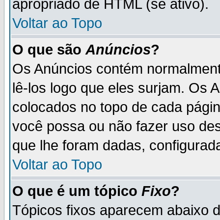
apropriado de HTML (se ativo).
Voltar ao Topo
O que são
Anúncios
?
Os Anúncios contém normalmente
lê-los logo que eles surjam. Os
colocados no topo de cada pági
você possa ou não fazer uso de
que lhe foram dadas, configurada
Voltar ao Topo
O que é um tópico
Fixo
?
Tópicos fixos aparecem abaixo 