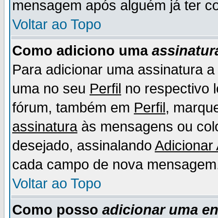
mensagem após alguém já ter co
Voltar ao Topo
Como adiciono uma
assinatur
Para adicionar uma assinatura 
uma no seu
Perfil
no respectivo l
fórum, também em
Perfil
, marqu
assinatura
às mensagens ou colo
desejado, assinalando
Adicionar
cada campo de nova mensagem
Voltar ao Topo
Como posso
adicionar uma e