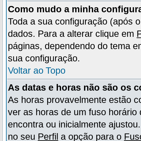
Como mudo a minha configur
Toda a sua configuração (após 
dados. Para a alterar clique em
P
páginas, dependendo do tema em u
sua configuração.
Voltar ao Topo
As datas e horas não são os c
As horas provavelmente estão c
ver as horas de um fuso horário
encontra ou inicialmente ajusto
no seu
Perfil
a opção para o
Fus