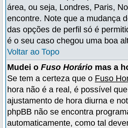
área, ou seja, Londres, Paris, N
encontre. Note que a mudança d
das opções de perfil só é permit
é o seu caso chegou uma boa alt
Voltar ao Topo
Mudei o
Fuso Horário
mas a ho
Se tem a certeza que o
Fuso Hor
hora não é a real, é possível qu
ajustamento de hora diurna e no
phpBB não se encontra program
automaticamente, como tal deve