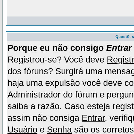
Questõe
Porque eu não consigo
Entrar
Registrou-se? Você deve
Regist
dos fóruns? Surgirá uma mensag
haja uma expulsão você deve con
Administrador do fórum e pergun
saiba a razão. Caso esteja regi
assim não consiga
Entrar
, verif
Usuário
e
Senha
são os corretos