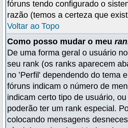
fóruns tendo configurado o siste
razão (temos a certeza que existe
Voltar ao Topo
Como posso mudar o meu
ran
De uma forma geral o usuário no
seu rank (os ranks aparecem ab
no 'Perfil' dependendo do tema 
fóruns indicam o número de men
indicam certo tipo de usuário, o
poderão ter um rank especial. P
colocando mensagens desnecess