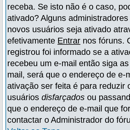
receba. Se isto não é o caso, po
ativado? Alguns administradores
novos usuários seja ativado atr
efetivamente
Entrar
nos fóruns. 
registrou foi informado se a ativ
recebeu um e-mail então siga as
mail, será que o endereço de e-
ativação ser feita é para reduzi
usuários
disfarçados
ou passando
que o endereço de e-mail que for
contactar o Administrador do fór