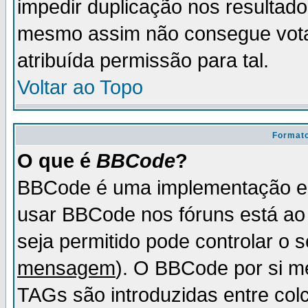
impedir duplicação nos resultad
mesmo assim não consegue votar
atribuída permissão para tal.
Voltar ao Topo
Formato
O que é
BBCode
?
BBCode é uma implementação es
usar BBCode nos fóruns está ao c
seja permitido pode controlar o
mensagem
). O BBCode por si m
TAGs são introduzidas entre col