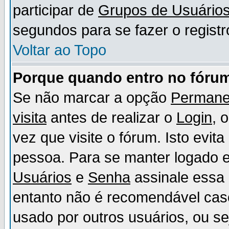
participar de
Grupos de Usuário
segundos para se fazer o registr
Voltar ao Topo
Porque quando entro no fórum
Se não marcar a opção
Permane
visita
antes de realizar o
Login
, 
vez que visite o fórum. Isto evit
pessoa. Para se manter logado e
Usuários
e
Senha
assinale essa 
entanto não é recomendável ca
usado por outros usuários, ou sej