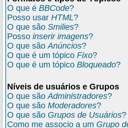
O que é
BBCode
?
Posso usar
HTML
?
O que são
Smilies
?
Posso
inserir imagens
?
O que são
Anúncios
?
O que é um tópico
Fixo
?
O que é um tópico
Bloqueado
?
Níveis de usuários e Grupos
O que são
Administradores
?
O que são
Moderadores
?
O que são
Grupos de Usuários
?
Como me associo a um
Grupo d