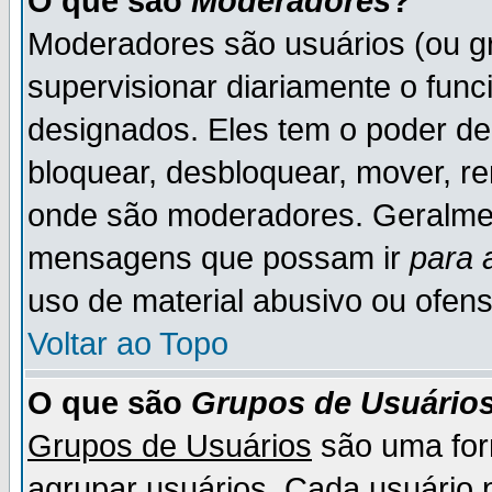
O que são
Moderadores
?
Moderadores são usuários (ou gr
supervisionar diariamente o fun
designados. Eles tem o poder d
bloquear, desbloquear, mover, re
onde são moderadores. Geralme
mensagens que possam ir
para 
uso de material abusivo ou ofens
Voltar ao Topo
O que são
Grupos de Usuário
Grupos de Usuários
são uma for
agrupar usuários. Cada usuário p