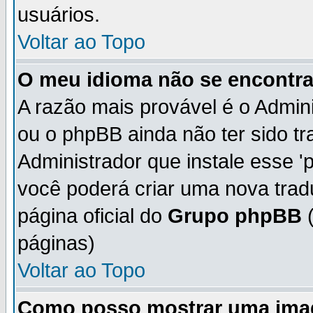
usuários.
Voltar ao Topo
O meu idioma não se encontra 
A razão mais provável é o Admini
ou o phpBB ainda não ter sido t
Administrador que instale esse 'p
você poderá criar uma nova trad
página oficial do
Grupo phpBB
(
páginas)
Voltar ao Topo
Como posso mostrar uma ima