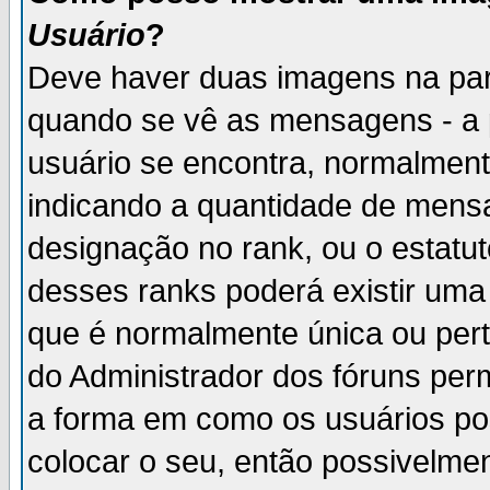
Usuário
?
Deve haver duas imagens na par
quando se vê as mensagens - a 
usuário se encontra, normalment
indicando a quantidade de mensa
designação no rank, ou o estatut
desses ranks poderá existir um
que é normalmente única ou pert
do Administrador dos fóruns perm
a forma em como os usuários p
colocar o seu, então possivelme