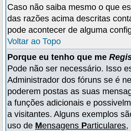
Caso não saiba mesmo o que es
das razões acima descritas cont
pode acontecer de alguma config
Voltar ao Topo
Porque eu tenho que me
Regis
Pode não ser necessário. Isso es
Administrador dos fóruns se é ne
poderem postas as suas mensage
a funções adicionais e possivelm
a visitantes. Alguns exemplos s
uso de
M
ensagens
P
articulares
,