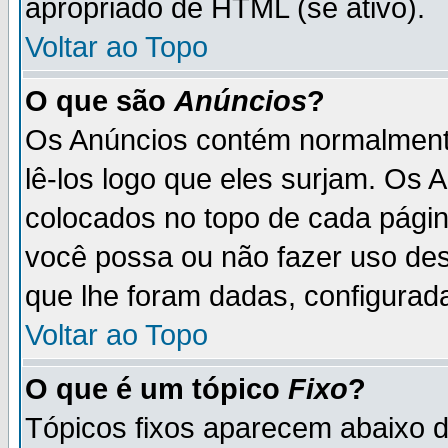
apropriado de HTML (se ativo).
Voltar ao Topo
O que são
Anúncios
?
Os Anúncios contém normalmente
lê-los logo que eles surjam. Os
colocados no topo de cada pági
você possa ou não fazer uso de
que lhe foram dadas, configurada
Voltar ao Topo
O que é um tópico
Fixo
?
Tópicos fixos aparecem abaixo 