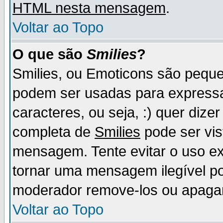
HTML nesta mensagem
.
Voltar ao Topo
O que são
Smilies
?
Smilies, ou Emoticons são pequ
podem ser usadas para express
caracteres, ou seja, :) quer dizer f
completa de
Smilies
pode ser vis
mensagem. Tente evitar o uso e
tornar uma mensagem ilegível p
moderador remove-los ou apaga
Voltar ao Topo