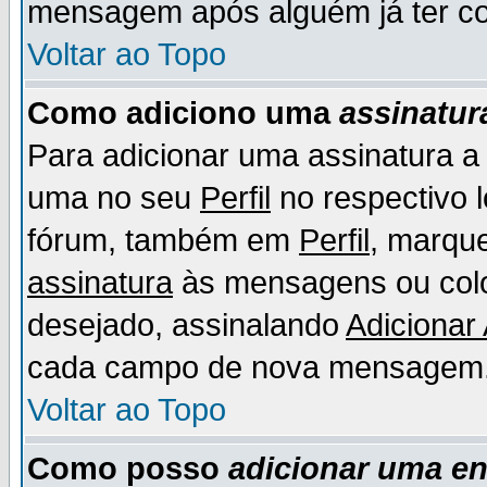
mensagem após alguém já ter co
Voltar ao Topo
Como adiciono uma
assinatur
Para adicionar uma assinatura 
uma no seu
Perfil
no respectivo l
fórum, também em
Perfil
, marqu
assinatura
às mensagens ou colo
desejado, assinalando
Adicionar
cada campo de nova mensagem
Voltar ao Topo
Como posso
adicionar uma e