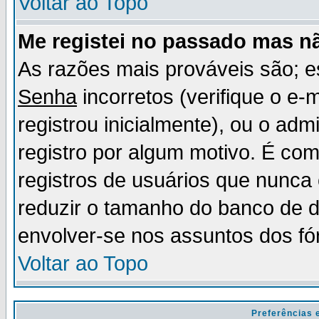
Voltar ao Topo
Me registei no passado mas n
As razões mais prováveis são; 
Senha
incorretos (verifique o e-
registrou inicialmente), ou o adm
registro por algum motivo. É c
registros de usuários que nunc
reduzir o tamanho do banco de d
envolver-se nos assuntos dos fó
Voltar ao Topo
Preferências 