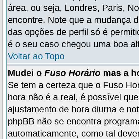
área, ou seja, Londres, Paris, N
encontre. Note que a mudança d
das opções de perfil só é permit
é o seu caso chegou uma boa alt
Voltar ao Topo
Mudei o
Fuso Horário
mas a ho
Se tem a certeza que o
Fuso Hor
hora não é a real, é possível qu
ajustamento de hora diurna e no
phpBB não se encontra program
automaticamente, como tal deve