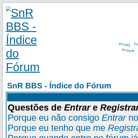
FAQ
Perfil
SnR BBS - Índice do Fórum
Questões de
Entrar
e
Registra
Porque eu não consigo
Entrar
no
Porque eu tenho que me
Registr