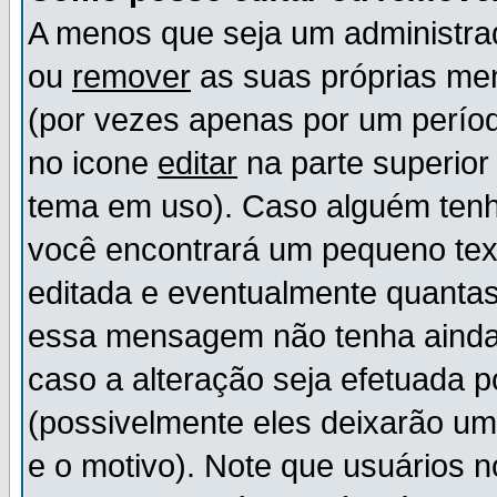
A menos que seja um administr
ou
remover
as suas próprias m
(por vezes apenas por um períod
no icone
editar
na parte superio
tema em uso). Caso alguém ten
você encontrará um pequeno tex
editada e eventualmente quanta
essa mensagem não tenha ainda
caso a alteração seja efetuada 
(possivelmente eles deixarão u
e o motivo). Note que usuários