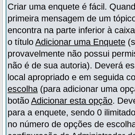
Criar uma enquete é fácil. Quand
primeira mensagem de um tópico,
encontra na parte inferior à cai
o título
Adicionar uma Enquete
(s
provavelmente não possui permis
não é de sua autoria). Deverá es
local apropriado e em seguida 
escolha
(para adicionar uma opç
botão
Adicionar esta opção
. Dev
para a enquete, sendo 0 ilimitad
no número de opções de escolha, 