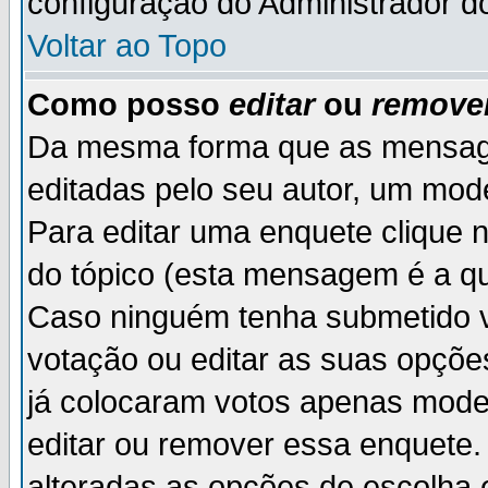
configuração do Administrador d
Voltar ao Topo
Como posso
editar
ou
remove
Da mesma forma que as mensag
editadas pelo seu autor, um mod
Para editar uma enquete clique 
do tópico (esta mensagem é a qu
Caso ninguém tenha submetido v
votação ou editar as suas opçõe
já colocaram votos apenas mode
editar ou remover essa enquete. 
alteradas as opções de escolh