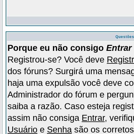
Questõe
Porque eu não consigo
Entrar
Registrou-se? Você deve
Regist
dos fóruns? Surgirá uma mensag
haja uma expulsão você deve con
Administrador do fórum e pergun
saiba a razão. Caso esteja regi
assim não consiga
Entrar
, verif
Usuário
e
Senha
são os corretos