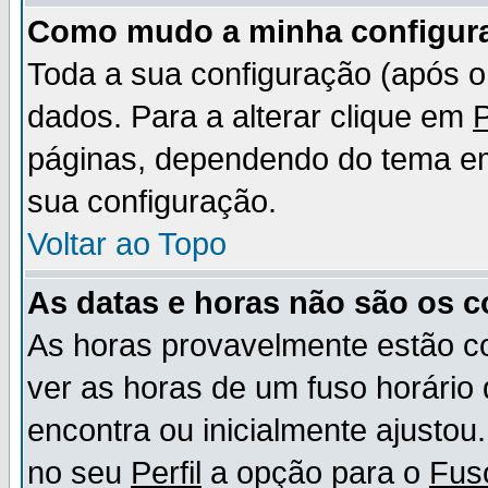
Como mudo a minha configur
Toda a sua configuração (após 
dados. Para a alterar clique em
P
páginas, dependendo do tema em u
sua configuração.
Voltar ao Topo
As datas e horas não são os c
As horas provavelmente estão c
ver as horas de um fuso horário
encontra ou inicialmente ajusto
no seu
Perfil
a opção para o
Fus