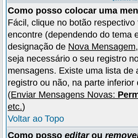
Como posso colocar uma me
Fácil, clique no botão respectiv
encontre (dependendo do tema 
designação de
Nova Mensagem
seja necessário o seu registro n
mensagens. Existe uma lista de 
registro ou não, na parte inferio
(
Enviar Mensagens Novas:
Perm
etc.
)
Voltar ao Topo
Como posso
editar
ou
remove