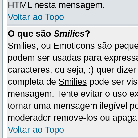
HTML nesta mensagem
.
Voltar ao Topo
O que são
Smilies
?
Smilies, ou Emoticons são pequ
podem ser usadas para express
caracteres, ou seja, :) quer dizer f
completa de
Smilies
pode ser vis
mensagem. Tente evitar o uso e
tornar uma mensagem ilegível p
moderador remove-los ou apaga
Voltar ao Topo