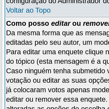
configuração do Administrador d
Voltar ao Topo
Como posso
editar
ou
remove
Da mesma forma que as mensag
editadas pelo seu autor, um mod
Para editar uma enquete clique 
do tópico (esta mensagem é a qu
Caso ninguém tenha submetido v
votação ou editar as suas opçõe
já colocaram votos apenas mode
editar ou remover essa enquete. 
alteradas as opções de escolh