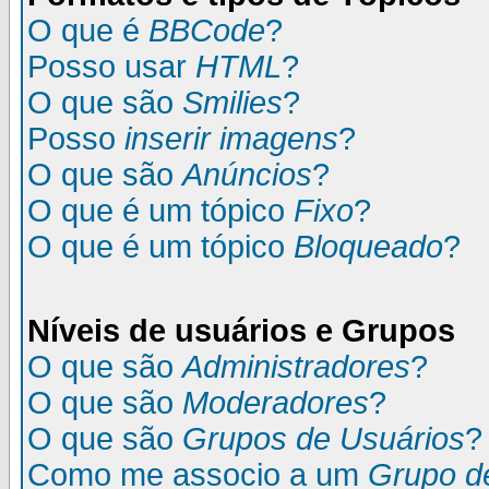
O que é
BBCode
?
Posso usar
HTML
?
O que são
Smilies
?
Posso
inserir imagens
?
O que são
Anúncios
?
O que é um tópico
Fixo
?
O que é um tópico
Bloqueado
?
Níveis de usuários e Grupos
O que são
Administradores
?
O que são
Moderadores
?
O que são
Grupos de Usuários
?
Como me associo a um
Grupo d