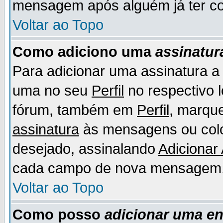
mensagem após alguém já ter co
Voltar ao Topo
Como adiciono uma
assinatur
Para adicionar uma assinatura 
uma no seu
Perfil
no respectivo l
fórum, também em
Perfil
, marqu
assinatura
às mensagens ou colo
desejado, assinalando
Adicionar
cada campo de nova mensagem
Voltar ao Topo
Como posso
adicionar uma e