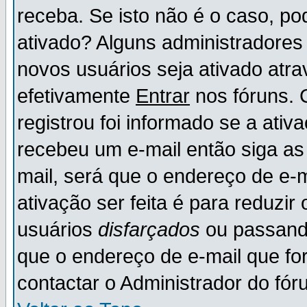
receba. Se isto não é o caso, po
ativado? Alguns administradores
novos usuários seja ativado atr
efetivamente
Entrar
nos fóruns. 
registrou foi informado se a ativ
recebeu um e-mail então siga as
mail, será que o endereço de e-
ativação ser feita é para reduzi
usuários
disfarçados
ou passando
que o endereço de e-mail que for
contactar o Administrador do fór