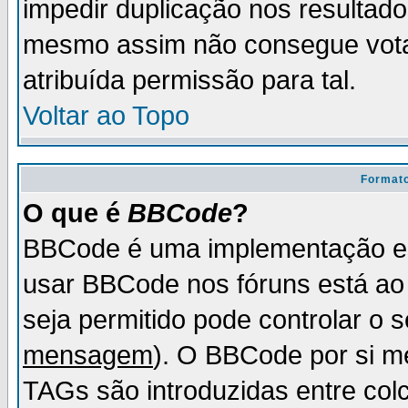
impedir duplicação nos resultad
mesmo assim não consegue votar
atribuída permissão para tal.
Voltar ao Topo
Formato
O que é
BBCode
?
BBCode é uma implementação es
usar BBCode nos fóruns está ao c
seja permitido pode controlar o
mensagem
). O BBCode por si m
TAGs são introduzidas entre col