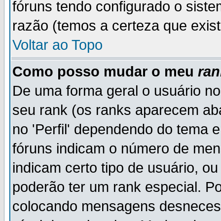
fóruns tendo configurado o siste
razão (temos a certeza que existe
Voltar ao Topo
Como posso mudar o meu
ran
De uma forma geral o usuário no
seu rank (os ranks aparecem ab
no 'Perfil' dependendo do tema 
fóruns indicam o número de men
indicam certo tipo de usuário, o
poderão ter um rank especial. P
colocando mensagens desnecess