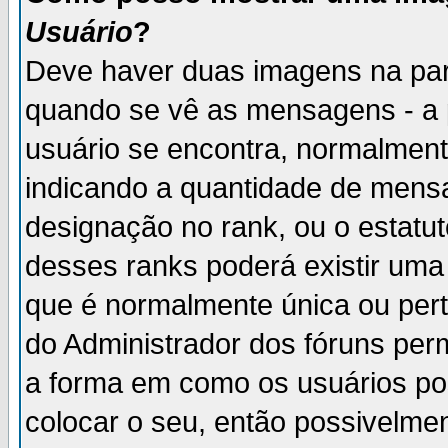
Usuário
?
Deve haver duas imagens na par
quando se vê as mensagens - a 
usuário se encontra, normalment
indicando a quantidade de mensa
designação no rank, ou o estatut
desses ranks poderá existir um
que é normalmente única ou pert
do Administrador dos fóruns perm
a forma em como os usuários p
colocar o seu, então possivelme