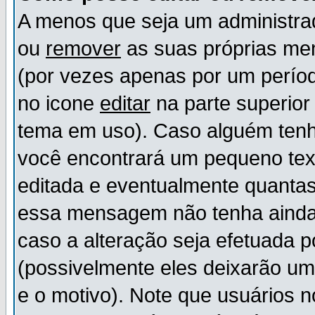
A menos que seja um administr
ou
remover
as suas próprias m
(por vezes apenas por um períod
no icone
editar
na parte superio
tema em uso). Caso alguém ten
você encontrará um pequeno tex
editada e eventualmente quanta
essa mensagem não tenha ainda
caso a alteração seja efetuada 
(possivelmente eles deixarão u
e o motivo). Note que usuários