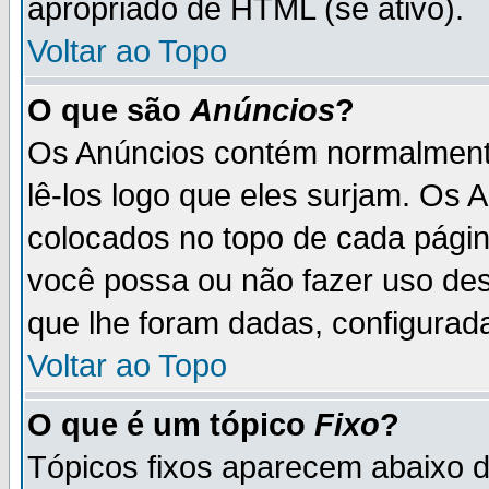
apropriado de HTML (se ativo).
Voltar ao Topo
O que são
Anúncios
?
Os Anúncios contém normalmente
lê-los logo que eles surjam. Os
colocados no topo de cada pági
você possa ou não fazer uso de
que lhe foram dadas, configurada
Voltar ao Topo
O que é um tópico
Fixo
?
Tópicos fixos aparecem abaixo 