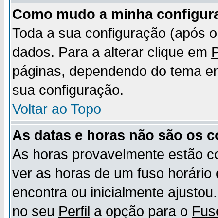
Como mudo a minha configur
Toda a sua configuração (após 
dados. Para a alterar clique em
P
páginas, dependendo do tema em u
sua configuração.
Voltar ao Topo
As datas e horas não são os c
As horas provavelmente estão c
ver as horas de um fuso horário
encontra ou inicialmente ajusto
no seu
Perfil
a opção para o
Fus