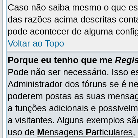
Caso não saiba mesmo o que es
das razões acima descritas cont
pode acontecer de alguma config
Voltar ao Topo
Porque eu tenho que me
Regis
Pode não ser necessário. Isso es
Administrador dos fóruns se é ne
poderem postas as suas mensage
a funções adicionais e possivelm
a visitantes. Alguns exemplos s
uso de
M
ensagens
P
articulares
,