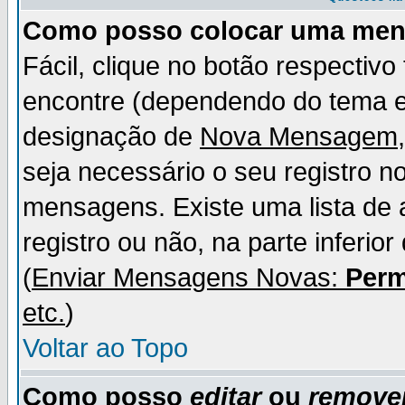
Como posso colocar uma me
Fácil, clique no botão respectiv
encontre (dependendo do tema 
designação de
Nova Mensagem
seja necessário o seu registro n
mensagens. Existe uma lista de 
registro ou não, na parte inferio
(
Enviar Mensagens Novas:
Perm
etc.
)
Voltar ao Topo
Como posso
editar
ou
remove