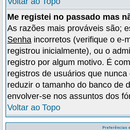
Voltar ao Topo
Me registei no passado mas n
As razões mais prováveis são; 
Senha
incorretos (verifique o e-
registrou inicialmente), ou o adm
registro por algum motivo. É c
registros de usuários que nunc
reduzir o tamanho do banco de d
envolver-se nos assuntos dos fó
Voltar ao Topo
Preferências 