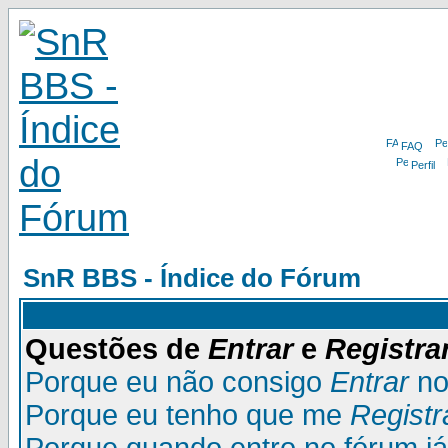
FAQ
Perfil
SnR BBS - Índice do Fórum
Questões de
Entrar
e
Registra
Porque eu não consigo
Entrar
no
Porque eu tenho que me
Registr