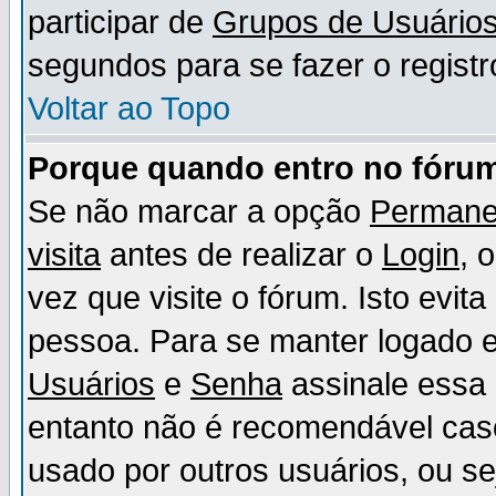
participar de
Grupos de Usuário
segundos para se fazer o registr
Voltar ao Topo
Porque quando entro no fórum
Se não marcar a opção
Permane
visita
antes de realizar o
Login
, 
vez que visite o fórum. Isto evit
pessoa. Para se manter logado e
Usuários
e
Senha
assinale essa 
entanto não é recomendável ca
usado por outros usuários, ou sej