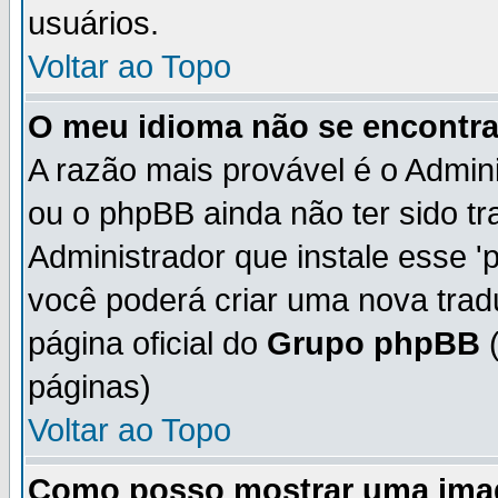
usuários.
Voltar ao Topo
O meu idioma não se encontra 
A razão mais provável é o Admini
ou o phpBB ainda não ter sido t
Administrador que instale esse 'p
você poderá criar uma nova trad
página oficial do
Grupo phpBB
(
páginas)
Voltar ao Topo
Como posso mostrar uma ima