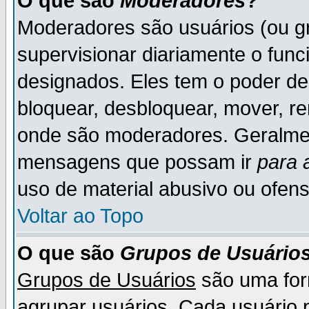
O que são
Moderadores
?
Moderadores são usuários (ou gr
supervisionar diariamente o fun
designados. Eles tem o poder d
bloquear, desbloquear, mover, re
onde são moderadores. Geralme
mensagens que possam ir
para 
uso de material abusivo ou ofens
Voltar ao Topo
O que são
Grupos de Usuário
Grupos de Usuários
são uma for
agrupar usuários. Cada usuário p