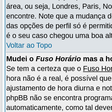
área, ou seja, Londres, Paris, N
encontre. Note que a mudança d
das opções de perfil só é permit
é o seu caso chegou uma boa alt
Voltar ao Topo
Mudei o
Fuso Horário
mas a ho
Se tem a certeza que o
Fuso Hor
hora não é a real, é possível qu
ajustamento de hora diurna e no
phpBB não se encontra program
automaticamente, como tal deve