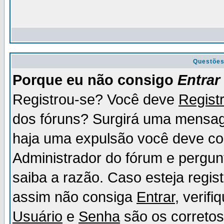
Questõe
Porque eu não consigo
Entrar
Registrou-se? Você deve
Regist
dos fóruns? Surgirá uma mensag
haja uma expulsão você deve con
Administrador do fórum e pergun
saiba a razão. Caso esteja regi
assim não consiga
Entrar
, verif
Usuário
e
Senha
são os corretos