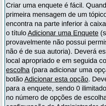
Criar uma enquete é fácil. Quand
primeira mensagem de um tópico,
encontra na parte inferior à cai
o título
Adicionar uma Enquete
(s
provavelmente não possui permis
não é de sua autoria). Deverá es
local apropriado e em seguida 
escolha
(para adicionar uma opç
botão
Adicionar esta opção
. Dev
para a enquete, sendo 0 ilimitad
no número de opções de escolha, 