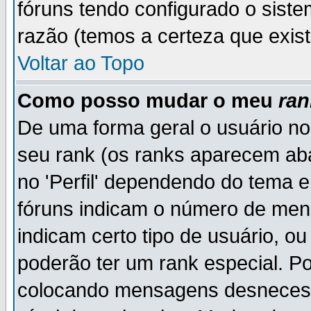
fóruns tendo configurado o siste
razão (temos a certeza que existe
Voltar ao Topo
Como posso mudar o meu
ran
De uma forma geral o usuário no
seu rank (os ranks aparecem ab
no 'Perfil' dependendo do tema 
fóruns indicam o número de men
indicam certo tipo de usuário, o
poderão ter um rank especial. P
colocando mensagens desnecess