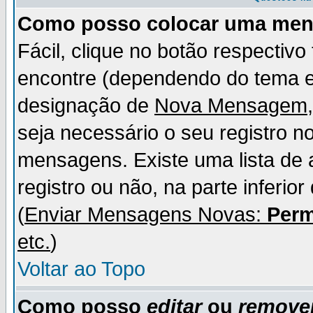
Como posso colocar uma me
Fácil, clique no botão respectiv
encontre (dependendo do tema 
designação de
Nova Mensagem
seja necessário o seu registro n
mensagens. Existe uma lista de 
registro ou não, na parte inferio
(
Enviar Mensagens Novas:
Perm
etc.
)
Voltar ao Topo
Como posso
editar
ou
remove