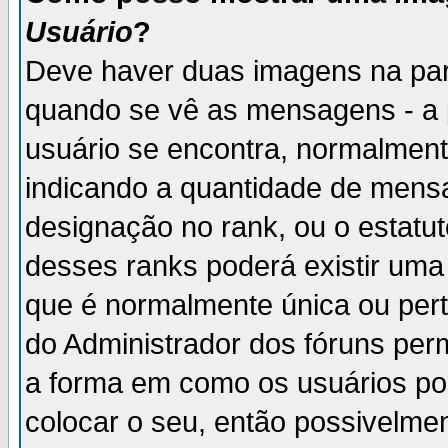
Usuário
?
Deve haver duas imagens na par
quando se vê as mensagens - a 
usuário se encontra, normalment
indicando a quantidade de mensa
designação no rank, ou o estatut
desses ranks poderá existir um
que é normalmente única ou pert
do Administrador dos fóruns perm
a forma em como os usuários p
colocar o seu, então possivelme