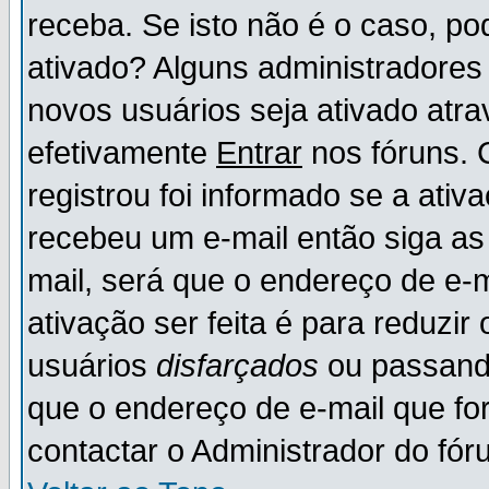
receba. Se isto não é o caso, po
ativado? Alguns administradores
novos usuários seja ativado atr
efetivamente
Entrar
nos fóruns. 
registrou foi informado se a ativ
recebeu um e-mail então siga as
mail, será que o endereço de e-
ativação ser feita é para reduzi
usuários
disfarçados
ou passando
que o endereço de e-mail que for
contactar o Administrador do fór