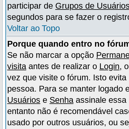
participar de
Grupos de Usuário
segundos para se fazer o registr
Voltar ao Topo
Porque quando entro no fórum
Se não marcar a opção
Permane
visita
antes de realizar o
Login
, 
vez que visite o fórum. Isto evit
pessoa. Para se manter logado e
Usuários
e
Senha
assinale essa 
entanto não é recomendável ca
usado por outros usuários, ou sej