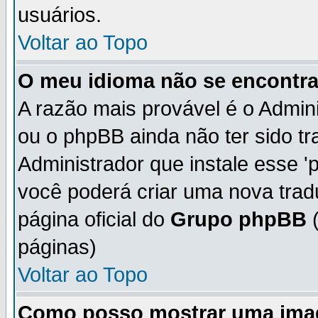
usuários.
Voltar ao Topo
O meu idioma não se encontra 
A razão mais provável é o Admini
ou o phpBB ainda não ter sido t
Administrador que instale esse 'p
você poderá criar uma nova trad
página oficial do
Grupo phpBB
(
páginas)
Voltar ao Topo
Como posso mostrar uma ima