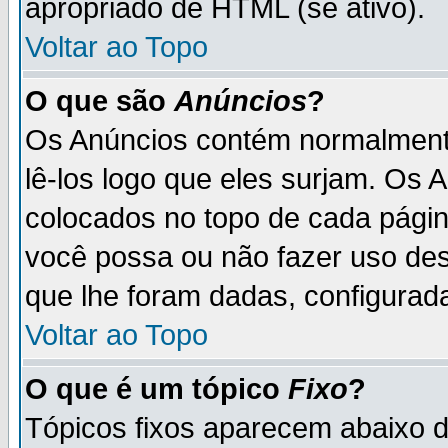
apropriado de HTML (se ativo).
Voltar ao Topo
O que são
Anúncios
?
Os Anúncios contém normalmente
lê-los logo que eles surjam. Os
colocados no topo de cada pági
você possa ou não fazer uso de
que lhe foram dadas, configurada
Voltar ao Topo
O que é um tópico
Fixo
?
Tópicos fixos aparecem abaixo 