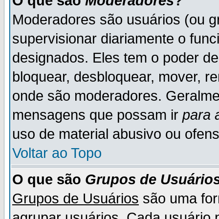
O que são
Moderadores
?
Moderadores são usuários (ou gr
supervisionar diariamente o fun
designados. Eles tem o poder d
bloquear, desbloquear, mover, re
onde são moderadores. Geralme
mensagens que possam ir
para 
uso de material abusivo ou ofens
Voltar ao Topo
O que são
Grupos de Usuário
Grupos de Usuários
são uma for
agrupar usuários. Cada usuário p