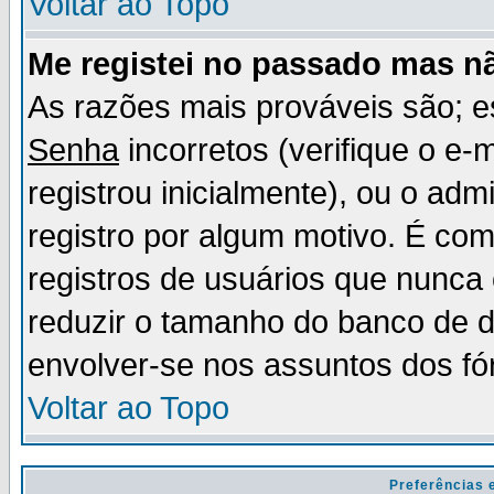
Voltar ao Topo
Me registei no passado mas n
As razões mais prováveis são; 
Senha
incorretos (verifique o e-
registrou inicialmente), ou o adm
registro por algum motivo. É c
registros de usuários que nunc
reduzir o tamanho do banco de d
envolver-se nos assuntos dos fó
Voltar ao Topo
Preferências 