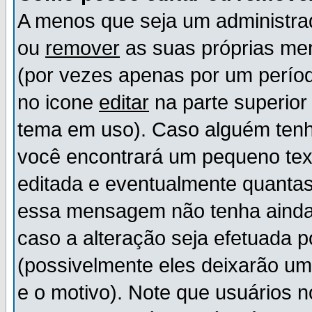
A menos que seja um administr
ou
remover
as suas próprias m
(por vezes apenas por um períod
no icone
editar
na parte superio
tema em uso). Caso alguém ten
você encontrará um pequeno tex
editada e eventualmente quanta
essa mensagem não tenha ainda
caso a alteração seja efetuada 
(possivelmente eles deixarão u
e o motivo). Note que usuários