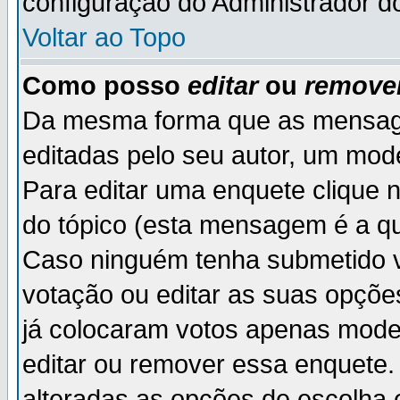
configuração do Administrador d
Voltar ao Topo
Como posso
editar
ou
remove
Da mesma forma que as mensag
editadas pelo seu autor, um mod
Para editar uma enquete clique 
do tópico (esta mensagem é a qu
Caso ninguém tenha submetido v
votação ou editar as suas opçõe
já colocaram votos apenas mode
editar ou remover essa enquete. 
alteradas as opções de escolh