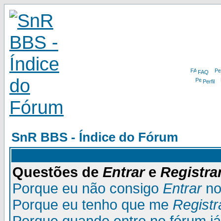
FAQ
Perfil
SnR BBS - Índice do Fórum
Questões de
Entrar
e
Registra
Porque eu não consigo
Entrar
no
Porque eu tenho que me
Registr