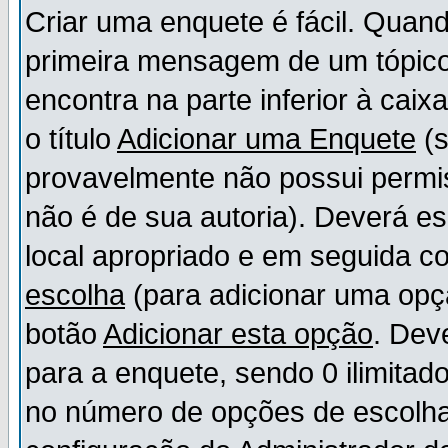
Criar uma enquete é fácil. Quand
primeira mensagem de um tópico,
encontra na parte inferior à cai
o título
Adicionar uma Enquete
(s
provavelmente não possui permis
não é de sua autoria). Deverá es
local apropriado e em seguida 
escolha
(para adicionar uma opç
botão
Adicionar esta opção
. Dev
para a enquete, sendo 0 ilimitad
no número de opções de escolha, 