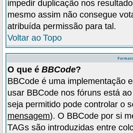
impedir duplicação nos resultad
mesmo assim não consegue votar
atribuída permissão para tal.
Voltar ao Topo
Formato
O que é
BBCode
?
BBCode é uma implementação es
usar BBCode nos fóruns está ao c
seja permitido pode controlar o
mensagem
). O BBCode por si m
TAGs são introduzidas entre col