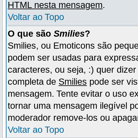
HTML nesta mensagem
.
Voltar ao Topo
O que são
Smilies
?
Smilies, ou Emoticons são pequ
podem ser usadas para express
caracteres, ou seja, :) quer dizer f
completa de
Smilies
pode ser vis
mensagem. Tente evitar o uso e
tornar uma mensagem ilegível p
moderador remove-los ou apaga
Voltar ao Topo