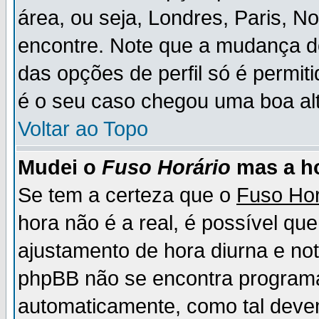
área, ou seja, Londres, Paris, N
encontre. Note que a mudança d
das opções de perfil só é permit
é o seu caso chegou uma boa alt
Voltar ao Topo
Mudei o
Fuso Horário
mas a ho
Se tem a certeza que o
Fuso Hor
hora não é a real, é possível qu
ajustamento de hora diurna e no
phpBB não se encontra program
automaticamente, como tal deve