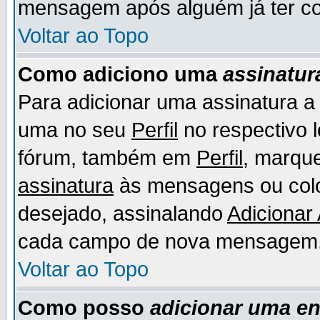
mensagem após alguém já ter co
Voltar ao Topo
Como adiciono uma
assinatur
Para adicionar uma assinatura 
uma no seu
Perfil
no respectivo l
fórum, também em
Perfil
, marqu
assinatura
às mensagens ou colo
desejado, assinalando
Adicionar
cada campo de nova mensagem
Voltar ao Topo
Como posso
adicionar uma e