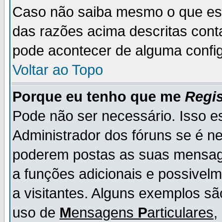
Caso não saiba mesmo o que es
das razões acima descritas cont
pode acontecer de alguma config
Voltar ao Topo
Porque eu tenho que me
Regis
Pode não ser necessário. Isso es
Administrador dos fóruns se é ne
poderem postas as suas mensage
a funções adicionais e possivelm
a visitantes. Alguns exemplos s
uso de
M
ensagens
P
articulares
,