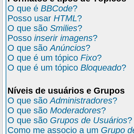
O que é
BBCode
?
Posso usar
HTML
?
O que são
Smilies
?
Posso
inserir imagens
?
O que são
Anúncios
?
O que é um tópico
Fixo
?
O que é um tópico
Bloqueado
?
Níveis de usuários e Grupos
O que são
Administradores
?
O que são
Moderadores
?
O que são
Grupos de Usuários
?
Como me associo a um
Grupo d