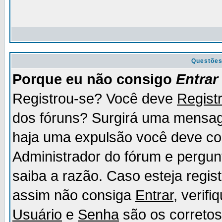
Questõe
Porque eu não consigo
Entrar
Registrou-se? Você deve
Regist
dos fóruns? Surgirá uma mensag
haja uma expulsão você deve con
Administrador do fórum e pergun
saiba a razão. Caso esteja regi
assim não consiga
Entrar
, verif
Usuário
e
Senha
são os corretos