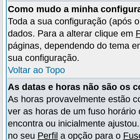
Como mudo a minha configur
Toda a sua configuração (após 
dados. Para a alterar clique em
P
páginas, dependendo do tema em u
sua configuração.
Voltar ao Topo
As datas e horas não são os c
As horas provavelmente estão c
ver as horas de um fuso horário
encontra ou inicialmente ajusto
no seu
Perfil
a opção para o
Fus