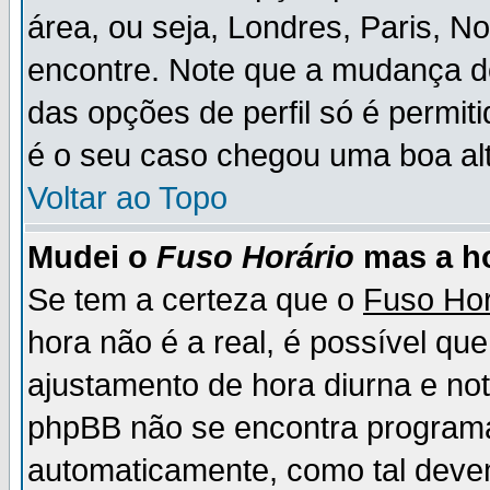
área, ou seja, Londres, Paris, N
encontre. Note que a mudança d
das opções de perfil só é permit
é o seu caso chegou uma boa alt
Voltar ao Topo
Mudei o
Fuso Horário
mas a ho
Se tem a certeza que o
Fuso Hor
hora não é a real, é possível qu
ajustamento de hora diurna e no
phpBB não se encontra program
automaticamente, como tal deve