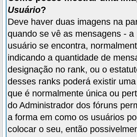
Usuário
?
Deve haver duas imagens na par
quando se vê as mensagens - a 
usuário se encontra, normalment
indicando a quantidade de mensa
designação no rank, ou o estatut
desses ranks poderá existir um
que é normalmente única ou pert
do Administrador dos fóruns perm
a forma em como os usuários p
colocar o seu, então possivelme