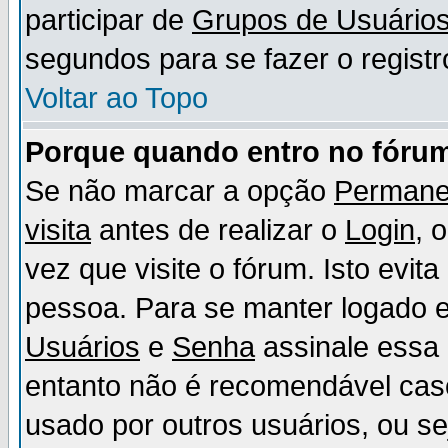
participar de
Grupos de Usuário
segundos para se fazer o registr
Voltar ao Topo
Porque quando entro no fórum
Se não marcar a opção
Permane
visita
antes de realizar o
Login
, 
vez que visite o fórum. Isto evit
pessoa. Para se manter logado e
Usuários
e
Senha
assinale essa 
entanto não é recomendável ca
usado por outros usuários, ou sej