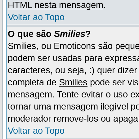
HTML nesta mensagem
.
Voltar ao Topo
O que são
Smilies
?
Smilies, ou Emoticons são pequ
podem ser usadas para express
caracteres, ou seja, :) quer dizer f
completa de
Smilies
pode ser vis
mensagem. Tente evitar o uso e
tornar uma mensagem ilegível p
moderador remove-los ou apaga
Voltar ao Topo