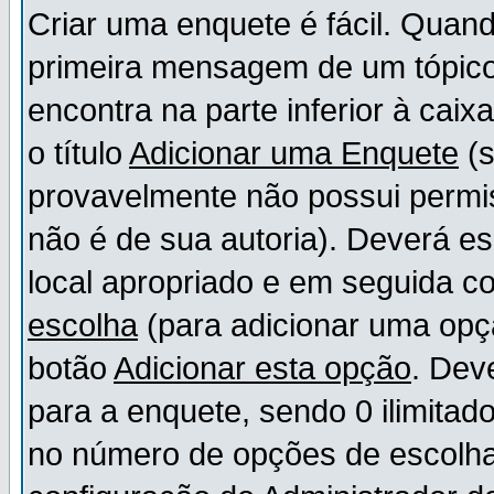
Criar uma enquete é fácil. Quand
primeira mensagem de um tópico,
encontra na parte inferior à cai
o título
Adicionar uma Enquete
(s
provavelmente não possui permis
não é de sua autoria). Deverá es
local apropriado e em seguida 
escolha
(para adicionar uma opç
botão
Adicionar esta opção
. Dev
para a enquete, sendo 0 ilimitad
no número de opções de escolha, 