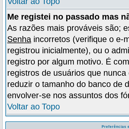
Voltar ao Topo
Me registei no passado mas n
As razões mais prováveis são; 
Senha
incorretos (verifique o e-
registrou inicialmente), ou o adm
registro por algum motivo. É c
registros de usuários que nunc
reduzir o tamanho do banco de d
envolver-se nos assuntos dos fó
Voltar ao Topo
Preferências 