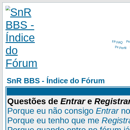
FAQ
Perfil
SnR BBS - Índice do Fórum
Questões de
Entrar
e
Registra
Porque eu não consigo
Entrar
no
Porque eu tenho que me
Registr