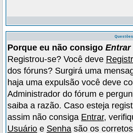
Questõe
Porque eu não consigo
Entrar
Registrou-se? Você deve
Regist
dos fóruns? Surgirá uma mensag
haja uma expulsão você deve con
Administrador do fórum e pergun
saiba a razão. Caso esteja regi
assim não consiga
Entrar
, verif
Usuário
e
Senha
são os corretos