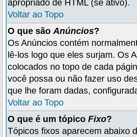
apropriado de HTML (se ativo).
Voltar ao Topo
O que são
Anúncios
?
Os Anúncios contém normalmente
lê-los logo que eles surjam. Os
colocados no topo de cada pági
você possa ou não fazer uso de
que lhe foram dadas, configurada
Voltar ao Topo
O que é um tópico
Fixo
?
Tópicos fixos aparecem abaixo 