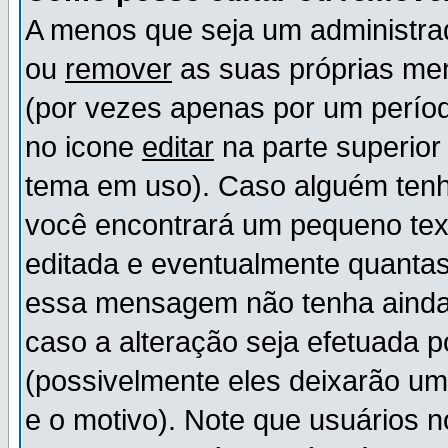
A menos que seja um administr
ou
remover
as suas próprias m
(por vezes apenas por um períod
no icone
editar
na parte superio
tema em uso). Caso alguém ten
você encontrará um pequeno tex
editada e eventualmente quanta
essa mensagem não tenha ainda
caso a alteração seja efetuada 
(possivelmente eles deixarão u
e o motivo). Note que usuários