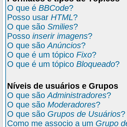
O que é
BBCode
?
Posso usar
HTML
?
O que são
Smilies
?
Posso
inserir imagens
?
O que são
Anúncios
?
O que é um tópico
Fixo
?
O que é um tópico
Bloqueado
?
Níveis de usuários e Grupos
O que são
Administradores
?
O que são
Moderadores
?
O que são
Grupos de Usuários
?
Como me associo a um
Grupo d