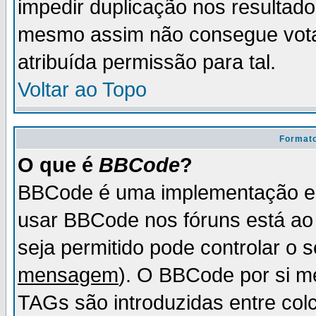
impedir duplicação nos resultad
mesmo assim não consegue votar
atribuída permissão para tal.
Voltar ao Topo
Formato
O que é
BBCode
?
BBCode é uma implementação es
usar BBCode nos fóruns está ao c
seja permitido pode controlar o
mensagem
). O BBCode por si m
TAGs são introduzidas entre col