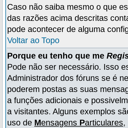
Caso não saiba mesmo o que es
das razões acima descritas cont
pode acontecer de alguma config
Voltar ao Topo
Porque eu tenho que me
Regis
Pode não ser necessário. Isso es
Administrador dos fóruns se é ne
poderem postas as suas mensage
a funções adicionais e possivelm
a visitantes. Alguns exemplos s
uso de
M
ensagens
P
articulares
,