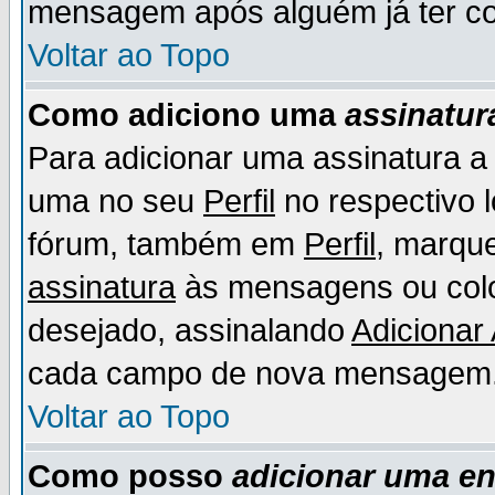
mensagem após alguém já ter co
Voltar ao Topo
Como adiciono uma
assinatur
Para adicionar uma assinatura 
uma no seu
Perfil
no respectivo l
fórum, também em
Perfil
, marqu
assinatura
às mensagens ou colo
desejado, assinalando
Adicionar
cada campo de nova mensagem
Voltar ao Topo
Como posso
adicionar uma e