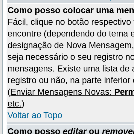
Como posso colocar uma me
Fácil, clique no botão respectiv
encontre (dependendo do tema 
designação de
Nova Mensagem
seja necessário o seu registro n
mensagens. Existe uma lista de 
registro ou não, na parte inferio
(
Enviar Mensagens Novas:
Perm
etc.
)
Voltar ao Topo
Como posso
editar
ou
remove