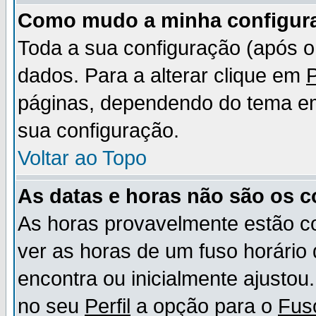
Como mudo a minha configur
Toda a sua configuração (após 
dados. Para a alterar clique em
P
páginas, dependendo do tema em u
sua configuração.
Voltar ao Topo
As datas e horas não são os c
As horas provavelmente estão c
ver as horas de um fuso horário
encontra ou inicialmente ajusto
no seu
Perfil
a opção para o
Fus