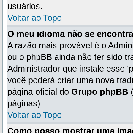
usuários.
Voltar ao Topo
O meu idioma não se encontra 
A razão mais provável é o Admini
ou o phpBB ainda não ter sido t
Administrador que instale esse 'p
você poderá criar uma nova trad
página oficial do
Grupo phpBB
(
páginas)
Voltar ao Topo
Como posso mostrar uma ima