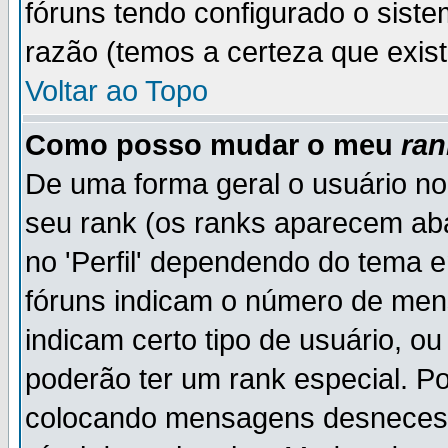
fóruns tendo configurado o siste
razão (temos a certeza que existe
Voltar ao Topo
Como posso mudar o meu
ran
De uma forma geral o usuário no
seu rank (os ranks aparecem ab
no 'Perfil' dependendo do tema 
fóruns indicam o número de men
indicam certo tipo de usuário, o
poderão ter um rank especial. P
colocando mensagens desnecess