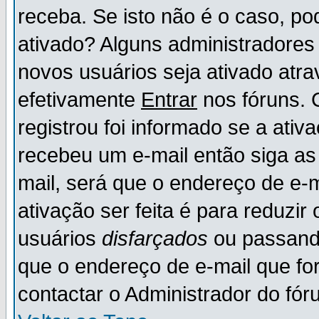
receba. Se isto não é o caso, po
ativado? Alguns administradores
novos usuários seja ativado atr
efetivamente
Entrar
nos fóruns. 
registrou foi informado se a ativ
recebeu um e-mail então siga as
mail, será que o endereço de e-
ativação ser feita é para reduzi
usuários
disfarçados
ou passando
que o endereço de e-mail que for
contactar o Administrador do fór