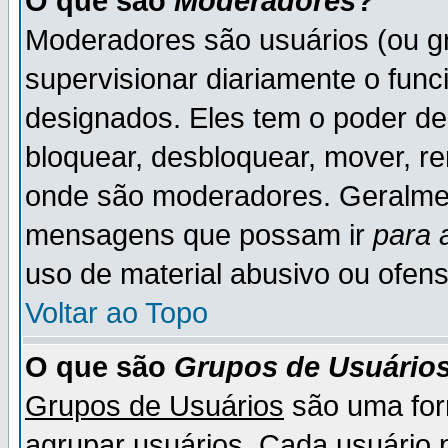
O que são
Moderadores
?
Moderadores são usuários (ou gr
supervisionar diariamente o fun
designados. Eles tem o poder d
bloquear, desbloquear, mover, re
onde são moderadores. Geralme
mensagens que possam ir
para 
uso de material abusivo ou ofens
Voltar ao Topo
O que são
Grupos de Usuário
Grupos de Usuários
são uma for
agrupar usuários. Cada usuário p