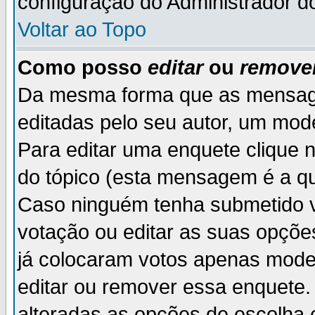
configuração do Administrador d
Voltar ao Topo
Como posso
editar
ou
remove
Da mesma forma que as mensag
editadas pelo seu autor, um mod
Para editar uma enquete clique 
do tópico (esta mensagem é a qu
Caso ninguém tenha submetido v
votação ou editar as suas opçõe
já colocaram votos apenas mode
editar ou remover essa enquete. 
alteradas as opções de escolh