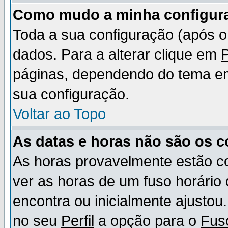
Como mudo a minha configur
Toda a sua configuração (após 
dados. Para a alterar clique em
P
páginas, dependendo do tema em u
sua configuração.
Voltar ao Topo
As datas e horas não são os c
As horas provavelmente estão c
ver as horas de um fuso horário
encontra ou inicialmente ajusto
no seu
Perfil
a opção para o
Fus