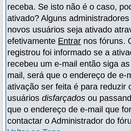
receba. Se isto não é o caso, po
ativado? Alguns administradores
novos usuários seja ativado atr
efetivamente
Entrar
nos fóruns. 
registrou foi informado se a ativ
recebeu um e-mail então siga as
mail, será que o endereço de e-
ativação ser feita é para reduzi
usuários
disfarçados
ou passando
que o endereço de e-mail que for
contactar o Administrador do fór