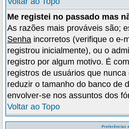
Voltar ao Topo
Me registei no passado mas n
As razões mais prováveis são; 
Senha
incorretos (verifique o e-
registrou inicialmente), ou o adm
registro por algum motivo. É c
registros de usuários que nunc
reduzir o tamanho do banco de d
envolver-se nos assuntos dos fó
Voltar ao Topo
Preferências 