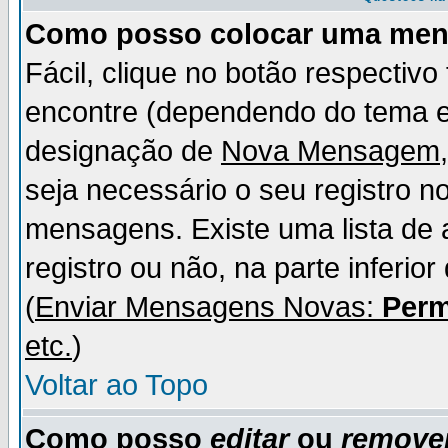
Como posso colocar uma me
Fácil, clique no botão respectiv
encontre (dependendo do tema 
designação de
Nova Mensagem
seja necessário o seu registro n
mensagens. Existe uma lista de 
registro ou não, na parte inferio
(
Enviar Mensagens Novas:
Perm
etc.
)
Voltar ao Topo
Como posso
editar
ou
remove