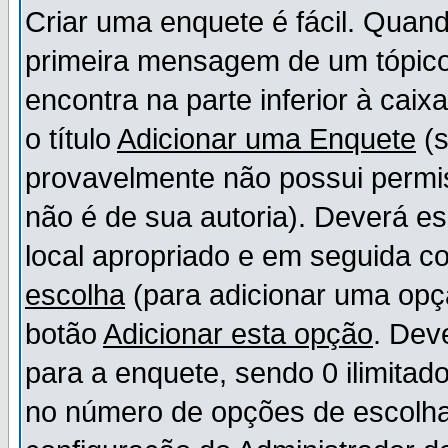
Criar uma enquete é fácil. Quand
primeira mensagem de um tópico,
encontra na parte inferior à cai
o título
Adicionar uma Enquete
(s
provavelmente não possui permis
não é de sua autoria). Deverá es
local apropriado e em seguida 
escolha
(para adicionar uma opç
botão
Adicionar esta opção
. Dev
para a enquete, sendo 0 ilimitad
no número de opções de escolha, 