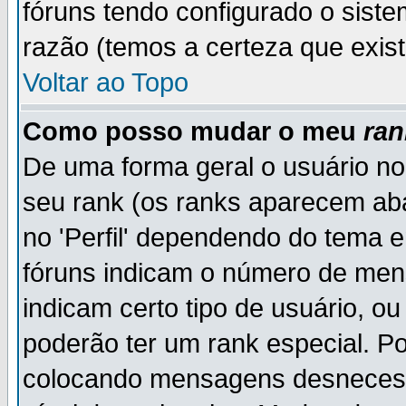
fóruns tendo configurado o siste
razão (temos a certeza que existe
Voltar ao Topo
Como posso mudar o meu
ran
De uma forma geral o usuário no
seu rank (os ranks aparecem ab
no 'Perfil' dependendo do tema 
fóruns indicam o número de men
indicam certo tipo de usuário, o
poderão ter um rank especial. P
colocando mensagens desnecess