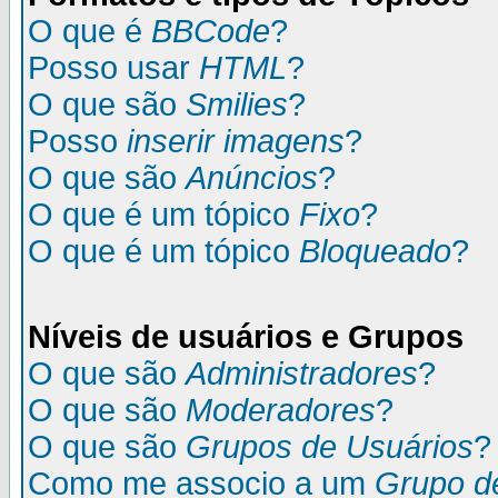
O que é
BBCode
?
Posso usar
HTML
?
O que são
Smilies
?
Posso
inserir imagens
?
O que são
Anúncios
?
O que é um tópico
Fixo
?
O que é um tópico
Bloqueado
?
Níveis de usuários e Grupos
O que são
Administradores
?
O que são
Moderadores
?
O que são
Grupos de Usuários
?
Como me associo a um
Grupo d