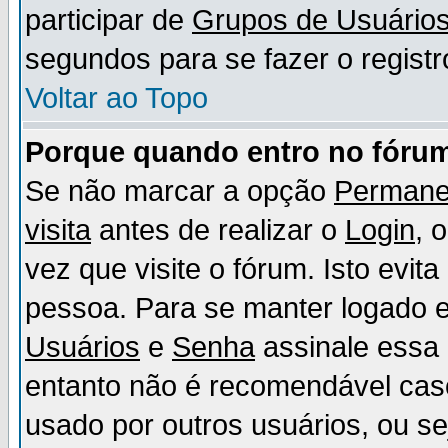
participar de
Grupos de Usuário
segundos para se fazer o registr
Voltar ao Topo
Porque quando entro no fórum
Se não marcar a opção
Permane
visita
antes de realizar o
Login
, 
vez que visite o fórum. Isto evit
pessoa. Para se manter logado e
Usuários
e
Senha
assinale essa 
entanto não é recomendável ca
usado por outros usuários, ou sej