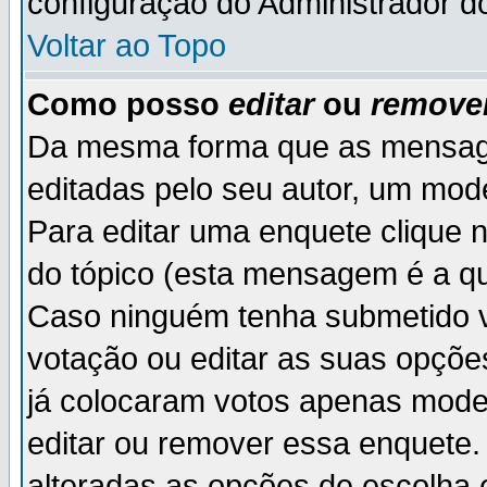
configuração do Administrador d
Voltar ao Topo
Como posso
editar
ou
remove
Da mesma forma que as mensag
editadas pelo seu autor, um mod
Para editar uma enquete clique 
do tópico (esta mensagem é a qu
Caso ninguém tenha submetido v
votação ou editar as suas opçõe
já colocaram votos apenas mode
editar ou remover essa enquete. 
alteradas as opções de escolh