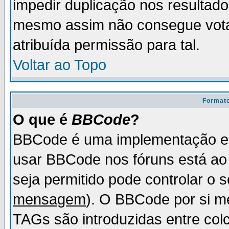
impedir duplicação nos resultad
mesmo assim não consegue votar
atribuída permissão para tal.
Voltar ao Topo
Formato
O que é
BBCode
?
BBCode é uma implementação es
usar BBCode nos fóruns está ao c
seja permitido pode controlar o
mensagem
). O BBCode por si m
TAGs são introduzidas entre col