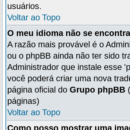
usuários.
Voltar ao Topo
O meu idioma não se encontra 
A razão mais provável é o Admini
ou o phpBB ainda não ter sido t
Administrador que instale esse 'p
você poderá criar uma nova trad
página oficial do
Grupo phpBB
(
páginas)
Voltar ao Topo
Como posso mostrar uma ima