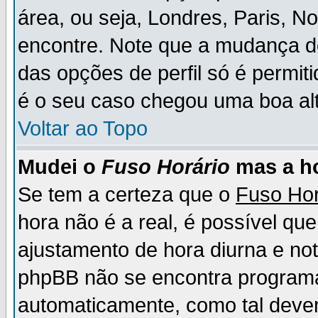
área, ou seja, Londres, Paris, N
encontre. Note que a mudança d
das opções de perfil só é permit
é o seu caso chegou uma boa alt
Voltar ao Topo
Mudei o
Fuso Horário
mas a ho
Se tem a certeza que o
Fuso Hor
hora não é a real, é possível qu
ajustamento de hora diurna e no
phpBB não se encontra program
automaticamente, como tal deve