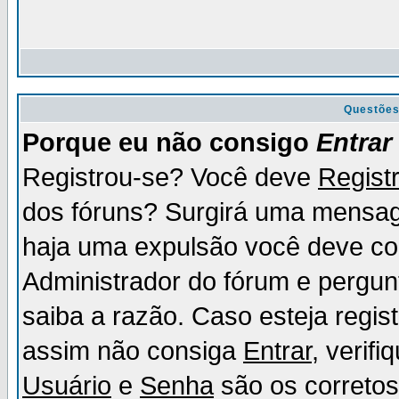
Questõe
Porque eu não consigo
Entrar
Registrou-se? Você deve
Regist
dos fóruns? Surgirá uma mensag
haja uma expulsão você deve con
Administrador do fórum e pergun
saiba a razão. Caso esteja regi
assim não consiga
Entrar
, verif
Usuário
e
Senha
são os corretos