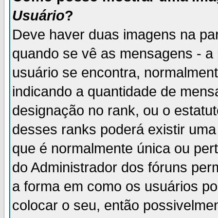
Usuário
?
Deve haver duas imagens na par
quando se vê as mensagens - a 
usuário se encontra, normalment
indicando a quantidade de mensa
designação no rank, ou o estatut
desses ranks poderá existir um
que é normalmente única ou pert
do Administrador dos fóruns perm
a forma em como os usuários p
colocar o seu, então possivelme