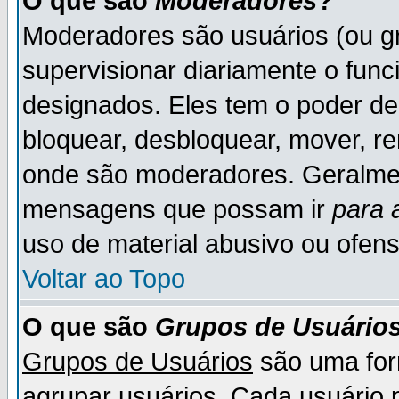
O que são
Moderadores
?
Moderadores são usuários (ou gr
supervisionar diariamente o fun
designados. Eles tem o poder d
bloquear, desbloquear, mover, re
onde são moderadores. Geralme
mensagens que possam ir
para 
uso de material abusivo ou ofens
Voltar ao Topo
O que são
Grupos de Usuário
Grupos de Usuários
são uma for
agrupar usuários. Cada usuário p