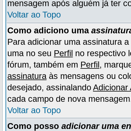
mensagem após alguém já ter co
Voltar ao Topo
Como adiciono uma
assinatur
Para adicionar uma assinatura 
uma no seu
Perfil
no respectivo l
fórum, também em
Perfil
, marqu
assinatura
às mensagens ou colo
desejado, assinalando
Adicionar
cada campo de nova mensagem
Voltar ao Topo
Como posso
adicionar uma e