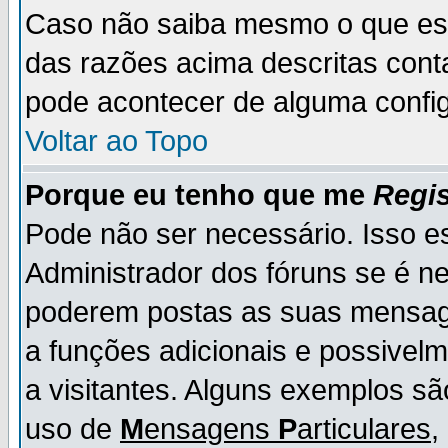
Caso não saiba mesmo o que es
das razões acima descritas cont
pode acontecer de alguma config
Voltar ao Topo
Porque eu tenho que me
Regis
Pode não ser necessário. Isso es
Administrador dos fóruns se é ne
poderem postas as suas mensage
a funções adicionais e possivelm
a visitantes. Alguns exemplos s
uso de
M
ensagens
P
articulares
,