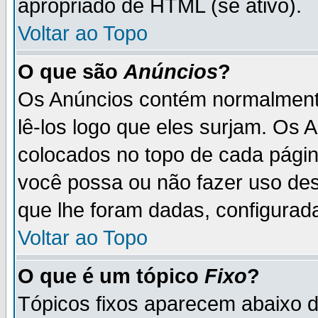
apropriado de HTML (se ativo).
Voltar ao Topo
O que são
Anúncios
?
Os Anúncios contém normalmente
lê-los logo que eles surjam. Os
colocados no topo de cada pági
você possa ou não fazer uso de
que lhe foram dadas, configurada
Voltar ao Topo
O que é um tópico
Fixo
?
Tópicos fixos aparecem abaixo 