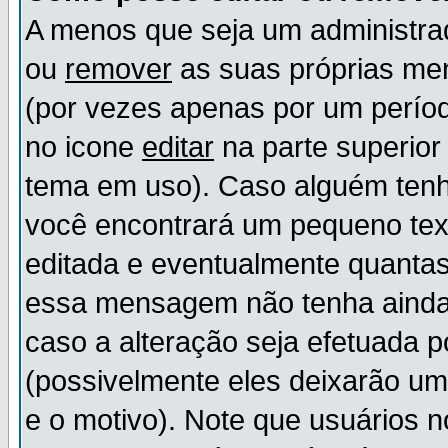
A menos que seja um administr
ou
remover
as suas próprias m
(por vezes apenas por um períod
no icone
editar
na parte superio
tema em uso). Caso alguém ten
você encontrará um pequeno tex
editada e eventualmente quanta
essa mensagem não tenha ainda
caso a alteração seja efetuada 
(possivelmente eles deixarão u
e o motivo). Note que usuários