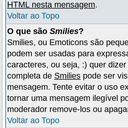
HTML nesta mensagem
.
Voltar ao Topo
O que são
Smilies
?
Smilies, ou Emoticons são pequ
podem ser usadas para express
caracteres, ou seja, :) quer dizer f
completa de
Smilies
pode ser vis
mensagem. Tente evitar o uso e
tornar uma mensagem ilegível p
moderador remove-los ou apaga
Voltar ao Topo