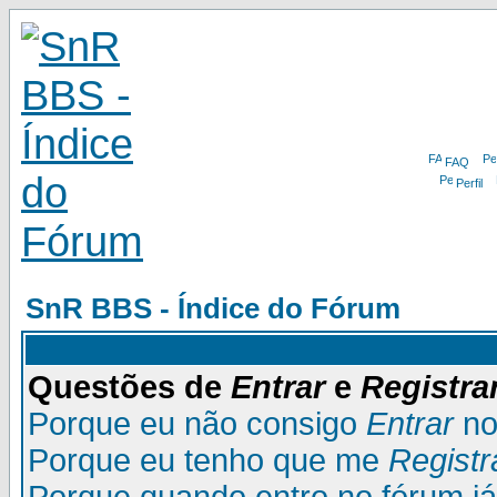
FAQ
Perfil
SnR BBS - Índice do Fórum
Questões de
Entrar
e
Registra
Porque eu não consigo
Entrar
no
Porque eu tenho que me
Registr