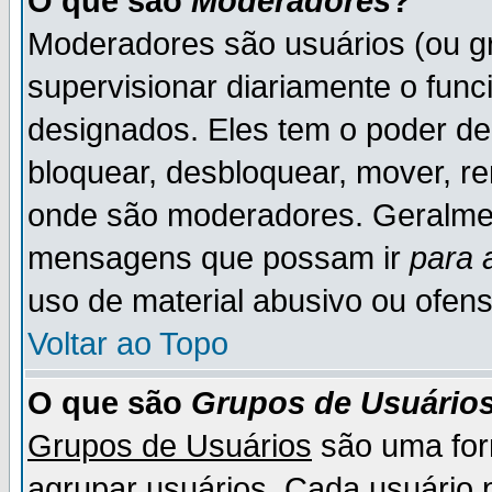
O que são
Moderadores
?
Moderadores são usuários (ou gr
supervisionar diariamente o fun
designados. Eles tem o poder d
bloquear, desbloquear, mover, re
onde são moderadores. Geralme
mensagens que possam ir
para 
uso de material abusivo ou ofens
Voltar ao Topo
O que são
Grupos de Usuário
Grupos de Usuários
são uma for
agrupar usuários. Cada usuário p