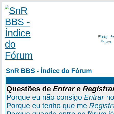
FAQ
Perfil
SnR BBS - Índice do Fórum
Questões de
Entrar
e
Registra
Porque eu não consigo
Entrar
no
Porque eu tenho que me
Registr