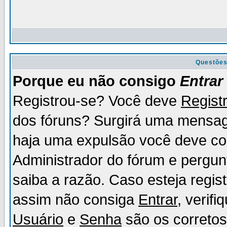
Questõe
Porque eu não consigo
Entrar
Registrou-se? Você deve
Regist
dos fóruns? Surgirá uma mensag
haja uma expulsão você deve con
Administrador do fórum e pergun
saiba a razão. Caso esteja regi
assim não consiga
Entrar
, verif
Usuário
e
Senha
são os corretos