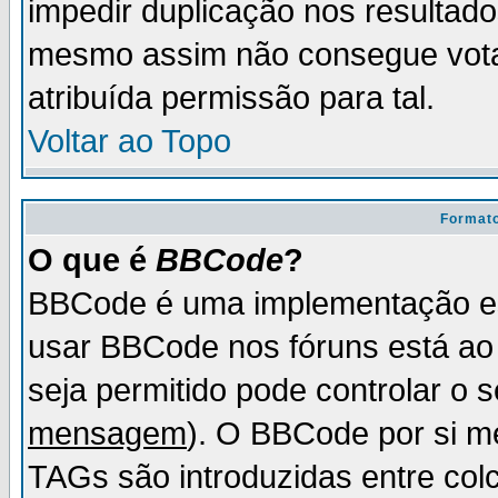
impedir duplicação nos resultad
mesmo assim não consegue votar
atribuída permissão para tal.
Voltar ao Topo
Formato
O que é
BBCode
?
BBCode é uma implementação es
usar BBCode nos fóruns está ao c
seja permitido pode controlar o
mensagem
). O BBCode por si m
TAGs são introduzidas entre col