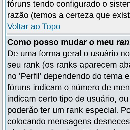
fóruns tendo configurado o siste
razão (temos a certeza que existe
Voltar ao Topo
Como posso mudar o meu
ran
De uma forma geral o usuário no
seu rank (os ranks aparecem ab
no 'Perfil' dependendo do tema 
fóruns indicam o número de men
indicam certo tipo de usuário, o
poderão ter um rank especial. P
colocando mensagens desnecess