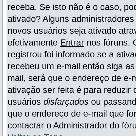
receba. Se isto não é o caso, po
ativado? Alguns administradores
novos usuários seja ativado atr
efetivamente
Entrar
nos fóruns. 
registrou foi informado se a ativ
recebeu um e-mail então siga as
mail, será que o endereço de e-
ativação ser feita é para reduzi
usuários
disfarçados
ou passando
que o endereço de e-mail que for
contactar o Administrador do fór