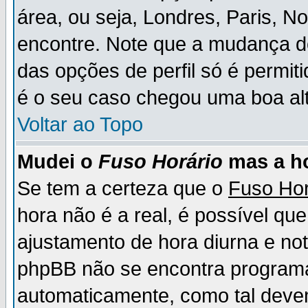
área, ou seja, Londres, Paris, N
encontre. Note que a mudança d
das opções de perfil só é permit
é o seu caso chegou uma boa alt
Voltar ao Topo
Mudei o
Fuso Horário
mas a ho
Se tem a certeza que o
Fuso Hor
hora não é a real, é possível qu
ajustamento de hora diurna e no
phpBB não se encontra program
automaticamente, como tal deve