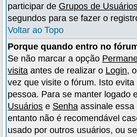
participar de
Grupos de Usuário
segundos para se fazer o registr
Voltar ao Topo
Porque quando entro no fórum
Se não marcar a opção
Permane
visita
antes de realizar o
Login
, 
vez que visite o fórum. Isto evit
pessoa. Para se manter logado e
Usuários
e
Senha
assinale essa 
entanto não é recomendável ca
usado por outros usuários, ou sej