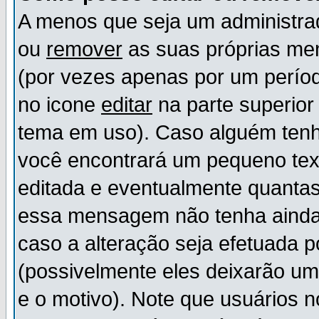
A menos que seja um administr
ou
remover
as suas próprias m
(por vezes apenas por um períod
no icone
editar
na parte superio
tema em uso). Caso alguém ten
você encontrará um pequeno tex
editada e eventualmente quanta
essa mensagem não tenha ainda
caso a alteração seja efetuada 
(possivelmente eles deixarão u
e o motivo). Note que usuários