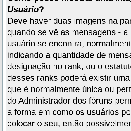
Usuário
?
Deve haver duas imagens na par
quando se vê as mensagens - a 
usuário se encontra, normalment
indicando a quantidade de mensa
designação no rank, ou o estatut
desses ranks poderá existir um
que é normalmente única ou pert
do Administrador dos fóruns perm
a forma em como os usuários p
colocar o seu, então possivelme