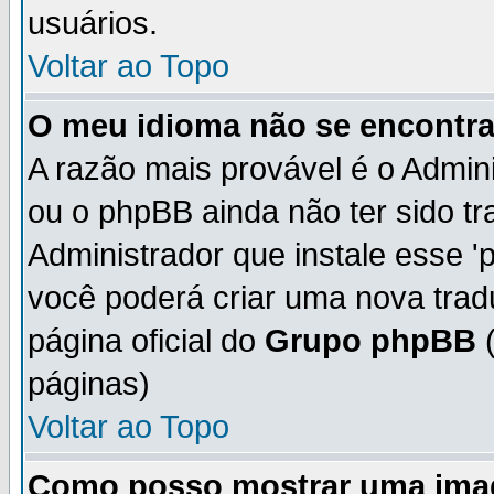
usuários.
Voltar ao Topo
O meu idioma não se encontra 
A razão mais provável é o Admini
ou o phpBB ainda não ter sido t
Administrador que instale esse 'p
você poderá criar uma nova trad
página oficial do
Grupo phpBB
(
páginas)
Voltar ao Topo
Como posso mostrar uma ima