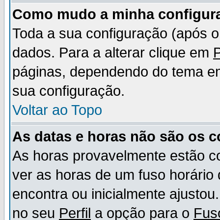
Como mudo a minha configur
Toda a sua configuração (após 
dados. Para a alterar clique em
P
páginas, dependendo do tema em u
sua configuração.
Voltar ao Topo
As datas e horas não são os c
As horas provavelmente estão c
ver as horas de um fuso horário
encontra ou inicialmente ajusto
no seu
Perfil
a opção para o
Fus