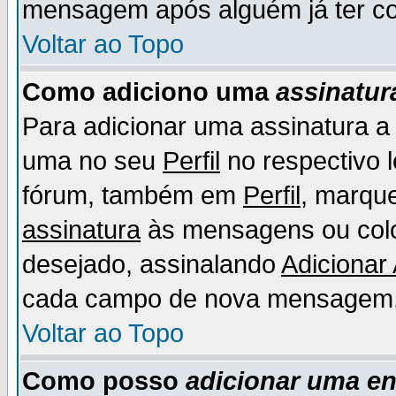
mensagem após alguém já ter co
Voltar ao Topo
Como adiciono uma
assinatur
Para adicionar uma assinatura 
uma no seu
Perfil
no respectivo l
fórum, também em
Perfil
, marqu
assinatura
às mensagens ou colo
desejado, assinalando
Adicionar
cada campo de nova mensagem
Voltar ao Topo
Como posso
adicionar uma e