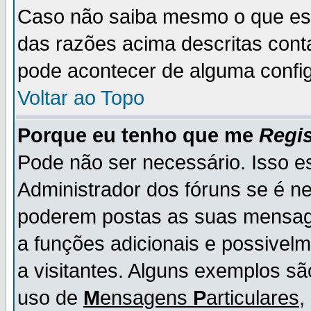
Caso não saiba mesmo o que es
das razões acima descritas cont
pode acontecer de alguma config
Voltar ao Topo
Porque eu tenho que me
Regis
Pode não ser necessário. Isso es
Administrador dos fóruns se é ne
poderem postas as suas mensage
a funções adicionais e possivelm
a visitantes. Alguns exemplos s
uso de
M
ensagens
P
articulares
,