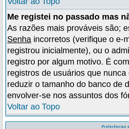
Voltar ao Topo
Me registei no passado mas n
As razões mais prováveis são; 
Senha
incorretos (verifique o e-
registrou inicialmente), ou o adm
registro por algum motivo. É c
registros de usuários que nunc
reduzir o tamanho do banco de d
envolver-se nos assuntos dos fó
Voltar ao Topo
Preferências 