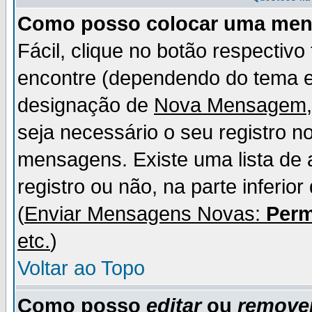
Como posso colocar uma me
Fácil, clique no botão respectiv
encontre (dependendo do tema 
designação de
Nova Mensagem
seja necessário o seu registro n
mensagens. Existe uma lista de 
registro ou não, na parte inferio
(
Enviar Mensagens Novas:
Perm
etc.
)
Voltar ao Topo
Como posso
editar
ou
remove