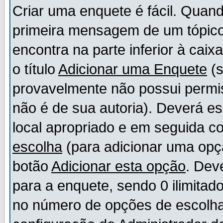
Criar uma enquete é fácil. Quand
primeira mensagem de um tópico,
encontra na parte inferior à cai
o título
Adicionar uma Enquete
(s
provavelmente não possui permis
não é de sua autoria). Deverá es
local apropriado e em seguida 
escolha
(para adicionar uma opç
botão
Adicionar esta opção
. Dev
para a enquete, sendo 0 ilimitad
no número de opções de escolha, 