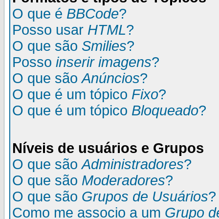
O que é
BBCode
?
Posso usar
HTML
?
O que são
Smilies
?
Posso
inserir imagens
?
O que são
Anúncios
?
O que é um tópico
Fixo
?
O que é um tópico
Bloqueado
?
Níveis de usuários e Grupos
O que são
Administradores
?
O que são
Moderadores
?
O que são
Grupos de Usuários
?
Como me associo a um
Grupo d