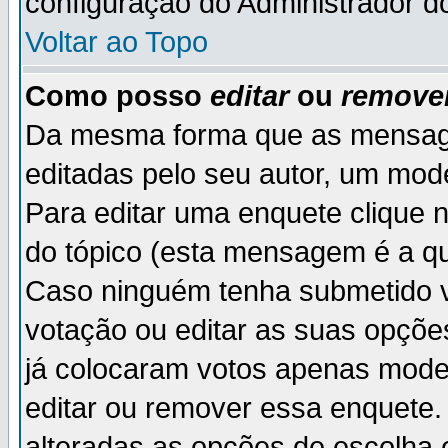
configuração do Administrador d
Voltar ao Topo
Como posso
editar
ou
remove
Da mesma forma que as mensag
editadas pelo seu autor, um mod
Para editar uma enquete clique 
do tópico (esta mensagem é a qu
Caso ninguém tenha submetido v
votação ou editar as suas opçõe
já colocaram votos apenas mode
editar ou remover essa enquete. 
alteradas as opções de escolh