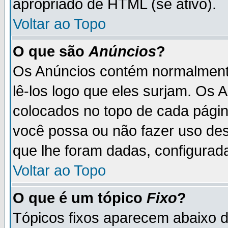
apropriado de HTML (se ativo).
Voltar ao Topo
O que são
Anúncios
?
Os Anúncios contém normalmente
lê-los logo que eles surjam. Os
colocados no topo de cada pági
você possa ou não fazer uso de
que lhe foram dadas, configurada
Voltar ao Topo
O que é um tópico
Fixo
?
Tópicos fixos aparecem abaixo 