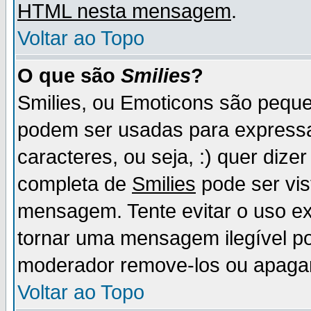
HTML nesta mensagem
.
Voltar ao Topo
O que são
Smilies
?
Smilies, ou Emoticons são pequ
podem ser usadas para express
caracteres, ou seja, :) quer dizer f
completa de
Smilies
pode ser vis
mensagem. Tente evitar o uso e
tornar uma mensagem ilegível p
moderador remove-los ou apaga
Voltar ao Topo