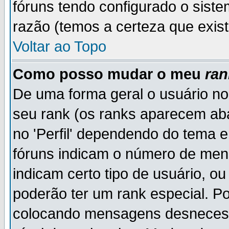
fóruns tendo configurado o siste
razão (temos a certeza que existe
Voltar ao Topo
Como posso mudar o meu
ran
De uma forma geral o usuário no
seu rank (os ranks aparecem ab
no 'Perfil' dependendo do tema 
fóruns indicam o número de men
indicam certo tipo de usuário, o
poderão ter um rank especial. P
colocando mensagens desnecess