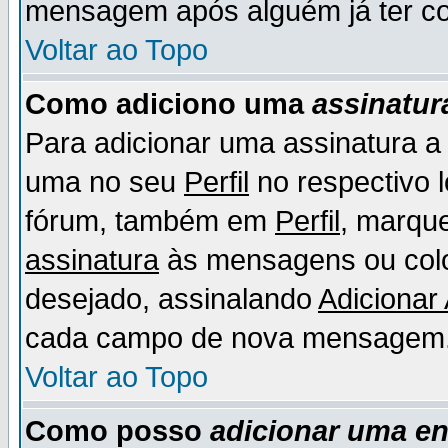
mensagem após alguém já ter co
Voltar ao Topo
Como adiciono uma
assinatur
Para adicionar uma assinatura 
uma no seu
Perfil
no respectivo l
fórum, também em
Perfil
, marqu
assinatura
às mensagens ou colo
desejado, assinalando
Adicionar
cada campo de nova mensagem
Voltar ao Topo
Como posso
adicionar uma e