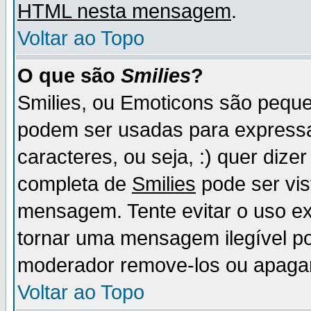
HTML nesta mensagem
.
Voltar ao Topo
O que são
Smilies
?
Smilies, ou Emoticons são pequ
podem ser usadas para express
caracteres, ou seja, :) quer dizer f
completa de
Smilies
pode ser vis
mensagem. Tente evitar o uso e
tornar uma mensagem ilegível p
moderador remove-los ou apaga
Voltar ao Topo