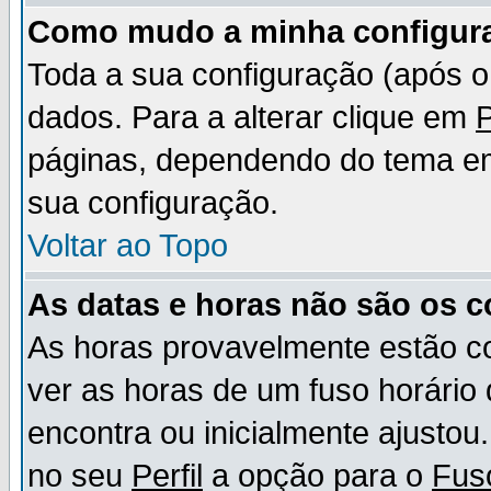
Como mudo a minha configur
Toda a sua configuração (após 
dados. Para a alterar clique em
P
páginas, dependendo do tema em u
sua configuração.
Voltar ao Topo
As datas e horas não são os c
As horas provavelmente estão c
ver as horas de um fuso horário
encontra ou inicialmente ajusto
no seu
Perfil
a opção para o
Fus