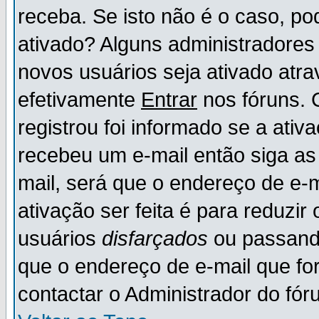
receba. Se isto não é o caso, po
ativado? Alguns administradores
novos usuários seja ativado atr
efetivamente
Entrar
nos fóruns. 
registrou foi informado se a ativ
recebeu um e-mail então siga as
mail, será que o endereço de e-
ativação ser feita é para reduzi
usuários
disfarçados
ou passando
que o endereço de e-mail que for
contactar o Administrador do fór