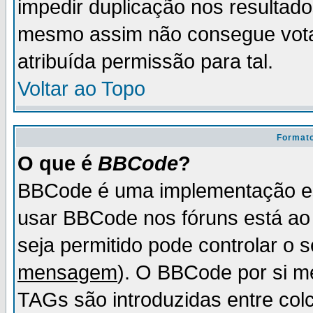
impedir duplicação nos resultad
mesmo assim não consegue votar
atribuída permissão para tal.
Voltar ao Topo
Formato
O que é
BBCode
?
BBCode é uma implementação es
usar BBCode nos fóruns está ao c
seja permitido pode controlar o
mensagem
). O BBCode por si m
TAGs são introduzidas entre col