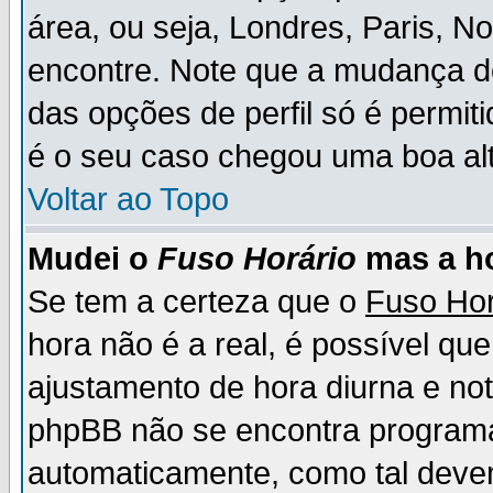
área, ou seja, Londres, Paris, N
encontre. Note que a mudança d
das opções de perfil só é permit
é o seu caso chegou uma boa alt
Voltar ao Topo
Mudei o
Fuso Horário
mas a ho
Se tem a certeza que o
Fuso Hor
hora não é a real, é possível qu
ajustamento de hora diurna e no
phpBB não se encontra program
automaticamente, como tal deve