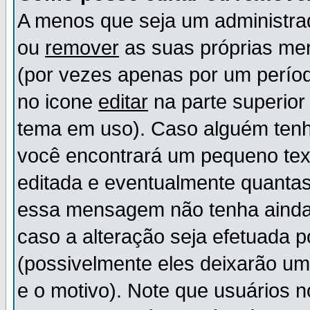
A menos que seja um administr
ou
remover
as suas próprias m
(por vezes apenas por um períod
no icone
editar
na parte superio
tema em uso). Caso alguém ten
você encontrará um pequeno tex
editada e eventualmente quanta
essa mensagem não tenha ainda
caso a alteração seja efetuada 
(possivelmente eles deixarão u
e o motivo). Note que usuários