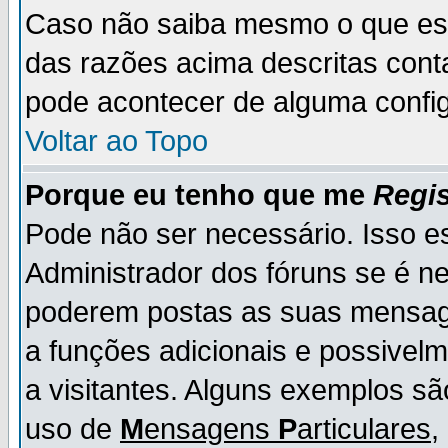
Caso não saiba mesmo o que es
das razões acima descritas cont
pode acontecer de alguma config
Voltar ao Topo
Porque eu tenho que me
Regis
Pode não ser necessário. Isso es
Administrador dos fóruns se é ne
poderem postas as suas mensage
a funções adicionais e possivelm
a visitantes. Alguns exemplos s
uso de
M
ensagens
P
articulares
,