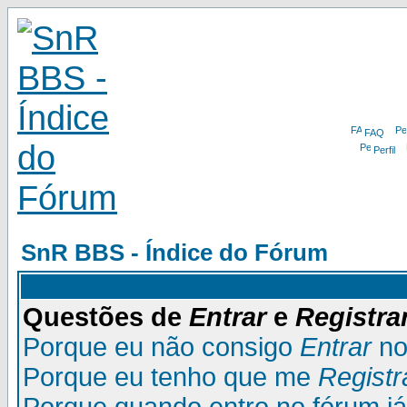
FAQ
Perfil
SnR BBS - Índice do Fórum
Questões de
Entrar
e
Registra
Porque eu não consigo
Entrar
no
Porque eu tenho que me
Registr