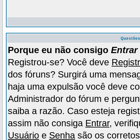
Questõe
Porque eu não consigo
Entrar
Registrou-se? Você deve
Regist
dos fóruns? Surgirá uma mensag
haja uma expulsão você deve con
Administrador do fórum e pergun
saiba a razão. Caso esteja regi
assim não consiga
Entrar
, verif
Usuário
e
Senha
são os corretos