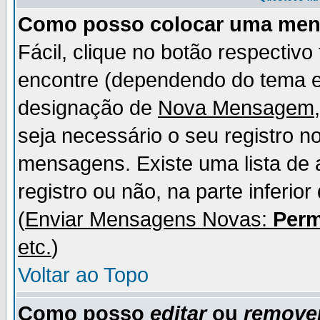
Como posso colocar uma me
Fácil, clique no botão respectiv
encontre (dependendo do tema 
designação de
Nova Mensagem
seja necessário o seu registro n
mensagens. Existe uma lista de 
registro ou não, na parte inferio
(
Enviar Mensagens Novas:
Perm
etc.
)
Voltar ao Topo
Como posso
editar
ou
remove