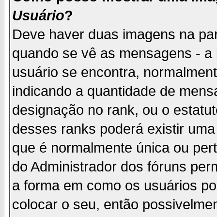
Usuário
?
Deve haver duas imagens na par
quando se vê as mensagens - a 
usuário se encontra, normalment
indicando a quantidade de mensa
designação no rank, ou o estatut
desses ranks poderá existir um
que é normalmente única ou pert
do Administrador dos fóruns perm
a forma em como os usuários p
colocar o seu, então possivelme