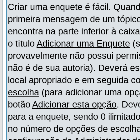
Criar uma enquete é fácil. Quand
primeira mensagem de um tópico,
encontra na parte inferior à cai
o título
Adicionar uma Enquete
(s
provavelmente não possui permis
não é de sua autoria). Deverá es
local apropriado e em seguida 
escolha
(para adicionar uma opç
botão
Adicionar esta opção
. Dev
para a enquete, sendo 0 ilimitad
no número de opções de escolha, 