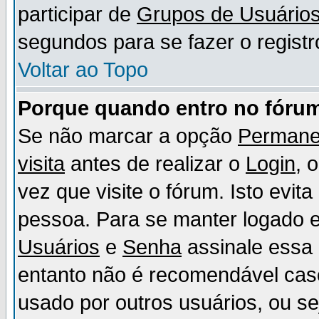
participar de
Grupos de Usuário
segundos para se fazer o registr
Voltar ao Topo
Porque quando entro no fórum
Se não marcar a opção
Permane
visita
antes de realizar o
Login
, 
vez que visite o fórum. Isto evit
pessoa. Para se manter logado e
Usuários
e
Senha
assinale essa 
entanto não é recomendável ca
usado por outros usuários, ou sej