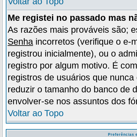
Voltar ao Topo
Me registei no passado mas n
As razões mais prováveis são; 
Senha
incorretos (verifique o e-
registrou inicialmente), ou o adm
registro por algum motivo. É c
registros de usuários que nunc
reduzir o tamanho do banco de d
envolver-se nos assuntos dos fó
Voltar ao Topo
Preferências 