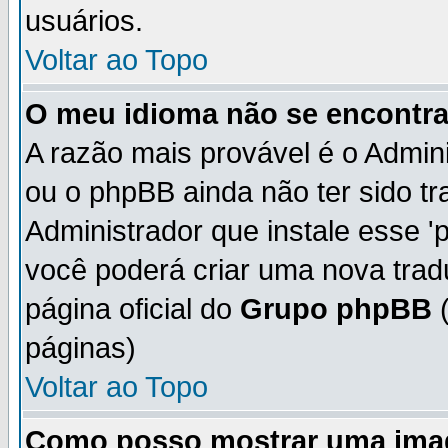
usuários.
Voltar ao Topo
O meu idioma não se encontra 
A razão mais provável é o Admini
ou o phpBB ainda não ter sido t
Administrador que instale esse 'p
você poderá criar uma nova trad
página oficial do
Grupo phpBB
(
páginas)
Voltar ao Topo
Como posso mostrar uma ima