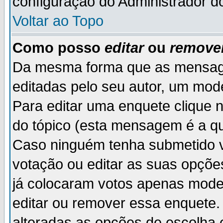
configuração do Administrador d
Voltar ao Topo
Como posso
editar
ou
remove
Da mesma forma que as mensag
editadas pelo seu autor, um mod
Para editar uma enquete clique 
do tópico (esta mensagem é a qu
Caso ninguém tenha submetido v
votação ou editar as suas opçõe
já colocaram votos apenas mode
editar ou remover essa enquete. 
alteradas as opções de escolh