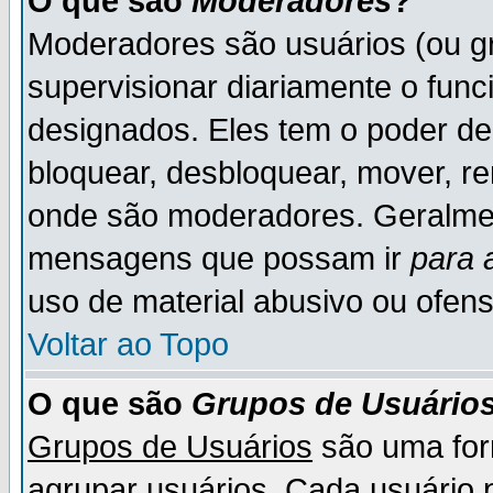
O que são
Moderadores
?
Moderadores são usuários (ou gr
supervisionar diariamente o fun
designados. Eles tem o poder d
bloquear, desbloquear, mover, re
onde são moderadores. Geralme
mensagens que possam ir
para 
uso de material abusivo ou ofens
Voltar ao Topo
O que são
Grupos de Usuário
Grupos de Usuários
são uma for
agrupar usuários. Cada usuário p