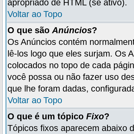
apropriado de HTML (se ativo).
Voltar ao Topo
O que são
Anúncios
?
Os Anúncios contém normalmente
lê-los logo que eles surjam. Os
colocados no topo de cada pági
você possa ou não fazer uso de
que lhe foram dadas, configurada
Voltar ao Topo
O que é um tópico
Fixo
?
Tópicos fixos aparecem abaixo 