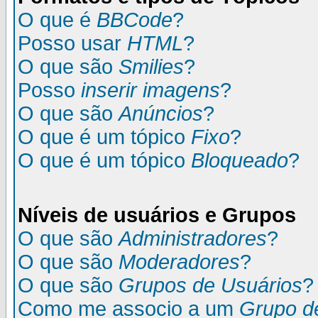
O que é
BBCode
?
Posso usar
HTML
?
O que são
Smilies
?
Posso
inserir imagens
?
O que são
Anúncios
?
O que é um tópico
Fixo
?
O que é um tópico
Bloqueado
?
Níveis de usuários e Grupos
O que são
Administradores
?
O que são
Moderadores
?
O que são
Grupos de Usuários
?
Como me associo a um
Grupo d