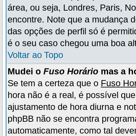
área, ou seja, Londres, Paris, N
encontre. Note que a mudança d
das opções de perfil só é permit
é o seu caso chegou uma boa alt
Voltar ao Topo
Mudei o
Fuso Horário
mas a ho
Se tem a certeza que o
Fuso Hor
hora não é a real, é possível qu
ajustamento de hora diurna e no
phpBB não se encontra program
automaticamente, como tal deve