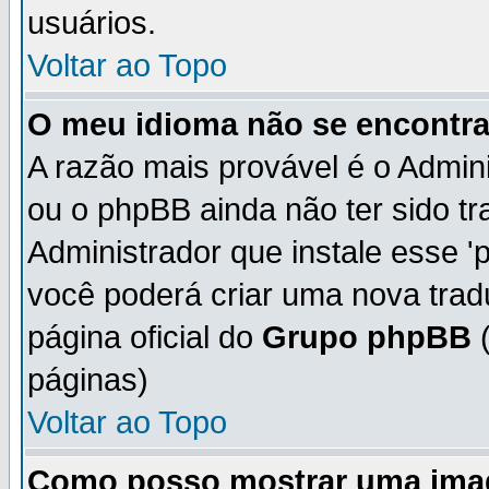
usuários.
Voltar ao Topo
O meu idioma não se encontra 
A razão mais provável é o Admini
ou o phpBB ainda não ter sido t
Administrador que instale esse 'p
você poderá criar uma nova trad
página oficial do
Grupo phpBB
(
páginas)
Voltar ao Topo
Como posso mostrar uma ima