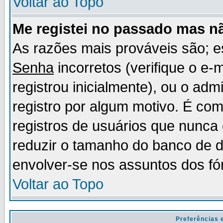
Voltar ao Topo
Me registei no passado mas n
As razões mais prováveis são; 
Senha
incorretos (verifique o e-
registrou inicialmente), ou o adm
registro por algum motivo. É c
registros de usuários que nunc
reduzir o tamanho do banco de d
envolver-se nos assuntos dos fó
Voltar ao Topo
Preferências 