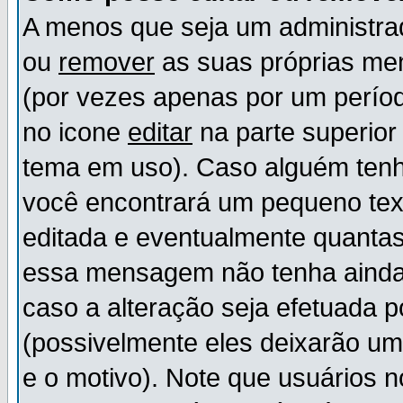
A menos que seja um administr
ou
remover
as suas próprias m
(por vezes apenas por um períod
no icone
editar
na parte superio
tema em uso). Caso alguém ten
você encontrará um pequeno tex
editada e eventualmente quanta
essa mensagem não tenha ainda
caso a alteração seja efetuada 
(possivelmente eles deixarão u
e o motivo). Note que usuários