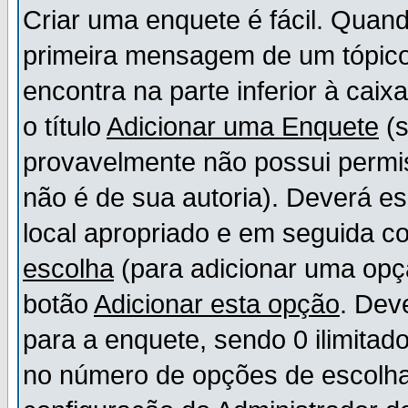
Criar uma enquete é fácil. Quand
primeira mensagem de um tópico,
encontra na parte inferior à cai
o título
Adicionar uma Enquete
(s
provavelmente não possui permis
não é de sua autoria). Deverá es
local apropriado e em seguida 
escolha
(para adicionar uma opç
botão
Adicionar esta opção
. Dev
para a enquete, sendo 0 ilimitad
no número de opções de escolha, 