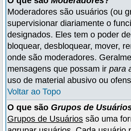
O que são
Moderadores
?
Moderadores são usuários (ou gr
supervisionar diariamente o fun
designados. Eles tem o poder d
bloquear, desbloquear, mover, re
onde são moderadores. Geralme
mensagens que possam ir
para 
uso de material abusivo ou ofens
Voltar ao Topo
O que são
Grupos de Usuário
Grupos de Usuários
são uma for
agrupar usuários. Cada usuário p