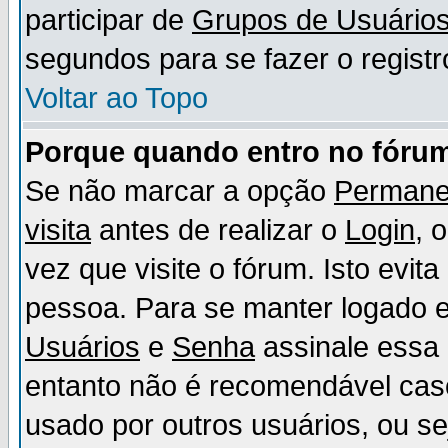
participar de
Grupos de Usuário
segundos para se fazer o registr
Voltar ao Topo
Porque quando entro no fórum
Se não marcar a opção
Permane
visita
antes de realizar o
Login
, 
vez que visite o fórum. Isto evit
pessoa. Para se manter logado e
Usuários
e
Senha
assinale essa 
entanto não é recomendável ca
usado por outros usuários, ou sej