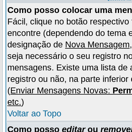
Como posso colocar uma me
Fácil, clique no botão respectiv
encontre (dependendo do tema 
designação de
Nova Mensagem
seja necessário o seu registro n
mensagens. Existe uma lista de 
registro ou não, na parte inferio
(
Enviar Mensagens Novas:
Perm
etc.
)
Voltar ao Topo
Como posso
editar
ou
remove