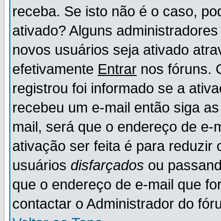
receba. Se isto não é o caso, po
ativado? Alguns administradores
novos usuários seja ativado atr
efetivamente
Entrar
nos fóruns. 
registrou foi informado se a ativ
recebeu um e-mail então siga as
mail, será que o endereço de e-
ativação ser feita é para reduzi
usuários
disfarçados
ou passando
que o endereço de e-mail que for
contactar o Administrador do fór