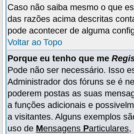
Caso não saiba mesmo o que es
das razões acima descritas cont
pode acontecer de alguma config
Voltar ao Topo
Porque eu tenho que me
Regis
Pode não ser necessário. Isso es
Administrador dos fóruns se é ne
poderem postas as suas mensage
a funções adicionais e possivelm
a visitantes. Alguns exemplos s
uso de
M
ensagens
P
articulares
,