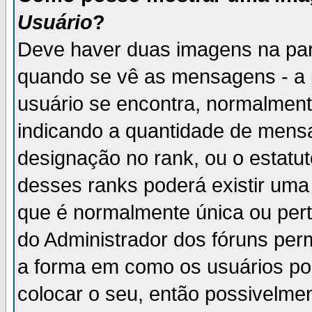
Usuário
?
Deve haver duas imagens na par
quando se vê as mensagens - a 
usuário se encontra, normalment
indicando a quantidade de mensa
designação no rank, ou o estatut
desses ranks poderá existir um
que é normalmente única ou pert
do Administrador dos fóruns perm
a forma em como os usuários p
colocar o seu, então possivelme