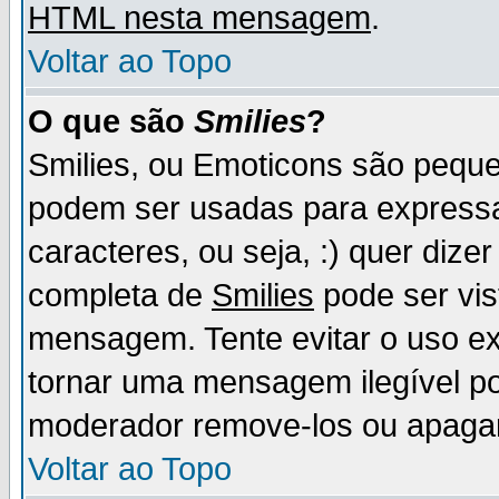
HTML nesta mensagem
.
Voltar ao Topo
O que são
Smilies
?
Smilies, ou Emoticons são pequ
podem ser usadas para express
caracteres, ou seja, :) quer dizer f
completa de
Smilies
pode ser vis
mensagem. Tente evitar o uso e
tornar uma mensagem ilegível p
moderador remove-los ou apaga
Voltar ao Topo