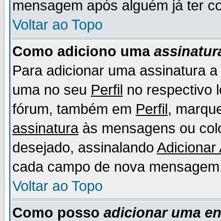
mensagem após alguém já ter co
Voltar ao Topo
Como adiciono uma
assinatur
Para adicionar uma assinatura 
uma no seu
Perfil
no respectivo l
fórum, também em
Perfil
, marqu
assinatura
às mensagens ou colo
desejado, assinalando
Adicionar
cada campo de nova mensagem
Voltar ao Topo
Como posso
adicionar uma e