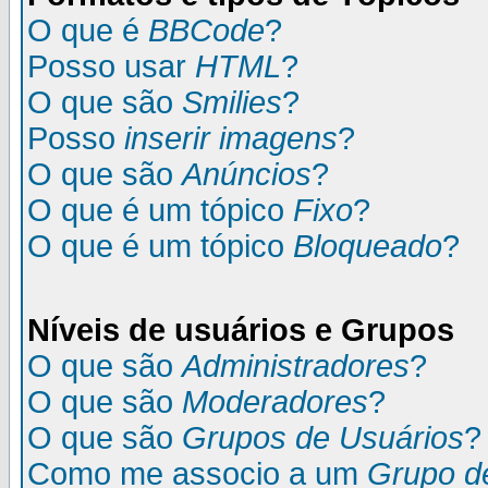
O que é
BBCode
?
Posso usar
HTML
?
O que são
Smilies
?
Posso
inserir imagens
?
O que são
Anúncios
?
O que é um tópico
Fixo
?
O que é um tópico
Bloqueado
?
Níveis de usuários e Grupos
O que são
Administradores
?
O que são
Moderadores
?
O que são
Grupos de Usuários
?
Como me associo a um
Grupo d