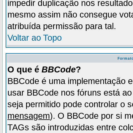
impedir duplicação nos resultad
mesmo assim não consegue votar
atribuída permissão para tal.
Voltar ao Topo
Formato
O que é
BBCode
?
BBCode é uma implementação es
usar BBCode nos fóruns está ao c
seja permitido pode controlar o
mensagem
). O BBCode por si m
TAGs são introduzidas entre col