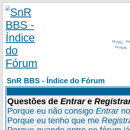
FAQ
Perfil
SnR BBS - Índice do Fórum
Questões de
Entrar
e
Registra
Porque eu não consigo
Entrar
no
Porque eu tenho que me
Registr