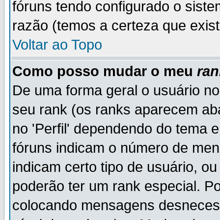
fóruns tendo configurado o siste
razão (temos a certeza que existe
Voltar ao Topo
Como posso mudar o meu
ran
De uma forma geral o usuário no
seu rank (os ranks aparecem ab
no 'Perfil' dependendo do tema 
fóruns indicam o número de men
indicam certo tipo de usuário, o
poderão ter um rank especial. P
colocando mensagens desnecess