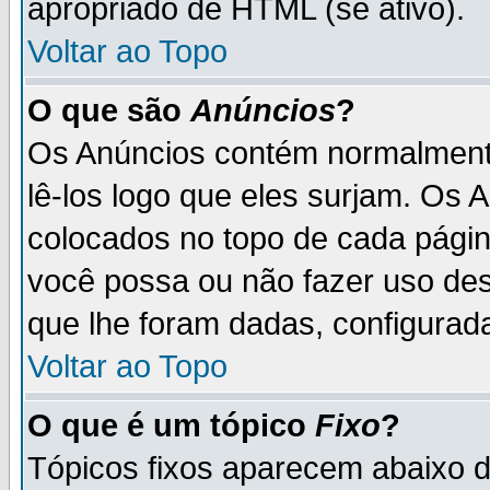
apropriado de HTML (se ativo).
Voltar ao Topo
O que são
Anúncios
?
Os Anúncios contém normalmente
lê-los logo que eles surjam. Os
colocados no topo de cada pági
você possa ou não fazer uso de
que lhe foram dadas, configurada
Voltar ao Topo
O que é um tópico
Fixo
?
Tópicos fixos aparecem abaixo 