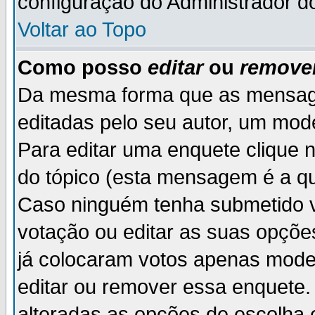
configuração do Administrador d
Voltar ao Topo
Como posso
editar
ou
remove
Da mesma forma que as mensag
editadas pelo seu autor, um mod
Para editar uma enquete clique 
do tópico (esta mensagem é a qu
Caso ninguém tenha submetido v
votação ou editar as suas opçõe
já colocaram votos apenas mode
editar ou remover essa enquete. 
alteradas as opções de escolh