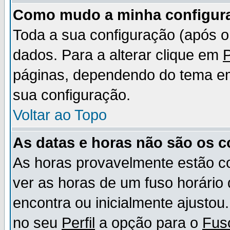
Como mudo a minha configur
Toda a sua configuração (após 
dados. Para a alterar clique em
P
páginas, dependendo do tema em u
sua configuração.
Voltar ao Topo
As datas e horas não são os c
As horas provavelmente estão c
ver as horas de um fuso horário
encontra ou inicialmente ajusto
no seu
Perfil
a opção para o
Fus