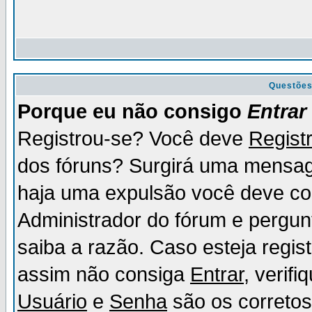
Questõe
Porque eu não consigo
Entrar
Registrou-se? Você deve
Regist
dos fóruns? Surgirá uma mensag
haja uma expulsão você deve con
Administrador do fórum e pergun
saiba a razão. Caso esteja regi
assim não consiga
Entrar
, verif
Usuário
e
Senha
são os corretos