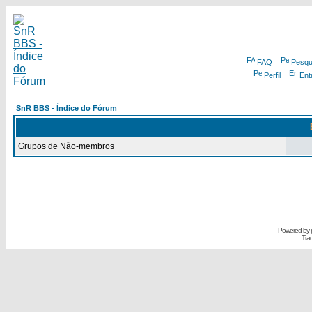
FAQ
Pesqu
Perfil
Ent
SnR BBS - Índice do Fórum
Grupos de Não-membros
Powered by
Tra