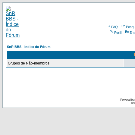
FAQ
Pesqu
Perfil
Ent
SnR BBS - Índice do Fórum
Grupos de Não-membros
Powered by
Tra