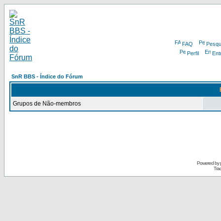
FAQ
Pesqu
Perfil
Ent
SnR BBS - Índice do Fórum
Grupos de Não-membros
Powered by
Tra