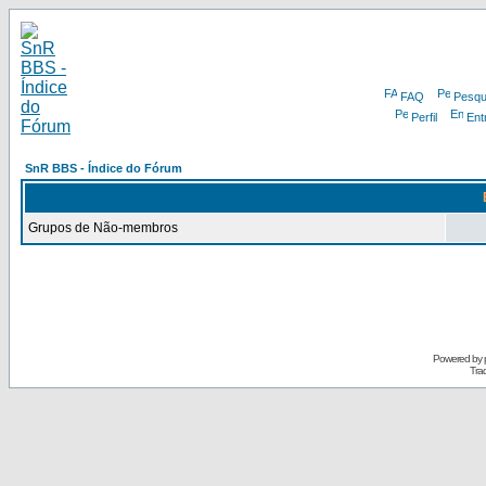
FAQ
Pesqu
Perfil
Ent
SnR BBS - Índice do Fórum
Grupos de Não-membros
Powered by
Tra