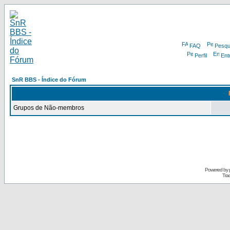
FAQ
Pesqu
Perfil
Ent
SnR BBS - Índice do Fórum
Grupos de Não-membros
Powered by
Tra