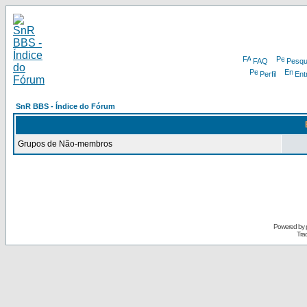
FAQ
Pesqu
Perfil
Ent
SnR BBS - Índice do Fórum
Grupos de Não-membros
Powered by
Tra