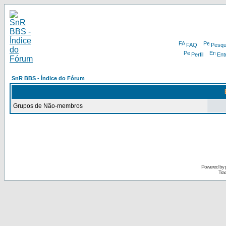
FAQ
Pesqu
Perfil
Ent
SnR BBS - Índice do Fórum
Grupos de Não-membros
Powered by
Tra