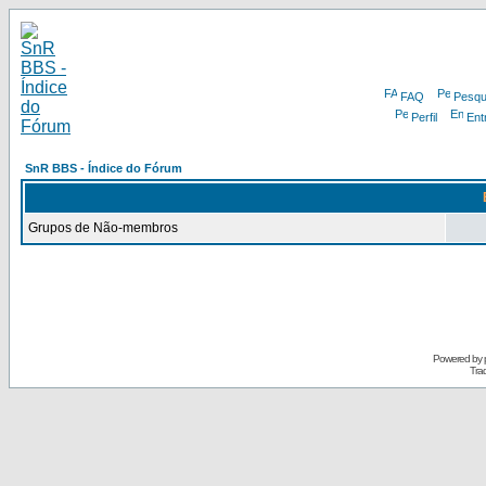
FAQ
Pesqu
Perfil
Ent
SnR BBS - Índice do Fórum
Grupos de Não-membros
Powered by
Tra