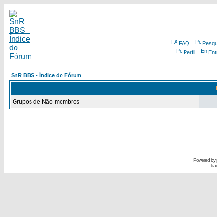
FAQ
Pesqu
Perfil
Ent
SnR BBS - Índice do Fórum
Grupos de Não-membros
Powered by
Tra