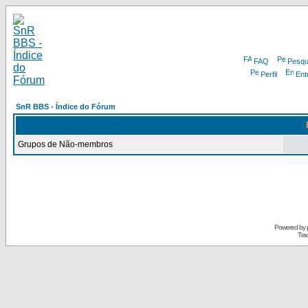
FAQ
Pesqu
Perfil
Ent
SnR BBS - Índice do Fórum
Grupos de Não-membros
Powered by
Tra