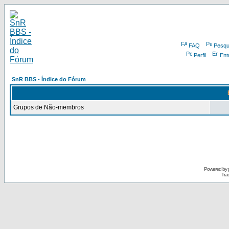
FAQ
Pesqu
Perfil
Ent
SnR BBS - Índice do Fórum
Grupos de Não-membros
Powered by
Tra