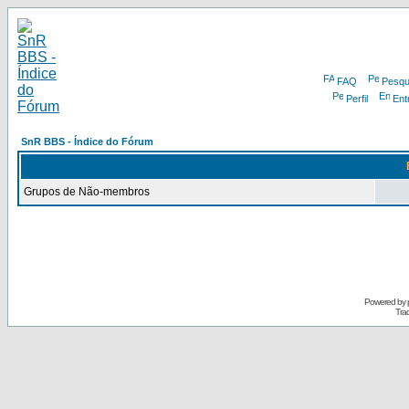
FAQ
Pesqu
Perfil
Ent
SnR BBS - Índice do Fórum
Grupos de Não-membros
Powered by
Tra