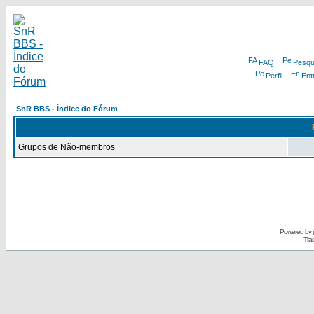
FAQ
Pesqu
Perfil
Ent
SnR BBS - Índice do Fórum
Grupos de Não-membros
Powered by
Tra